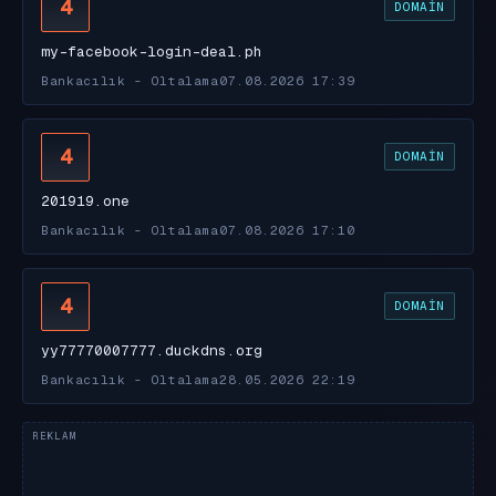
4
DOMAIN
my-facebook-login-deal.ph
Bankacılık - Oltalama
07.08.2026 17:39
4
DOMAIN
201919.one
Bankacılık - Oltalama
07.08.2026 17:10
4
DOMAIN
yy77770007777.duckdns.org
Bankacılık - Oltalama
28.05.2026 22:19