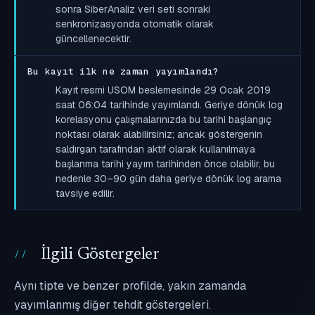
sonra SiberAnaliz veri seti sonraki
senkronizasyonda otomatik olarak
güncellenecektir.
Bu kayıt ilk ne zaman yayımlandı?
Kayıt resmi USOM beslemesinde 29 Ocak 2019
saat 06:04 tarihinde yayımlandı. Geriye dönük log
korelasyonu çalışmalarınızda bu tarihi başlangıç
noktası olarak alabilirsiniz; ancak göstergenin
saldırgan tarafından aktif olarak kullanılmaya
başlanma tarihi yayım tarihinden önce olabilir, bu
nedenle 30–90 gün daha geriye dönük log arama
tavsiye edilir.
İlgili Göstergeler
Aynı tipte ve benzer profilde, yakın zamanda
yayımlanmış diğer tehdit göstergeleri.