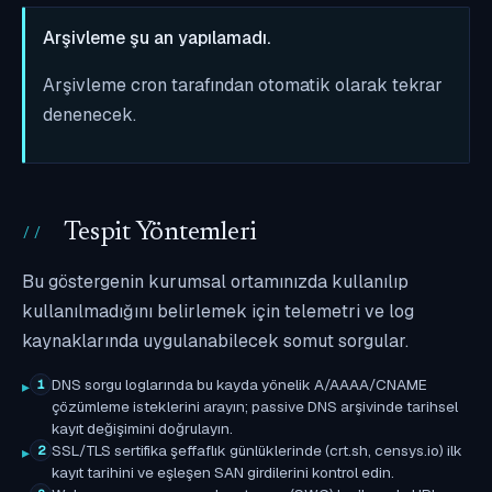
Arşivleme şu an yapılamadı.
Arşivleme cron tarafından otomatik olarak tekrar
denenecek.
Tespit Yöntemleri
Bu göstergenin kurumsal ortamınızda kullanılıp
kullanılmadığını belirlemek için telemetri ve log
kaynaklarında uygulanabilecek somut sorgular.
DNS sorgu loglarında bu kayda yönelik A/AAAA/CNAME
1
çözümleme isteklerini arayın; passive DNS arşivinde tarihsel
kayıt değişimini doğrulayın.
SSL/TLS sertifika şeffaflık günlüklerinde (crt.sh, censys.io) ilk
2
kayıt tarihini ve eşleşen SAN girdilerini kontrol edin.