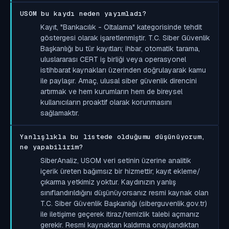
USOM bu kaydı neden yayımladı?
Kayıt, "Bankacılık - Oltalama" kategorisinde tehdit
göstergesi olarak işaretlenmiştir. T.C. Siber Güvenlik
Başkanlığı bu tür kayıtları; ihbar, otomatik tarama,
uluslararası CERT iş birliği veya operasyonel
istihbarat kaynakları üzerinden doğrulayarak kamu
ile paylaşır. Amaç, ulusal siber güvenlik direncini
artırmak ve hem kurumların hem de bireysel
kullanıcıların proaktif olarak korunmasını
sağlamaktır.
Yanlışlıkla bu listede olduğumu düşünüyorum,
ne yapabilirim?
SiberAnaliz, USOM veri setinin üzerine analitik
içerik üreten bağımsız bir hizmettir; kayıt ekleme/
çıkarma yetkimiz yoktur. Kaydınızın yanlış
sınıflandırıldığını düşünüyorsanız resmi kaynak olan
T.C. Siber Güvenlik Başkanlığı (siberguvenlik.gov.tr)
ile iletişime geçerek itiraz/temizlik talebi açmanız
gerekir. Resmi kaynaktan kaldırma onaylandıktan