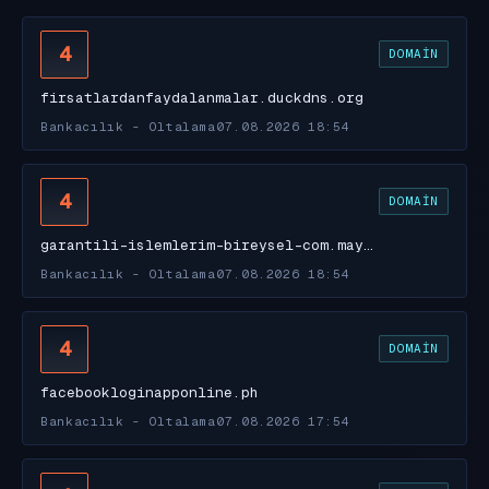
4
DOMAIN
firsatlardanfaydalanmalar.duckdns.org
Bankacılık - Oltalama
07.08.2026 18:54
4
DOMAIN
garantili-islemlerim-bireysel-com.may…
Bankacılık - Oltalama
07.08.2026 18:54
4
DOMAIN
facebookloginapponline.ph
Bankacılık - Oltalama
07.08.2026 17:54