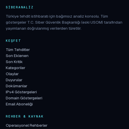
SIBERANALIZ
Türkiye tehdit istihbaratı için bağımsız analiz konsolu. Tüm
göstergeler T.C. Siber Güvenlik Başkanlığı (eski USOM) tarafından
yayımlanan doğrulanmış verilerden türetilir.
KEŞFET
Tüm Tehditler
Son Eklenen
Son Kritik
Kategoriler
Olaylar
Duyurular
Dokümanlar
IPv4 Göstergeleri
Domain Göstergeleri
Email Aboneliği
REHBER & KAYNAK
Operasyonel Rehberler