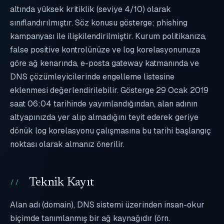
altında yüksek kritiklik (seviye 4/10) olarak
sınıflandırılmıştır. Söz konusu gösterge; phishing
kampanyası ile ilişkilendirilmiştir. Kurum politikanıza,
false positive kontrolünüze ve log korelasyonunuza
göre ağ kenarında, e-posta gateway katmanında ve
DNS çözümleyicilerinde engelleme listesine
eklenmesi değerlendirilebilir. Gösterge 29 Ocak 2019
saat 06:04 tarihinde yayımlandığından, alan adının
altyapınızda yer alıp almadığını teyit ederek geriye
dönük log korelasyonu çalışmasına bu tarihi başlangıç
noktası olarak almanız önerilir.
Teknik Kayıt
Alan adı (domain), DNS sistemi üzerinden insan-okur
biçimde tanımlanmış bir ağ kaynağıdır (örn.