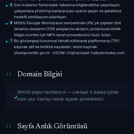
Son kullanıcı farkındalık takımına bilgilendirme yayımlayın;
5
çalışanlara phishing kampanyası uyarısı geçin ve gerekirse
hedefli simülasyon planlayın.
M365/Google Workspace seviyesinde URL'ye yapılan tüm
6
tıklama olaylarını ITDR araçlarına aktarın; potansiyel kimlik
bilgisi sızıntısı için MFA reset prosedürünü hazır tutun.
Bu göstergeyi kurumsal tehdit istihbarat platformuna (TIP)
7
kaynak atfı ile birlikte kaydedin; resmi kaynak:
siberguvenlik.gov.tr · USOM. Orijinal kayıt: halkyenisube.com
Domain Bilgisi
WHOIS bilgisi hazırlanıyor — yaklaşık 5 dakika içinde
hazır olur. Sayfayı tekrar açarak görebilirsiniz.
Sayfa Anlık Görüntüsü