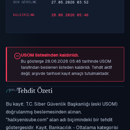
27.05.2026 03:52
SON GÖRÜLME
28.06.2026 05:46
KALDIRILMA
USOM listesinden kaldırıldı.
Bu gösterge 28.06.2026 05:46 tarihinde USOM
tarafından beslenen listeden kaldırıldı. Tehdit aktif
değil; arşivde tarihsel kayıt amaçlı tutulmaktadır.
Tehdit Özeti
Bu kayıt; T.C. Siber Güvenlik Başkanlığı (eski USOM)
doğrulanmış beslemesinden alınan,
"halkyenisube.com" alan adı biçimindeki bir tehdit
göstergesidir. Kayıt, Bankacılık - Oltalama kategorisi