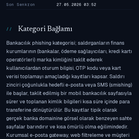
Son Senkron
27.05.2026 03:52
Kategori Bağlamı
Bankacılık phishing kategorisi; saldırganların finans
kurumlarının (bankalar, ödeme sağlayıcıları, kredi kartı
operatörleri) marka kimliğini taklit ederek
kullanıcılardan oturum bilgisi, OTP kodu veya kart
verisi toplamayı amaçladığı kayıtları kapsar. Saldırı
zinciri çoğunlukla hedefli e-posta veya SMS (smishing)
ile başlar, taklit edilmiş bir mobil bankacılık sayfasıyla
sürer ve toplanan kimlik bilgileri kısa süre içinde para
transferine dönüştürülür. Bu kayıtlar tipik olarak
gerçek banka domainine görsel olarak benzeyen sahte
sayfalar barındırır ve kısa ömürlü olma eğilimindedir.
Kurumsal e-posta gateway, web filtreleme ve müşteri