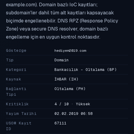
example.com). Domain bazlı IoC kayıtları;
subdomain'ler dahil tüm alt kayıtları kapsayacak
biçimde engellenebilir. DNS RPZ (Response Policy
Zone) veya secure DNS resolver, domain bazlı
engelleme için en uygun kontrol noktasıdır.
Gösterge
hediyem2019.com
Tip
Domain
Kategori
Bankacılık - Oltalama
(BP)
Kaynak
İHBAR
(IH)
Bağlantı
Oltalama
(PH)
Tipi
Kritiklik
4 / 10 · Yüksek
Yayım Tarihi
02.02.2019 06:58
USOM Kayıt
67111
ID