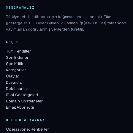
SIBERANALIZ
Türkiye tehdit istihbaratı için bağımsız analiz konsolu. Tüm
göstergeler T.C. Siber Güvenlik Başkanlığı (eski USOM) tarafından
yayımlanan doğrulanmış verilerden türetilir.
KEŞFET
Tüm Tehditler
Son Eklenen
Son Kritik
Kategoriler
Olaylar
Duyurular
Dokümanlar
IPv4 Göstergeleri
Domain Göstergeleri
Email Aboneliği
REHBER & KAYNAK
Operasyonel Rehberler