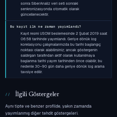
sonra SiberAnaliz veri seti sonraki
senkronizasyonda otomatik olarak
güncellenecektir.
Bu kayıt ilk ne zaman yayımlandı?
Kayıt resmi USOM beslemesinde 2 Şubat 2019 saat
06:58 tarihinde yayımlandı. Geriye dönük log
korelasyonu çalışmalarınızda bu tarihi başlangıç
noktası olarak alabilirsiniz; ancak göstergenin
saldırgan tarafından aktif olarak kullanılmaya
başlanma tarihi yayım tarihinden önce olabilir, bu
nedenle 30–90 gün daha geriye dönük log arama
tavsiye edilir.
İlgili Göstergeler
Aynı tipte ve benzer profilde, yakın zamanda
yayımlanmış diğer tehdit göstergeleri.