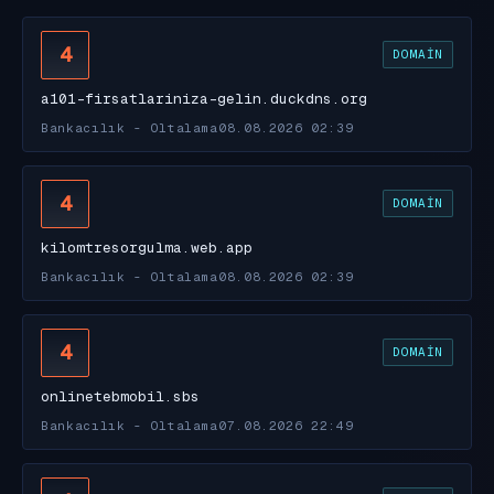
4
DOMAIN
a101-firsatlariniza-gelin.duckdns.org
Bankacılık - Oltalama
08.08.2026 02:39
4
DOMAIN
kilomtresorgulma.web.app
Bankacılık - Oltalama
08.08.2026 02:39
4
DOMAIN
onlinetebmobil.sbs
Bankacılık - Oltalama
07.08.2026 22:49