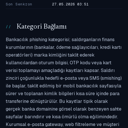
Son Senkron
27.05.2026 03:51
Kategori Bağlamı
Bankacılık phishing kategorisi; saldırganların finans
kurumlarının (bankalar, ödeme sağlayıcıları, kredi kartı
operatörleri) marka kimliğini taklit ederek
kullanıcılardan oturum bilgisi, OTP kodu veya kart
verisi toplamayı amaçladığı kayıtları kapsar. Saldırı
zinciri çoğunlukla hedefli e-posta veya SMS (smishing)
ile başlar, taklit edilmiş bir mobil bankacılık sayfasıyla
sürer ve toplanan kimlik bilgileri kısa süre içinde para
transferine dönüştürülür. Bu kayıtlar tipik olarak
gerçek banka domainine görsel olarak benzeyen sahte
sayfalar barındırır ve kısa ömürlü olma eğilimindedir.
Kurumsal e-posta gateway, web filtreleme ve müşteri