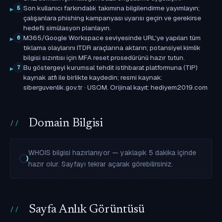
Son kullanıcı farkındalık takımına bilgilendirme yayımlayın;
5
çalışanlara phishing kampanyası uyarısı geçin ve gerekirse
hedefli simülasyon planlayın.
M365/Google Workspace seviyesinde URL'ye yapılan tüm
6
tıklama olaylarını ITDR araçlarına aktarın; potansiyel kimlik
bilgisi sızıntısı için MFA reset prosedürünü hazır tutun.
Bu göstergeyi kurumsal tehdit istihbarat platformuna (TIP)
7
kaynak atfı ile birlikte kaydedin; resmi kaynak:
siberguvenlik.gov.tr · USOM. Orijinal kayıt: hediyem2019.com
Domain Bilgisi
WHOIS bilgisi hazırlanıyor — yaklaşık 5 dakika içinde
hazır olur. Sayfayı tekrar açarak görebilirsiniz.
Sayfa Anlık Görüntüsü