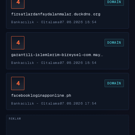
4
DOMAIN
firsatlardanfaydalanmalar.duckdns.org
Bankacılık - Oltalama
07.08.2026 18:54
4
DOMAIN
garantili-islemlerim-bireysel-com.may…
Bankacılık - Oltalama
07.08.2026 18:54
4
DOMAIN
facebookloginapponline.ph
Bankacılık - Oltalama
07.08.2026 17:54