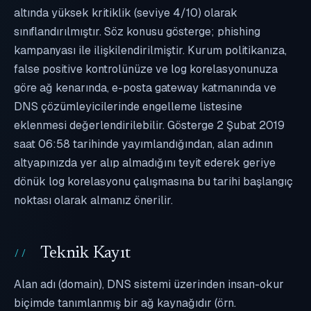
altında yüksek kritiklik (seviye 4/10) olarak
sınıflandırılmıştır. Söz konusu gösterge; phishing
kampanyası ile ilişkilendirilmiştir. Kurum politikanıza,
false positive kontrolünüze ve log korelasyonunuza
göre ağ kenarında, e-posta gateway katmanında ve
DNS çözümleyicilerinde engelleme listesine
eklenmesi değerlendirilebilir. Gösterge 2 Şubat 2019
saat 06:58 tarihinde yayımlandığından, alan adının
altyapınızda yer alıp almadığını teyit ederek geriye
dönük log korelasyonu çalışmasına bu tarihi başlangıç
noktası olarak almanız önerilir.
Teknik Kayıt
Alan adı (domain), DNS sistemi üzerinden insan-okur
biçimde tanımlanmış bir ağ kaynağıdır (örn.