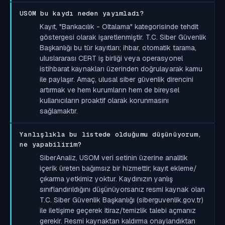
USOM bu kaydı neden yayımladı?
Kayıt, "Bankacılık - Oltalama" kategorisinde tehdit
göstergesi olarak işaretlenmiştir. T.C. Siber Güvenlik
Başkanlığı bu tür kayıtları; ihbar, otomatik tarama,
uluslararası CERT iş birliği veya operasyonel
istihbarat kaynakları üzerinden doğrulayarak kamu
ile paylaşır. Amaç, ulusal siber güvenlik direncini
artırmak ve hem kurumların hem de bireysel
kullanıcıların proaktif olarak korunmasını
sağlamaktır.
Yanlışlıkla bu listede olduğumu düşünüyorum,
ne yapabilirim?
SiberAnaliz, USOM veri setinin üzerine analitik
içerik üreten bağımsız bir hizmettir; kayıt ekleme/
çıkarma yetkimiz yoktur. Kaydınızın yanlış
sınıflandırıldığını düşünüyorsanız resmi kaynak olan
T.C. Siber Güvenlik Başkanlığı (siberguvenlik.gov.tr)
ile iletişime geçerek itiraz/temizlik talebi açmanız
gerekir. Resmi kaynaktan kaldırma onaylandıktan