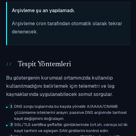
Arşivleme şu an yapılamadı.
Arşivleme cron tarafından otomatik olarak tekrar
denenecek.
Tespit Yöntemleri
Bu göstergenin kurumsal ortamınızda kullanılıp
kullanılmadığını belirlemek için telemetri ve log
kaynaklarında uygulanabilecek somut sorgular.
DNS sorgu loglarında bu kayda yönelik A/AAAA/CNAME
1
çözümleme isteklerini arayın; passive DNS arşivinde tarihsel
kayıt değişimini doğrulayın.
SSL/TLS sertifika şeffaflık günlüklerinde (crt.sh, censys.io) ilk
2
kayıt tarihini ve eşleşen SAN girdilerini kontrol edin.