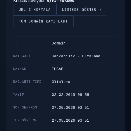
Kritiklik seviyesi:
4/10 · Yüksek
.
URL'I KOPYALA
LISTEDE GÖSTER →
TÜM DOMAIN KAYITLARI
Domain
TIP
Bankacılık - Oltalama
KATEGORI
İHBAR
KAYNAK
Oltalama
BAĞLANTI TIPI
02.02.2019 06:58
YAYIM
27.05.2026 03:51
SON SENKRON
27.05.2026 03:51
İLK GÖRÜLME