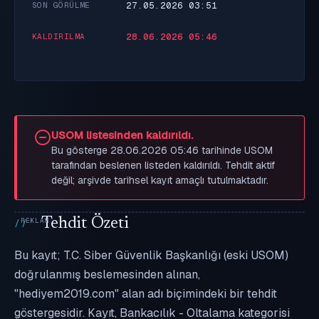
27.05.2026 03:51
SON GÖRÜLME
28.06.2026 05:46
KALDIRILMA
USOM listesinden kaldırıldı.
Bu gösterge 28.06.2026 05:46 tarihinde USOM
tarafından beslenen listeden kaldırıldı. Tehdit aktif
değil; arşivde tarihsel kayıt amaçlı tutulmaktadır.
Tehdit Özeti
Bu kayıt; T.C. Siber Güvenlik Başkanlığı (eski USOM)
doğrulanmış beslemesinden alınan,
"hediyem2019.com" alan adı biçimindeki bir tehdit
göstergesidir. Kayıt, Bankacılık - Oltalama kategorisi