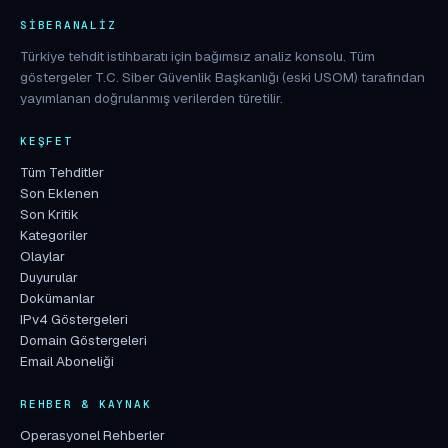
SIBERANALIZ
Türkiye tehdit istihbaratı için bağımsız analiz konsolu. Tüm
göstergeler T.C. Siber Güvenlik Başkanlığı (eski USOM) tarafından
yayımlanan doğrulanmış verilerden türetilir.
KEŞFET
Tüm Tehditler
Son Eklenen
Son Kritik
Kategoriler
Olaylar
Duyurular
Dokümanlar
IPv4 Göstergeleri
Domain Göstergeleri
Email Aboneliği
REHBER & KAYNAK
Operasyonel Rehberler