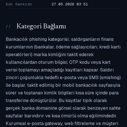
Son Senkron
27.05.2026 03:51
Kategori Bağlamı
Bankacılık phishing kategorisi; saldırganların finans
kurumlarının (bankalar, ödeme sağlayıcıları, kredi kartı
operatörleri) marka kimliğini taklit ederek
kullanıcılardan oturum bilgisi, OTP kodu veya kart
verisi toplamayı amaçladığı kayıtları kapsar. Saldırı
zinciri çoğunlukla hedefli e-posta veya SMS (smishing)
ile başlar, taklit edilmiş bir mobil bankacılık sayfasıyla
sürer ve toplanan kimlik bilgileri kısa süre içinde para
transferine dönüştürülür. Bu kayıtlar tipik olarak
gerçek banka domainine görsel olarak benzeyen sahte
sayfalar barındırır ve kısa ömürlü olma eğilimindedir.
Kurumsal e-posta gateway, web filtreleme ve müşteri