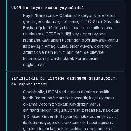
USOM bu kaydı neden yayımladı?
Kayıt, "Bankacılık - Oltalama" kategorisinde tehdit
göstergesi olarak işaretlenmiştir. T.C. Siber Güvenlik
Başkanlığı bu tür kayıtları; ihbar, otomatik tarama,
uluslararası CERT iş birliği veya operasyonel
istihbarat kaynakları üzerinden doğrulayarak kamu
ile paylaşır. Amaç, ulusal siber güvenlik direncini
artırmak ve hem kurumların hem de bireysel
kullanıcıların proaktif olarak korunmasını
sağlamaktır.
Yanlışlıkla bu listede olduğumu düşünüyorum,
ne yapabilirim?
SiberAnaliz, USOM veri setinin üzerine analitik
içerik üreten bağımsız bir hizmettir; kayıt ekleme/
çıkarma yetkimiz yoktur. Kaydınızın yanlış
sınıflandırıldığını düşünüyorsanız resmi kaynak olan
T.C. Siber Güvenlik Başkanlığı (siberguvenlik.gov.tr)
ile iletişime geçerek itiraz/temizlik talebi açmanız
gerekir. Resmi kaynaktan kaldırma onaylandıktan