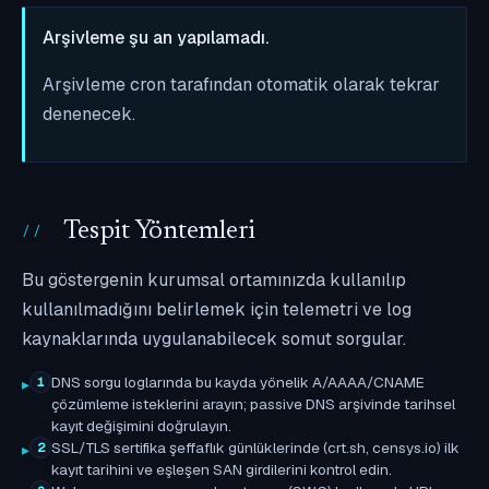
Arşivleme şu an yapılamadı.
Arşivleme cron tarafından otomatik olarak tekrar
denenecek.
Tespit Yöntemleri
Bu göstergenin kurumsal ortamınızda kullanılıp
kullanılmadığını belirlemek için telemetri ve log
kaynaklarında uygulanabilecek somut sorgular.
DNS sorgu loglarında bu kayda yönelik A/AAAA/CNAME
1
çözümleme isteklerini arayın; passive DNS arşivinde tarihsel
kayıt değişimini doğrulayın.
SSL/TLS sertifika şeffaflık günlüklerinde (crt.sh, censys.io) ilk
2
kayıt tarihini ve eşleşen SAN girdilerini kontrol edin.