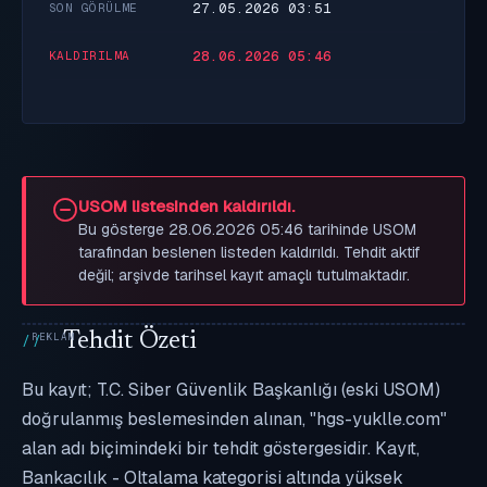
27.05.2026 03:51
SON GÖRÜLME
28.06.2026 05:46
KALDIRILMA
USOM listesinden kaldırıldı.
Bu gösterge 28.06.2026 05:46 tarihinde USOM
tarafından beslenen listeden kaldırıldı. Tehdit aktif
değil; arşivde tarihsel kayıt amaçlı tutulmaktadır.
Tehdit Özeti
Bu kayıt; T.C. Siber Güvenlik Başkanlığı (eski USOM)
doğrulanmış beslemesinden alınan, "hgs-yuklle.com"
alan adı biçimindeki bir tehdit göstergesidir. Kayıt,
Bankacılık - Oltalama kategorisi altında yüksek