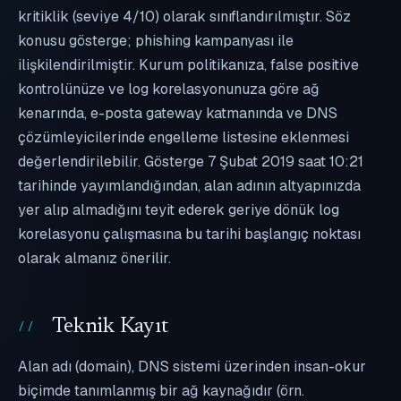
kritiklik (seviye 4/10) olarak sınıflandırılmıştır. Söz
konusu gösterge; phishing kampanyası ile
ilişkilendirilmiştir. Kurum politikanıza, false positive
kontrolünüze ve log korelasyonunuza göre ağ
kenarında, e-posta gateway katmanında ve DNS
çözümleyicilerinde engelleme listesine eklenmesi
değerlendirilebilir. Gösterge 7 Şubat 2019 saat 10:21
tarihinde yayımlandığından, alan adının altyapınızda
yer alıp almadığını teyit ederek geriye dönük log
korelasyonu çalışmasına bu tarihi başlangıç noktası
olarak almanız önerilir.
Teknik Kayıt
Alan adı (domain), DNS sistemi üzerinden insan-okur
biçimde tanımlanmış bir ağ kaynağıdır (örn.