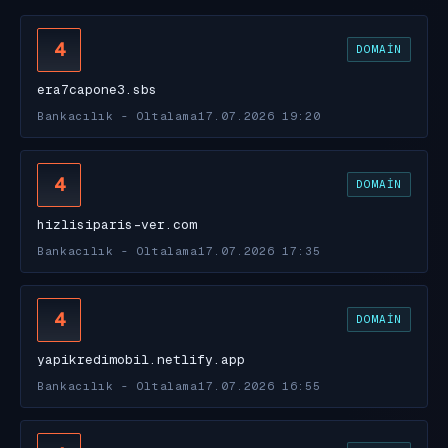
4
DOMAIN
era7capone3.sbs
Bankacılık - Oltalama
17.07.2026 19:20
4
DOMAIN
hizlisiparis-ver.com
Bankacılık - Oltalama
17.07.2026 17:35
4
DOMAIN
yapikredimobil.netlify.app
Bankacılık - Oltalama
17.07.2026 16:55