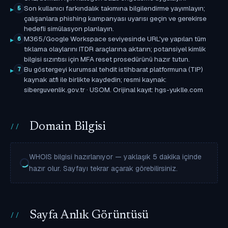
Son kullanıcı farkındalık takımına bilgilendirme yayımlayın;
5
çalışanlara phishing kampanyası uyarısı geçin ve gerekirse
hedefli simülasyon planlayın.
M365/Google Workspace seviyesinde URL'ye yapılan tüm
6
tıklama olaylarını ITDR araçlarına aktarın; potansiyel kimlik
bilgisi sızıntısı için MFA reset prosedürünü hazır tutun.
Bu göstergeyi kurumsal tehdit istihbarat platformuna (TIP)
7
kaynak atfı ile birlikte kaydedin; resmi kaynak:
siberguvenlik.gov.tr · USOM. Orijinal kayıt: hgs-yuklle.com
Domain Bilgisi
WHOIS bilgisi hazırlanıyor — yaklaşık 5 dakika içinde
hazır olur. Sayfayı tekrar açarak görebilirsiniz.
Sayfa Anlık Görüntüsü