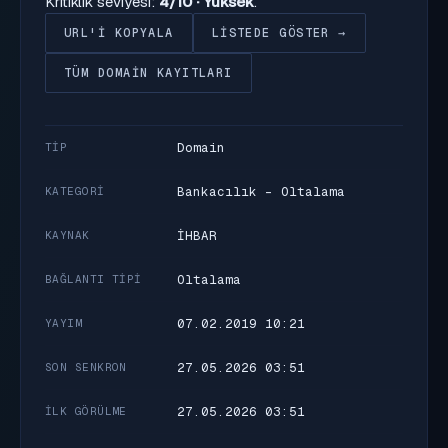
Kritiklik seviyesi:
4/10 · Yüksek
.
URL'I KOPYALA
LISTEDE GÖSTER →
TÜM DOMAIN KAYITLARI
Domain
TIP
Bankacılık - Oltalama
KATEGORI
İHBAR
KAYNAK
Oltalama
BAĞLANTI TIPI
07.02.2019 10:21
YAYIM
27.05.2026 03:51
SON SENKRON
27.05.2026 03:51
İLK GÖRÜLME