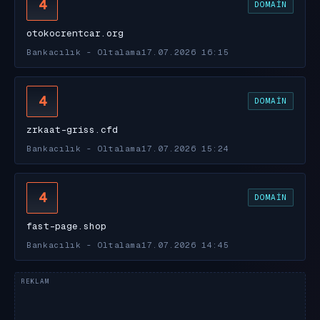
4
DOMAIN
otokocrentcar.org
Bankacılık - Oltalama
17.07.2026 16:15
4
DOMAIN
zrkaat-griss.cfd
Bankacılık - Oltalama
17.07.2026 15:24
4
DOMAIN
fast-page.shop
Bankacılık - Oltalama
17.07.2026 14:45