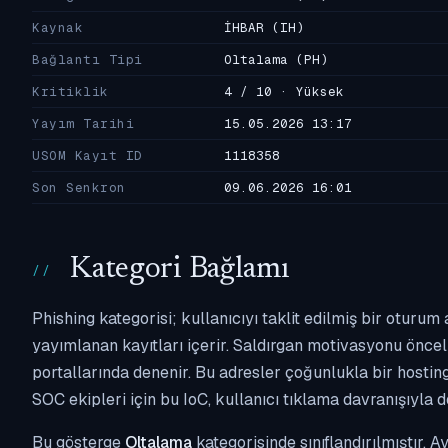
Kaynak
İHBAR
(IH)
Bağlantı Tipi
Oltalama
(PH)
Kritiklik
4 / 10 · Yüksek
Yayım Tarihi
15.05.2026 13:17
USOM Kayıt ID
1118358
Son Senkron
09.06.2026 16:01
Kategori Bağlamı
Phishing kategorisi; kullanıcıyı taklit edilmiş bir oturu
yayımlanan kayıtları içerir. Saldırgan motivasyonu önce
portallarında denenir. Bu adresler çoğunlukla bir hostin
SOC ekipleri için bu IoC, kullanıcı tıklama davranışıyla 
Bu gösterge
Oltalama
kategorisinde sınıflandırılmıştır. 