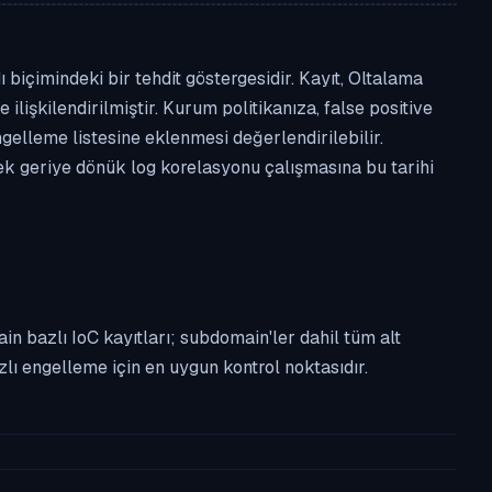
biçimindeki bir tehdit göstergesidir. Kayıt, Oltalama
 ilişkilendirilmiştir. Kurum politikanıza, false positive
lleme listesine eklenmesi değerlendirilebilir.
rek geriye dönük log korelasyonu çalışmasına bu tarihi
n bazlı IoC kayıtları; subdomain'ler dahil tüm alt
ı engelleme için en uygun kontrol noktasıdır.