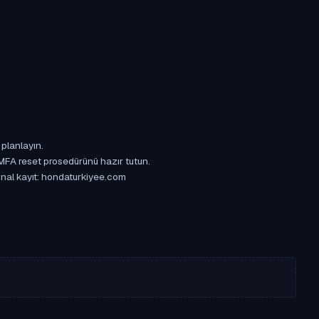
 planlayın.
 MFA reset prosedürünü hazır tutun.
jinal kayıt: hondaturkiyee.com