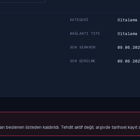
Oltalama
KATEGORI
Oltalama
BAĞLANTI TIPI
09.06.202
SON SENKRON
09.06.202
SON GÖRÜLME
slenen listeden kaldırıldı. Tehdit aktif değil; arşivde tarihsel kayıt 