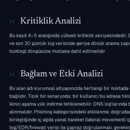
Kritiklik Analizi
Bu kayıt 4–5 aralığında yüksek kritiklik seviyesindedir
ve son 30 günlük log verisinde geriye dönük arama yapılm
hunting) döngüsüne mutlaka dahil edilmelidir.
Bağlam ve Etki Analizi
Bu alan adı kurumsal altyapınızda herhangi bir noktada 
bağlıdır. Tipik bir senaryoda; bir kullanıcı bu adrese tı
ikinci aşama yük indirme tetiklenebilir. DNS log'larında
alınmalıdır. Phishing kategorisindeki etkilenme, doğruda
birleştiğinde iç ağda yanal hareket (lateral movement) i
log/EDR/firewall verisi ile çapraz doğrulanmalı, gerekir