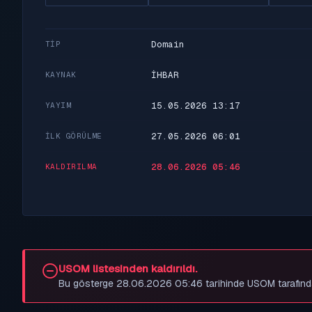
Domain
TIP
İHBAR
KAYNAK
15.05.2026 13:17
YAYIM
27.05.2026 06:01
İLK GÖRÜLME
28.06.2026 05:46
KALDIRILMA
USOM listesinden kaldırıldı.
Bu gösterge 28.06.2026 05:46 tarihinde USOM tarafından be