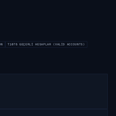
ON
T1078 GEÇERLI HESAPLAR (VALID ACCOUNTS)