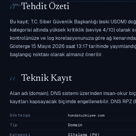
Tehdit Özeti
Bu kayıt; T.C. Siber Güvenlik Başkanlığı (eski USOM) doğ
kategorisi altında yüksek kritiklik (seviye 4/10) olarak sı
kontrolünüze ve log korelasyonunuza göre ağ kenarında,
Gösterge 15 Mayıs 2026 saat 13:17 tarihinde yayımlandığı
başlangıç noktası olarak almanız önerilir.
Teknik Kayıt
Alan adı (domain), DNS sistemi üzerinden insan-okur biç
kayıtları kapsayacak biçimde engellenebilir. DNS RPZ (
Gösterge
hondaturkiyee.com
Tip
Domain
Kategori
Oltalama
(PH)