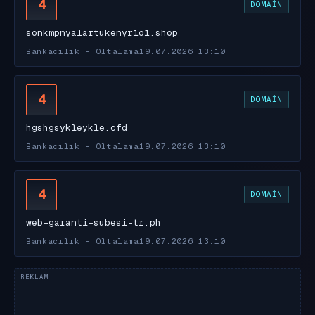
4
DOMAIN
sonkmpnyalartukenyr1o1.shop
Bankacılık - Oltalama
19.07.2026 13:10
4
DOMAIN
hgshgsykleykle.cfd
Bankacılık - Oltalama
19.07.2026 13:10
4
DOMAIN
web-garanti-subesi-tr.ph
Bankacılık - Oltalama
19.07.2026 13:10