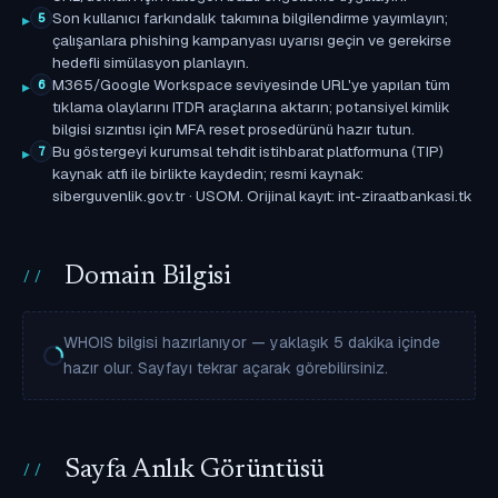
Son kullanıcı farkındalık takımına bilgilendirme yayımlayın;
5
çalışanlara phishing kampanyası uyarısı geçin ve gerekirse
hedefli simülasyon planlayın.
M365/Google Workspace seviyesinde URL'ye yapılan tüm
6
tıklama olaylarını ITDR araçlarına aktarın; potansiyel kimlik
bilgisi sızıntısı için MFA reset prosedürünü hazır tutun.
Bu göstergeyi kurumsal tehdit istihbarat platformuna (TIP)
7
kaynak atfı ile birlikte kaydedin; resmi kaynak:
siberguvenlik.gov.tr · USOM. Orijinal kayıt: int-ziraatbankasi.tk
Domain Bilgisi
WHOIS bilgisi hazırlanıyor — yaklaşık 5 dakika içinde
hazır olur. Sayfayı tekrar açarak görebilirsiniz.
Sayfa Anlık Görüntüsü