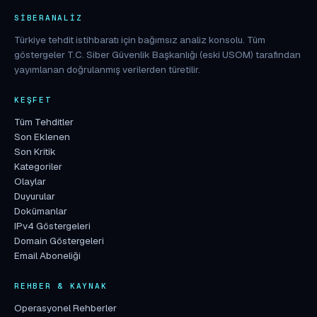
SIBERANALIZ
Türkiye tehdit istihbaratı için bağımsız analiz konsolu. Tüm
göstergeler T.C. Siber Güvenlik Başkanlığı (eski USOM) tarafından
yayımlanan doğrulanmış verilerden türetilir.
KEŞFET
Tüm Tehditler
Son Eklenen
Son Kritik
Kategoriler
Olaylar
Duyurular
Dokümanlar
IPv4 Göstergeleri
Domain Göstergeleri
Email Aboneliği
REHBER & KAYNAK
Operasyonel Rehberler