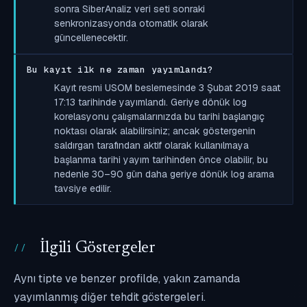
sonra SiberAnaliz veri seti sonraki
senkronizasyonda otomatik olarak
güncellenecektir.
Bu kayıt ilk ne zaman yayımlandı?
Kayıt resmi USOM beslemesinde 3 Şubat 2019 saat
17:13 tarihinde yayımlandı. Geriye dönük log
korelasyonu çalışmalarınızda bu tarihi başlangıç
noktası olarak alabilirsiniz; ancak göstergenin
saldırgan tarafından aktif olarak kullanılmaya
başlanma tarihi yayım tarihinden önce olabilir, bu
nedenle 30–90 gün daha geriye dönük log arama
tavsiye edilir.
İlgili Göstergeler
Aynı tipte ve benzer profilde, yakın zamanda
yayımlanmış diğer tehdit göstergeleri.