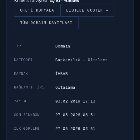
Kritiklik seviyesi:
4/10 · Yüksek
.
URL'I KOPYALA
LISTEDE GÖSTER →
TÜM DOMAIN KAYITLARI
Domain
TIP
Bankacılık - Oltalama
KATEGORI
İHBAR
KAYNAK
Oltalama
BAĞLANTI TIPI
03.02.2019 17:13
YAYIM
27.05.2026 03:51
SON SENKRON
27.05.2026 03:51
İLK GÖRÜLME