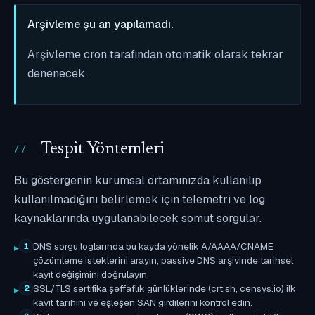
Arşivleme şu an yapılamadı.
Arşivleme cron tarafından otomatik olarak tekrar
denenecek.
Tespit Yöntemleri
Bu göstergenin kurumsal ortamınızda kullanılıp
kullanılmadığını belirlemek için telemetri ve log
kaynaklarında uygulanabilecek somut sorgular.
DNS sorgu loglarında bu kayda yönelik A/AAAA/CNAME
1
çözümleme isteklerini arayın; passive DNS arşivinde tarihsel
kayıt değişimini doğrulayın.
SSL/TLS sertifika şeffaflık günlüklerinde (crt.sh, censys.io) ilk
2
kayıt tarihini ve eşleşen SAN girdilerini kontrol edin.