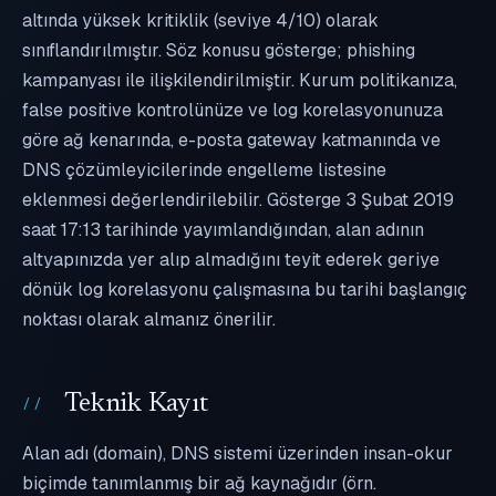
altında yüksek kritiklik (seviye 4/10) olarak
sınıflandırılmıştır. Söz konusu gösterge; phishing
kampanyası ile ilişkilendirilmiştir. Kurum politikanıza,
false positive kontrolünüze ve log korelasyonunuza
göre ağ kenarında, e-posta gateway katmanında ve
DNS çözümleyicilerinde engelleme listesine
eklenmesi değerlendirilebilir. Gösterge 3 Şubat 2019
saat 17:13 tarihinde yayımlandığından, alan adının
altyapınızda yer alıp almadığını teyit ederek geriye
dönük log korelasyonu çalışmasına bu tarihi başlangıç
noktası olarak almanız önerilir.
Teknik Kayıt
Alan adı (domain), DNS sistemi üzerinden insan-okur
biçimde tanımlanmış bir ağ kaynağıdır (örn.