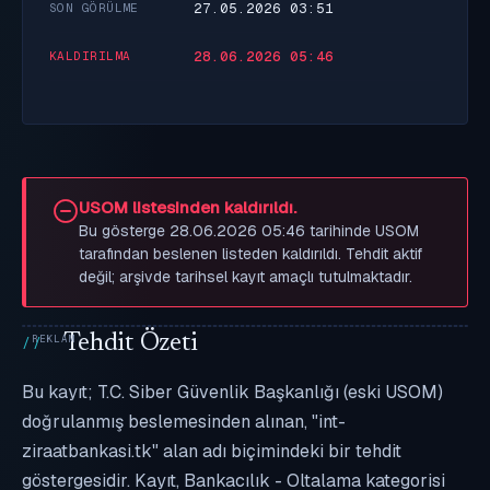
27.05.2026 03:51
SON GÖRÜLME
28.06.2026 05:46
KALDIRILMA
USOM listesinden kaldırıldı.
Bu gösterge 28.06.2026 05:46 tarihinde USOM
tarafından beslenen listeden kaldırıldı. Tehdit aktif
değil; arşivde tarihsel kayıt amaçlı tutulmaktadır.
Tehdit Özeti
Bu kayıt; T.C. Siber Güvenlik Başkanlığı (eski USOM)
doğrulanmış beslemesinden alınan, "int-
ziraatbankasi.tk" alan adı biçimindeki bir tehdit
göstergesidir. Kayıt, Bankacılık - Oltalama kategorisi