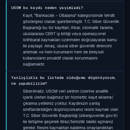
USOM bu kaydı neden yayımladı?
Kayıt, "Bankacılık - Oltalama" kategorisinde tehdit
göstergesi olarak işaretlenmiştir. T.C. Siber Güvenlik
Başkanlığı bu tür kayıtları; ihbar, otomatik tarama,
uluslararası CERT iş birliği veya operasyonel
istihbarat kaynakları üzerinden doğrulayarak kamu
ile paylaşır. Amaç, ulusal siber güvenlik direncini
artırmak ve hem kurumların hem de bireysel
kullanıcıların proaktif olarak korunmasını
sağlamaktır.
Yanlışlıkla bu listede olduğumu düşünüyorum,
ne yapabilirim?
SiberAnaliz, USOM veri setinin üzerine analitik
içerik üreten bağımsız bir hizmettir; kayıt ekleme/
çıkarma yetkimiz yoktur. Kaydınızın yanlış
sınıflandırıldığını düşünüyorsanız resmi kaynak olan
T.C. Siber Güvenlik Başkanlığı (siberguvenlik.gov.tr)
ile iletişime geçerek itiraz/temizlik talebi açmanız
gerekir. Resmi kaynaktan kaldırma onaylandıktan