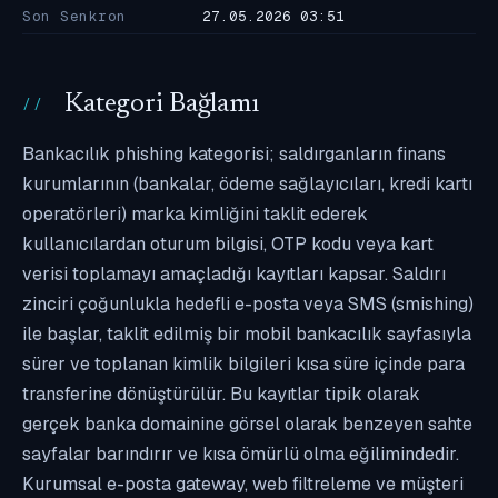
Son Senkron
27.05.2026 03:51
Kategori Bağlamı
Bankacılık phishing kategorisi; saldırganların finans
kurumlarının (bankalar, ödeme sağlayıcıları, kredi kartı
operatörleri) marka kimliğini taklit ederek
kullanıcılardan oturum bilgisi, OTP kodu veya kart
verisi toplamayı amaçladığı kayıtları kapsar. Saldırı
zinciri çoğunlukla hedefli e-posta veya SMS (smishing)
ile başlar, taklit edilmiş bir mobil bankacılık sayfasıyla
sürer ve toplanan kimlik bilgileri kısa süre içinde para
transferine dönüştürülür. Bu kayıtlar tipik olarak
gerçek banka domainine görsel olarak benzeyen sahte
sayfalar barındırır ve kısa ömürlü olma eğilimindedir.
Kurumsal e-posta gateway, web filtreleme ve müşteri