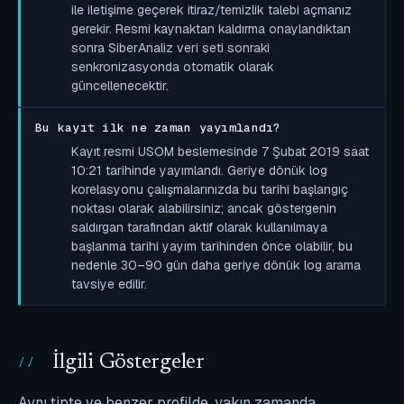
ile iletişime geçerek itiraz/temizlik talebi açmanız
gerekir. Resmi kaynaktan kaldırma onaylandıktan
sonra SiberAnaliz veri seti sonraki
senkronizasyonda otomatik olarak
güncellenecektir.
Bu kayıt ilk ne zaman yayımlandı?
Kayıt resmi USOM beslemesinde 7 Şubat 2019 saat
10:21 tarihinde yayımlandı. Geriye dönük log
korelasyonu çalışmalarınızda bu tarihi başlangıç
noktası olarak alabilirsiniz; ancak göstergenin
saldırgan tarafından aktif olarak kullanılmaya
başlanma tarihi yayım tarihinden önce olabilir, bu
nedenle 30–90 gün daha geriye dönük log arama
tavsiye edilir.
İlgili Göstergeler
Aynı tipte ve benzer profilde, yakın zamanda