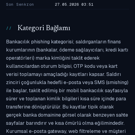
Son Senkron
27.05.2026 03:51
Kategori Bağlamı
Bankacılık phishing kategorisi; saldırganların finans
kurumlarının (bankalar, ödeme sağlayıcıları, kredi kartı
operatörleri) marka kimliğini taklit ederek
kullanıcılardan oturum bilgisi, OTP kodu veya kart
verisi toplamayı amaçladığı kayıtları kapsar. Saldırı
zinciri çoğunlukla hedefli e-posta veya SMS (smishing)
ile başlar, taklit edilmiş bir mobil bankacılık sayfasıyla
sürer ve toplanan kimlik bilgileri kısa süre içinde para
transferine dönüştürülür. Bu kayıtlar tipik olarak
gerçek banka domainine görsel olarak benzeyen sahte
sayfalar barındırır ve kısa ömürlü olma eğilimindedir.
Kurumsal e-posta gateway, web filtreleme ve müşteri