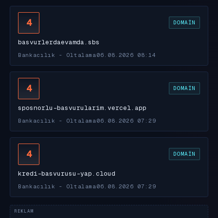
4
DOMAIN
basvurlerdaevamda.sbs
Bankacılık - Oltalama
06.08.2026 08:14
4
DOMAIN
sposnorlu-basvurularim.vercel.app
Bankacılık - Oltalama
06.08.2026 07:29
4
DOMAIN
kredi-basvurusu-yap.cloud
Bankacılık - Oltalama
06.08.2026 07:29