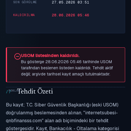
27.05.2026 03:51
SON GÖRÜLME
28.06.2026 05:46
KALDIRILMA
USOM listesinden kaldırıldı.
Bu gösterge 28.06.2026 05:46 tarihinde USOM
tarafından beslenen listeden kaldırıldı. Tehdit aktif
değil; arşivde tarihsel kayıt amaçlı tutulmaktadır.
Tehdit Özeti
Bu kayıt; T.C. Siber Güvenlik Başkanlığı (eski USOM)
doğrulanmış beslemesinden alınan, "internetsubesi-
qnbfinansss.com" alan adı biçimindeki bir tehdit
göstergesidir. Kayıt, Bankacılık - Oltalama kategorisi