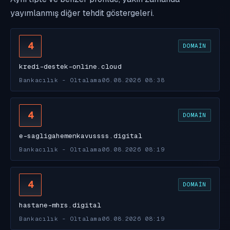
yayımlanmış diğer tehdit göstergeleri.
4
DOMAIN
kredi-destek-online.cloud
Bankacılık - Oltalama
06.08.2026 08:38
4
DOMAIN
e-sagligahemenkavussss.digital
Bankacılık - Oltalama
06.08.2026 08:19
4
DOMAIN
hastane-mhrs.digital
Bankacılık - Oltalama
06.08.2026 08:19