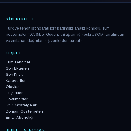
SIBERANALIZ
Türkiye tehdit istihbaratı için bağımsız analiz konsolu. Tüm
göstergeler T.C. Siber Güvenlik Başkanlığı (eski USOM) tarafından
yayımlanan doğrulanmış verilerden türetilir.
KEŞFET
Tüm Tehditler
Son Eklenen
Son Kritik
Kategoriler
Olaylar
Duyurular
Dokümanlar
IPv4 Göstergeleri
Domain Göstergeleri
Email Aboneliği
REHBER & KAYNAK