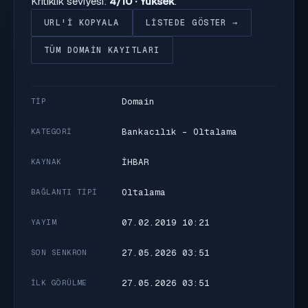
Kritiklik seviyesi:
4/10 · Yüksek
.
URL'I KOPYALA
LISTEDE GÖSTER →
TÜM DOMAIN KAYITLARI
Domain
TIP
Bankacılık - Oltalama
KATEGORI
İHBAR
KAYNAK
Oltalama
BAĞLANTI TIPI
07.02.2019 10:21
YAYIM
27.05.2026 03:51
SON SENKRON
27.05.2026 03:51
İLK GÖRÜLME