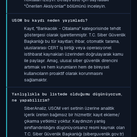
"Önerilen Aksiyonlar" bölümünü inceleyin.
USOM bu kaydı neden yayımladı?
Kayıt, "Bankacılık - Oltalama" kategorisinde tehdit
göstergesi olarak işaretlenmiştir. T.C. Siber Güvenlik
Başkanlığı bu tür kayıtları; ihbar, otomatik tarama,
uluslararası CERT iş birliği veya operasyonel
istihbarat kaynakları üzerinden doğrulayarak kamu
ile paylaşır. Amaç, ulusal siber güvenlik direncini
artırmak ve hem kurumların hem de bireysel
kullanıcıların proaktif olarak korunmasını
sağlamaktır.
Yanlışlıkla bu listede olduğumu düşünüyorum,
ne yapabilirim?
SiberAnaliz, USOM veri setinin üzerine analitik
içerik üreten bağımsız bir hizmettir; kayıt ekleme/
çıkarma yetkimiz yoktur. Kaydınızın yanlış
sınıflandırıldığını düşünüyorsanız resmi kaynak olan
T.C. Siber Güvenlik Başkanlığı (siberguvenlik.gov.tr)