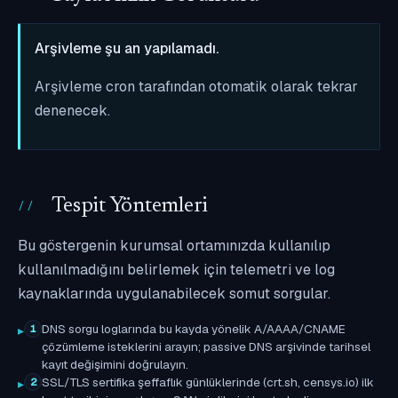
Arşivleme şu an yapılamadı.
Arşivleme cron tarafından otomatik olarak tekrar
denenecek.
Tespit Yöntemleri
Bu göstergenin kurumsal ortamınızda kullanılıp
kullanılmadığını belirlemek için telemetri ve log
kaynaklarında uygulanabilecek somut sorgular.
DNS sorgu loglarında bu kayda yönelik A/AAAA/CNAME
1
çözümleme isteklerini arayın; passive DNS arşivinde tarihsel
kayıt değişimini doğrulayın.
SSL/TLS sertifika şeffaflık günlüklerinde (crt.sh, censys.io) ilk
2