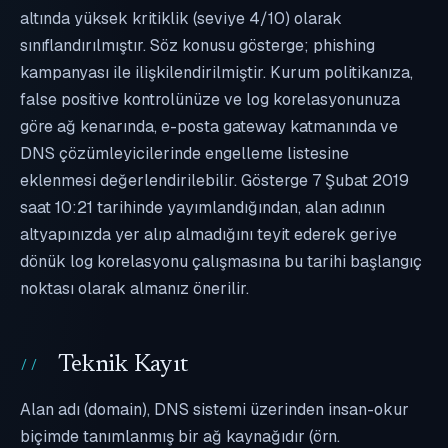
altında yüksek kritiklik (seviye 4/10) olarak
sınıflandırılmıştır. Söz konusu gösterge; phishing
kampanyası ile ilişkilendirilmiştir. Kurum politikanıza,
false positive kontrolünüze ve log korelasyonunuza
göre ağ kenarında, e-posta gateway katmanında ve
DNS çözümleyicilerinde engelleme listesine
eklenmesi değerlendirilebilir. Gösterge 7 Şubat 2019
saat 10:21 tarihinde yayımlandığından, alan adının
altyapınızda yer alıp almadığını teyit ederek geriye
dönük log korelasyonu çalışmasına bu tarihi başlangıç
noktası olarak almanız önerilir.
Teknik Kayıt
Alan adı (domain), DNS sistemi üzerinden insan-okur
biçimde tanımlanmış bir ağ kaynağıdır (örn.