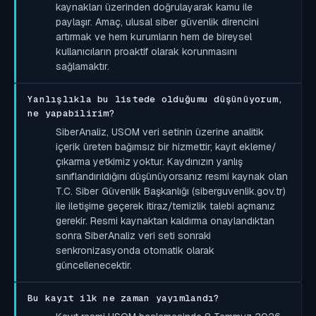
kaynakları üzerinden doğrulayarak kamu ile
paylaşır. Amaç, ulusal siber güvenlik direncini
artırmak ve hem kurumların hem de bireysel
kullanıcıların proaktif olarak korunmasını
sağlamaktır.
Yanlışlıkla bu listede olduğumu düşünüyorum,
ne yapabilirim?
SiberAnaliz, USOM veri setinin üzerine analitik
içerik üreten bağımsız bir hizmettir; kayıt ekleme/
çıkarma yetkimiz yoktur. Kaydınızın yanlış
sınıflandırıldığını düşünüyorsanız resmi kaynak olan
T.C. Siber Güvenlik Başkanlığı (siberguvenlik.gov.tr)
ile iletişime geçerek itiraz/temizlik talebi açmanız
gerekir. Resmi kaynaktan kaldırma onaylandıktan
sonra SiberAnaliz veri seti sonraki
senkronizasyonda otomatik olarak
güncellenecektir.
Bu kayıt ilk ne zaman yayımlandı?