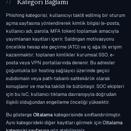
Kategori Bağlamı
Phishing kategorisi; kullanıcıyı taklit edilmiş bir oturum
açma sayfasına yönlendirerek kimlik bilgisi (e-posta,
kullanıcı adı, parola, MFA token) toplamak amacıyla
yayımlanan kayıtları içerir. Saldırgan motivasyonu
öncelikle hesap ele geçirme (ATO) ve iç ağa ilk erişim
kazanmaktır; toplanan kimlikler kurumsal SSO, e-
posta veya VPN portallarında denenir. Bu adresler
çoğunlukla bir hosting sağlayıcı üzerinde geçici
subdomain veya path-tabanlı sahtekârlık olarak
konuşlanır ve marka taklidi ile bütünleşir. SOC ekipleri
için bu IoC, kullanıcı tıklama davranışıyla doğrudan
ilişkili olduğundan engelleme önceliği yüksektir.
Bu gösterge
Oltalama
kategorisinde sınıflandırılmıştır.
Aynı kategorideki diğer kayıtları görmek için
Oltalama
kategorisi sayfasına
göz atabilirsiniz.