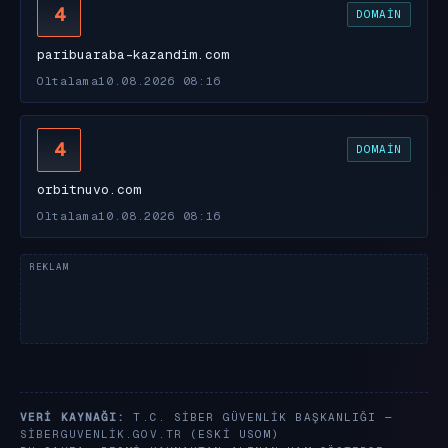
4
DOMAIN
paribuaraba-kazandim.com
Oltalama
10.08.2026 08:16
4
DOMAIN
orbitnuvo.com
Oltalama
10.08.2026 08:16
VERI KAYNAĞI:
T.C. SIBER GÜVENLIK BAŞKANLIĞI —
SIBERGUVENLIK.GOV.TR
(ESKI USOM)