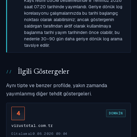
Kayıt resmi USOM beslemesinde 8 Temmuz 2026
saat 07:20 tarihinde yayımlandı. Geriye dönük log
korelasyonu çalışmalarınızda bu tarihi başlangıç
noktası olarak alabilirsiniz; ancak göstergenin
saldırgan tarafından aktif olarak kullanılmaya
başlanma tarihi yayım tarihinden önce olabilir, bu
nedenle 30–90 gün daha geriye dönük log arama
tavsiye edilir.
İlgili Göstergeler
Aynı tipte ve benzer profilde, yakın zamanda
yayımlanmış diğer tehdit göstergeleri.
4
DOMAIN
virustotal.com.tr
Oltalama
10.08.2026 09:04