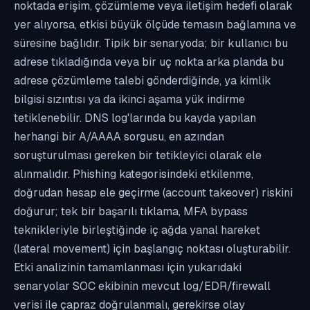
noktada erişim, çözümleme veya iletişim hedefi olarak
yer alıyorsa, etkisi büyük ölçüde temasın bağlamına ve
süresine bağlıdır. Tipik bir senaryoda; bir kullanıcı bu
adrese tıkladığında veya bir uç nokta arka planda bu
adrese çözümleme talebi gönderdiğinde, ya kimlik
bilgisi sızıntısı ya da ikinci aşama yük indirme
tetiklenebilir. DNS log'larında bu kayda yapılan
herhangi bir A/AAAA sorgusu, en azından
soruşturulması gereken bir tetikleyici olarak ele
alınmalıdır. Phishing kategorisindeki etkilenme,
doğrudan hesap ele geçirme (account takeover) riskini
doğurur; tek bir başarılı tıklama, MFA bypass
teknikleriyle birleştiğinde iç ağda yanal hareket
(lateral movement) için başlangıç noktası oluşturabilir.
Etki analizinin tamamlanması için yukarıdaki
senaryolar SOC ekibinin mevcut log/EDR/firewall
verisi ile çapraz doğrulanmalı, gerekirse olay