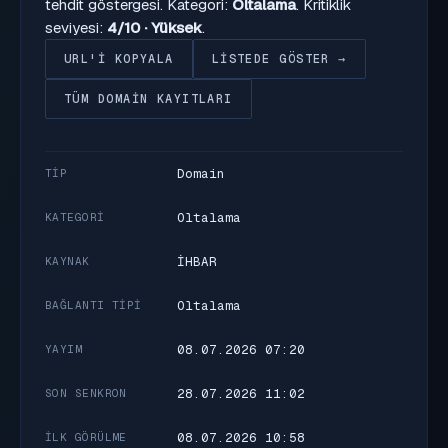
tehdit göstergesi. Kategori:
Oltalama
. Kritiklik
seviyesi:
4/10 · Yüksek
.
URL'I KOPYALA
LISTEDE GÖSTER →
TÜM DOMAIN KAYITLARI
Domain
TIP
Oltalama
KATEGORI
İHBAR
KAYNAK
Oltalama
BAĞLANTI TIPI
08.07.2026 07:20
YAYIM
28.07.2026 11:02
SON SENKRON
08.07.2026 10:58
İLK GÖRÜLME