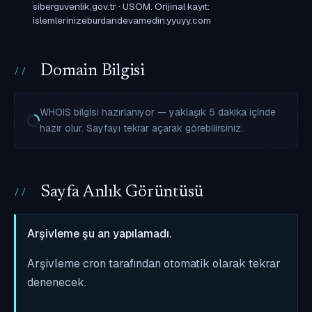
siberguvenlik.gov.tr · USOM. Orijinal kayıt:
islemlerinizeburdandevamedin.yyuyy.com
Domain Bilgisi
WHOIS bilgisi hazırlanıyor — yaklaşık 5 dakika içinde
hazır olur. Sayfayı tekrar açarak görebilirsiniz.
Sayfa Anlık Görüntüsü
Arşivleme şu an yapılamadı.
Arşivleme cron tarafından otomatik olarak tekrar
denenecek.