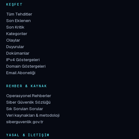
KEŞFET
Tüm Tehditler
Son Eklenen
Son Kritik
Kategoriler
Olaylar
Duyurular
Dokümanlar
IPv4 Göstergeleri
Domain Göstergeleri
Email Aboneliği
REHBER & KAYNAK
Operasyonel Rehberler
Siber Güvenlik Sözlüğü
Sık Sorulan Sorular
Veri kaynakları & metodoloji
siberguvenlik.gov.tr
YASAL & İLETIŞIM