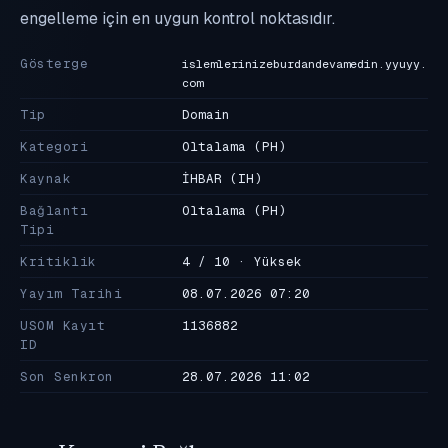
engelleme için en uygun kontrol noktasıdır.
Gösterge
islemlerinizeburdandevamedin.yyuyy.
com
Tip
Domain
Kategori
Oltalama
(PH)
Kaynak
İHBAR
(IH)
Bağlantı
Oltalama
(PH)
Tipi
Kritiklik
4 / 10 · Yüksek
Yayım Tarihi
08.07.2026 07:20
USOM Kayıt
1136882
ID
Son Senkron
28.07.2026 11:02