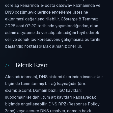
göre ağ kenarında, e-posta gateway katmanında ve
DNS çözümleyicilerinde engelleme listesine
eklenmesi değerlendirilebilir. Gösterge 8 Temmuz
2026 saat 07:20 tarihinde yayımlandığından, alan
adının altyapınızda yer alıp almadığını teyit ederek
geriye dönük log korelasyonu çalışmasına bu tarihi
başlangıç noktası olarak almanız önerilir.
Teknik Kayıt
Alan adı (domain), DNS sistemi üzerinden insan-okur
biçimde tanımlanmış bir ağ kaynağıdır (örn.
example.com). Domain bazlı IoC kayıtları;
subdomain'ler dahil tüm alt kayıtları kapsayacak
biçimde engellenebilir. DNS RPZ (Response Policy
Zone) veya secure DNS resolver, domain bazlı