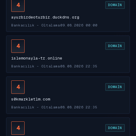
4
DOMAIN
ayuzbirdeotuzbir.duckdns.org
Bankacılık - Oltalama
09.08.2026 00:00
4
DOMAIN
islemonayla-tr.online
Bankacılık - Oltalama
08.08.2026 22:35
4
DOMAIN
s0kmarkletlm.com
Bankacılık - Oltalama
08.08.2026 22:35
4
DOMAIN