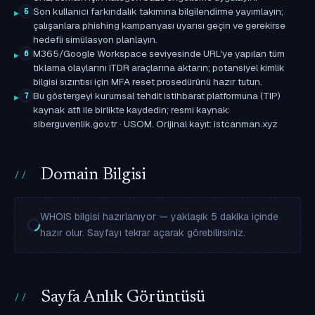
Son kullanıcı farkındalık takımına bilgilendirme yayımlayın;
5
çalışanlara phishing kampanyası uyarısı geçin ve gerekirse
hedefli simülasyon planlayın.
M365/Google Workspace seviyesinde URL'ye yapılan tüm
6
tıklama olaylarını ITDR araçlarına aktarın; potansiyel kimlik
bilgisi sızıntısı için MFA reset prosedürünü hazır tutun.
Bu göstergeyi kurumsal tehdit istihbarat platformuna (TIP)
7
kaynak atfı ile birlikte kaydedin; resmi kaynak:
siberguvenlik.gov.tr · USOM. Orijinal kayıt: istcanman.xyz
Domain Bilgisi
WHOIS bilgisi hazırlanıyor — yaklaşık 5 dakika içinde
hazır olur. Sayfayı tekrar açarak görebilirsiniz.
Sayfa Anlık Görüntüsü