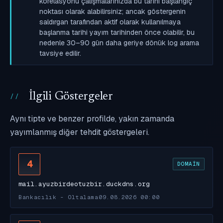
korelasyonu çalışmalarınızda bu tarihi başlangıç
noktası olarak alabilirsiniz; ancak göstergenin
saldırgan tarafından aktif olarak kullanılmaya
başlanma tarihi yayım tarihinden önce olabilir, bu
nedenle 30–90 gün daha geriye dönük log arama
tavsiye edilir.
İlgili Göstergeler
Aynı tipte ve benzer profilde, yakın zamanda
yayımlanmış diğer tehdit göstergeleri.
4
DOMAIN
mail.ayuzbirdeotuzbir.duckdns.org
Bankacılık - Oltalama
09.08.2026 00:00