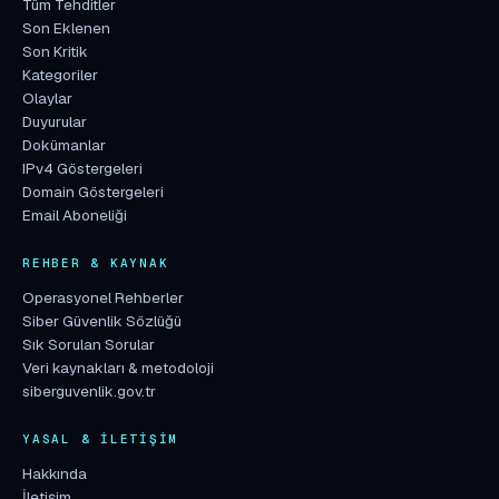
Tüm Tehditler
Son Eklenen
Son Kritik
Kategoriler
Olaylar
Duyurular
Dokümanlar
IPv4 Göstergeleri
Domain Göstergeleri
Email Aboneliği
REHBER & KAYNAK
Operasyonel Rehberler
Siber Güvenlik Sözlüğü
Sık Sorulan Sorular
Veri kaynakları & metodoloji
siberguvenlik.gov.tr
YASAL & İLETIŞIM
Hakkında
İletişim