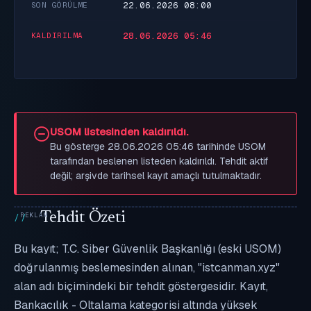
22.06.2026 08:00
SON GÖRÜLME
28.06.2026 05:46
KALDIRILMA
USOM listesinden kaldırıldı.
Bu gösterge 28.06.2026 05:46 tarihinde USOM
tarafından beslenen listeden kaldırıldı. Tehdit aktif
değil; arşivde tarihsel kayıt amaçlı tutulmaktadır.
Tehdit Özeti
Bu kayıt; T.C. Siber Güvenlik Başkanlığı (eski USOM)
doğrulanmış beslemesinden alınan, "istcanman.xyz"
alan adı biçimindeki bir tehdit göstergesidir. Kayıt,
Bankacılık - Oltalama kategorisi altında yüksek