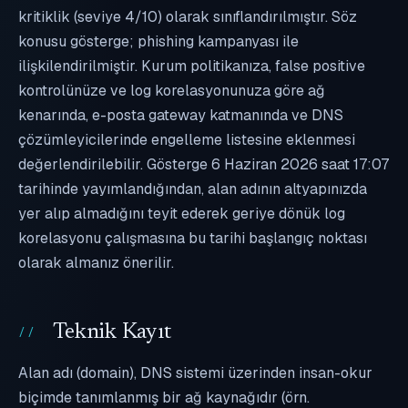
kritiklik (seviye 4/10) olarak sınıflandırılmıştır. Söz
konusu gösterge; phishing kampanyası ile
ilişkilendirilmiştir. Kurum politikanıza, false positive
kontrolünüze ve log korelasyonunuza göre ağ
kenarında, e-posta gateway katmanında ve DNS
çözümleyicilerinde engelleme listesine eklenmesi
değerlendirilebilir. Gösterge 6 Haziran 2026 saat 17:07
tarihinde yayımlandığından, alan adının altyapınızda
yer alıp almadığını teyit ederek geriye dönük log
korelasyonu çalışmasına bu tarihi başlangıç noktası
olarak almanız önerilir.
Teknik Kayıt
Alan adı (domain), DNS sistemi üzerinden insan-okur
biçimde tanımlanmış bir ağ kaynağıdır (örn.