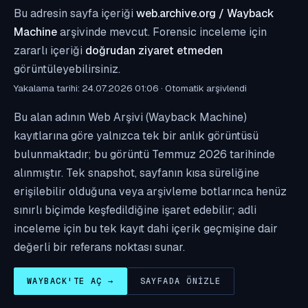
Bu adresin sayfa içeriği
web.archive.org / Wayback
Machine
arşivinde mevcut. Forensic inceleme için
zararlı içeriği
doğrudan ziyaret etmeden
görüntüleyebilirsiniz.
Yakalama tarihi: 24.07.2026 01:06 · Otomatik arşivlendi
Bu alan adının Web Arşivi (Wayback Machine)
kayıtlarına göre yalnızca tek bir anlık görüntüsü
bulunmaktadır; bu görüntü Temmuz 2026 tarihinde
alınmıştır. Tek snapshot, sayfanın kısa süreliğine
erişilebilir olduğuna veya arşivleme botlarınca henüz
sınırlı biçimde keşfedildiğine işaret edebilir; adli
inceleme için bu tek kayıt dahi içerik geçmişine dair
değerli bir referans noktası sunar.
WAYBACK'TE AÇ →
SAYFADA ÖNIZLE