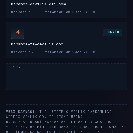
binance-cekilisleri.com
Bankacılık - Oltalama
08.08.2026 22:30
4
DOMAIN
binance-tr-cekilis.com
Bankacılık - Oltalama
08.08.2026 22:30
VERI KAYNAĞI:
T.C. SIBER GÜVENLIK BAŞKANLIĞI —
SIBERGUVENLIK.GOV.TR
(ESKI USOM)
BU SAYFA, RESMI KAYNAKTAN ALINAN HAM GÖSTERGE
VERISININ ÜZERINE SIBERANALIZ TARAFINDAN OTOMATIK
ÜRETILMIŞ KATMA DEĞERLI ANALITIK IÇERIK IÇERIR.