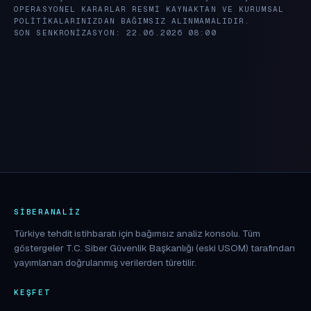
OPERASYONEL KARARLAR RESMI KAYNAKTAN VE KURUMSAL
POLITIKALARINIZDAN BAĞIMSIZ ALINMAMALIDIR.
SON SENKRONIZASYON: 22.06.2026 08:00
SIBERANALIZ
Türkiye tehdit istihbaratı için bağımsız analiz konsolu. Tüm
göstergeler T.C. Siber Güvenlik Başkanlığı (eski USOM) tarafından
yayımlanan doğrulanmış verilerden türetilir.
KEŞFET