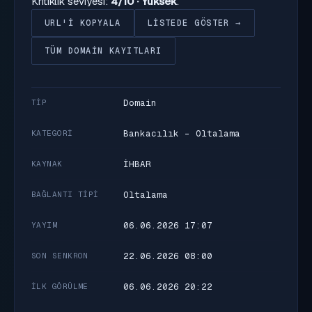
Kritiklik seviyesi:
4/10 · Yüksek
.
URL'I KOPYALA
LISTEDE GÖSTER →
TÜM DOMAIN KAYITLARI
Domain
TIP
Bankacılık - Oltalama
KATEGORI
İHBAR
KAYNAK
Oltalama
BAĞLANTI TIPI
06.06.2026 17:07
YAYIM
22.06.2026 08:00
SON SENKRON
06.06.2026 20:22
İLK GÖRÜLME