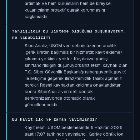
artırmak ve hem kurumların hem de bireysel
kullanıcıların proaktif olarak korunmasını
sağlamaktır.
Yanlışlıkla bu listede olduğumu düşünüyorum,
ne yapabilirim?
SiberAnaliz, USOM veri setinin üzerine analitik
içerik üreten bağımsız bir hizmettir; kayıt ekleme/
çıkarma yetkimiz yoktur. Kaydınızın yanlış
sınıflandırıldığını düşünüyorsanız resmi kaynak olan
T.C. Siber Güvenlik Başkanlığı (siberguvenlik.gov.tr)
ile iletişime geçerek itiraz/temizlik talebi açmanız
gerekir. Resmi kaynaktan kaldırma onaylandıktan
sonra SiberAnaliz veri seti sonraki
senkronizasyonda otomatik olarak
güncellenecektir.
Bu kayıt ilk ne zaman yayımlandı?
Kayıt resmi USOM beslemesinde 6 Haziran 2026
saat 17:07 tarihinde yayımlandı. Geriye dönük log