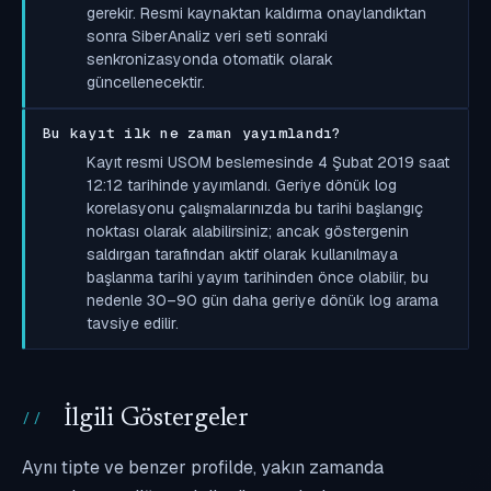
gerekir. Resmi kaynaktan kaldırma onaylandıktan
sonra SiberAnaliz veri seti sonraki
senkronizasyonda otomatik olarak
güncellenecektir.
Bu kayıt ilk ne zaman yayımlandı?
Kayıt resmi USOM beslemesinde 4 Şubat 2019 saat
12:12 tarihinde yayımlandı. Geriye dönük log
korelasyonu çalışmalarınızda bu tarihi başlangıç
noktası olarak alabilirsiniz; ancak göstergenin
saldırgan tarafından aktif olarak kullanılmaya
başlanma tarihi yayım tarihinden önce olabilir, bu
nedenle 30–90 gün daha geriye dönük log arama
tavsiye edilir.
İlgili Göstergeler
Aynı tipte ve benzer profilde, yakın zamanda