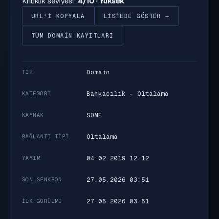
Kritiklik seviyesi:
4/10 · Yüksek
.
URL'I KOPYALA
LISTEDE GÖSTER →
TÜM DOMAIN KAYITLARI
Domain
TIP
Bankacılık - Oltalama
KATEGORI
SOME
KAYNAK
Oltalama
BAĞLANTI TIPI
04.02.2019 12:12
YAYIM
27.05.2026 03:51
SON SENKRON
27.05.2026 03:51
İLK GÖRÜLME