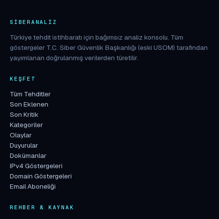
SIBERANALIZ
Türkiye tehdit istihbaratı için bağımsız analiz konsolu. Tüm
göstergeler T.C. Siber Güvenlik Başkanlığı (eski USOM) tarafından
yayımlanan doğrulanmış verilerden türetilir.
KEŞFET
Tüm Tehditler
Son Eklenen
Son Kritik
Kategoriler
Olaylar
Duyurular
Dokümanlar
IPv4 Göstergeleri
Domain Göstergeleri
Email Aboneliği
REHBER & KAYNAK