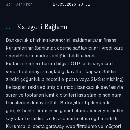
Son Senkron
27.05.2026 03:51
Kategori Bağlamı
Bankacılık phishing kategorisi; saldırganların finans
kurumlarının (bankalar, ödeme sağlayıcıları, kredi kartı
operatörleri) marka kimliğini taklit ederek
kullanıcılardan oturum bilgisi, OTP kodu veya kart
verisi toplamayı amaçladığı kayıtları kapsar. Saldırı
zinciri çoğunlukla hedefli e-posta veya SMS (smishing)
ile başlar, taklit edilmiş bir mobil bankacılık sayfasıyla
sürer ve toplanan kimlik bilgileri kısa süre içinde para
transferine dönüştürülür. Bu kayıtlar tipik olarak
gerçek banka domainine görsel olarak benzeyen sahte
sayfalar barındırır ve kısa ömürlü olma eğilimindedir.
Kurumsal e-posta gateway, web filtreleme ve müşteri