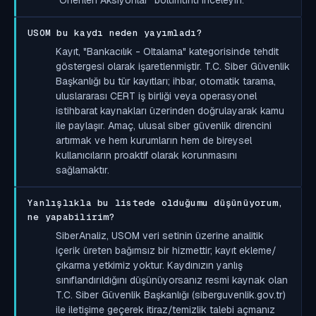
USOM bu kaydı neden yayımladı?
Kayıt, "Bankacılık - Oltalama" kategorisinde tehdit
göstergesi olarak işaretlenmiştir. T.C. Siber Güvenlik
Başkanlığı bu tür kayıtları; ihbar, otomatik tarama,
uluslararası CERT iş birliği veya operasyonel
istihbarat kaynakları üzerinden doğrulayarak kamu
ile paylaşır. Amaç, ulusal siber güvenlik direncini
artırmak ve hem kurumların hem de bireysel
kullanıcıların proaktif olarak korunmasını
sağlamaktır.
Yanlışlıkla bu listede olduğumu düşünüyorum,
ne yapabilirim?
SiberAnaliz, USOM veri setinin üzerine analitik
içerik üreten bağımsız bir hizmettir; kayıt ekleme/
çıkarma yetkimiz yoktur. Kaydınızın yanlış
sınıflandırıldığını düşünüyorsanız resmi kaynak olan
T.C. Siber Güvenlik Başkanlığı (siberguvenlik.gov.tr)
ile iletişime geçerek itiraz/temizlik talebi açmanız