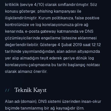
kritiklik (seviye 4/10) olarak sınıflandırılmıştır. Söz
konusu gösterge; phishing kampanyası ile
ilişkilendirilmiştir. Kurum politikanıza, false positive
kontrolünüze ve log korelasyonunuza göre ağ
kenarında, e-posta gateway katmanında ve DNS
çözümleyicilerinde engelleme listesine eklenmesi
değerlendirilebilir. Gösterge 4 Şubat 2019 saat 12:12
tarihinde yayımlandığından, alan adının altyapınızda
yer alıp almadığını teyit ederek geriye dönük log
korelasyonu çalışmasına bu tarihi başlangıç noktası
olarak almanız önerilir.
Teknik Kayıt
Alan adı (domain), DNS sistemi üzerinden insan-okur
biçimde tanımlanmış bir ağ kaynağıdır (örn.