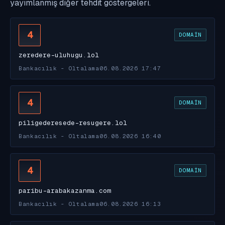
yayımlanmış diğer tehdit göstergeleri.
4
DOMAIN
zeredere-uluhugu.lol
Bankacılık - Oltalama
06.08.2026 17:47
4
DOMAIN
piligederesede-resugere.lol
Bankacılık - Oltalama
06.08.2026 16:40
4
DOMAIN
paribu-arabakazanma.com
Bankacılık - Oltalama
06.08.2026 16:13