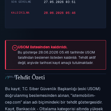
27.05.2026 03:51
SON GÖRÜLME
28.06.2026 05:46
KALDIRILMA
USOM listesinden kaldırıldı.
Bu gösterge 28.06.2026 05:46 tarihinde USOM
tarafından beslenen listeden kaldırıldı. Tehdit aktif
değil; arşivde tarihsel kayıt amaçlı tutulmaktadır.
Tehdit Özeti
Bu kayıt; T.C. Siber Güvenlik Başkanlığı (eski USOM)
doğrulanmış beslemesinden alınan, "istemobilim-
cep.com" alan adı biçimindeki bir tehdit göstergesidir.
Kayıt, Bankacılık - Oltalama kategorisi altında yüksek