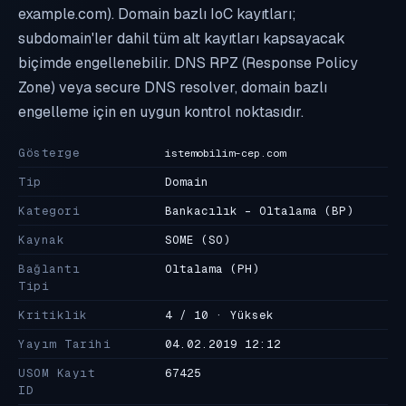
example.com). Domain bazlı IoC kayıtları;
subdomain'ler dahil tüm alt kayıtları kapsayacak
biçimde engellenebilir. DNS RPZ (Response Policy
Zone) veya secure DNS resolver, domain bazlı
engelleme için en uygun kontrol noktasıdır.
Gösterge
istemobilim-cep.com
Tip
Domain
Kategori
Bankacılık - Oltalama
(BP)
Kaynak
SOME
(SO)
Bağlantı
Oltalama
(PH)
Tipi
Kritiklik
4 / 10 · Yüksek
Yayım Tarihi
04.02.2019 12:12
USOM Kayıt
67425
ID