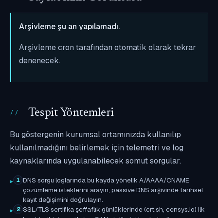
Arşivleme şu an yapılamadı.
Arşivleme cron tarafından otomatik olarak tekrar
denenecek.
Tespit Yöntemleri
Bu göstergenin kurumsal ortamınızda kullanılıp
kullanılmadığını belirlemek için telemetri ve log
kaynaklarında uygulanabilecek somut sorgular.
DNS sorgu loglarında bu kayda yönelik A/AAAA/CNAME
1
çözümleme isteklerini arayın; passive DNS arşivinde tarihsel
kayıt değişimini doğrulayın.
SSL/TLS sertifika şeffaflık günlüklerinde (crt.sh, censys.io) ilk
2