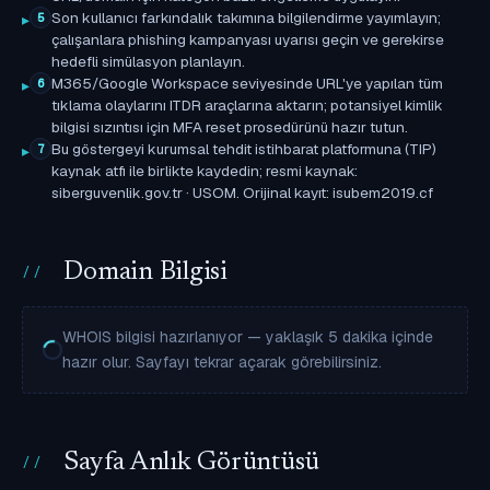
Son kullanıcı farkındalık takımına bilgilendirme yayımlayın;
5
çalışanlara phishing kampanyası uyarısı geçin ve gerekirse
hedefli simülasyon planlayın.
M365/Google Workspace seviyesinde URL'ye yapılan tüm
6
tıklama olaylarını ITDR araçlarına aktarın; potansiyel kimlik
bilgisi sızıntısı için MFA reset prosedürünü hazır tutun.
Bu göstergeyi kurumsal tehdit istihbarat platformuna (TIP)
7
kaynak atfı ile birlikte kaydedin; resmi kaynak:
siberguvenlik.gov.tr · USOM. Orijinal kayıt: isubem2019.cf
Domain Bilgisi
WHOIS bilgisi hazırlanıyor — yaklaşık 5 dakika içinde
hazır olur. Sayfayı tekrar açarak görebilirsiniz.
Sayfa Anlık Görüntüsü