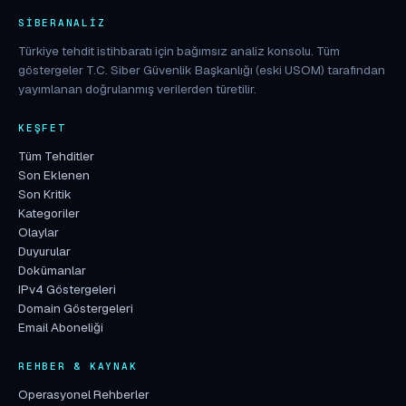
SIBERANALIZ
Türkiye tehdit istihbaratı için bağımsız analiz konsolu. Tüm
göstergeler T.C. Siber Güvenlik Başkanlığı (eski USOM) tarafından
yayımlanan doğrulanmış verilerden türetilir.
KEŞFET
Tüm Tehditler
Son Eklenen
Son Kritik
Kategoriler
Olaylar
Duyurular
Dokümanlar
IPv4 Göstergeleri
Domain Göstergeleri
Email Aboneliği
REHBER & KAYNAK
Operasyonel Rehberler