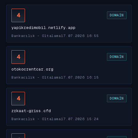
4
DOMAIN
yapikredimobil.netlify.app
Bankacılık - Oltalama
17.07.2026 16:55
4
DOMAIN
otokocrentcar.org
Bankacılık - Oltalama
17.07.2026 16:15
4
DOMAIN
zrkaat-griss.cfd
Bankacılık - Oltalama
17.07.2026 15:24