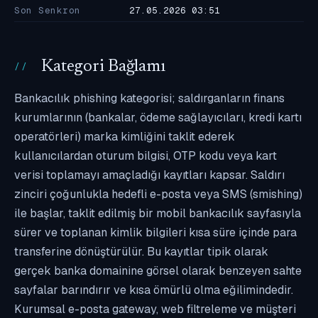
Son Senkron
27.05.2026 03:51
Kategori Bağlamı
Bankacılık phishing kategorisi; saldırganların finans
kurumlarının (bankalar, ödeme sağlayıcıları, kredi kartı
operatörleri) marka kimliğini taklit ederek
kullanıcılardan oturum bilgisi, OTP kodu veya kart
verisi toplamayı amaçladığı kayıtları kapsar. Saldırı
zinciri çoğunlukla hedefli e-posta veya SMS (smishing)
ile başlar, taklit edilmiş bir mobil bankacılık sayfasıyla
sürer ve toplanan kimlik bilgileri kısa süre içinde para
transferine dönüştürülür. Bu kayıtlar tipik olarak
gerçek banka domainine görsel olarak benzeyen sahte
sayfalar barındırır ve kısa ömürlü olma eğilimindedir.
Kurumsal e-posta gateway, web filtreleme ve müşteri