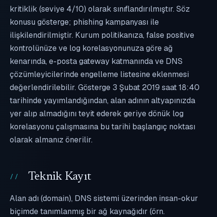
kritiklik (seviye 4/10) olarak sınıflandırılmıştır. Söz
konusu gösterge; phishing kampanyası ile
ilişkilendirilmiştir. Kurum politikanıza, false positive
kontrolünüze ve log korelasyonunuza göre ağ
kenarında, e-posta gateway katmanında ve DNS
çözümleyicilerinde engelleme listesine eklenmesi
değerlendirilebilir. Gösterge 3 Şubat 2019 saat 18:40
tarihinde yayımlandığından, alan adının altyapınızda
yer alıp almadığını teyit ederek geriye dönük log
korelasyonu çalışmasına bu tarihi başlangıç noktası
olarak almanız önerilir.
Teknik Kayıt
Alan adı (domain), DNS sistemi üzerinden insan-okur
biçimde tanımlanmış bir ağ kaynağıdır (örn.