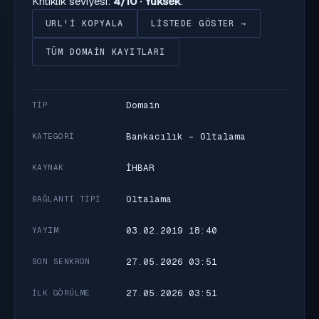
Kritiklik seviyesi:
4/10 · Yüksek
.
URL'I KOPYALA
LISTEDE GÖSTER →
TÜM DOMAIN KAYITLARI
Domain
TIP
Bankacılık - Oltalama
KATEGORI
İHBAR
KAYNAK
Oltalama
BAĞLANTI TIPI
03.02.2019 18:40
YAYIM
27.05.2026 03:51
SON SENKRON
27.05.2026 03:51
İLK GÖRÜLME