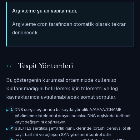
Arşivleme şu an yapılamadı.
Arşivleme cron tarafından otomatik olarak tekrar
denenecek.
Tespit Yöntemleri
Bu göstergenin kurumsal ortamınızda kullanılıp
kullanılmadığını belirlemek için telemetri ve log
kaynaklarında uygulanabilecek somut sorgular.
DNS sorgu loglarında bu kayda yönelik A/AAAA/CNAME
1
çözümleme isteklerini arayın; passive DNS arşivinde tarihsel
kayıt değişimini doğrulayın.
SSL/TLS sertifika şeffaflık günlüklerinde (crt.sh, censys.io) ilk
2
kayıt tarihini ve eşleşen SAN girdilerini kontrol edin.