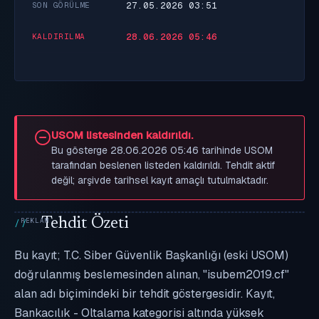
27.05.2026 03:51
SON GÖRÜLME
28.06.2026 05:46
KALDIRILMA
USOM listesinden kaldırıldı.
Bu gösterge 28.06.2026 05:46 tarihinde USOM
tarafından beslenen listeden kaldırıldı. Tehdit aktif
değil; arşivde tarihsel kayıt amaçlı tutulmaktadır.
Tehdit Özeti
Bu kayıt; T.C. Siber Güvenlik Başkanlığı (eski USOM)
doğrulanmış beslemesinden alınan, "isubem2019.cf"
alan adı biçimindeki bir tehdit göstergesidir. Kayıt,
Bankacılık - Oltalama kategorisi altında yüksek