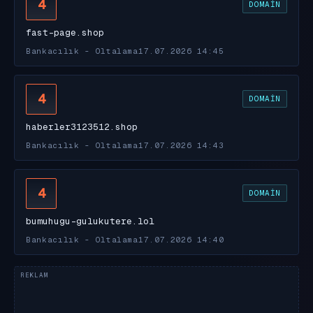
4
DOMAIN
fast-page.shop
Bankacılık - Oltalama
17.07.2026 14:45
4
DOMAIN
haberler3123512.shop
Bankacılık - Oltalama
17.07.2026 14:43
4
DOMAIN
bumuhugu-gulukutere.lol
Bankacılık - Oltalama
17.07.2026 14:40