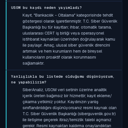
USOM bu kaydı neden yayımladı?
Kayıt, "Bankacılık - Oltalama" kategorisinde tehdit
göstergesi olarak işaretlenmiştir. T.C. Siber Güvenlik
Başkanlığı bu tür kayıtları; ihbar, otomatik tarama,
uluslararası CERT iş birliği veya operasyonel
istihbarat kaynakları üzerinden doğrulayarak kamu
ile paylaşır. Amaç, ulusal siber güvenlik direncini
artırmak ve hem kurumların hem de bireysel
kullanıcıların proaktif olarak korunmasını
sağlamaktır.
Yanlışlıkla bu listede olduğumu düşünüyorum,
ne yapabilirim?
SiberAnaliz, USOM veri setinin üzerine analitik
içerik üreten bağımsız bir hizmettir; kayıt ekleme/
çıkarma yetkimiz yoktur. Kaydınızın yanlış
sınıflandırıldığını düşünüyorsanız resmi kaynak olan
T.C. Siber Güvenlik Başkanlığı (siberguvenlik.gov.tr)
ile iletişime geçerek itiraz/temizlik talebi açmanız
gerekir. Resmi kaynaktan kaldırma onaylandıktan