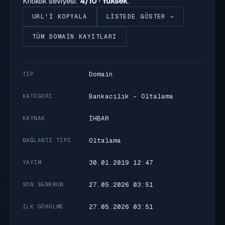
Kritiklik seviyesi:
4/10 · Yüksek
.
URL'I KOPYALA
LISTEDE GÖSTER →
TÜM DOMAIN KAYITLARI
Domain
TIP
Bankacılık - Oltalama
KATEGORI
İHBAR
KAYNAK
Oltalama
BAĞLANTI TIPI
30.01.2019 12:47
YAYIM
27.05.2026 03:51
SON SENKRON
27.05.2026 03:51
İLK GÖRÜLME