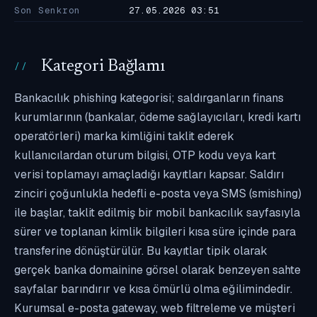
Son Senkron
27.05.2026 03:51
Kategori Bağlamı
Bankacılık phishing kategorisi; saldırganların finans
kurumlarının (bankalar, ödeme sağlayıcıları, kredi kartı
operatörleri) marka kimliğini taklit ederek
kullanıcılardan oturum bilgisi, OTP kodu veya kart
verisi toplamayı amaçladığı kayıtları kapsar. Saldırı
zinciri çoğunlukla hedefli e-posta veya SMS (smishing)
ile başlar, taklit edilmiş bir mobil bankacılık sayfasıyla
sürer ve toplanan kimlik bilgileri kısa süre içinde para
transferine dönüştürülür. Bu kayıtlar tipik olarak
gerçek banka domainine görsel olarak benzeyen sahte
sayfalar barındırır ve kısa ömürlü olma eğilimindedir.
Kurumsal e-posta gateway, web filtreleme ve müşteri