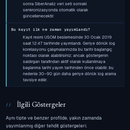
sonra SiberAnaliz veri seti sonraki
senkronizasyonda otomatik olarak
güncellenecektir.
Bu kayıt ilk ne zaman yayımlandı?
Kayıt resmi USOM beslemesinde 30 Ocak 2019
saat 12:47 tarihinde yayımlandı. Geriye dönük log
korelasyonu çalışmalarınızda bu tarihi başlangıç
noktası olarak alabilirsiniz; ancak göstergenin
saldırgan tarafından aktif olarak kullanılmaya
başlanma tarihi yayım tarihinden önce olabilir, bu
nedenle 30–90 gün daha geriye dönük log arama
tavsiye edilir.
İlgili Göstergeler
Aynı tipte ve benzer profilde, yakın zamanda
yayımlanmış diğer tehdit göstergeleri.