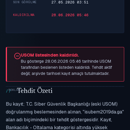
27.05.2026 03:51
SON GÖRÜLME
28.06.2026 05:46
KALDIRILMA
USOM listesinden kaldırıldı.
Bu gösterge 28.06.2026 05:46 tarihinde USOM
tarafından beslenen listeden kaldırıldı. Tehdit aktif
değil; arşivde tarihsel kayıt amaçlı tutulmaktadır.
Tehdit Özeti
Bu kayıt; T.C. Siber Güvenlik Başkanlığı (eski USOM)
doğrulanmış beslemesinden alınan, "isubem2019da.ga"
alan adı biçimindeki bir tehdit göstergesidir. Kayıt,
Bankacılık - Oltalama kategorisi altında yüksek