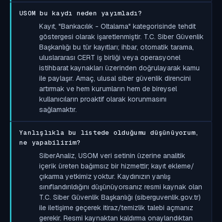
USOM bu kaydı neden yayımladı?
Kayıt, "Bankacılık - Oltalama" kategorisinde tehdit
göstergesi olarak işaretlenmiştir. T.C. Siber Güvenlik
Başkanlığı bu tür kayıtları; ihbar, otomatik tarama,
uluslararası CERT iş birliği veya operasyonel
istihbarat kaynakları üzerinden doğrulayarak kamu
ile paylaşır. Amaç, ulusal siber güvenlik direncini
artırmak ve hem kurumların hem de bireysel
kullanıcıların proaktif olarak korunmasını
sağlamaktır.
Yanlışlıkla bu listede olduğumu düşünüyorum,
ne yapabilirim?
SiberAnaliz, USOM veri setinin üzerine analitik
içerik üreten bağımsız bir hizmettir; kayıt ekleme/
çıkarma yetkimiz yoktur. Kaydınızın yanlış
sınıflandırıldığını düşünüyorsanız resmi kaynak olan
T.C. Siber Güvenlik Başkanlığı (siberguvenlik.gov.tr)
ile iletişime geçerek itiraz/temizlik talebi açmanız
gerekir. Resmi kaynaktan kaldırma onaylandıktan