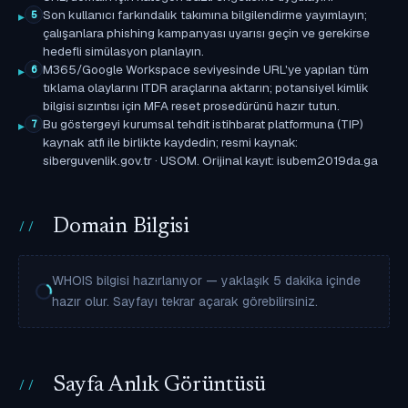
Son kullanıcı farkındalık takımına bilgilendirme yayımlayın;
5
çalışanlara phishing kampanyası uyarısı geçin ve gerekirse
hedefli simülasyon planlayın.
M365/Google Workspace seviyesinde URL'ye yapılan tüm
6
tıklama olaylarını ITDR araçlarına aktarın; potansiyel kimlik
bilgisi sızıntısı için MFA reset prosedürünü hazır tutun.
Bu göstergeyi kurumsal tehdit istihbarat platformuna (TIP)
7
kaynak atfı ile birlikte kaydedin; resmi kaynak:
siberguvenlik.gov.tr · USOM. Orijinal kayıt: isubem2019da.ga
Domain Bilgisi
WHOIS bilgisi hazırlanıyor — yaklaşık 5 dakika içinde
hazır olur. Sayfayı tekrar açarak görebilirsiniz.
Sayfa Anlık Görüntüsü