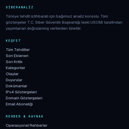
SIBERANALIZ
Türkiye tehdit istihbaratı için bağımsız analiz konsolu. Tüm
göstergeler T.C. Siber Güvenlik Başkanlığı (eski USOM) tarafından
yayımlanan doğrulanmış verilerden türetilir.
KEŞFET
Tüm Tehditler
Son Eklenen
Son Kritik
Kategoriler
Olaylar
Duyurular
Dokümanlar
IPv4 Göstergeleri
Domain Göstergeleri
Email Aboneliği
REHBER & KAYNAK
Operasyonel Rehberler