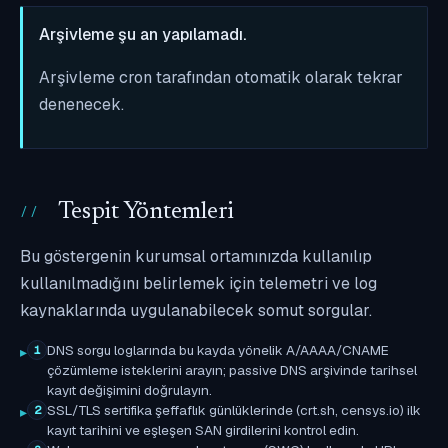
Arşivleme şu an yapılamadı.
Arşivleme cron tarafından otomatik olarak tekrar
denenecek.
Tespit Yöntemleri
Bu göstergenin kurumsal ortamınızda kullanılıp
kullanılmadığını belirlemek için telemetri ve log
kaynaklarında uygulanabilecek somut sorgular.
DNS sorgu loglarında bu kayda yönelik A/AAAA/CNAME
1
çözümleme isteklerini arayın; passive DNS arşivinde tarihsel
kayıt değişimini doğrulayın.
SSL/TLS sertifika şeffaflık günlüklerinde (crt.sh, censys.io) ilk
2
kayıt tarihini ve eşleşen SAN girdilerini kontrol edin.