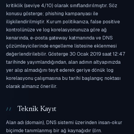
kritiklik (seviye 4/10) olarak sınıflandırılmıştır. Söz
konusu gösterge; phishing kampanyası ile
ilişkilendirilmiştir. Kurum politikanıza, false positive
kontrolünüze ve log korelasyonunuza göre ağ
kenarında, e-posta gateway katmanında ve DNS
çözümleyicilerinde engelleme listesine eklenmesi
değerlendirilebilir. Gösterge 30 Ocak 2019 saat 12:47
tarihinde yayımlandığından, alan adının altyapınızda
yer alıp almadığını teyit ederek geriye dönük log
korelasyonu çalışmasına bu tarihi başlangıç noktası
olarak almanız önerilir.
Teknik Kayıt
Alan adı (domain), DNS sistemi üzerinden insan-okur
biçimde tanımlanmış bir ağ kaynağıdır (örn.