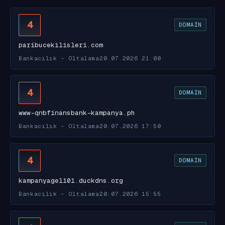
4
DOMAIN
paribucekilisleri.com
Bankacılık - Oltalama
20.07.2026 21:00
4
DOMAIN
www-qnbfinansbank-kampanya.ph
Bankacılık - Oltalama
20.07.2026 17:50
4
DOMAIN
kampanyagel101.duckdns.org
Bankacılık - Oltalama
20.07.2026 15:55