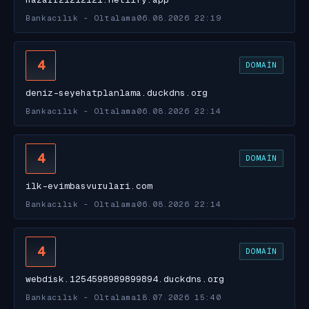
Bankacılık - Oltalama
06.08.2026 22:19
4
DOMAIN
deniz-seyehatplanlama.duckdns.org
Bankacılık - Oltalama
06.08.2026 22:14
4
DOMAIN
ilk-evimbasvurulari.com
Bankacılık - Oltalama
06.08.2026 22:14
4
DOMAIN
webdisk.1254598989899894.duckdns.org
Bankacılık - Oltalama
18.07.2026 15:40