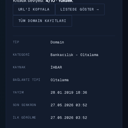
Kritiklik seviyesi:
4/10 · Yüksek
.
URL'I KOPYALA
LISTEDE GÖSTER →
TÜM DOMAIN KAYITLARI
Domain
TIP
Bankacılık - Oltalama
KATEGORI
İHBAR
KAYNAK
Oltalama
BAĞLANTI TIPI
28.01.2019 18:36
YAYIM
27.05.2026 03:52
SON SENKRON
27.05.2026 03:52
İLK GÖRÜLME