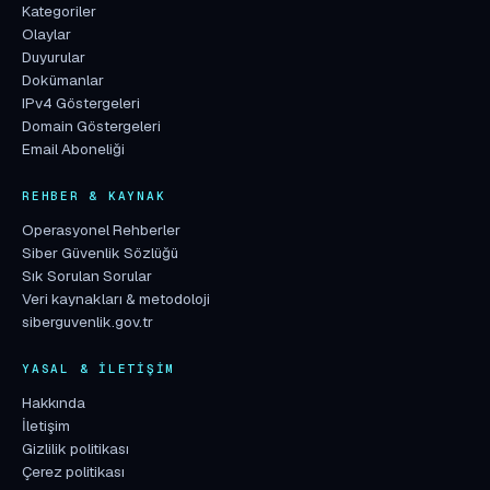
Kategoriler
Olaylar
Duyurular
Dokümanlar
IPv4 Göstergeleri
Domain Göstergeleri
Email Aboneliği
REHBER & KAYNAK
Operasyonel Rehberler
Siber Güvenlik Sözlüğü
Sık Sorulan Sorular
Veri kaynakları & metodoloji
siberguvenlik.gov.tr
YASAL & İLETIŞIM
Hakkında
İletişim
Gizlilik politikası
Çerez politikası