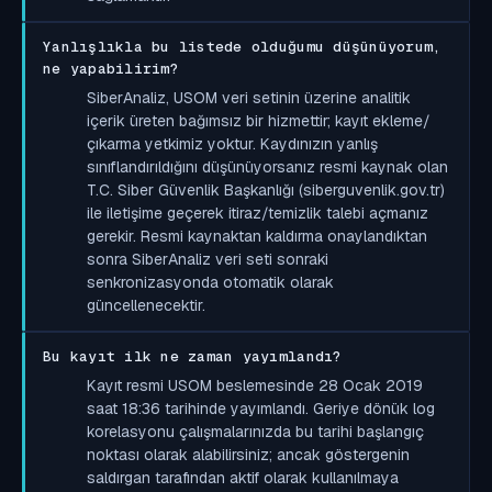
Yanlışlıkla bu listede olduğumu düşünüyorum,
ne yapabilirim?
SiberAnaliz, USOM veri setinin üzerine analitik
içerik üreten bağımsız bir hizmettir; kayıt ekleme/
çıkarma yetkimiz yoktur. Kaydınızın yanlış
sınıflandırıldığını düşünüyorsanız resmi kaynak olan
T.C. Siber Güvenlik Başkanlığı (siberguvenlik.gov.tr)
ile iletişime geçerek itiraz/temizlik talebi açmanız
gerekir. Resmi kaynaktan kaldırma onaylandıktan
sonra SiberAnaliz veri seti sonraki
senkronizasyonda otomatik olarak
güncellenecektir.
Bu kayıt ilk ne zaman yayımlandı?
Kayıt resmi USOM beslemesinde 28 Ocak 2019
saat 18:36 tarihinde yayımlandı. Geriye dönük log
korelasyonu çalışmalarınızda bu tarihi başlangıç
noktası olarak alabilirsiniz; ancak göstergenin
saldırgan tarafından aktif olarak kullanılmaya