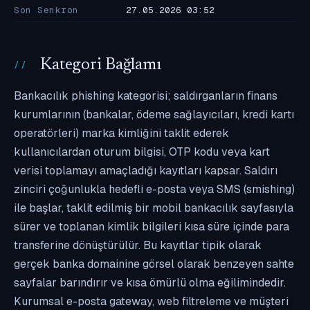
Son Senkron
27.05.2026 03:52
Kategori Bağlamı
Bankacılık phishing kategorisi; saldırganların finans
kurumlarının (bankalar, ödeme sağlayıcıları, kredi kartı
operatörleri) marka kimliğini taklit ederek
kullanıcılardan oturum bilgisi, OTP kodu veya kart
verisi toplamayı amaçladığı kayıtları kapsar. Saldırı
zinciri çoğunlukla hedefli e-posta veya SMS (smishing)
ile başlar, taklit edilmiş bir mobil bankacılık sayfasıyla
sürer ve toplanan kimlik bilgileri kısa süre içinde para
transferine dönüştürülür. Bu kayıtlar tipik olarak
gerçek banka domainine görsel olarak benzeyen sahte
sayfalar barındırır ve kısa ömürlü olma eğilimindedir.
Kurumsal e-posta gateway, web filtreleme ve müşteri