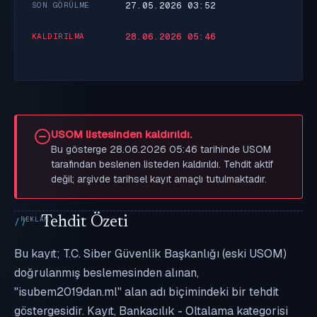
27.05.2026 03:52
SON GÖRÜLME
28.06.2026 05:46
KALDIRILMA
USOM listesinden kaldırıldı.
Bu gösterge 28.06.2026 05:46 tarihinde USOM
tarafından beslenen listeden kaldırıldı. Tehdit aktif
değil; arşivde tarihsel kayıt amaçlı tutulmaktadır.
Tehdit Özeti
Bu kayıt; T.C. Siber Güvenlik Başkanlığı (eski USOM)
doğrulanmış beslemesinden alınan,
"isubem2019dan.ml" alan adı biçimindeki bir tehdit
göstergesidir. Kayıt, Bankacılık - Oltalama kategorisi