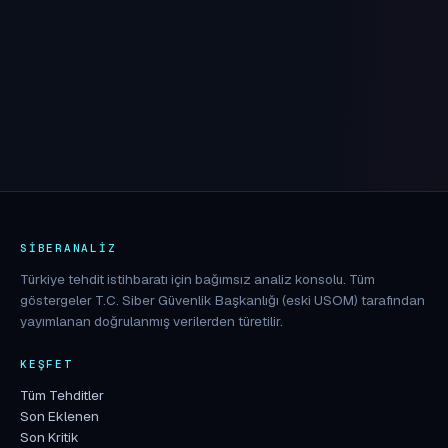
SIBERANALIZ
Türkiye tehdit istihbaratı için bağımsız analiz konsolu. Tüm
göstergeler T.C. Siber Güvenlik Başkanlığı (eski USOM) tarafından
yayımlanan doğrulanmış verilerden türetilir.
KEŞFET
Tüm Tehditler
Son Eklenen
Son Kritik