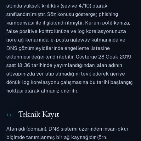
altında yüksek kritiklik (seviye 4/10) olarak
sınıflandırılmıştır. Söz konusu gösterge; phishing
kampanyası ile ilişkilendirilmiştir. Kurum politikanıza,
false positive kontrolünüze ve log korelasyonunuza
göre ağ kenarında, e-posta gateway katmanında ve
DNS çözümleyicilerinde engelleme listesine
eklenmesi değerlendirilebilir. Gösterge 28 Ocak 2019
saat 18:36 tarihinde yayımlandığından, alan adının
altyapınızda yer alıp almadığını teyit ederek geriye
dönük log korelasyonu çalışmasına bu tarihi başlangıç
noktası olarak almanız önerilir.
Teknik Kayıt
Alan adı (domain), DNS sistemi üzerinden insan-okur
biçimde tanımlanmış bir ağ kaynağıdır (örn.