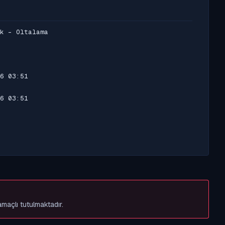
k - Oltalama
6 03:51
6 03:51
amaçlı tutulmaktadır.