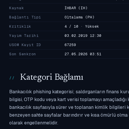
Kaynak
İHBAR
(IH)
Bağlantı Tipi
Oltalama
(PH)
Kritiklik
4 / 10 · Yüksek
Yayım Tarihi
03.02.2019 12:30
USOM Kayıt ID
67259
Son Senkron
27.05.2026 03:51
Kategori Bağlamı
Bankacılık phishing kategorisi; saldırganların finans kur
bilgisi, OTP kodu veya kart verisi toplamayı amaçladığı ka
bankacılık sayfasıyla sürer ve toplanan kimlik bilgileri 
benzeyen sahte sayfalar barındırır ve kısa ömürlü olma 
olarak engellenmelidir.