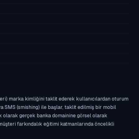
leri) marka kimliğini taklit ederek kullanıcılardan oturum
a SMS (smishing) ile başlar, taklit edilmiş bir mobil
ipik olarak gerçek banka domainine görsel olarak
üşteri farkındalık eğitimi katmanlarında öncelikli