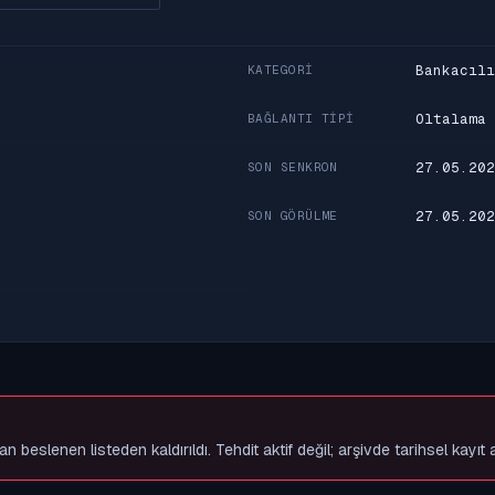
Bankacılı
KATEGORI
Oltalama
BAĞLANTI TIPI
27.05.202
SON SENKRON
27.05.202
SON GÖRÜLME
slenen listeden kaldırıldı. Tehdit aktif değil; arşivde tarihsel kayıt 