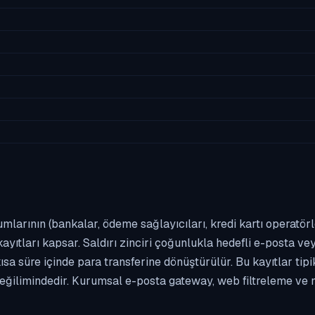
umlarının (bankalar, ödeme sağlayıcıları, kredi kartı operatör
yıtları kapsar. Saldırı zinciri çoğunlukla hedefli e-posta vey
kısa süre içinde para transferine dönüştürülür. Bu kayıtlar t
eğilimindedir. Kurumsal e-posta gateway, web filtreleme ve m