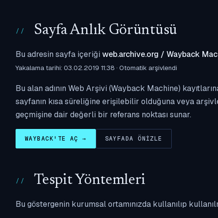
Sayfa Anlık Görüntüsü
Bu adresin sayfa içeriği
web.archive.org / Wayback Mac
Yakalama tarihi: 03.02.2019 11:38 · Otomatik arşivlendi
Bu alan adının Web Arşivi (Wayback Machine) kayıtlarına
sayfanın kısa süreliğine erişilebilir olduğuna veya arşivl
geçmişine dair değerli bir referans noktası sunar.
WAYBACK'TE AÇ →
SAYFADA ÖNIZLE
Tespit Yöntemleri
Bu göstergenin kurumsal ortamınızda kullanılıp kullanıl