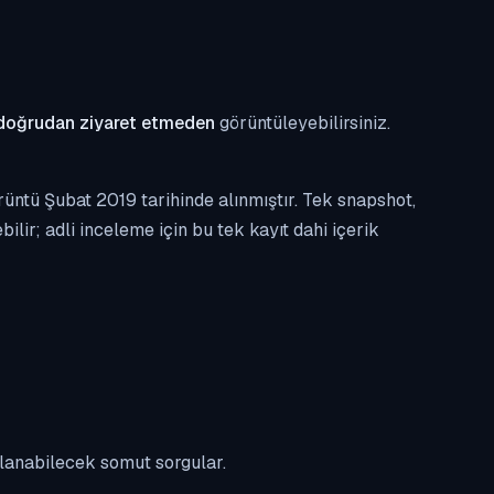
doğrudan ziyaret etmeden
görüntüleyebilirsiniz.
üntü Şubat 2019 tarihinde alınmıştır. Tek snapshot,
ilir; adli inceleme için bu tek kayıt dahi içerik
ulanabilecek somut sorgular.