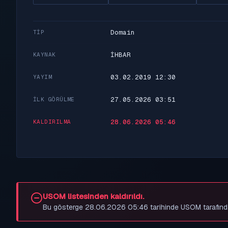
Domain
TIP
İHBAR
KAYNAK
03.02.2019 12:30
YAYIM
27.05.2026 03:51
İLK GÖRÜLME
28.06.2026 05:46
KALDIRILMA
USOM listesinden kaldırıldı.
Bu gösterge 28.06.2026 05:46 tarihinde USOM tarafından be