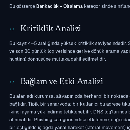
Bu gösterge
Bankacılık - Oltalama
kategorisinde sınıflan
Kritiklik Analizi
Bu kayıt 4–5 aralığında yüksek kritiklik seviyesindedir
ve son 30 günlük log verisinde geriye dönük arama yapılm
hunting) döngüsüne mutlaka dahil edilmelidir.
Bağlam ve Etki Analizi
Bu alan adı kurumsal altyapınızda herhangi bir noktada 
bağlıdır. Tipik bir senaryoda; bir kullanıcı bu adrese tı
ikinci aşama yük indirme tetiklenebilir. DNS log'larında
alınmalıdır. Phishing kategorisindeki etkilenme, doğruda
birleştiğinde iç ağda yanal hareket (lateral movement) i