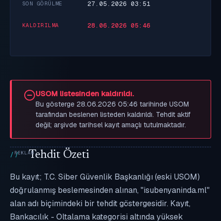
27.05.2026 03:51
SON GÖRÜLME
28.06.2026 05:46
KALDIRILMA
USOM listesinden kaldırıldı.
Bu gösterge 28.06.2026 05:46 tarihinde USOM
tarafından beslenen listeden kaldırıldı. Tehdit aktif
değil; arşivde tarihsel kayıt amaçlı tutulmaktadır.
Tehdit Özeti
Bu kayıt; T.C. Siber Güvenlik Başkanlığı (eski USOM)
doğrulanmış beslemesinden alınan, "isubenyaninda.ml"
alan adı biçimindeki bir tehdit göstergesidir. Kayıt,
Bankacılık - Oltalama kategorisi altında yüksek