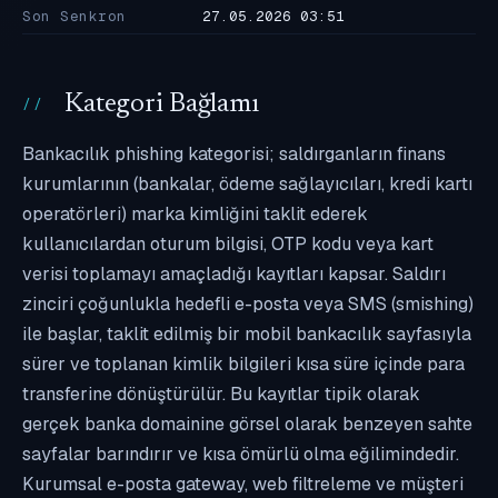
Son Senkron
27.05.2026 03:51
Kategori Bağlamı
Bankacılık phishing kategorisi; saldırganların finans
kurumlarının (bankalar, ödeme sağlayıcıları, kredi kartı
operatörleri) marka kimliğini taklit ederek
kullanıcılardan oturum bilgisi, OTP kodu veya kart
verisi toplamayı amaçladığı kayıtları kapsar. Saldırı
zinciri çoğunlukla hedefli e-posta veya SMS (smishing)
ile başlar, taklit edilmiş bir mobil bankacılık sayfasıyla
sürer ve toplanan kimlik bilgileri kısa süre içinde para
transferine dönüştürülür. Bu kayıtlar tipik olarak
gerçek banka domainine görsel olarak benzeyen sahte
sayfalar barındırır ve kısa ömürlü olma eğilimindedir.
Kurumsal e-posta gateway, web filtreleme ve müşteri