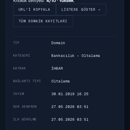
Kritiklik seviyesi:
4/10 · Yüksek
.
URL'I KOPYALA
LISTEDE GÖSTER →
TÜM DOMAIN KAYITLARI
Domain
TIP
Bankacılık - Oltalama
KATEGORI
İHBAR
KAYNAK
Oltalama
BAĞLANTI TIPI
30.01.2019 16:25
YAYIM
27.05.2026 03:51
SON SENKRON
27.05.2026 03:51
İLK GÖRÜLME