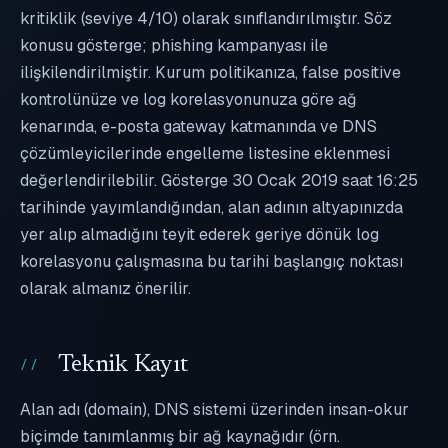
kritiklik (seviye 4/10) olarak sınıflandırılmıştır. Söz
konusu gösterge; phishing kampanyası ile
ilişkilendirilmiştir. Kurum politikanıza, false positive
kontrolünüze ve log korelasyonunuza göre ağ
kenarında, e-posta gateway katmanında ve DNS
çözümleyicilerinde engelleme listesine eklenmesi
değerlendirilebilir. Gösterge 30 Ocak 2019 saat 16:25
tarihinde yayımlandığından, alan adının altyapınızda
yer alıp almadığını teyit ederek geriye dönük log
korelasyonu çalışmasına bu tarihi başlangıç noktası
olarak almanız önerilir.
Teknik Kayıt
Alan adı (domain), DNS sistemi üzerinden insan-okur
biçimde tanımlanmış bir ağ kaynağıdır (örn.