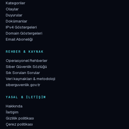
Kategoriler
Olaylar
Duyurular
Dokümanlar
IPv4 Göstergeleri
Domain Göstergeleri
Email Aboneliği
REHBER & KAYNAK
Operasyonel Rehberler
Siber Güvenlik Sözlüğü
Sık Sorulan Sorular
Veri kaynakları & metodoloji
siberguvenlik.gov.tr
YASAL & İLETIŞIM
Hakkında
İletişim
Gizlilik politikası
Çerez politikası