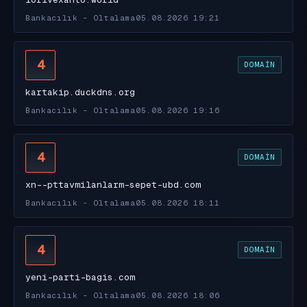
Bankacılık - Oltalama
05.08.2026 19:21
4
DOMAIN
kartakip.duckdns.org
Bankacılık - Oltalama
05.08.2026 19:16
4
DOMAIN
xn--pttavmilanlarm-sepet-ubd.com
Bankacılık - Oltalama
05.08.2026 18:11
4
DOMAIN
yeni-parti-bagis.com
Bankacılık - Oltalama
05.08.2026 18:06