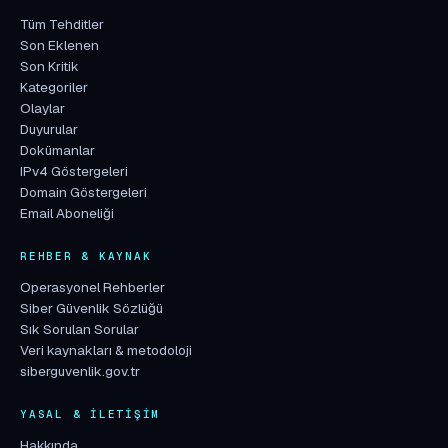
Tüm Tehditler
Son Eklenen
Son Kritik
Kategoriler
Olaylar
Duyurular
Dokümanlar
IPv4 Göstergeleri
Domain Göstergeleri
Email Aboneliği
REHBER & KAYNAK
Operasyonel Rehberler
Siber Güvenlik Sözlüğü
Sık Sorulan Sorular
Veri kaynakları & metodoloji
siberguvenlik.gov.tr
YASAL & İLETIŞIM
Hakkında