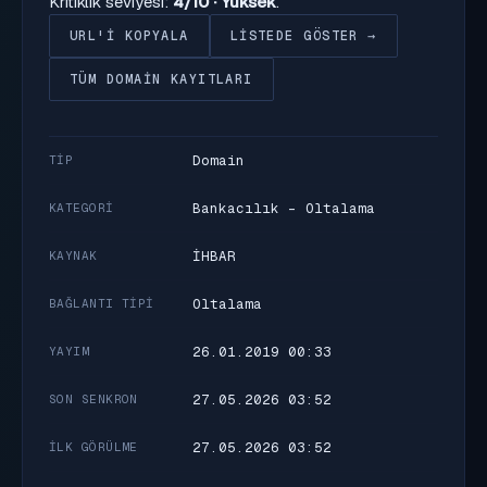
Kritiklik seviyesi:
4/10 · Yüksek
.
URL'I KOPYALA
LISTEDE GÖSTER →
TÜM DOMAIN KAYITLARI
Domain
TIP
Bankacılık - Oltalama
KATEGORI
İHBAR
KAYNAK
Oltalama
BAĞLANTI TIPI
26.01.2019 00:33
YAYIM
27.05.2026 03:52
SON SENKRON
27.05.2026 03:52
İLK GÖRÜLME