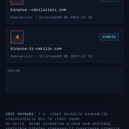
binance--cekilisleri.com
Bankacılık - Oltalama
08.08.2026 22:30
4
DOMAIN
binance-tr-cekilis.com
Bankacılık - Oltalama
08.08.2026 22:30
VERI KAYNAĞI:
T.C. SIBER GÜVENLIK BAŞKANLIĞI —
SIBERGUVENLIK.GOV.TR
(ESKI USOM)
BU SAYFA, RESMI KAYNAKTAN ALINAN HAM GÖSTERGE
VERISININ ÜZERINE SIBERANALIZ TARAFINDAN OTOMATIK