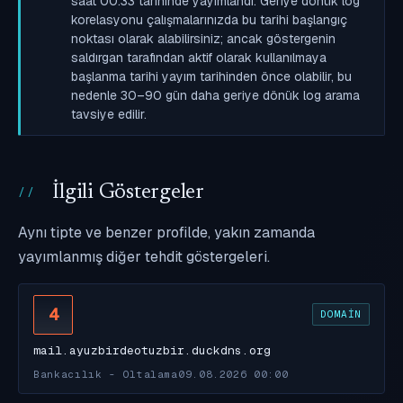
saat 00:33 tarihinde yayımlandı. Geriye dönük log
korelasyonu çalışmalarınızda bu tarihi başlangıç
noktası olarak alabilirsiniz; ancak göstergenin
saldırgan tarafından aktif olarak kullanılmaya
başlanma tarihi yayım tarihinden önce olabilir, bu
nedenle 30–90 gün daha geriye dönük log arama
tavsiye edilir.
İlgili Göstergeler
Aynı tipte ve benzer profilde, yakın zamanda
yayımlanmış diğer tehdit göstergeleri.
4
DOMAIN
mail.ayuzbirdeotuzbir.duckdns.org
Bankacılık - Oltalama
09.08.2026 00:00