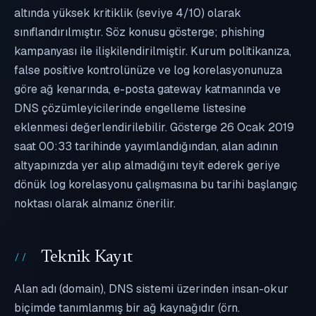
altında yüksek kritiklik (seviye 4/10) olarak
sınıflandırılmıştır. Söz konusu gösterge; phishing
kampanyası ile ilişkilendirilmiştir. Kurum politikanıza,
false positive kontrolünüze ve log korelasyonunuza
göre ağ kenarında, e-posta gateway katmanında ve
DNS çözümleyicilerinde engelleme listesine
eklenmesi değerlendirilebilir. Gösterge 26 Ocak 2019
saat 00:33 tarihinde yayımlandığından, alan adının
altyapınızda yer alıp almadığını teyit ederek geriye
dönük log korelasyonu çalışmasına bu tarihi başlangıç
noktası olarak almanız önerilir.
Teknik Kayıt
Alan adı (domain), DNS sistemi üzerinden insan-okur
biçimde tanımlanmış bir ağ kaynağıdır (örn.