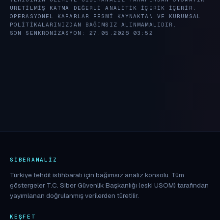
ÜRETILMIŞ KATMA DEĞERLI ANALITIK IÇERIK IÇERIR.
OPERASYONEL KARARLAR RESMI KAYNAKTAN VE KURUMSAL
POLITIKALARINIZDAN BAĞIMSIZ ALINMAMALIDIR.
SON SENKRONIZASYON: 27.05.2026 03:52
SIBERANALIZ
Türkiye tehdit istihbaratı için bağımsız analiz konsolu. Tüm
göstergeler T.C. Siber Güvenlik Başkanlığı (eski USOM) tarafından
yayımlanan doğrulanmış verilerden türetilir.
KEŞFET