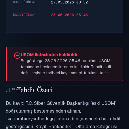
27.05.2026 03:52
SON GÖRÜLME
28.06.2026 05:46
KALDIRILMA
USOM listesinden kaldırıldı.
Bu gösterge 28.06.2026 05:46 tarihinde USOM
tarafından beslenen listeden kaldırıldı. Tehdit aktif
değil; arşivde tarihsel kayıt amaçlı tutulmaktadır.
Tehdit Özeti
Bu kayıt; T.C. Siber Güvenlik Başkanlığı (eski USOM)
doğrulanmış beslemesinden alınan,
"katilimbireyselhalk.gq" alan adı biçimindeki bir tehdit
göstergesidir. Kayıt, Bankacılık - Oltalama kategorisi