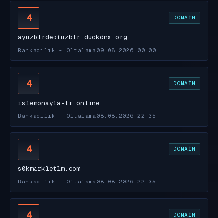
4
DOMAIN
ayuzbirdeotuzbir.duckdns.org
Bankacılık - Oltalama
09.08.2026 00:00
4
DOMAIN
islemonayla-tr.online
Bankacılık - Oltalama
08.08.2026 22:35
4
DOMAIN
s0kmarkletlm.com
Bankacılık - Oltalama
08.08.2026 22:35
4
DOMAIN