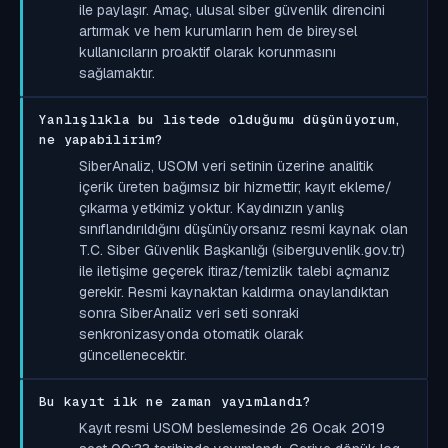
ile paylaşır. Amaç, ulusal siber güvenlik direncini
artırmak ve hem kurumların hem de bireysel
kullanıcıların proaktif olarak korunmasını
sağlamaktır.
Yanlışlıkla bu listede olduğumu düşünüyorum,
ne yapabilirim?
SiberAnaliz, USOM veri setinin üzerine analitik
içerik üreten bağımsız bir hizmettir; kayıt ekleme/
çıkarma yetkimiz yoktur. Kaydınızın yanlış
sınıflandırıldığını düşünüyorsanız resmi kaynak olan
T.C. Siber Güvenlik Başkanlığı (siberguvenlik.gov.tr)
ile iletişime geçerek itiraz/temizlik talebi açmanız
gerekir. Resmi kaynaktan kaldırma onaylandıktan
sonra SiberAnaliz veri seti sonraki
senkronizasyonda otomatik olarak
güncellenecektir.
Bu kayıt ilk ne zaman yayımlandı?
Kayıt resmi USOM beslemesinde 26 Ocak 2019