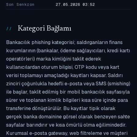
Son Senkron
27.05.2026 03:52
Kategori Bağlamı
Bankacılık phishing kategorisi; saldırganların finans
kurumlarının (bankalar, ödeme sağlayıcıları, kredi kartı
operatörleri) marka kimliğini taklit ederek
kullanıcılardan oturum bilgisi, OTP kodu veya kart
verisi toplamayı amaçladığı kayıtları kapsar. Saldırı
zinciri çoğunlukla hedefli e-posta veya SMS (smishing)
ile başlar, taklit edilmiş bir mobil bankacılık sayfasıyla
sürer ve toplanan kimlik bilgileri kısa süre içinde para
transferine dönüştürülür. Bu kayıtlar tipik olarak
gerçek banka domainine görsel olarak benzeyen sahte
sayfalar barındırır ve kısa ömürlü olma eğilimindedir.
Kurumsal e-posta gateway, web filtreleme ve müşteri