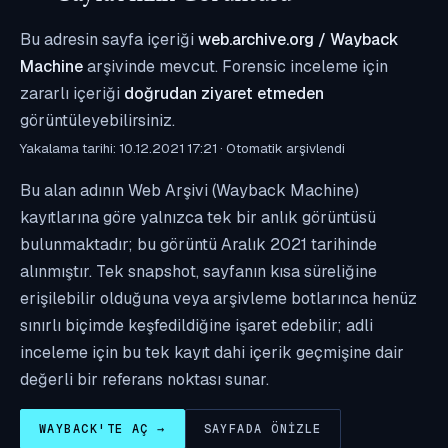
Bu adresin sayfa içeriği
web.archive.org / Wayback
Machine
arşivinde mevcut. Forensic inceleme için
zararlı içeriği
doğrudan ziyaret etmeden
görüntüleyebilirsiniz.
Yakalama tarihi: 10.12.2021 17:21 · Otomatik arşivlendi
Bu alan adının Web Arşivi (Wayback Machine)
kayıtlarına göre yalnızca tek bir anlık görüntüsü
bulunmaktadır; bu görüntü Aralık 2021 tarihinde
alınmıştır. Tek snapshot, sayfanın kısa süreliğine
erişilebilir olduğuna veya arşivleme botlarınca henüz
sınırlı biçimde keşfedildiğine işaret edebilir; adli
inceleme için bu tek kayıt dahi içerik geçmişine dair
değerli bir referans noktası sunar.
WAYBACK'TE AÇ →
SAYFADA ÖNIZLE