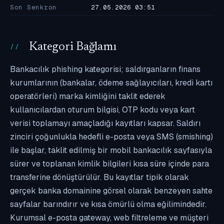
Son Senkron
27.05.2026 03:51
Kategori Bağlamı
Bankacılık phishing kategorisi; saldırganların finans
kurumlarının (bankalar, ödeme sağlayıcıları, kredi kartı
operatörleri) marka kimliğini taklit ederek
kullanıcılardan oturum bilgisi, OTP kodu veya kart
verisi toplamayı amaçladığı kayıtları kapsar. Saldırı
zinciri çoğunlukla hedefli e-posta veya SMS (smishing)
ile başlar, taklit edilmiş bir mobil bankacılık sayfasıyla
sürer ve toplanan kimlik bilgileri kısa süre içinde para
transferine dönüştürülür. Bu kayıtlar tipik olarak
gerçek banka domainine görsel olarak benzeyen sahte
sayfalar barındırır ve kısa ömürlü olma eğilimindedir.
Kurumsal e-posta gateway, web filtreleme ve müşteri