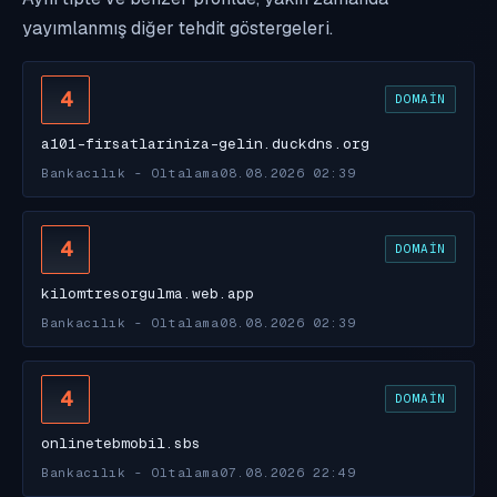
yayımlanmış diğer tehdit göstergeleri.
4
DOMAIN
a101-firsatlariniza-gelin.duckdns.org
Bankacılık - Oltalama
08.08.2026 02:39
4
DOMAIN
kilomtresorgulma.web.app
Bankacılık - Oltalama
08.08.2026 02:39
4
DOMAIN
onlinetebmobil.sbs
Bankacılık - Oltalama
07.08.2026 22:49