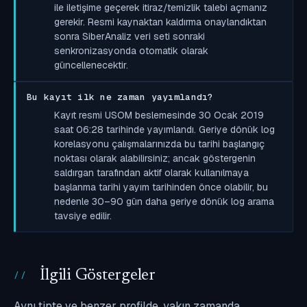
ile iletişime geçerek itiraz/temizlik talebi açmanız
gerekir. Resmi kaynaktan kaldırma onaylandıktan
sonra SiberAnaliz veri seti sonraki
senkronizasyonda otomatik olarak
güncellenecektir.
Bu kayıt ilk ne zaman yayımlandı?
Kayıt resmi USOM beslemesinde 30 Ocak 2019
saat 06:28 tarihinde yayımlandı. Geriye dönük log
korelasyonu çalışmalarınızda bu tarihi başlangıç
noktası olarak alabilirsiniz; ancak göstergenin
saldırgan tarafından aktif olarak kullanılmaya
başlanma tarihi yayım tarihinden önce olabilir, bu
nedenle 30–90 gün daha geriye dönük log arama
tavsiye edilir.
İlgili Göstergeler
Aynı tipte ve benzer profilde, yakın zamanda