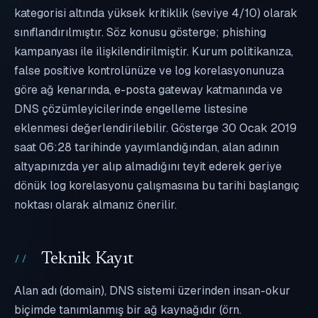
kategorisi altında yüksek kritiklik (seviye 4/10) olarak
sınıflandırılmıştır. Söz konusu gösterge; phishing
kampanyası ile ilişkilendirilmiştir. Kurum politikanıza,
false positive kontrolünüze ve log korelasyonunuza
göre ağ kenarında, e-posta gateway katmanında ve
DNS çözümleyicilerinde engelleme listesine
eklenmesi değerlendirilebilir. Gösterge 30 Ocak 2019
saat 06:28 tarihinde yayımlandığından, alan adının
altyapınızda yer alıp almadığını teyit ederek geriye
dönük log korelasyonu çalışmasına bu tarihi başlangıç
noktası olarak almanız önerilir.
Teknik Kayıt
Alan adı (domain), DNS sistemi üzerinden insan-okur
biçimde tanımlanmış bir ağ kaynağıdır (örn.