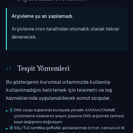
Arşivleme şu an yapılamadı.
Arşivleme cron tarafından otomatik olarak tekrar
denenecek.
Tespit Yöntemleri
Bu göstergenin kurumsal ortamınızda kullanılıp
kullanılmadığını belirlemek için telemetri ve log
kaynaklarında uygulanabilecek somut sorgular.
DNS sorgu loglarında bu kayda yönelik A/AAAA/CNAME
1
çözümleme isteklerini arayın; passive DNS arşivinde tarihsel
kayıt değişimini doğrulayın.
SSL/TLS sertifika şeffaflık günlüklerinde (crt.sh, censys.io) ilk
2