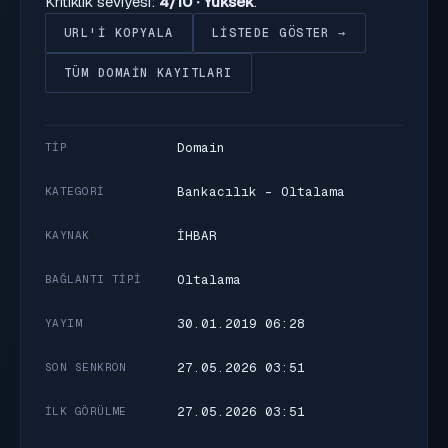
Kritiklik seviyesi:
4/10 · Yüksek
.
URL'I KOPYALA
LISTEDE GÖSTER →
TÜM DOMAIN KAYITLARI
Domain
TIP
Bankacılık - Oltalama
KATEGORI
İHBAR
KAYNAK
Oltalama
BAĞLANTI TIPI
30.01.2019 06:28
YAYIM
27.05.2026 03:51
SON SENKRON
27.05.2026 03:51
İLK GÖRÜLME