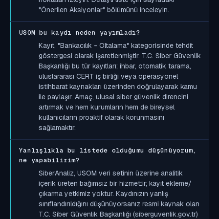
"Önerilen Aksiyonlar" bölümünü inceleyin.
USOM bu kaydı neden yayımladı?
Kayıt, "Bankacılık - Oltalama" kategorisinde tehdit
göstergesi olarak işaretlenmiştir. T.C. Siber Güvenlik
Başkanlığı bu tür kayıtları; ihbar, otomatik tarama,
uluslararası CERT iş birliği veya operasyonel
istihbarat kaynakları üzerinden doğrulayarak kamu
ile paylaşır. Amaç, ulusal siber güvenlik direncini
artırmak ve hem kurumların hem de bireysel
kullanıcıların proaktif olarak korunmasını
sağlamaktır.
Yanlışlıkla bu listede olduğumu düşünüyorum,
ne yapabilirim?
SiberAnaliz, USOM veri setinin üzerine analitik
içerik üreten bağımsız bir hizmettir; kayıt ekleme/
çıkarma yetkimiz yoktur. Kaydınızın yanlış
sınıflandırıldığını düşünüyorsanız resmi kaynak olan
T.C. Siber Güvenlik Başkanlığı (siberguvenlik.gov.tr)