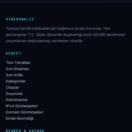
SIBERANALIZ
Türkiye tehdit istihbaratı için bağımsız analiz konsolu. Tüm
göstergeler T.C. Siber Güvenlik Başkanlığı (eski USOM) tarafından
yayımlanan doğrulanmış verilerden türetilir.
KEŞFET
Tüm Tehditler
Son Eklenen
Son Kritik
Kategoriler
Olaylar
Duyurular
Dokümanlar
IPv4 Göstergeleri
Domain Göstergeleri
Email Aboneliği
REHBER & KAYNAK