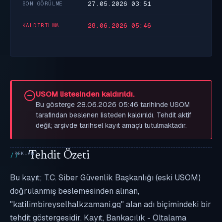
27.05.2026 03:51
SON GÖRÜLME
28.06.2026 05:46
KALDIRILMA
USOM listesinden kaldırıldı.
Bu gösterge 28.06.2026 05:46 tarihinde USOM
tarafından beslenen listeden kaldırıldı. Tehdit aktif
değil; arşivde tarihsel kayıt amaçlı tutulmaktadır.
Tehdit Özeti
Bu kayıt; T.C. Siber Güvenlik Başkanlığı (eski USOM)
doğrulanmış beslemesinden alınan,
"katilimbireyselhalkzamani.gq" alan adı biçimindeki bir
tehdit göstergesidir. Kayıt, Bankacılık - Oltalama