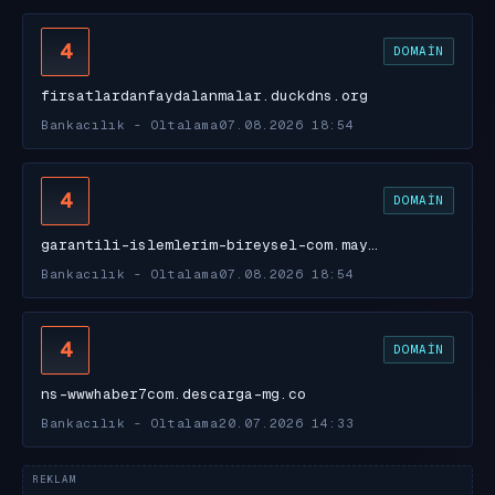
4
DOMAIN
firsatlardanfaydalanmalar.duckdns.org
Bankacılık - Oltalama
07.08.2026 18:54
4
DOMAIN
garantili-islemlerim-bireysel-com.may…
Bankacılık - Oltalama
07.08.2026 18:54
4
DOMAIN
ns-wwwhaber7com.descarga-mg.co
Bankacılık - Oltalama
20.07.2026 14:33