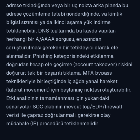
adrese tıkladığında veya bir uç nokta arka planda bu
adrese çözümleme talebi gönderdiğinde, ya kimlik
bilgisi sızıntısı ya da ikinci aşama yük indirme
tetiklenebilir. DNS log'larında bu kayda yapılan
herhangi bir A/AAAA sorgusu, en azından
soruşturulması gereken bir tetikleyici olarak ele
alınmalıdır. Phishing kategorisindeki etkilenme,
doğrudan hesap ele geçirme (account takeover) riskini
doğurur; tek bir başarılı tıklama, MFA bypass
teknikleriyle birleştiğinde iç ağda yanal hareket
(lateral movement) için başlangıç noktası oluşturabilir.
Etki analizinin tamamlanması için yukarıdaki
senaryolar SOC ekibinin mevcut log/EDR/firewall
verisi ile çapraz doğrulanmalı, gerekirse olay
müdahale (IR) prosedürü tetiklenmelidir.