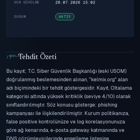
28.07.2026 15:02
SON GÖRÜLME
DURUM
AKTIF
Tehdit Özeti
Bu kayıt; T.C. Siber Güvenlik Başkanlığı (eski USOM)
doğrulanmış beslemesinden alınan, "kelmix.org" alan
adı biçimindeki bir tehdit göstergesidir. Kayıt, Oltalama
kategorisi altında yüksek kritiklik (seviye 4/10) olarak
sınıflandırılmıştır. Söz konusu gösterge; phishing
kampanyası ile ilişkilendirilmiştir. Kurum politikanıza,
false positive kontrolünüze ve log korelasyonunuza
göre ağ kenarında, e-posta gateway katmanında ve
DNS çözümleyicilerinde engelleme listesine