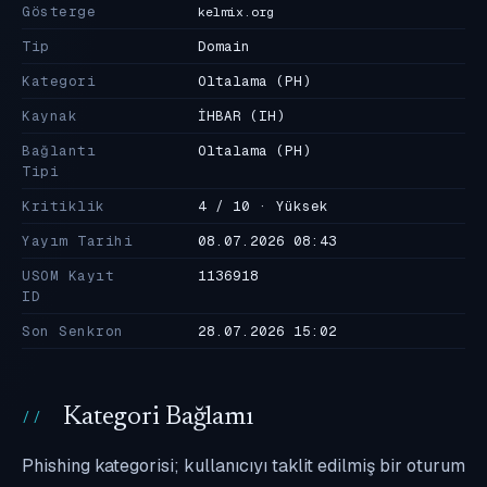
Gösterge
kelmix.org
Tip
Domain
Kategori
Oltalama
(PH)
Kaynak
İHBAR
(IH)
Bağlantı
Oltalama
(PH)
Tipi
Kritiklik
4 / 10 · Yüksek
Yayım Tarihi
08.07.2026 08:43
USOM Kayıt
1136918
ID
Son Senkron
28.07.2026 15:02
Kategori Bağlamı
Phishing kategorisi; kullanıcıyı taklit edilmiş bir oturum