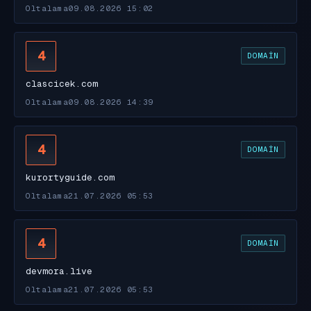
Oltalama
09.08.2026 15:02
4
DOMAIN
clascicek.com
Oltalama
09.08.2026 14:39
4
DOMAIN
kurortyguide.com
Oltalama
21.07.2026 05:53
4
DOMAIN
devmora.live
Oltalama
21.07.2026 05:53