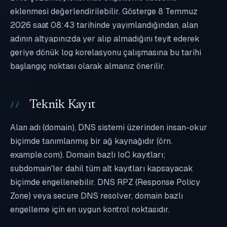
eklenmesi değerlendirilebilir. Gösterge 8 Temmuz
2026 saat 08:43 tarihinde yayımlandığından, alan
adının altyapınızda yer alıp almadığını teyit ederek
geriye dönük log korelasyonu çalışmasına bu tarihi
başlangıç noktası olarak almanız önerilir.
Teknik Kayıt
Alan adı (domain), DNS sistemi üzerinden insan-okur
biçimde tanımlanmış bir ağ kaynağıdır (örn.
example.com). Domain bazlı IoC kayıtları;
subdomain'ler dahil tüm alt kayıtları kapsayacak
biçimde engellenebilir. DNS RPZ (Response Policy
Zone) veya secure DNS resolver, domain bazlı
engelleme için en uygun kontrol noktasıdır.