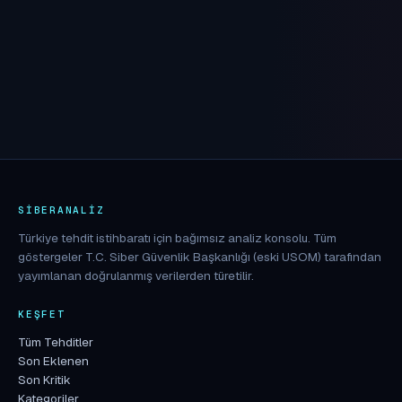
SIBERANALIZ
Türkiye tehdit istihbaratı için bağımsız analiz konsolu. Tüm
göstergeler T.C. Siber Güvenlik Başkanlığı (eski USOM) tarafından
yayımlanan doğrulanmış verilerden türetilir.
KEŞFET
Tüm Tehditler
Son Eklenen
Son Kritik
Kategoriler