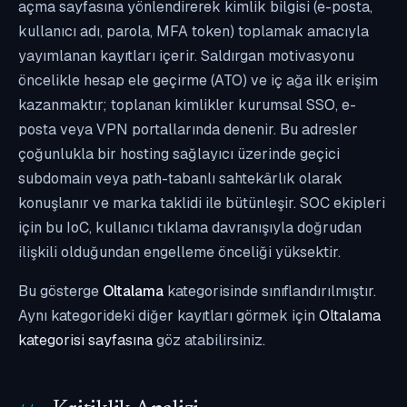
açma sayfasına yönlendirerek kimlik bilgisi (e-posta,
kullanıcı adı, parola, MFA token) toplamak amacıyla
yayımlanan kayıtları içerir. Saldırgan motivasyonu
öncelikle hesap ele geçirme (ATO) ve iç ağa ilk erişim
kazanmaktır; toplanan kimlikler kurumsal SSO, e-
posta veya VPN portallarında denenir. Bu adresler
çoğunlukla bir hosting sağlayıcı üzerinde geçici
subdomain veya path-tabanlı sahtekârlık olarak
konuşlanır ve marka taklidi ile bütünleşir. SOC ekipleri
için bu IoC, kullanıcı tıklama davranışıyla doğrudan
ilişkili olduğundan engelleme önceliği yüksektir.
Bu gösterge
Oltalama
kategorisinde sınıflandırılmıştır.
Aynı kategorideki diğer kayıtları görmek için
Oltalama
kategorisi sayfasına
göz atabilirsiniz.