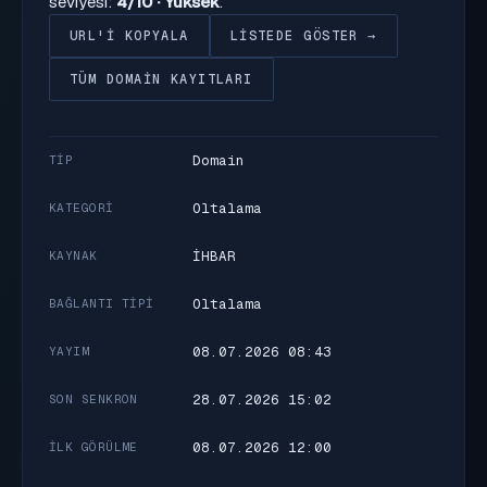
seviyesi:
4/10 · Yüksek
.
URL'I KOPYALA
LISTEDE GÖSTER →
TÜM DOMAIN KAYITLARI
Domain
TIP
Oltalama
KATEGORI
İHBAR
KAYNAK
Oltalama
BAĞLANTI TIPI
08.07.2026 08:43
YAYIM
28.07.2026 15:02
SON SENKRON
08.07.2026 12:00
İLK GÖRÜLME