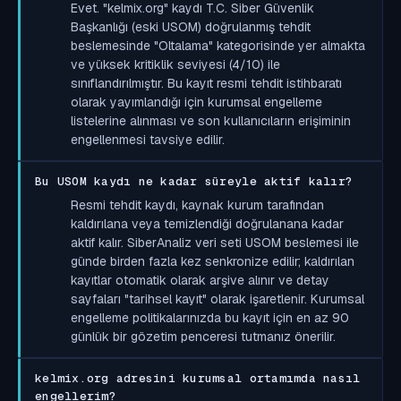
Evet. "kelmix.org" kaydı T.C. Siber Güvenlik
Başkanlığı (eski USOM) doğrulanmış tehdit
beslemesinde "Oltalama" kategorisinde yer almakta
ve yüksek kritiklik seviyesi (4/10) ile
sınıflandırılmıştır. Bu kayıt resmi tehdit istihbaratı
olarak yayımlandığı için kurumsal engelleme
listelerine alınması ve son kullanıcıların erişiminin
engellenmesi tavsiye edilir.
Bu USOM kaydı ne kadar süreyle aktif kalır?
Resmi tehdit kaydı, kaynak kurum tarafından
kaldırılana veya temizlendiği doğrulanana kadar
aktif kalır. SiberAnaliz veri seti USOM beslemesi ile
günde birden fazla kez senkronize edilir; kaldırılan
kayıtlar otomatik olarak arşive alınır ve detay
sayfaları "tarihsel kayıt" olarak işaretlenir. Kurumsal
engelleme politikalarınızda bu kayıt için en az 90
günlük bir gözetim penceresi tutmanız önerilir.
kelmix.org adresini kurumsal ortamımda nasıl
engellerim?