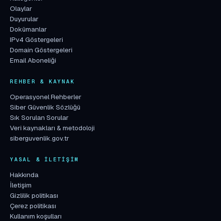
Olaylar
Duyurular
Dokümanlar
IPv4 Göstergeleri
Domain Göstergeleri
Email Aboneliği
REHBER & KAYNAK
Operasyonel Rehberler
Siber Güvenlik Sözlüğü
Sık Sorulan Sorular
Veri kaynakları & metodoloji
siberguvenlik.gov.tr
YASAL & İLETIŞIM
Hakkında
İletişim
Gizlilik politikası
Çerez politikası
Kullanım koşulları