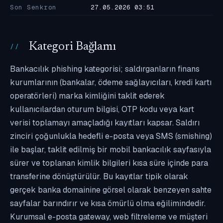
Son Senkron
27.05.2026 03:51
Kategori Bağlamı
Bankacılık phishing kategorisi; saldırganların finans
kurumlarının (bankalar, ödeme sağlayıcıları, kredi kartı
operatörleri) marka kimliğini taklit ederek
kullanıcılardan oturum bilgisi, OTP kodu veya kart
verisi toplamayı amaçladığı kayıtları kapsar. Saldırı
zinciri çoğunlukla hedefli e-posta veya SMS (smishing)
ile başlar, taklit edilmiş bir mobil bankacılık sayfasıyla
sürer ve toplanan kimlik bilgileri kısa süre içinde para
transferine dönüştürülür. Bu kayıtlar tipik olarak
gerçek banka domainine görsel olarak benzeyen sahte
sayfalar barındırır ve kısa ömürlü olma eğilimindedir.
Kurumsal e-posta gateway, web filtreleme ve müşteri