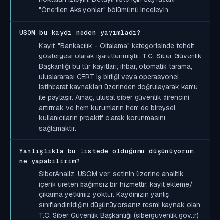
"Önerilen Aksiyonlar" bölümünü inceleyin.
USOM bu kaydı neden yayımladı?
Kayıt, "Bankacılık - Oltalama" kategorisinde tehdit
göstergesi olarak işaretlenmiştir. T.C. Siber Güvenlik
Başkanlığı bu tür kayıtları; ihbar, otomatik tarama,
uluslararası CERT iş birliği veya operasyonel
istihbarat kaynakları üzerinden doğrulayarak kamu
ile paylaşır. Amaç, ulusal siber güvenlik direncini
artırmak ve hem kurumların hem de bireysel
kullanıcıların proaktif olarak korunmasını
sağlamaktır.
Yanlışlıkla bu listede olduğumu düşünüyorum,
ne yapabilirim?
SiberAnaliz, USOM veri setinin üzerine analitik
içerik üreten bağımsız bir hizmettir; kayıt ekleme/
çıkarma yetkimiz yoktur. Kaydınızın yanlış
sınıflandırıldığını düşünüyorsanız resmi kaynak olan
T.C. Siber Güvenlik Başkanlığı (siberguvenlik.gov.tr)