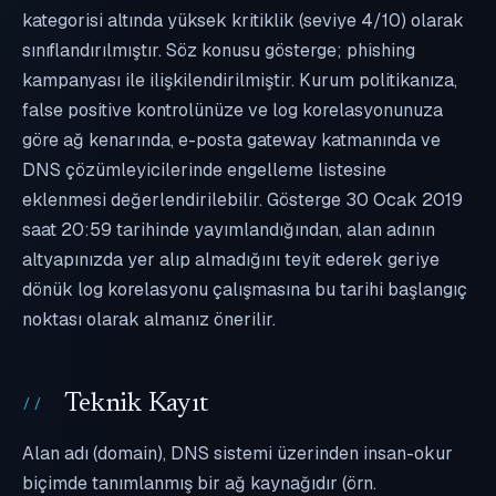
kategorisi altında yüksek kritiklik (seviye 4/10) olarak
sınıflandırılmıştır. Söz konusu gösterge; phishing
kampanyası ile ilişkilendirilmiştir. Kurum politikanıza,
false positive kontrolünüze ve log korelasyonunuza
göre ağ kenarında, e-posta gateway katmanında ve
DNS çözümleyicilerinde engelleme listesine
eklenmesi değerlendirilebilir. Gösterge 30 Ocak 2019
saat 20:59 tarihinde yayımlandığından, alan adının
altyapınızda yer alıp almadığını teyit ederek geriye
dönük log korelasyonu çalışmasına bu tarihi başlangıç
noktası olarak almanız önerilir.
Teknik Kayıt
Alan adı (domain), DNS sistemi üzerinden insan-okur
biçimde tanımlanmış bir ağ kaynağıdır (örn.