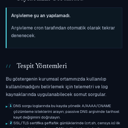
Arşivleme şu an yapılamadı.
Arşivleme cron tarafından otomatik olarak tekrar
denenecek.
Tespit Yöntemleri
Bu göstergenin kurumsal ortamınızda kullanılıp
kullanılmadığını belirlemek için telemetri ve log
kaynaklarında uygulanabilecek somut sorgular.
DNS sorgu loglarında bu kayda yönelik A/AAAA/CNAME
1
çözümleme isteklerini arayın; passive DNS arşivinde tarihsel
kayıt değişimini doğrulayın.
SSL/TLS sertifika şeffaflık günlüklerinde (crt.sh, censys.io) ilk
2