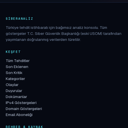
SIBERANALIZ
Türkiye tehdit istihbaratı için bağımsız analiz konsolu. Tüm
göstergeler T.C. Siber Güvenlik Başkanlığı (eski USOM) tarafından
yayımlanan doğrulanmış verilerden türetilir.
KEŞFET
Tüm Tehditler
Son Eklenen
Son Kritik
Kategoriler
Olaylar
Duyurular
Dokümanlar
IPv4 Göstergeleri
Domain Göstergeleri
Email Aboneliği
REHBER & KAYNAK