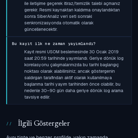
ile iletişime geçerek itiraz/temizlik talebi açmanız
gerekir. Resmi kaynaktan kaldırma onaylandıktan
sonra SiberAnaliz veri seti sonraki
senkronizasyonda otomatik olarak
güncellenecektir.
Bu kayıt ilk ne zaman yayımlandı?
Kayıt resmi USOM beslemesinde 30 Ocak 2019
saat 20:59 tarihinde yayımlandı. Geriye dönük log
korelasyonu çalışmalarınızda bu tarihi başlangıç
noktası olarak alabilirsiniz; ancak göstergenin
saldırgan tarafından aktif olarak kullanılmaya
başlanma tarihi yayım tarihinden önce olabilir, bu
nedenle 30–90 gün daha geriye dönük log arama
tavsiye edilir.
İlgili Göstergeler
Aynı tipte ve benzer profilde, yakın zamanda