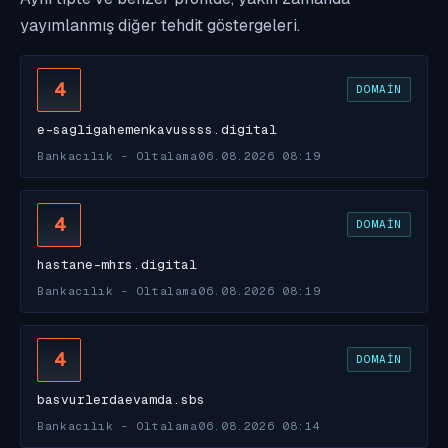
yayımlanmış diğer tehdit göstergeleri.
4
DOMAIN
e-sagligahemenkavussss.digital
Bankacılık - Oltalama
06.08.2026 08:19
4
DOMAIN
hastane-mhrs.digital
Bankacılık - Oltalama
06.08.2026 08:19
4
DOMAIN
basvurlerdaevamda.sbs
Bankacılık - Oltalama
06.08.2026 08:14