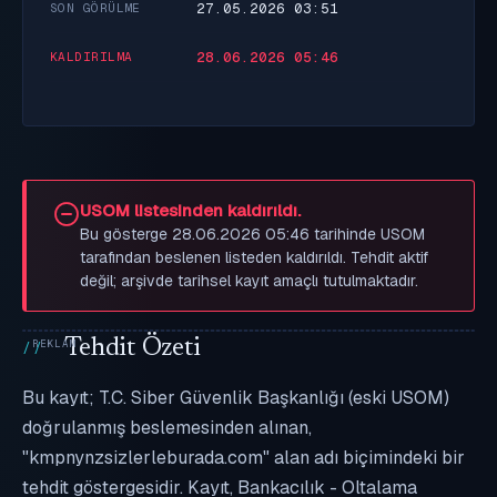
27.05.2026 03:51
SON GÖRÜLME
28.06.2026 05:46
KALDIRILMA
USOM listesinden kaldırıldı.
Bu gösterge 28.06.2026 05:46 tarihinde USOM
tarafından beslenen listeden kaldırıldı. Tehdit aktif
değil; arşivde tarihsel kayıt amaçlı tutulmaktadır.
Tehdit Özeti
Bu kayıt; T.C. Siber Güvenlik Başkanlığı (eski USOM)
doğrulanmış beslemesinden alınan,
"kmpnynzsizlerleburada.com" alan adı biçimindeki bir
tehdit göstergesidir. Kayıt, Bankacılık - Oltalama