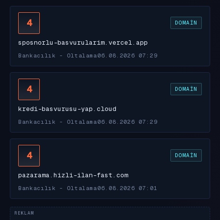
4
DOMAIN
sposnorlu-basvurularim.vercel.app
Bankacılık - Oltalama
06.08.2026 07:29
4
DOMAIN
kredi-basvurusu-yap.cloud
Bankacılık - Oltalama
06.08.2026 07:29
4
DOMAIN
pazarama.hizli-ilan-fast.com
Bankacılık - Oltalama
06.08.2026 07:01