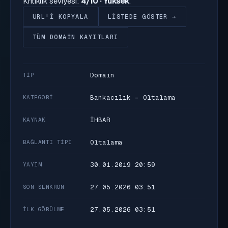
Kritiklik seviyesi:
4/10 · Yüksek
.
URL'I KOPYALA
LISTEDE GÖSTER →
TÜM DOMAIN KAYITLARI
Domain
TIP
Bankacılık - Oltalama
KATEGORI
İHBAR
KAYNAK
Oltalama
BAĞLANTI TIPI
30.01.2019 20:59
YAYIM
27.05.2026 03:51
SON SENKRON
27.05.2026 03:51
İLK GÖRÜLME