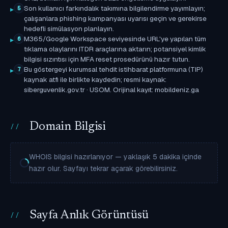
Son kullanıcı farkındalık takımına bilgilendirme yayımlayın;
5
çalışanlara phishing kampanyası uyarısı geçin ve gerekirse
hedefli simülasyon planlayın.
M365/Google Workspace seviyesinde URL'ye yapılan tüm
6
tıklama olaylarını ITDR araçlarına aktarın; potansiyel kimlik
bilgisi sızıntısı için MFA reset prosedürünü hazır tutun.
Bu göstergeyi kurumsal tehdit istihbarat platformuna (TIP)
7
kaynak atfı ile birlikte kaydedin; resmi kaynak:
siberguvenlik.gov.tr · USOM. Orijinal kayıt: mobildeniz.ga
Domain Bilgisi
WHOIS bilgisi hazırlanıyor — yaklaşık 5 dakika içinde
hazır olur. Sayfayı tekrar açarak görebilirsiniz.
Sayfa Anlık Görüntüsü