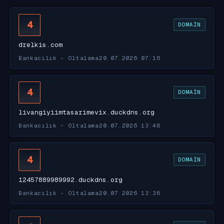
4
DOMAIN
drelkis.com
Bankacılık - Oltalama
20.07.2026 07:16
4
DOMAIN
livangiyiimtasarimevix.duckdns.org
Bankacılık - Oltalama
20.07.2026 13:48
4
DOMAIN
12457889989992.duckdns.org
Bankacılık - Oltalama
20.07.2026 13:38