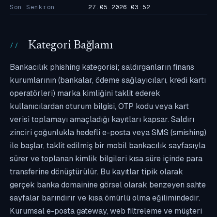
Son Senkron
27.05.2026 03:52
Kategori Bağlamı
Bankacılık phishing kategorisi; saldırganların finans
kurumlarının (bankalar, ödeme sağlayıcıları, kredi kartı
operatörleri) marka kimliğini taklit ederek
kullanıcılardan oturum bilgisi, OTP kodu veya kart
verisi toplamayı amaçladığı kayıtları kapsar. Saldırı
zinciri çoğunlukla hedefli e-posta veya SMS (smishing)
ile başlar, taklit edilmiş bir mobil bankacılık sayfasıyla
sürer ve toplanan kimlik bilgileri kısa süre içinde para
transferine dönüştürülür. Bu kayıtlar tipik olarak
gerçek banka domainine görsel olarak benzeyen sahte
sayfalar barındırır ve kısa ömürlü olma eğilimindedir.
Kurumsal e-posta gateway, web filtreleme ve müşteri