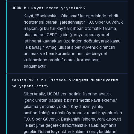
USOM bu kaydı neden yayımladı?
Kayıt, "Bankacılık - Oltalama" kategorisinde tehdit
göstergesi olarak işaretlenmiştir. T.C. Siber Güvenlik
Başkanlığı bu tür kayıtları; ihbar, otomatik tarama,
uluslararası CERT iş birliği veya operasyonel
istihbarat kaynakları üzerinden doğrulayarak kamu
ile paylaşır. Amaç, ulusal siber güvenlik direncini
artırmak ve hem kurumların hem de bireysel
kullanıcıların proaktif olarak korunmasını
sağlamaktır.
Yanlışlıkla bu listede olduğumu düşünüyorum,
ne yapabilirim?
SiberAnaliz, USOM veri setinin üzerine analitik
içerik üreten bağımsız bir hizmettir; kayıt ekleme/
çıkarma yetkimiz yoktur. Kaydınızın yanlış
sınıflandırıldığını düşünüyorsanız resmi kaynak olan
T.C. Siber Güvenlik Başkanlığı (siberguvenlik.gov.tr)
ile iletişime geçerek itiraz/temizlik talebi açmanız
gerekir. Resmi kaynaktan kaldırma onaylandıktan