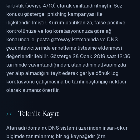
kritiklik (seviye 4/10) olarak sınıflandırılmıştır. Söz
konusu gösterge; phishing kampanyası ile
ilişkilendirilmiştir. Kurum politikanıza, false positive
kontrolünüze ve log korelasyonunuza göre ağ
kenarında, e-posta gateway katmanında ve DNS
çözümleyicilerinde engelleme listesine eklenmesi
değerlendirilebilir. Gösterge 28 Ocak 2019 saat 12:36
tarihinde yayımlandığından, alan adının altyapınızda
yer alıp almadığını teyit ederek geriye dönük log
korelasyonu çalışmasına bu tarihi başlangıç noktası
olarak almanız önerilir.
Teknik Kayıt
Alan adı (domain), DNS sistemi üzerinden insan-okur
biçimde tanımlanmış bir ağ kaynağıdır (örn.