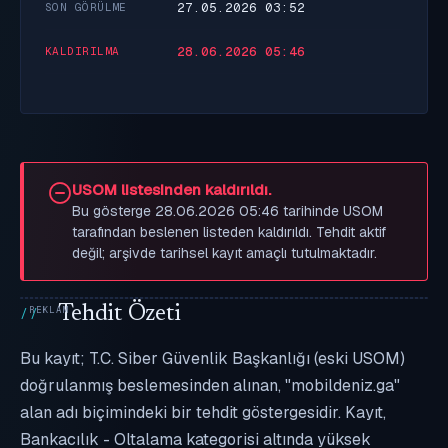
27.05.2026 03:52
SON GÖRÜLME
28.06.2026 05:46
KALDIRILMA
USOM listesinden kaldırıldı.
Bu gösterge 28.06.2026 05:46 tarihinde USOM
tarafından beslenen listeden kaldırıldı. Tehdit aktif
değil; arşivde tarihsel kayıt amaçlı tutulmaktadır.
Tehdit Özeti
Bu kayıt; T.C. Siber Güvenlik Başkanlığı (eski USOM)
doğrulanmış beslemesinden alınan, "mobildeniz.ga"
alan adı biçimindeki bir tehdit göstergesidir. Kayıt,
Bankacılık - Oltalama kategorisi altında yüksek