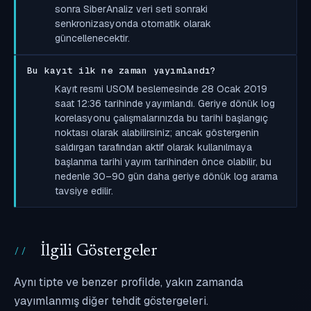
sonra SiberAnaliz veri seti sonraki
senkronizasyonda otomatik olarak
güncellenecektir.
Bu kayıt ilk ne zaman yayımlandı?
Kayıt resmi USOM beslemesinde 28 Ocak 2019
saat 12:36 tarihinde yayımlandı. Geriye dönük log
korelasyonu çalışmalarınızda bu tarihi başlangıç
noktası olarak alabilirsiniz; ancak göstergenin
saldırgan tarafından aktif olarak kullanılmaya
başlanma tarihi yayım tarihinden önce olabilir, bu
nedenle 30–90 gün daha geriye dönük log arama
tavsiye edilir.
İlgili Göstergeler
Aynı tipte ve benzer profilde, yakın zamanda
yayımlanmış diğer tehdit göstergeleri.