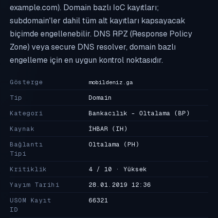
example.com). Domain bazlı IoC kayıtları;
subdomain'ler dahil tüm alt kayıtları kapsayacak
biçimde engellenebilir. DNS RPZ (Response Policy
Zone) veya secure DNS resolver, domain bazlı
engelleme için en uygun kontrol noktasıdır.
Gösterge
mobildeniz.ga
Tip
Domain
Kategori
Bankacılık - Oltalama
(BP)
Kaynak
İHBAR
(IH)
Bağlantı
Oltalama
(PH)
Tipi
Kritiklik
4 / 10 · Yüksek
Yayım Tarihi
28.01.2019 12:36
USOM Kayıt
66321
ID