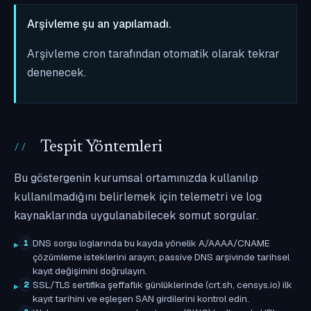
Arşivleme şu an yapılamadı.
Arşivleme cron tarafından otomatik olarak tekrar
denenecek.
Tespit Yöntemleri
Bu göstergenin kurumsal ortamınızda kullanılıp
kullanılmadığını belirlemek için telemetri ve log
kaynaklarında uygulanabilecek somut sorgular.
DNS sorgu loglarında bu kayda yönelik A/AAAA/CNAME
1
çözümleme isteklerini arayın; passive DNS arşivinde tarihsel
kayıt değişimini doğrulayın.
SSL/TLS sertifika şeffaflık günlüklerinde (crt.sh, censys.io) ilk
2
kayıt tarihini ve eşleşen SAN girdilerini kontrol edin.