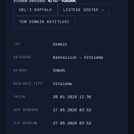
Kritiklik seviyesi:
4/10 · Yüksek
.
URL'I KOPYALA
LISTEDE GÖSTER →
TÜM DOMAIN KAYITLARI
Domain
TIP
Bankacılık - Oltalama
KATEGORI
İHBAR
KAYNAK
Oltalama
BAĞLANTI TIPI
28.01.2019 12:36
YAYIM
27.05.2026 03:52
SON SENKRON
27.05.2026 03:52
İLK GÖRÜLME