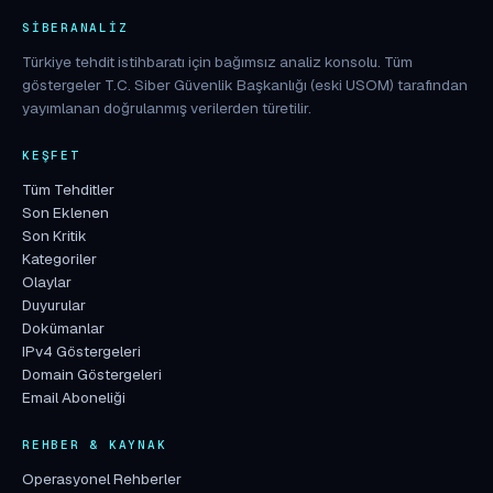
SIBERANALIZ
Türkiye tehdit istihbaratı için bağımsız analiz konsolu. Tüm
göstergeler T.C. Siber Güvenlik Başkanlığı (eski USOM) tarafından
yayımlanan doğrulanmış verilerden türetilir.
KEŞFET
Tüm Tehditler
Son Eklenen
Son Kritik
Kategoriler
Olaylar
Duyurular
Dokümanlar
IPv4 Göstergeleri
Domain Göstergeleri
Email Aboneliği
REHBER & KAYNAK
Operasyonel Rehberler