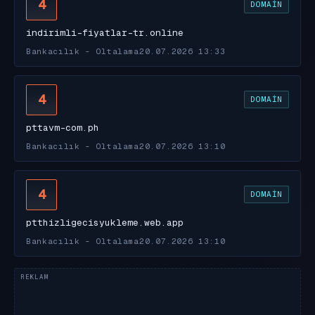
4
DOMAIN
indirimli-fiyatlar-tr.online
Bankacılık - Oltalama
20.07.2026 13:33
4
DOMAIN
pttavm-com.ph
Bankacılık - Oltalama
20.07.2026 13:10
4
DOMAIN
ptthizligecisyukleme.web.app
Bankacılık - Oltalama
20.07.2026 13:10