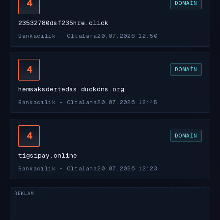
4
DOMAIN
23532780dsf235hre.click
Bankacılık - Oltalama
20.07.2026 12:50
4
DOMAIN
hemsaksdertedas.duckdns.org
Bankacılık - Oltalama
20.07.2026 12:45
4
DOMAIN
tigsipay.online
Bankacılık - Oltalama
20.07.2026 12:23