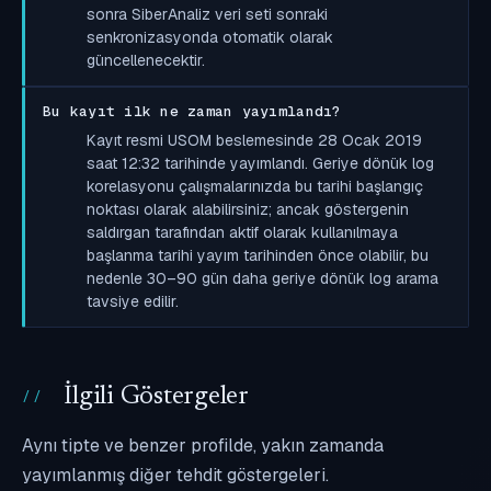
sonra SiberAnaliz veri seti sonraki
senkronizasyonda otomatik olarak
güncellenecektir.
Bu kayıt ilk ne zaman yayımlandı?
Kayıt resmi USOM beslemesinde 28 Ocak 2019
saat 12:32 tarihinde yayımlandı. Geriye dönük log
korelasyonu çalışmalarınızda bu tarihi başlangıç
noktası olarak alabilirsiniz; ancak göstergenin
saldırgan tarafından aktif olarak kullanılmaya
başlanma tarihi yayım tarihinden önce olabilir, bu
nedenle 30–90 gün daha geriye dönük log arama
tavsiye edilir.
İlgili Göstergeler
Aynı tipte ve benzer profilde, yakın zamanda
yayımlanmış diğer tehdit göstergeleri.