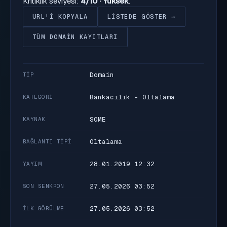
Kritiklik seviyesi:
4/10 · Yüksek
.
URL'I KOPYALA
LISTEDE GÖSTER →
TÜM DOMAIN KAYITLARI
Domain
TIP
Bankacılık - Oltalama
KATEGORI
SOME
KAYNAK
Oltalama
BAĞLANTI TIPI
28.01.2019 12:32
YAYIM
27.05.2026 03:52
SON SENKRON
27.05.2026 03:52
İLK GÖRÜLME