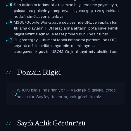
Son kullanıcı farkındalık takımına bilgilendirme yayımlayın;
5
çalışanlara phishing kampanyası uyarısı geçin ve gerekirse
hedefli simülasyon planlayın.
M365/Google Workspace seviyesinde URL'ye yapılan tüm
6
tıklama olaylarını ITDR araçlarına aktarın; potansiyel kimlik
bilgisi sızıntısı için MFA reset prosedürünü hazır tutun.
Bu göstergeyi kurumsal tehdit istihbarat platformuna (TIP)
7
kaynak atfı ile birlikte kaydedin; resmi kaynak:
siberguvenlik.gov.tr · USOM. Orijinal kayıt: mtvtaksitleri.com
Domain Bilgisi
WHOIS bilgisi hazırlanıyor — yaklaşık 5 dakika içinde
hazır olur. Sayfayı tekrar açarak görebilirsiniz.
Sayfa Anlık Görüntüsü