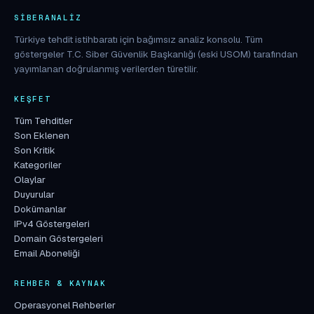
SIBERANALIZ
Türkiye tehdit istihbaratı için bağımsız analiz konsolu. Tüm
göstergeler T.C. Siber Güvenlik Başkanlığı (eski USOM) tarafından
yayımlanan doğrulanmış verilerden türetilir.
KEŞFET
Tüm Tehditler
Son Eklenen
Son Kritik
Kategoriler
Olaylar
Duyurular
Dokümanlar
IPv4 Göstergeleri
Domain Göstergeleri
Email Aboneliği
REHBER & KAYNAK
Operasyonel Rehberler