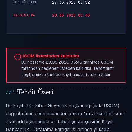
27.05.2026 03:52
SON GÖRÜLME
28.06.2026 05:46
KALDIRILMA
USOM listesinden kaldırıldı.
Bu gösterge 28.06.2026 05:46 tarihinde USOM
tarafından beslenen listeden kaldırıldı. Tehdit aktif
değil; arşivde tarihsel kayıt amaçlı tutulmaktadır.
Tehdit Özeti
Bu kayıt; T.C. Siber Güvenlik Başkanlığı (eski USOM)
doğrulanmış beslemesinden alınan, "mtvtaksitleri.com"
alan adı biçimindeki bir tehdit göstergesidir. Kayıt,
Bankacılık - Oltalama kategorisi altında yüksek