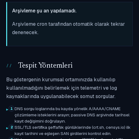
Arşivleme şu an yapılamadı.
Arşivleme cron tarafından otomatik olarak tekrar
denenecek.
Tespit Yöntemleri
Bu göstergenin kurumsal ortamınızda kullanılıp
kullanılmadığını belirlemek için telemetri ve log
kaynaklarında uygulanabilecek somut sorgular.
DNS sorgu loglarında bu kayda yönelik A/AAAA/CNAME
1
çözümleme isteklerini arayın; passive DNS arşivinde tarihsel
kayıt değişimini doğrulayın.
SSL/TLS sertifika şeffaflık günlüklerinde (crt.sh, censys.io) ilk
2
kayıt tarihini ve eşleşen SAN girdilerini kontrol edin.