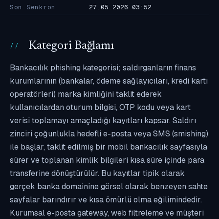
Son Senkron
27.05.2026 03:52
Kategori Bağlamı
Bankacılık phishing kategorisi; saldırganların finans
kurumlarının (bankalar, ödeme sağlayıcıları, kredi kartı
operatörleri) marka kimliğini taklit ederek
kullanıcılardan oturum bilgisi, OTP kodu veya kart
verisi toplamayı amaçladığı kayıtları kapsar. Saldırı
zinciri çoğunlukla hedefli e-posta veya SMS (smishing)
ile başlar, taklit edilmiş bir mobil bankacılık sayfasıyla
sürer ve toplanan kimlik bilgileri kısa süre içinde para
transferine dönüştürülür. Bu kayıtlar tipik olarak
gerçek banka domainine görsel olarak benzeyen sahte
sayfalar barındırır ve kısa ömürlü olma eğilimindedir.
Kurumsal e-posta gateway, web filtreleme ve müşteri