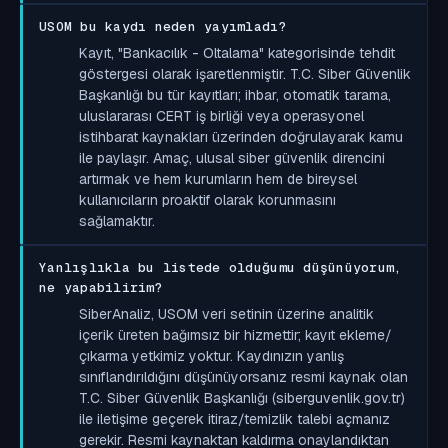
USOM bu kaydı neden yayımladı?
Kayıt, "Bankacılık - Oltalama" kategorisinde tehdit
göstergesi olarak işaretlenmiştir. T.C. Siber Güvenlik
Başkanlığı bu tür kayıtları; ihbar, otomatik tarama,
uluslararası CERT iş birliği veya operasyonel
istihbarat kaynakları üzerinden doğrulayarak kamu
ile paylaşır. Amaç, ulusal siber güvenlik direncini
artırmak ve hem kurumların hem de bireysel
kullanıcıların proaktif olarak korunmasını
sağlamaktır.
Yanlışlıkla bu listede olduğumu düşünüyorum,
ne yapabilirim?
SiberAnaliz, USOM veri setinin üzerine analitik
içerik üreten bağımsız bir hizmettir; kayıt ekleme/
çıkarma yetkimiz yoktur. Kaydınızın yanlış
sınıflandırıldığını düşünüyorsanız resmi kaynak olan
T.C. Siber Güvenlik Başkanlığı (siberguvenlik.gov.tr)
ile iletişime geçerek itiraz/temizlik talebi açmanız
gerekir. Resmi kaynaktan kaldırma onaylandıktan