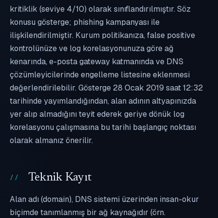
kritiklik (seviye 4/10) olarak sınıflandırılmıştır. Söz
konusu gösterge; phishing kampanyası ile
ilişkilendirilmiştir. Kurum politikanıza, false positive
kontrolünüze ve log korelasyonunuza göre ağ
kenarında, e-posta gateway katmanında ve DNS
çözümleyicilerinde engelleme listesine eklenmesi
değerlendirilebilir. Gösterge 28 Ocak 2019 saat 12:32
tarihinde yayımlandığından, alan adının altyapınızda
yer alıp almadığını teyit ederek geriye dönük log
korelasyonu çalışmasına bu tarihi başlangıç noktası
olarak almanız önerilir.
Teknik Kayıt
Alan adı (domain), DNS sistemi üzerinden insan-okur
biçimde tanımlanmış bir ağ kaynağıdır (örn.