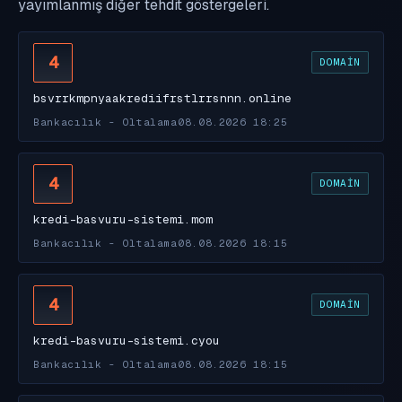
yayımlanmış diğer tehdit göstergeleri.
4
DOMAIN
bsvrrkmpnyaakrediifrstlrrsnnn.online
Bankacılık - Oltalama
08.08.2026 18:25
4
DOMAIN
kredi-basvuru-sistemi.mom
Bankacılık - Oltalama
08.08.2026 18:15
4
DOMAIN
kredi-basvuru-sistemi.cyou
Bankacılık - Oltalama
08.08.2026 18:15