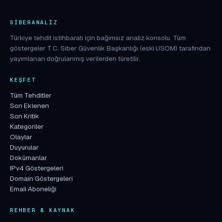
SIBERANALIZ
Türkiye tehdit istihbaratı için bağımsız analiz konsolu. Tüm
göstergeler T.C. Siber Güvenlik Başkanlığı (eski USOM) tarafından
yayımlanan doğrulanmış verilerden türetilir.
KEŞFET
Tüm Tehditler
Son Eklenen
Son Kritik
Kategoriler
Olaylar
Duyurular
Dokümanlar
IPv4 Göstergeleri
Domain Göstergeleri
Email Aboneliği
REHBER & KAYNAK