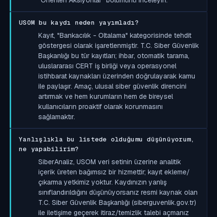
USOM bu kaydı neden yayımladı?
Kayıt, "Bankacılık - Oltalama" kategorisinde tehdit
göstergesi olarak işaretlenmiştir. T.C. Siber Güvenlik
Başkanlığı bu tür kayıtları; ihbar, otomatik tarama,
uluslararası CERT iş birliği veya operasyonel
istihbarat kaynakları üzerinden doğrulayarak kamu
ile paylaşır. Amaç, ulusal siber güvenlik direncini
artırmak ve hem kurumların hem de bireysel
kullanıcıların proaktif olarak korunmasını
sağlamaktır.
Yanlışlıkla bu listede olduğumu düşünüyorum,
ne yapabilirim?
SiberAnaliz, USOM veri setinin üzerine analitik
içerik üreten bağımsız bir hizmettir; kayıt ekleme/
çıkarma yetkimiz yoktur. Kaydınızın yanlış
sınıflandırıldığını düşünüyorsanız resmi kaynak olan
T.C. Siber Güvenlik Başkanlığı (siberguvenlik.gov.tr)
ile iletişime geçerek itiraz/temizlik talebi açmanız