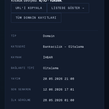
Kritiklik seviyesi:
4/10 · Yüksek
.
URL'I KOPYALA
LISTEDE GÖSTER →
TÜM DOMAIN KAYITLARI
Domain
TIP
Bankacılık - Oltalama
KATEGORI
İHBAR
KAYNAK
Oltalama
BAĞLANTI TIPI
20.05.2026 21:08
YAYIM
12.06.2026 17:01
SON SENKRON
28.05.2026 01:00
İLK GÖRÜLME