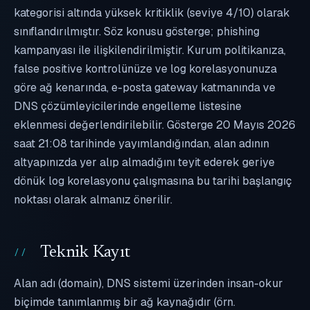
kategorisi altında yüksek kritiklik (seviye 4/10) olarak
sınıflandırılmıştır. Söz konusu gösterge; phishing
kampanyası ile ilişkilendirilmiştir. Kurum politikanıza,
false positive kontrolünüze ve log korelasyonunuza
göre ağ kenarında, e-posta gateway katmanında ve
DNS çözümleyicilerinde engelleme listesine
eklenmesi değerlendirilebilir. Gösterge 20 Mayıs 2026
saat 21:08 tarihinde yayımlandığından, alan adının
altyapınızda yer alıp almadığını teyit ederek geriye
dönük log korelasyonu çalışmasına bu tarihi başlangıç
noktası olarak almanız önerilir.
Teknik Kayıt
Alan adı (domain), DNS sistemi üzerinden insan-okur
biçimde tanımlanmış bir ağ kaynağıdır (örn.