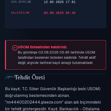
12.06.2026 17:01
SON GÖRÜLME
02.08.2026 05:46
KALDIRILMA
USOM listesinden kaldırıldı.
Bu gösterge 02.08.2026 05:46 tarihinde USOM
tarafından beslenen listeden kaldırıldı. Tehdit aktif
değil; arşivde tarihsel kayıt amaçlı tutulmaktadır.
Tehdit Özeti
Bu kayıt; T.C. Siber Güvenlik Başkanlığı (eski USOM)
doğrulanmış beslemesinden alınan,
"nn44400202444.gleeze.com" alan adı biçimindeki
bir tehdit göstergesidir. Kayıt, Bankacılık - Oltalama