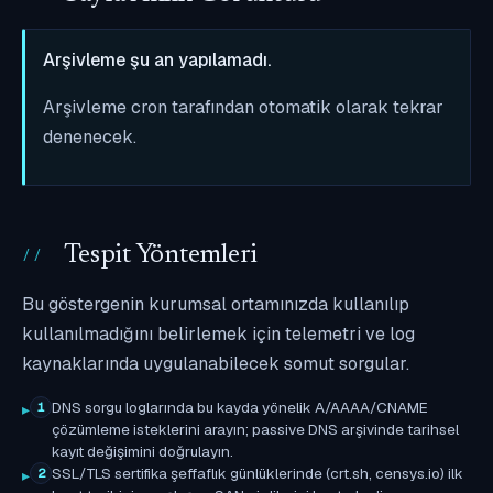
Arşivleme şu an yapılamadı.
Arşivleme cron tarafından otomatik olarak tekrar
denenecek.
Tespit Yöntemleri
Bu göstergenin kurumsal ortamınızda kullanılıp
kullanılmadığını belirlemek için telemetri ve log
kaynaklarında uygulanabilecek somut sorgular.
DNS sorgu loglarında bu kayda yönelik A/AAAA/CNAME
1
çözümleme isteklerini arayın; passive DNS arşivinde tarihsel
kayıt değişimini doğrulayın.
SSL/TLS sertifika şeffaflık günlüklerinde (crt.sh, censys.io) ilk
2