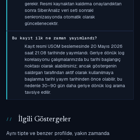
gerekir. Resmi kaynaktan kaldırma onaylandıktan
sonra SiberAnaliz veri seti sonraki
senkronizasyonda otomatik olarak
güncellenecektir.
Bu kayıt ilk ne zaman yayımlandı?
Kayıt resmi USOM beslemesinde 20 Mayıs 2026
saat 21:08 tarihinde yayımlandı. Geriye dönük log
korelasyonu çalışmalarınızda bu tarihi başlangıç
noktası olarak alabilirsiniz; ancak göstergenin
saldırgan tarafından aktif olarak kullanılmaya
başlanma tarihi yayım tarihinden önce olabilir, bu
nedenle 30–90 gün daha geriye dönük log arama
tavsiye edilir.
İlgili Göstergeler
Aynı tipte ve benzer profilde, yakın zamanda