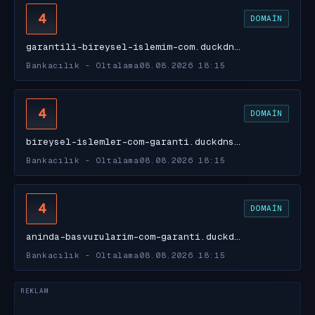
4
DOMAIN
garantili-bireysel-islemim-com.duckdn…
Bankacılık - Oltalama
08.08.2026 18:15
4
DOMAIN
bireysel-islemler-com-garanti.duckdns…
Bankacılık - Oltalama
08.08.2026 18:15
4
DOMAIN
aninda-basvurularim-com-garanti.duckd…
Bankacılık - Oltalama
08.08.2026 18:15