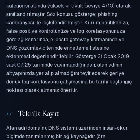
kategorisi altında yüksek kritiklik (seviye 4/10) olarak
sınıflandırılmıştır. Söz konusu gösterge; phishing
kampanyası ile ilişkilendirilmiştir. Kurum politikanıza,
false positive kontrolünüze ve log korelasyonunuza
göre ağ kenarında, e-posta gateway katmanında ve
DNS çözümleyicilerinde engelleme listesine
eklenmesi değerlendirilebilir. Gösterge 31 Ocak 2019
saat 07:25 tarihinde yayımlandığından, alan adının
altyapınızda yer alıp almadığını teyit ederek geriye
dönük log korelasyonu çalışmasına bu tarihi başlangıç
noktası olarak almanız önerilir.
Teknik Kayıt
Alan adı (domain), DNS sistemi üzerinden insan-okur
biçimde tanımlanmış bir ağ kaynağıdır (örn.