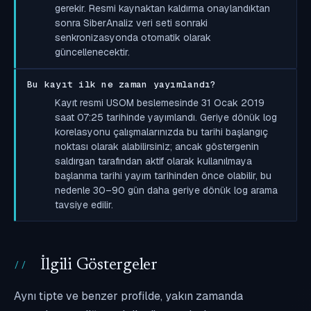
gerekir. Resmi kaynaktan kaldırma onaylandıktan
sonra SiberAnaliz veri seti sonraki
senkronizasyonda otomatik olarak
güncellenecektir.
Bu kayıt ilk ne zaman yayımlandı?
Kayıt resmi USOM beslemesinde 31 Ocak 2019
saat 07:25 tarihinde yayımlandı. Geriye dönük log
korelasyonu çalışmalarınızda bu tarihi başlangıç
noktası olarak alabilirsiniz; ancak göstergenin
saldırgan tarafından aktif olarak kullanılmaya
başlanma tarihi yayım tarihinden önce olabilir, bu
nedenle 30–90 gün daha geriye dönük log arama
tavsiye edilir.
İlgili Göstergeler
Aynı tipte ve benzer profilde, yakın zamanda