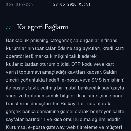
Son Senkron
27.05.2026 03:51
Kategori Bağlamı
Bankacılık phishing kategorisi; saldırganların finans
kurumlarının (bankalar, ödeme sağlayıcıları, kredi kartı
operatörleri) marka kimliğini taklit ederek
kullanıcılardan oturum bilgisi, OTP kodu veya kart
verisi toplamayı amaçladığı kayıtları kapsar. Saldırı
zinciri çoğunlukla hedefli e-posta veya SMS (smishing)
ile başlar, taklit edilmiş bir mobil bankacılık sayfasıyla
sürer ve toplanan kimlik bilgileri kısa süre içinde para
transferine dönüştürülür. Bu kayıtlar tipik olarak
gerçek banka domainine görsel olarak benzeyen sahte
sayfalar barındırır ve kısa ömürlü olma eğilimindedir.
Kurumsal e-posta gateway, web filtreleme ve müşteri