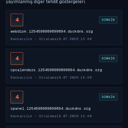
yayımlanmış diğer tehdit göstergeleri.
4
DOMAIN
webdisk.1254598989899894.duckdns.org
Bankacılık - Oltalama
18.07.2026 15:40
4
DOMAIN
cpcalendars.1254598989899894.duckdns.org
Bankacılık - Oltalama
18.07.2026 15:40
4
DOMAIN
cpanel.1254598989899894.duckdns.org
Bankacılık - Oltalama
18.07.2026 15:40