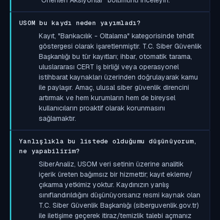
USOM bu kaydı neden yayımladı?
Kayıt, "Bankacılık - Oltalama" kategorisinde tehdit
göstergesi olarak işaretlenmiştir. T.C. Siber Güvenlik
Başkanlığı bu tür kayıtları; ihbar, otomatik tarama,
uluslararası CERT iş birliği veya operasyonel
istihbarat kaynakları üzerinden doğrulayarak kamu
ile paylaşır. Amaç, ulusal siber güvenlik direncini
artırmak ve hem kurumların hem de bireysel
kullanıcıların proaktif olarak korunmasını
sağlamaktır.
Yanlışlıkla bu listede olduğumu düşünüyorum,
ne yapabilirim?
SiberAnaliz, USOM veri setinin üzerine analitik
içerik üreten bağımsız bir hizmettir; kayıt ekleme/
çıkarma yetkimiz yoktur. Kaydınızın yanlış
sınıflandırıldığını düşünüyorsanız resmi kaynak olan
T.C. Siber Güvenlik Başkanlığı (siberguvenlik.gov.tr)
ile iletişime geçerek itiraz/temizlik talebi açmanız