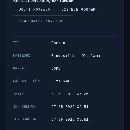
Kritiklik seviyesi:
4/10 · Yüksek
.
URL'I KOPYALA
LISTEDE GÖSTER →
TÜM DOMAIN KAYITLARI
Domain
TIP
Bankacılık - Oltalama
KATEGORI
SOME
KAYNAK
Oltalama
BAĞLANTI TIPI
31.01.2019 07:25
YAYIM
27.05.2026 03:51
SON SENKRON
27.05.2026 03:51
İLK GÖRÜLME