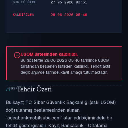
27.05.2026 03:51
SON GÖRÜLME
28.06.2026 05:46
KALDIRILMA
USOM listesinden kaldırıldı.
Bu gösterge 28.06.2026 05:46 tarihinde USOM
tarafından beslenen listeden kaldırıldı. Tehdit aktif
değil; arşivde tarihsel kayıt amaçlı tutulmaktadır.
Tehdit Özeti
Bu kayıt; T.C. Siber Güvenlik Başkanlığı (eski USOM)
doğrulanmış beslemesinden alınan,
"odeabankmobilsube.com" alan adı biçimindeki bir
tehdit göstergesidir. Kayıt, Bankacılık - Oltalama