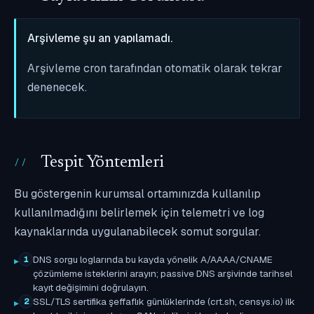
Arşivleme şu an yapılamadı.
Arşivleme cron tarafından otomatik olarak tekrar
denenecek.
Tespit Yöntemleri
Bu göstergenin kurumsal ortamınızda kullanılıp
kullanılmadığını belirlemek için telemetri ve log
kaynaklarında uygulanabilecek somut sorgular.
DNS sorgu loglarında bu kayda yönelik A/AAAA/CNAME
1
çözümleme isteklerini arayın; passive DNS arşivinde tarihsel
kayıt değişimini doğrulayın.
SSL/TLS sertifika şeffaflık günlüklerinde (crt.sh, censys.io) ilk
2