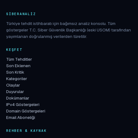
SIBERANALIZ
Türkiye tehdit istihbaratı için bağımsız analiz konsolu. Tüm
göstergeler T.C. Siber Güvenlik Başkanlığı (eski USOM) tarafından
yayımlanan doğrulanmış verilerden türetilir.
KEŞFET
Tüm Tehditler
Son Eklenen
Son Kritik
Kategoriler
Olaylar
Duyurular
Dokümanlar
IPv4 Göstergeleri
Domain Göstergeleri
Email Aboneliği
REHBER & KAYNAK