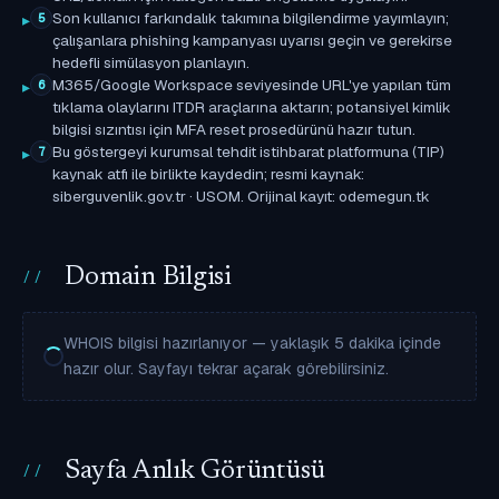
Son kullanıcı farkındalık takımına bilgilendirme yayımlayın;
5
çalışanlara phishing kampanyası uyarısı geçin ve gerekirse
hedefli simülasyon planlayın.
M365/Google Workspace seviyesinde URL'ye yapılan tüm
6
tıklama olaylarını ITDR araçlarına aktarın; potansiyel kimlik
bilgisi sızıntısı için MFA reset prosedürünü hazır tutun.
Bu göstergeyi kurumsal tehdit istihbarat platformuna (TIP)
7
kaynak atfı ile birlikte kaydedin; resmi kaynak:
siberguvenlik.gov.tr · USOM. Orijinal kayıt: odemegun.tk
Domain Bilgisi
WHOIS bilgisi hazırlanıyor — yaklaşık 5 dakika içinde
hazır olur. Sayfayı tekrar açarak görebilirsiniz.
Sayfa Anlık Görüntüsü