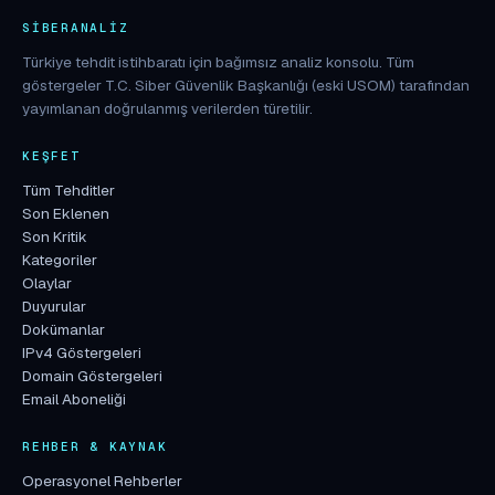
SIBERANALIZ
Türkiye tehdit istihbaratı için bağımsız analiz konsolu. Tüm
göstergeler T.C. Siber Güvenlik Başkanlığı (eski USOM) tarafından
yayımlanan doğrulanmış verilerden türetilir.
KEŞFET
Tüm Tehditler
Son Eklenen
Son Kritik
Kategoriler
Olaylar
Duyurular
Dokümanlar
IPv4 Göstergeleri
Domain Göstergeleri
Email Aboneliği
REHBER & KAYNAK
Operasyonel Rehberler