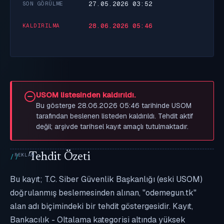
27.05.2026 03:52
SON GÖRÜLME
28.06.2026 05:46
KALDIRILMA
USOM listesinden kaldırıldı.
Bu gösterge 28.06.2026 05:46 tarihinde USOM
tarafından beslenen listeden kaldırıldı. Tehdit aktif
değil; arşivde tarihsel kayıt amaçlı tutulmaktadır.
Tehdit Özeti
Bu kayıt; T.C. Siber Güvenlik Başkanlığı (eski USOM)
doğrulanmış beslemesinden alınan, "odemegun.tk"
alan adı biçimindeki bir tehdit göstergesidir. Kayıt,
Bankacılık - Oltalama kategorisi altında yüksek