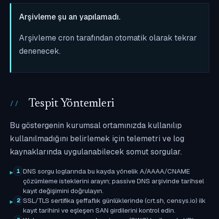
Arşivleme şu an yapılamadı.
Arşivleme cron tarafından otomatik olarak tekrar
denenecek.
Tespit Yöntemleri
Bu göstergenin kurumsal ortamınızda kullanılıp
kullanılmadığını belirlemek için telemetri ve log
kaynaklarında uygulanabilecek somut sorgular.
DNS sorgu loglarında bu kayda yönelik A/AAAA/CNAME
1
çözümleme isteklerini arayın; passive DNS arşivinde tarihsel
kayıt değişimini doğrulayın.
SSL/TLS sertifika şeffaflık günlüklerinde (crt.sh, censys.io) ilk
2
kayıt tarihini ve eşleşen SAN girdilerini kontrol edin.