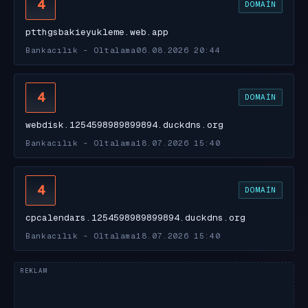
4
DOMAIN
ptthgsbakieyukleme.web.app
Bankacılık - Oltalama
06.08.2026 20:44
4
DOMAIN
webdisk.1254598989899894.duckdns.org
Bankacılık - Oltalama
18.07.2026 15:40
4
DOMAIN
cpcalendars.1254598989899894.duckdns.org
Bankacılık - Oltalama
18.07.2026 15:40