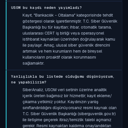
USOM bu kaydı neden yayımladı?
Kayıt, "Bankacılık - Oltalama" kategorisinde tehdit
göstergesi olarak işaretlenmiştir. T.C. Siber Güvenlik
Başkanlığı bu tür kayıtları; ihbar, otomatik tarama,
uluslararası CERT iş birliği veya operasyonel
istihbarat kaynakları üzerinden doğrulayarak kamu
ile paylaşır. Amaç, ulusal siber güvenlik direncini
artırmak ve hem kurumların hem de bireysel
kullanıcıların proaktif olarak korunmasını
sağlamaktır.
Yanlışlıkla bu listede olduğumu düşünüyorum,
ne yapabilirim?
SiberAnaliz, USOM veri setinin üzerine analitik
içerik üreten bağımsız bir hizmettir; kayıt ekleme/
çıkarma yetkimiz yoktur. Kaydınızın yanlış
sınıflandırıldığını düşünüyorsanız resmi kaynak olan
T.C. Siber Güvenlik Başkanlığı (siberguvenlik.gov.tr)
ile iletişime geçerek itiraz/temizlik talebi açmanız
gerekir. Resmi kaynaktan kaldırma onaylandıktan