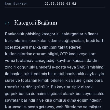
Son Senkron
27.05.2026 03:52
Kategori Bağlamı
Bankacılık phishing kategorisi; saldırganların finans
kurumlarının (bankalar, ödeme sağlayıcıları, kredi kartı
operatörleri) marka kimliğini taklit ederek
kullanıcılardan oturum bilgisi, OTP kodu veya kart
verisi toplamayı amaçladığı kayıtları kapsar. Saldırı
zinciri çoğunlukla hedefli e-posta veya SMS (smishing)
ile başlar, taklit edilmiş bir mobil bankacılık sayfasıyla
sürer ve toplanan kimlik bilgileri kısa süre içinde para
transferine dönüştürülür. Bu kayıtlar tipik olarak
gerçek banka domainine görsel olarak benzeyen sahte
sayfalar barındırır ve kısa ömürlü olma eğilimindedir.
Kurumsal e-posta gateway, web filtreleme ve müşteri