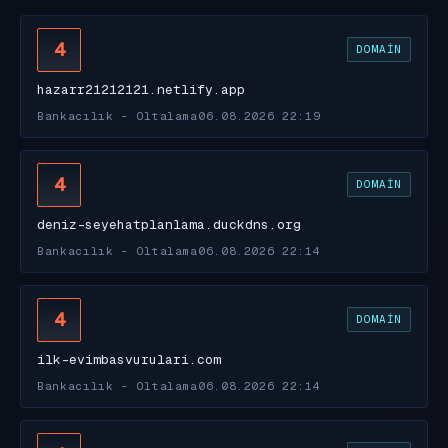
4
DOMAIN
hazarr21212121.netlify.app
Bankacılık - Oltalama
06.08.2026 22:19
4
DOMAIN
deniz-seyehatplanlama.duckdns.org
Bankacılık - Oltalama
06.08.2026 22:14
4
DOMAIN
ilk-evimbasvurulari.com
Bankacılık - Oltalama
06.08.2026 22:14