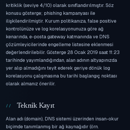
kritiklik (seviye 4/10) olarak sınıflandırılmıştır. Söz
konusu gösterge; phishing kampanyası ile
ilişkilendirilmiştir. Kurum politikanıza, false positive
kontrolünüze ve log korelasyonunuza göre ağ
kenarında, e-posta gateway katmanında ve DNS
çözümleyicilerinde engelleme listesine eklenmesi
değerlendirilebilir. Gösterge 28 Ocak 2019 saat 11:23
tarihinde yayımlandığından, alan adının altyapınızda
yer alıp almadığını teyit ederek geriye dönük log
korelasyonu çalışmasına bu tarihi başlangıç noktası
olarak almanız önerilir.
Teknik Kayıt
Alan adı (domain), DNS sistemi üzerinden insan-okur
biçimde tanımlanmış bir ağ kaynağıdır (örn.