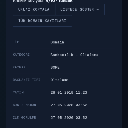
Kritiklik seviyesi:
4/10 · Yüksek
.
URL'I KOPYALA
LISTEDE GÖSTER →
TÜM DOMAIN KAYITLARI
Domain
TIP
Bankacılık - Oltalama
KATEGORI
SOME
KAYNAK
Oltalama
BAĞLANTI TIPI
28.01.2019 11:23
YAYIM
27.05.2026 03:52
SON SENKRON
27.05.2026 03:52
İLK GÖRÜLME