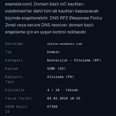
example.com). Domain bazlı IoC kayıtları;
subdomain'ler dahil tüm alt kayıtları kapsayacak
biçimde engellenebilir. DNS RPZ (Response Policy
Zone) veya secure DNS resolver, domain bazlı
engelleme için en uygun kontrol noktasıdır.
Gösterge
online-esubeniz.com
Tip
Domain
Kategori
Bankacılık - Oltalama
(BP)
Kaynak
SOME
(SO)
Bağlantı
Oltalama
(PH)
Tipi
Kritiklik
4 / 10 · Yüksek
Yayım Tarihi
04.02.2019 10:25
USOM Kayıt
67399
ID