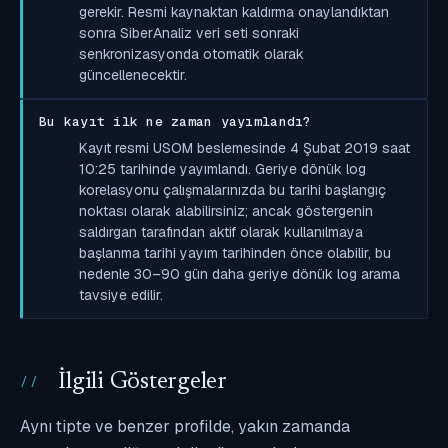
gerekir. Resmi kaynaktan kaldırma onaylandıktan
sonra SiberAnaliz veri seti sonraki
senkronizasyonda otomatik olarak
güncellenecektir.
Bu kayıt ilk ne zaman yayımlandı?
Kayıt resmi USOM beslemesinde 4 Şubat 2019 saat
10:25 tarihinde yayımlandı. Geriye dönük log
korelasyonu çalışmalarınızda bu tarihi başlangıç
noktası olarak alabilirsiniz; ancak göstergenin
saldırgan tarafından aktif olarak kullanılmaya
başlanma tarihi yayım tarihinden önce olabilir, bu
nedenle 30–90 gün daha geriye dönük log arama
tavsiye edilir.
İlgili Göstergeler
Aynı tipte ve benzer profilde, yakın zamanda