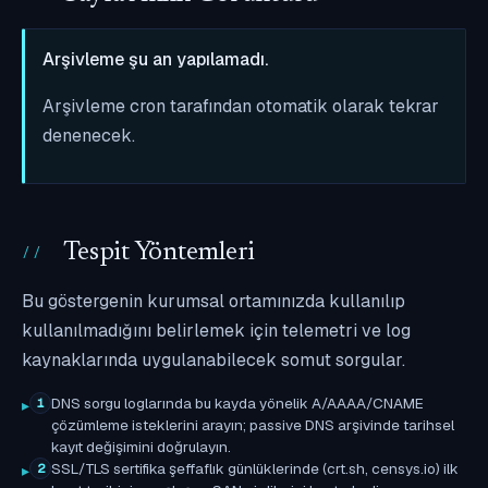
Arşivleme şu an yapılamadı.
Arşivleme cron tarafından otomatik olarak tekrar
denenecek.
Tespit Yöntemleri
Bu göstergenin kurumsal ortamınızda kullanılıp
kullanılmadığını belirlemek için telemetri ve log
kaynaklarında uygulanabilecek somut sorgular.
DNS sorgu loglarında bu kayda yönelik A/AAAA/CNAME
1
çözümleme isteklerini arayın; passive DNS arşivinde tarihsel
kayıt değişimini doğrulayın.
SSL/TLS sertifika şeffaflık günlüklerinde (crt.sh, censys.io) ilk
2