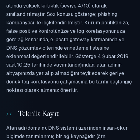
altında yüksek kritiklik (seviye 4/10) olarak
sınıflandırılmıştır. Söz konusu gösterge; phishing
kampanyası ile ilişkilendirilmiştir. Kurum politikanıza,
false positive kontrolünüze ve log korelasyonunuza
göre ağ kenarında, e-posta gateway katmanında ve
DNS çözümleyicilerinde engelleme listesine
eklenmesi değerlendirilebilir. Gösterge 4 Şubat 2019
saat 10:25 tarihinde yayımlandığından, alan adının
altyapınızda yer alıp almadığını teyit ederek geriye
dönük log korelasyonu çalışmasına bu tarihi başlangıç
noktası olarak almanız önerilir.
Teknik Kayıt
Alan adı (domain), DNS sistemi üzerinden insan-okur
biçimde tanımlanmış bir ağ kaynağıdır (örn.