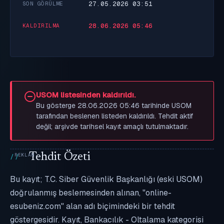
27.05.2026 03:51
SON GÖRÜLME
28.06.2026 05:46
KALDIRILMA
USOM listesinden kaldırıldı.
Bu gösterge 28.06.2026 05:46 tarihinde USOM
tarafından beslenen listeden kaldırıldı. Tehdit aktif
değil; arşivde tarihsel kayıt amaçlı tutulmaktadır.
Tehdit Özeti
Bu kayıt; T.C. Siber Güvenlik Başkanlığı (eski USOM)
doğrulanmış beslemesinden alınan, "online-
esubeniz.com" alan adı biçimindeki bir tehdit
göstergesidir. Kayıt, Bankacılık - Oltalama kategorisi