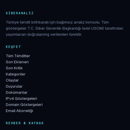
SIBERANALIZ
Türkiye tehdit istihbaratı için bağımsız analiz konsolu. Tüm
göstergeler T.C. Siber Güvenlik Başkanlığı (eski USOM) tarafından
yayımlanan doğrulanmış verilerden türetilir.
KEŞFET
Tüm Tehditler
Son Eklenen
Son Kritik
Kategoriler
Olaylar
Duyurular
Dokümanlar
IPv4 Göstergeleri
Domain Göstergeleri
Email Aboneliği
REHBER & KAYNAK