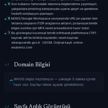
Son kullanıcı farkındalık takımına bilgilendirme yayımlayın;
5
çalışanlara phishing kampanyası uyarısı geçin ve gerekirse
hedefli simülasyon planlayın.
M365/Google Workspace seviyesinde URL'ye yapılan tüm
6
tıklama olaylarını ITDR araçlarına aktarın; potansiyel kimlik
bilgisi sızıntısı için MFA reset prosedürünü hazır tutun.
Bu göstergeyi kurumsal tehdit istihbarat platformuna (TIP)
7
kaynak atfı ile birlikte kaydedin; resmi kaynak:
siberguvenlik.gov.tr · USOM. Orijinal kayıt: online-
esubeniz.com
Domain Bilgisi
WHOIS bilgisi hazırlanıyor — yaklaşık 5 dakika içinde
hazır olur. Sayfayı tekrar açarak görebilirsiniz.
Sayfa Anlık Görüntüsü