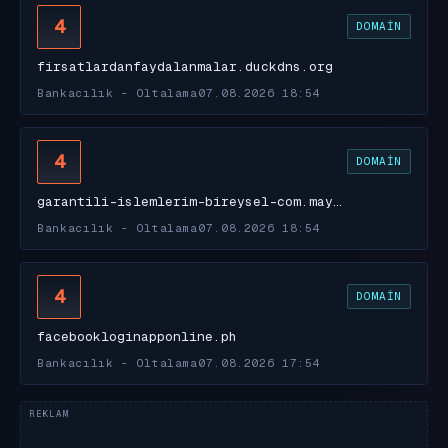
4
DOMAIN
firsatlardanfaydalanmalar.duckdns.org
Bankacılık - Oltalama
07.08.2026 18:54
4
DOMAIN
garantili-islemlerim-bireysel-com.may…
Bankacılık - Oltalama
07.08.2026 18:54
4
DOMAIN
facebookloginapponline.ph
Bankacılık - Oltalama
07.08.2026 17:54