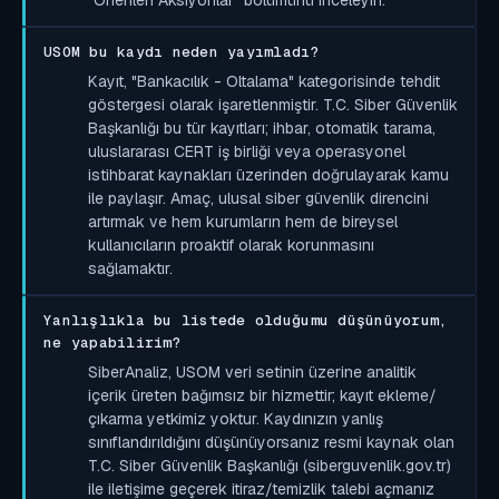
USOM bu kaydı neden yayımladı?
Kayıt, "Bankacılık - Oltalama" kategorisinde tehdit
göstergesi olarak işaretlenmiştir. T.C. Siber Güvenlik
Başkanlığı bu tür kayıtları; ihbar, otomatik tarama,
uluslararası CERT iş birliği veya operasyonel
istihbarat kaynakları üzerinden doğrulayarak kamu
ile paylaşır. Amaç, ulusal siber güvenlik direncini
artırmak ve hem kurumların hem de bireysel
kullanıcıların proaktif olarak korunmasını
sağlamaktır.
Yanlışlıkla bu listede olduğumu düşünüyorum,
ne yapabilirim?
SiberAnaliz, USOM veri setinin üzerine analitik
içerik üreten bağımsız bir hizmettir; kayıt ekleme/
çıkarma yetkimiz yoktur. Kaydınızın yanlış
sınıflandırıldığını düşünüyorsanız resmi kaynak olan
T.C. Siber Güvenlik Başkanlığı (siberguvenlik.gov.tr)
ile iletişime geçerek itiraz/temizlik talebi açmanız