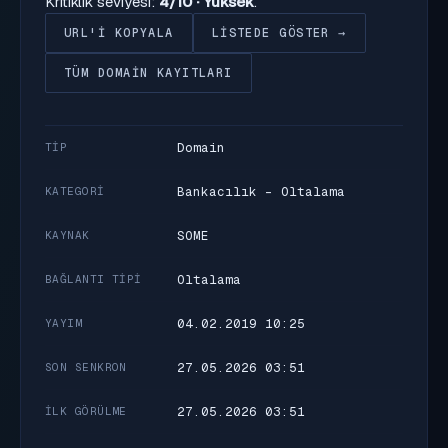
Kritiklik seviyesi:
4/10 · Yüksek
.
URL'I KOPYALA
LISTEDE GÖSTER →
TÜM DOMAIN KAYITLARI
Domain
TIP
Bankacılık - Oltalama
KATEGORI
SOME
KAYNAK
Oltalama
BAĞLANTI TIPI
04.02.2019 10:25
YAYIM
27.05.2026 03:51
SON SENKRON
27.05.2026 03:51
İLK GÖRÜLME