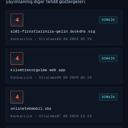
yayımlanmış diğer tehdit göstergeleri.
4
DOMAIN
a101-firsatlariniza-gelin.duckdns.org
Bankacılık - Oltalama
08.08.2026 02:39
4
DOMAIN
kilomtresorgulma.web.app
Bankacılık - Oltalama
08.08.2026 02:39
4
DOMAIN
onlinetebmobil.sbs
Bankacılık - Oltalama
07.08.2026 22:49