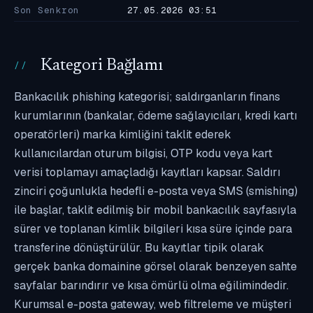
Son Senkron
27.05.2026 03:51
Kategori Bağlamı
Bankacılık phishing kategorisi; saldırganların finans
kurumlarının (bankalar, ödeme sağlayıcıları, kredi kartı
operatörleri) marka kimliğini taklit ederek
kullanıcılardan oturum bilgisi, OTP kodu veya kart
verisi toplamayı amaçladığı kayıtları kapsar. Saldırı
zinciri çoğunlukla hedefli e-posta veya SMS (smishing)
ile başlar, taklit edilmiş bir mobil bankacılık sayfasıyla
sürer ve toplanan kimlik bilgileri kısa süre içinde para
transferine dönüştürülür. Bu kayıtlar tipik olarak
gerçek banka domainine görsel olarak benzeyen sahte
sayfalar barındırır ve kısa ömürlü olma eğilimindedir.
Kurumsal e-posta gateway, web filtreleme ve müşteri