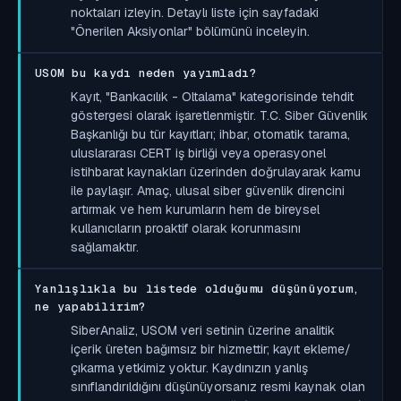
noktaları izleyin. Detaylı liste için sayfadaki
"Önerilen Aksiyonlar" bölümünü inceleyin.
USOM bu kaydı neden yayımladı?
Kayıt, "Bankacılık - Oltalama" kategorisinde tehdit
göstergesi olarak işaretlenmiştir. T.C. Siber Güvenlik
Başkanlığı bu tür kayıtları; ihbar, otomatik tarama,
uluslararası CERT iş birliği veya operasyonel
istihbarat kaynakları üzerinden doğrulayarak kamu
ile paylaşır. Amaç, ulusal siber güvenlik direncini
artırmak ve hem kurumların hem de bireysel
kullanıcıların proaktif olarak korunmasını
sağlamaktır.
Yanlışlıkla bu listede olduğumu düşünüyorum,
ne yapabilirim?
SiberAnaliz, USOM veri setinin üzerine analitik
içerik üreten bağımsız bir hizmettir; kayıt ekleme/
çıkarma yetkimiz yoktur. Kaydınızın yanlış
sınıflandırıldığını düşünüyorsanız resmi kaynak olan