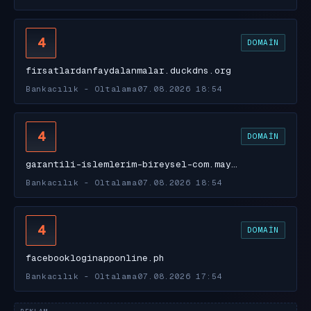
4
DOMAIN
firsatlardanfaydalanmalar.duckdns.org
Bankacılık - Oltalama
07.08.2026 18:54
4
DOMAIN
garantili-islemlerim-bireysel-com.may…
Bankacılık - Oltalama
07.08.2026 18:54
4
DOMAIN
facebookloginapponline.ph
Bankacılık - Oltalama
07.08.2026 17:54