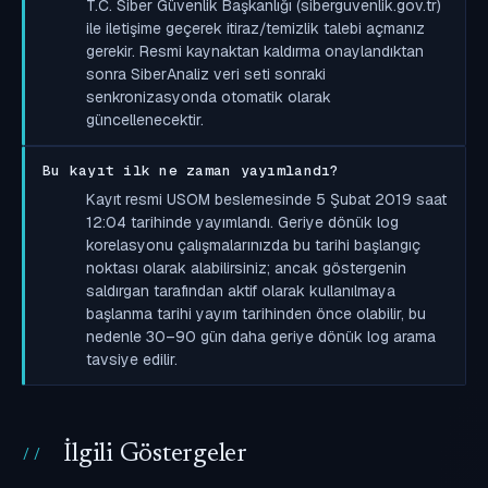
T.C. Siber Güvenlik Başkanlığı (siberguvenlik.gov.tr)
ile iletişime geçerek itiraz/temizlik talebi açmanız
gerekir. Resmi kaynaktan kaldırma onaylandıktan
sonra SiberAnaliz veri seti sonraki
senkronizasyonda otomatik olarak
güncellenecektir.
Bu kayıt ilk ne zaman yayımlandı?
Kayıt resmi USOM beslemesinde 5 Şubat 2019 saat
12:04 tarihinde yayımlandı. Geriye dönük log
korelasyonu çalışmalarınızda bu tarihi başlangıç
noktası olarak alabilirsiniz; ancak göstergenin
saldırgan tarafından aktif olarak kullanılmaya
başlanma tarihi yayım tarihinden önce olabilir, bu
nedenle 30–90 gün daha geriye dönük log arama
tavsiye edilir.
İlgili Göstergeler