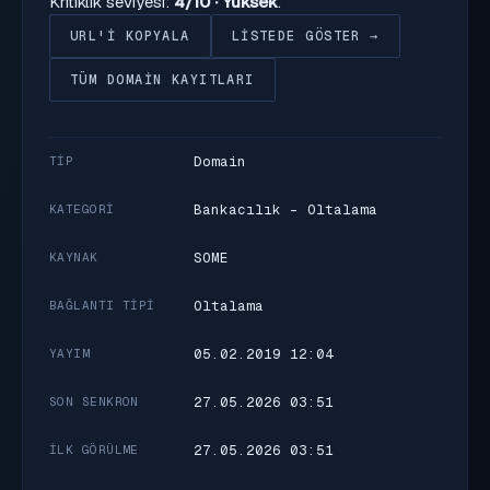
Kritiklik seviyesi:
4/10 · Yüksek
.
URL'I KOPYALA
LISTEDE GÖSTER →
TÜM DOMAIN KAYITLARI
Domain
TIP
Bankacılık - Oltalama
KATEGORI
SOME
KAYNAK
Oltalama
BAĞLANTI TIPI
05.02.2019 12:04
YAYIM
27.05.2026 03:51
SON SENKRON
27.05.2026 03:51
İLK GÖRÜLME