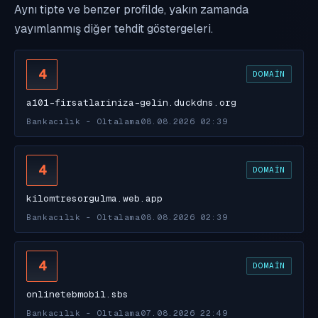
Aynı tipte ve benzer profilde, yakın zamanda
yayımlanmış diğer tehdit göstergeleri.
4
DOMAIN
a101-firsatlariniza-gelin.duckdns.org
Bankacılık - Oltalama
08.08.2026 02:39
4
DOMAIN
kilomtresorgulma.web.app
Bankacılık - Oltalama
08.08.2026 02:39
4
DOMAIN
onlinetebmobil.sbs
Bankacılık - Oltalama
07.08.2026 22:49