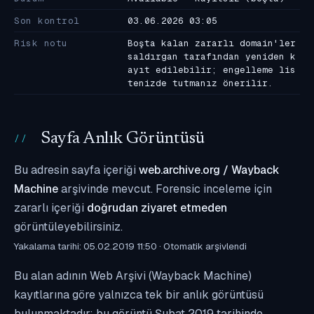
Son kontrol
03.06.2026 03:05
Risk notu
Boşta kalan zararlı domain'ler
saldırgan tarafından yeniden k
ayıt edilebilir; engelleme lis
tenizde tutmanız önerilir.
Sayfa Anlık Görüntüsü
Bu adresin sayfa içeriği
web.archive.org / Wayback
Machine
arşivinde mevcut. Forensic inceleme için
zararlı içeriği
doğrudan ziyaret etmeden
görüntüleyebilirsiniz.
Yakalama tarihi: 05.02.2019 11:50 · Otomatik arşivlendi
Bu alan adının Web Arşivi (Wayback Machine)
kayıtlarına göre yalnızca tek bir anlık görüntüsü
bulunmaktadır; bu görüntü Şubat 2019 tarihinde