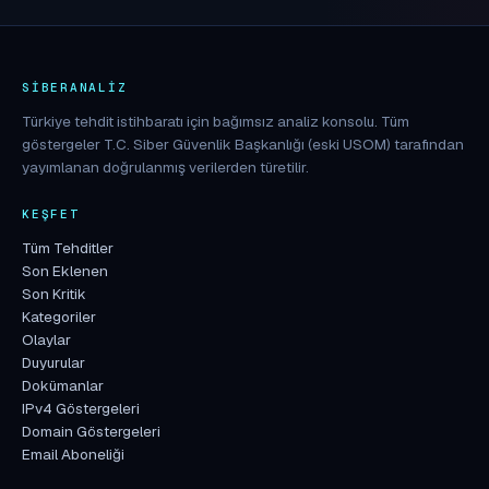
SIBERANALIZ
Türkiye tehdit istihbaratı için bağımsız analiz konsolu. Tüm
göstergeler T.C. Siber Güvenlik Başkanlığı (eski USOM) tarafından
yayımlanan doğrulanmış verilerden türetilir.
KEŞFET
Tüm Tehditler
Son Eklenen
Son Kritik
Kategoriler
Olaylar
Duyurular
Dokümanlar
IPv4 Göstergeleri
Domain Göstergeleri
Email Aboneliği