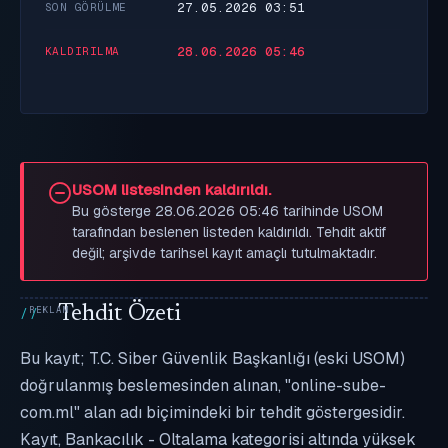
27.05.2026 03:51
SON GÖRÜLME
28.06.2026 05:46
KALDIRILMA
USOM listesinden kaldırıldı.
Bu gösterge 28.06.2026 05:46 tarihinde USOM
tarafından beslenen listeden kaldırıldı. Tehdit aktif
değil; arşivde tarihsel kayıt amaçlı tutulmaktadır.
Tehdit Özeti
Bu kayıt; T.C. Siber Güvenlik Başkanlığı (eski USOM)
doğrulanmış beslemesinden alınan, "online-sube-
com.ml" alan adı biçimindeki bir tehdit göstergesidir.
Kayıt, Bankacılık - Oltalama kategorisi altında yüksek