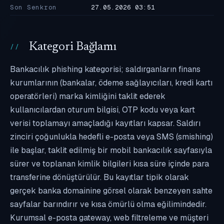
Son Senkron
27.05.2026 03:51
Kategori Bağlamı
Bankacılık phishing kategorisi; saldırganların finans
kurumlarının (bankalar, ödeme sağlayıcıları, kredi kartı
operatörleri) marka kimliğini taklit ederek
kullanıcılardan oturum bilgisi, OTP kodu veya kart
verisi toplamayı amaçladığı kayıtları kapsar. Saldırı
zinciri çoğunlukla hedefli e-posta veya SMS (smishing)
ile başlar, taklit edilmiş bir mobil bankacılık sayfasıyla
sürer ve toplanan kimlik bilgileri kısa süre içinde para
transferine dönüştürülür. Bu kayıtlar tipik olarak
gerçek banka domainine görsel olarak benzeyen sahte
sayfalar barındırır ve kısa ömürlü olma eğilimindedir.
Kurumsal e-posta gateway, web filtreleme ve müşteri