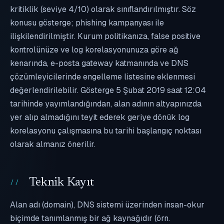
kritiklik (seviye 4/10) olarak sınıflandırılmıştır. Söz
konusu gösterge; phishing kampanyası ile
ilişkilendirilmiştir. Kurum politikanıza, false positive
kontrolünüze ve log korelasyonunuza göre ağ
kenarında, e-posta gateway katmanında ve DNS
çözümleyicilerinde engelleme listesine eklenmesi
değerlendirilebilir. Gösterge 5 Şubat 2019 saat 12:04
tarihinde yayımlandığından, alan adının altyapınızda
yer alıp almadığını teyit ederek geriye dönük log
korelasyonu çalışmasına bu tarihi başlangıç noktası
olarak almanız önerilir.
Teknik Kayıt
Alan adı (domain), DNS sistemi üzerinden insan-okur
biçimde tanımlanmış bir ağ kaynağıdır (örn.