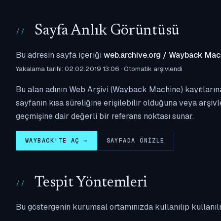
Sayfa Anlık Görüntüsü
Bu adresin sayfa içeriği
web.archive.org / Wayback Mac
Yakalama tarihi: 02.02.2019 13:06 · Otomatik arşivlendi
Bu alan adının Web Arşivi (Wayback Machine) kayıtlarına
sayfanın kısa süreliğine erişilebilir olduğuna veya arşivl
geçmişine dair değerli bir referans noktası sunar.
WAYBACK'TE AÇ →
SAYFADA ÖNIZLE
Tespit Yöntemleri
Bu göstergenin kurumsal ortamınızda kullanılıp kullanıl