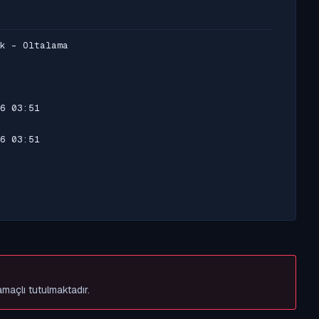
k - Oltalama
6 03:51
6 03:51
amaçlı tutulmaktadır.