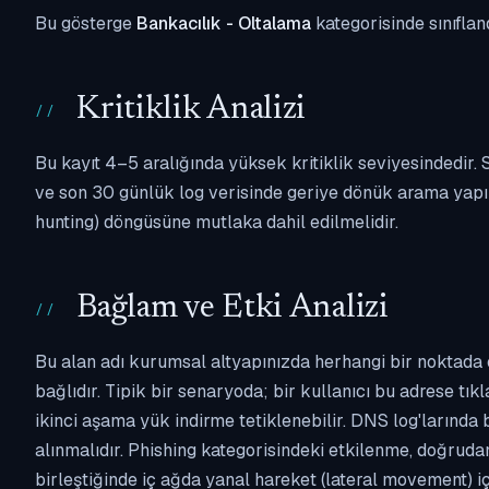
Bu gösterge
Bankacılık - Oltalama
kategorisinde sınıflan
Kritiklik Analizi
Bu kayıt 4–5 aralığında yüksek kritiklik seviyesindedir
ve son 30 günlük log verisinde geriye dönük arama yapılm
hunting) döngüsüne mutlaka dahil edilmelidir.
Bağlam ve Etki Analizi
Bu alan adı kurumsal altyapınızda herhangi bir noktada 
bağlıdır. Tipik bir senaryoda; bir kullanıcı bu adrese tı
ikinci aşama yük indirme tetiklenebilir. DNS log'larında
alınmalıdır. Phishing kategorisindeki etkilenme, doğruda
birleştiğinde iç ağda yanal hareket (lateral movement) i