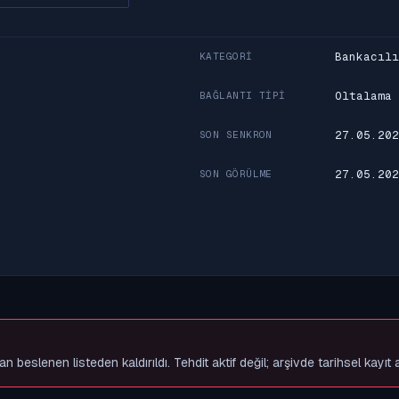
Bankacılı
KATEGORI
Oltalama
BAĞLANTI TIPI
27.05.202
SON SENKRON
27.05.202
SON GÖRÜLME
slenen listeden kaldırıldı. Tehdit aktif değil; arşivde tarihsel kayıt 