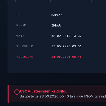
Domain
TIP
İHBAR
KAYNAK
02.02.2019 13:37
YAYIM
27.05.2026 03:51
İLK GÖRÜLME
28.06.2026 05:46
KALDIRILMA
USOM listesinden kaldırıldı.
Bu gösterge 28.06.2026 05:46 tarihinde USOM tarafından be