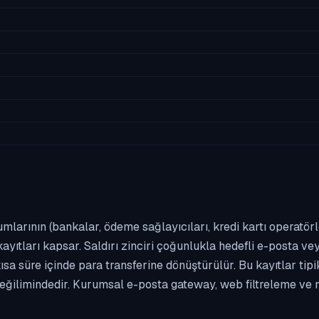
umlarının (bankalar, ödeme sağlayıcıları, kredi kartı operatör
yıtları kapsar. Saldırı zinciri çoğunlukla hedefli e-posta vey
kısa süre içinde para transferine dönüştürülür. Bu kayıtlar t
eğilimindedir. Kurumsal e-posta gateway, web filtreleme ve m