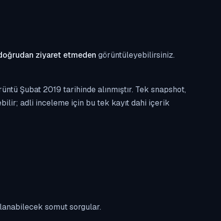
doğrudan ziyaret etmeden
görüntüleyebilirsiniz.
üntü Şubat 2019 tarihinde alınmıştır. Tek snapshot,
ilir; adli inceleme için bu tek kayıt dahi içerik
ulanabilecek somut sorgular.