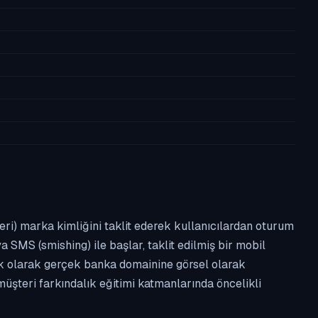
leri) marka kimliğini taklit ederek kullanıcılardan oturum
a SMS (smishing) ile başlar, taklit edilmiş bir mobil
ipik olarak gerçek banka domainine görsel olarak
üşteri farkındalık eğitimi katmanlarında öncelikli