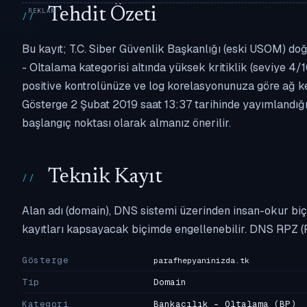
Tehdit Özeti
Bu kayıt; T.C. Siber Güvenlik Başkanlığı (eski USOM) doğ
- Oltalama kategorisi altında yüksek kritiklik (seviye 4/1
positive kontrolünüze ve log korelasyonunuza göre ağ k
Gösterge 2 Şubat 2019 saat 13:37 tarihinde yayımlandığın
başlangıç noktası olarak almanız önerilir.
Teknik Kayıt
Alan adı (domain), DNS sistemi üzerinden insan-okur biç
kayıtları kapsayacak biçimde engellenebilir. DNS RPZ (
Gösterge
parafhepyaninizda.tk
Tip
Domain
Kategori
Bankacılık - Oltalama
(BP)