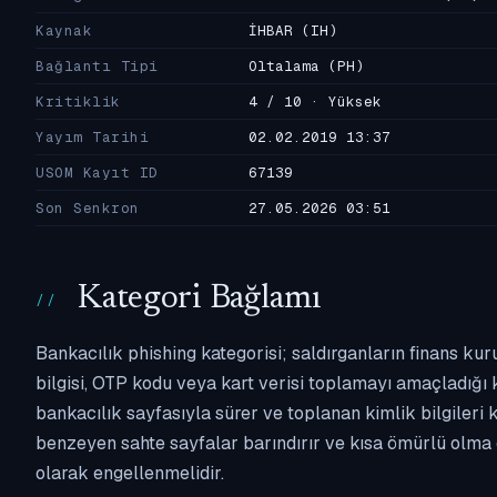
Kaynak
İHBAR
(IH)
Bağlantı Tipi
Oltalama
(PH)
Kritiklik
4 / 10 · Yüksek
Yayım Tarihi
02.02.2019 13:37
USOM Kayıt ID
67139
Son Senkron
27.05.2026 03:51
Kategori Bağlamı
Bankacılık phishing kategorisi; saldırganların finans kur
bilgisi, OTP kodu veya kart verisi toplamayı amaçladığı ka
bankacılık sayfasıyla sürer ve toplanan kimlik bilgileri 
benzeyen sahte sayfalar barındırır ve kısa ömürlü olma 
olarak engellenmelidir.