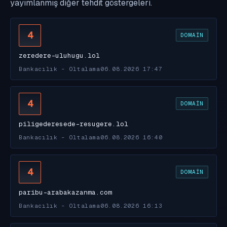
yayımlanmış diğer tehdit göstergeleri.
4
DOMAIN
zeredere-uluhugu.lol
Bankacılık - Oltalama
06.08.2026 17:47
4
DOMAIN
piligederesede-resugere.lol
Bankacılık - Oltalama
06.08.2026 16:40
4
DOMAIN
paribu-arabakazanma.com
Bankacılık - Oltalama
06.08.2026 16:13