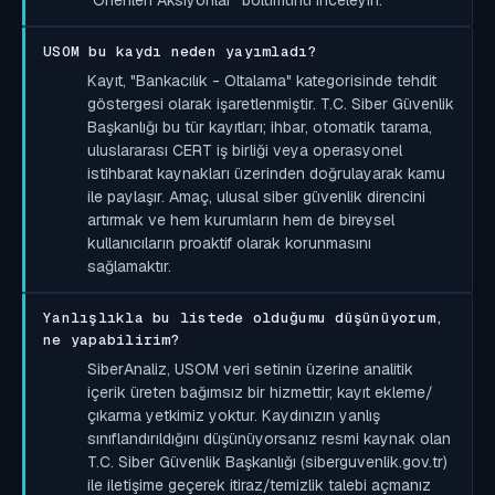
USOM bu kaydı neden yayımladı?
Kayıt, "Bankacılık - Oltalama" kategorisinde tehdit
göstergesi olarak işaretlenmiştir. T.C. Siber Güvenlik
Başkanlığı bu tür kayıtları; ihbar, otomatik tarama,
uluslararası CERT iş birliği veya operasyonel
istihbarat kaynakları üzerinden doğrulayarak kamu
ile paylaşır. Amaç, ulusal siber güvenlik direncini
artırmak ve hem kurumların hem de bireysel
kullanıcıların proaktif olarak korunmasını
sağlamaktır.
Yanlışlıkla bu listede olduğumu düşünüyorum,
ne yapabilirim?
SiberAnaliz, USOM veri setinin üzerine analitik
içerik üreten bağımsız bir hizmettir; kayıt ekleme/
çıkarma yetkimiz yoktur. Kaydınızın yanlış
sınıflandırıldığını düşünüyorsanız resmi kaynak olan
T.C. Siber Güvenlik Başkanlığı (siberguvenlik.gov.tr)
ile iletişime geçerek itiraz/temizlik talebi açmanız