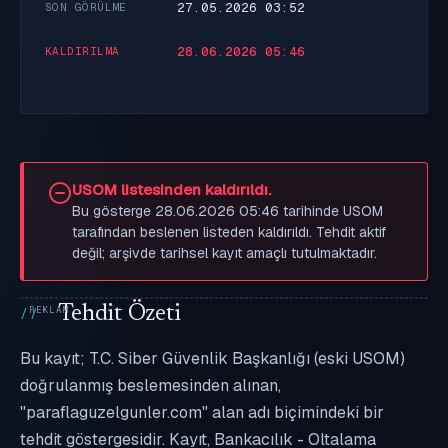
27.05.2026 03:52
SON GÖRÜLME
28.06.2026 05:46
KALDIRILMA
USOM listesinden kaldırıldı.
Bu gösterge 28.06.2026 05:46 tarihinde USOM
tarafından beslenen listeden kaldırıldı. Tehdit aktif
değil; arşivde tarihsel kayıt amaçlı tutulmaktadır.
Tehdit Özeti
Bu kayıt; T.C. Siber Güvenlik Başkanlığı (eski USOM)
doğrulanmış beslemesinden alınan,
"paraflaguzelgunler.com" alan adı biçimindeki bir
tehdit göstergesidir. Kayıt, Bankacılık - Oltalama