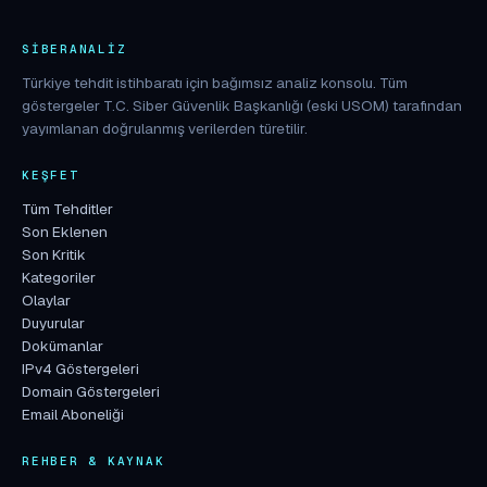
SIBERANALIZ
Türkiye tehdit istihbaratı için bağımsız analiz konsolu. Tüm
göstergeler T.C. Siber Güvenlik Başkanlığı (eski USOM) tarafından
yayımlanan doğrulanmış verilerden türetilir.
KEŞFET
Tüm Tehditler
Son Eklenen
Son Kritik
Kategoriler
Olaylar
Duyurular
Dokümanlar
IPv4 Göstergeleri
Domain Göstergeleri
Email Aboneliği
REHBER & KAYNAK