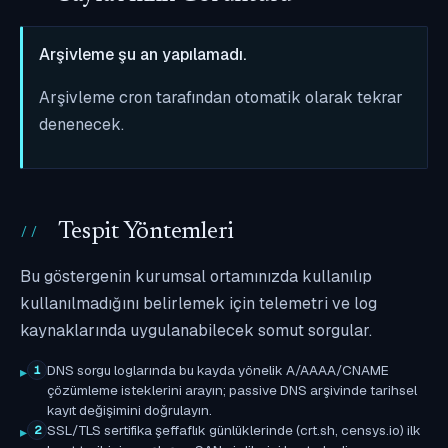
Arşivleme şu an yapılamadı.
Arşivleme cron tarafından otomatik olarak tekrar
denenecek.
Tespit Yöntemleri
Bu göstergenin kurumsal ortamınızda kullanılıp
kullanılmadığını belirlemek için telemetri ve log
kaynaklarında uygulanabilecek somut sorgular.
DNS sorgu loglarında bu kayda yönelik A/AAAA/CNAME
1
çözümleme isteklerini arayın; passive DNS arşivinde tarihsel
kayıt değişimini doğrulayın.
SSL/TLS sertifika şeffaflık günlüklerinde (crt.sh, censys.io) ilk
2