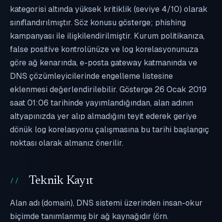
kategorisi altında yüksek kritiklik (seviye 4/10) olarak
sınıflandırılmıştır. Söz konusu gösterge; phishing
kampanyası ile ilişkilendirilmiştir. Kurum politikanıza,
false positive kontrolünüze ve log korelasyonunuza
göre ağ kenarında, e-posta gateway katmanında ve
DNS çözümleyicilerinde engelleme listesine
eklenmesi değerlendirilebilir. Gösterge 26 Ocak 2019
saat 01:06 tarihinde yayımlandığından, alan adının
altyapınızda yer alıp almadığını teyit ederek geriye
dönük log korelasyonu çalışmasına bu tarihi başlangıç
noktası olarak almanız önerilir.
Teknik Kayıt
Alan adı (domain), DNS sistemi üzerinden insan-okur
biçimde tanımlanmış bir ağ kaynağıdır (örn.