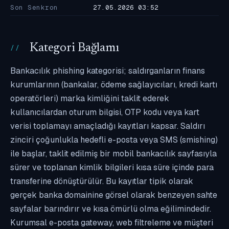
Son Senkron
27.05.2026 03:52
Kategori Bağlamı
Bankacılık phishing kategorisi; saldırganların finans
kurumlarının (bankalar, ödeme sağlayıcıları, kredi kartı
operatörleri) marka kimliğini taklit ederek
kullanıcılardan oturum bilgisi, OTP kodu veya kart
verisi toplamayı amaçladığı kayıtları kapsar. Saldırı
zinciri çoğunlukla hedefli e-posta veya SMS (smishing)
ile başlar, taklit edilmiş bir mobil bankacılık sayfasıyla
sürer ve toplanan kimlik bilgileri kısa süre içinde para
transferine dönüştürülür. Bu kayıtlar tipik olarak
gerçek banka domainine görsel olarak benzeyen sahte
sayfalar barındırır ve kısa ömürlü olma eğilimindedir.
Kurumsal e-posta gateway, web filtreleme ve müşteri