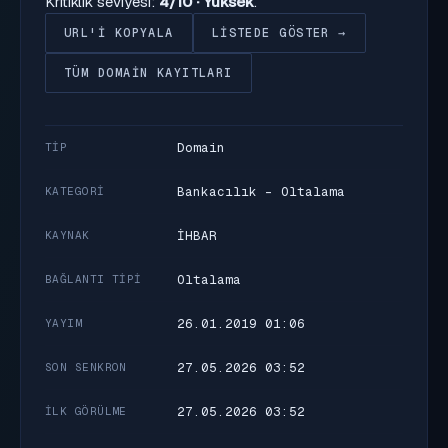
Kritiklik seviyesi:
4/10 · Yüksek
.
URL'I KOPYALA
LISTEDE GÖSTER →
TÜM DOMAIN KAYITLARI
Domain
TIP
Bankacılık - Oltalama
KATEGORI
İHBAR
KAYNAK
Oltalama
BAĞLANTI TIPI
26.01.2019 01:06
YAYIM
27.05.2026 03:52
SON SENKRON
27.05.2026 03:52
İLK GÖRÜLME