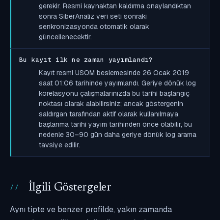
gerekir. Resmi kaynaktan kaldırma onaylandıktan
sonra SiberAnaliz veri seti sonraki
senkronizasyonda otomatik olarak
güncellenecektir.
Bu kayıt ilk ne zaman yayımlandı?
Kayıt resmi USOM beslemesinde 26 Ocak 2019
saat 01:06 tarihinde yayımlandı. Geriye dönük log
korelasyonu çalışmalarınızda bu tarihi başlangıç
noktası olarak alabilirsiniz; ancak göstergenin
saldırgan tarafından aktif olarak kullanılmaya
başlanma tarihi yayım tarihinden önce olabilir, bu
nedenle 30–90 gün daha geriye dönük log arama
tavsiye edilir.
İlgili Göstergeler
Aynı tipte ve benzer profilde, yakın zamanda