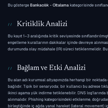
Bu gösterge
Bankacılık - Oltalama
kategorisinde sınıflan
Kritiklik Analizi
Bu kayıt 1–3 aralığında kritik seviyesinde sınıflandırılm
engelleme kurallarının dakikalar içinde devreye alınması 
durumunda olay müdahale (IR) süreci tetiklenmelidir. Bu k
Bağlam ve Etki Analizi
Bu alan adı kurumsal altyapınızda herhangi bir noktada 
bağlıdır. Tipik bir senaryoda; bir kullanıcı bu adrese tı
ikinci aşama yük indirme tetiklenebilir. DNS log'larında
alınmalıdır. Phishing kategorisindeki etkilenme, doğruda
birleştiğinde iç ağda yanal hareket (lateral movement) içi