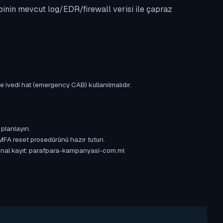
binin mevcut log/EDR/firewall verisi ile çapraz
e ivedi hat (emergency CAB) kullanılmalıdır.
 planlayın.
 MFA reset prosedürünü hazır tutun.
rijinal kayıt: parafpara-kampanyasi-com.ml