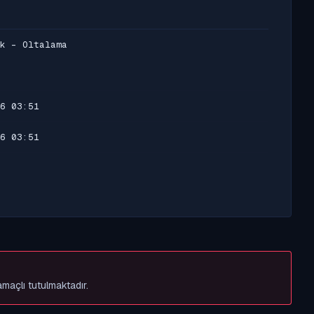
k - Oltalama
6 03:51
6 03:51
amaçlı tutulmaktadır.