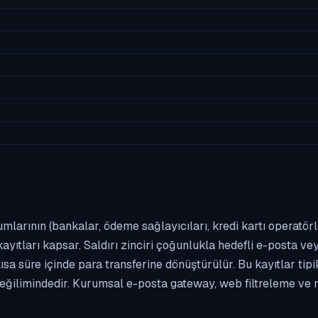
umlarının (bankalar, ödeme sağlayıcıları, kredi kartı operatör
yıtları kapsar. Saldırı zinciri çoğunlukla hedefli e-posta vey
kısa süre içinde para transferine dönüştürülür. Bu kayıtlar t
eğilimindedir. Kurumsal e-posta gateway, web filtreleme ve m