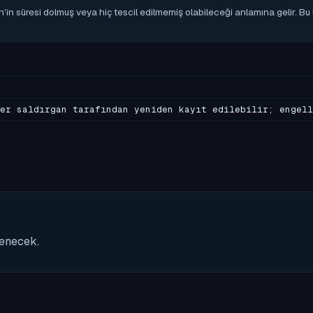
n'in süresi dolmuş veya hiç tescil edilmemiş olabileceği anlamına gelir. B
er saldırgan tarafından yeniden kayıt edilebilir; engell
nenecek.