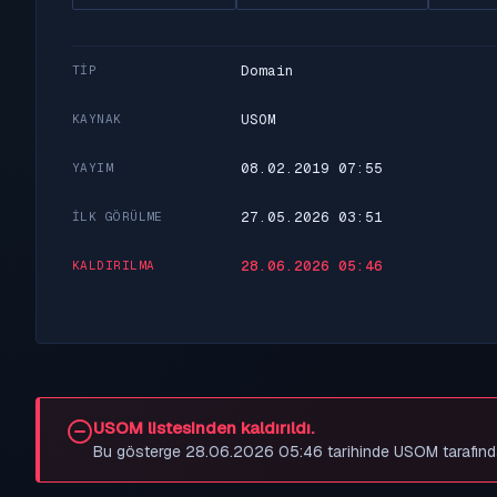
Domain
TIP
USOM
KAYNAK
08.02.2019 07:55
YAYIM
27.05.2026 03:51
İLK GÖRÜLME
28.06.2026 05:46
KALDIRILMA
USOM listesinden kaldırıldı.
Bu gösterge 28.06.2026 05:46 tarihinde USOM tarafından be