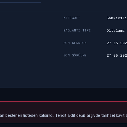
Bankacılı
KATEGORI
Oltalama
BAĞLANTI TIPI
27.05.202
SON SENKRON
27.05.202
SON GÖRÜLME
slenen listeden kaldırıldı. Tehdit aktif değil; arşivde tarihsel kayıt 