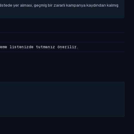
u listede yer alması, geçmiş bir zararlı kampanya kaydından kalmış
eme listenizde tutmanız önerilir.