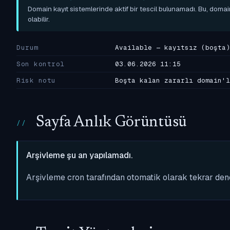
Domain kayıt sistemlerinde aktif bir tescil bulunamadı. Bu, domai
olabilir.
Durum
Available — kayıtsız (boşta)
Son kontrol
03.06.2026 11:15
Risk notu
Boşta kalan zararlı domain'l
Sayfa Anlık Görüntüsü
Arşivleme şu an yapılamadı.
Arşivleme cron tarafından otomatik olarak tekrar de