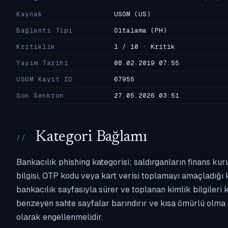
Kaynak
USOM
(US)
Bağlantı Tipi
Oltalama
(PH)
Kritiklik
1 / 10 · Kritik
Yayım Tarihi
08.02.2019 07:55
USOM Kayıt ID
67955
Son Senkron
27.05.2026 03:51
Kategori Bağlamı
Bankacılık phishing kategorisi; saldırganların finans kur
bilgisi, OTP kodu veya kart verisi toplamayı amaçladığı ka
bankacılık sayfasıyla sürer ve toplanan kimlik bilgileri 
benzeyen sahte sayfalar barındırır ve kısa ömürlü olma 
olarak engellenmelidir.