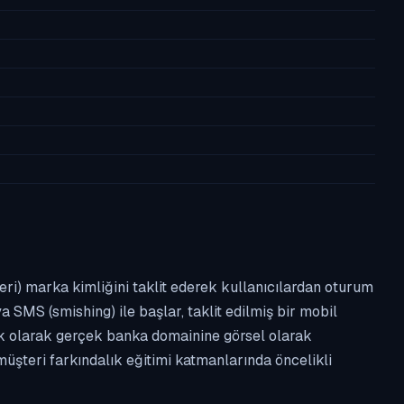
leri) marka kimliğini taklit ederek kullanıcılardan oturum
a SMS (smishing) ile başlar, taklit edilmiş bir mobil
ipik olarak gerçek banka domainine görsel olarak
üşteri farkındalık eğitimi katmanlarında öncelikli