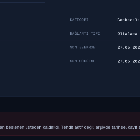
Bankacılı
KATEGORI
Oltalama
BAĞLANTI TIPI
27.05.202
SON SENKRON
27.05.202
SON GÖRÜLME
slenen listeden kaldırıldı. Tehdit aktif değil; arşivde tarihsel kayıt 