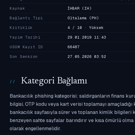
Kaynak
İHBAR
(IH)
Bağlantı Tipi
Oltalama
(PH)
Kritiklik
4 / 10 · Yüksek
Yayım Tarihi
29.01.2019 11:43
USOM Kayıt ID
66487
Son Senkron
27.05.2026 03:52
Kategori Bağlamı
Bankacılık phishing kategorisi; saldırganların finans kur
bilgisi, OTP kodu veya kart verisi toplamayı amaçladığı ka
bankacılık sayfasıyla sürer ve toplanan kimlik bilgileri 
benzeyen sahte sayfalar barındırır ve kısa ömürlü olma 
olarak engellenmelidir.