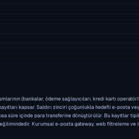
umlarının (bankalar, ödeme sağlayıcıları, kredi kartı operatör
yıtları kapsar. Saldırı zinciri çoğunlukla hedefli e-posta vey
kısa süre içinde para transferine dönüştürülür. Bu kayıtlar t
eğilimindedir. Kurumsal e-posta gateway, web filtreleme ve m