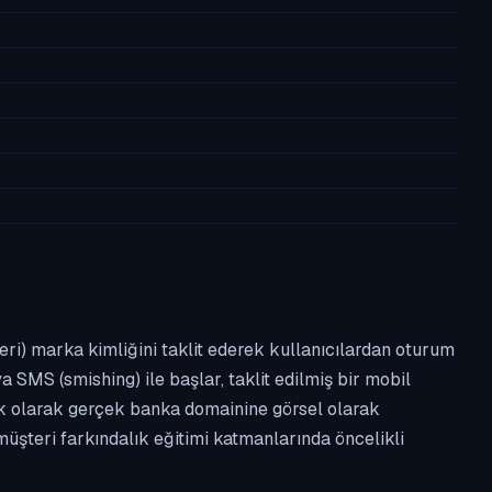
leri) marka kimliğini taklit ederek kullanıcılardan oturum
a SMS (smishing) ile başlar, taklit edilmiş bir mobil
ipik olarak gerçek banka domainine görsel olarak
üşteri farkındalık eğitimi katmanlarında öncelikli