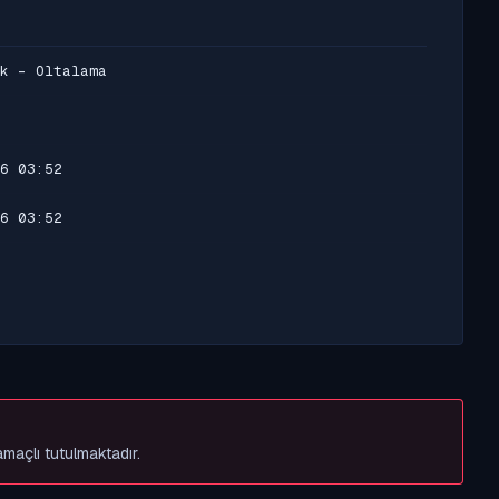
k - Oltalama
6 03:52
6 03:52
amaçlı tutulmaktadır.