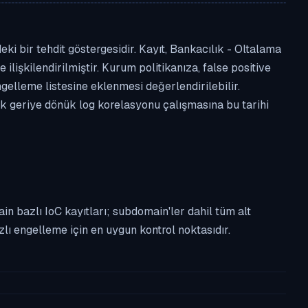
i bir tehdit göstergesidir. Kayıt, Bankacılık - Oltalama
 ilişkilendirilmiştir. Kurum politikanıza, false positive
lleme listesine eklenmesi değerlendirilebilir.
ek geriye dönük log korelasyonu çalışmasına bu tarihi
n bazlı IoC kayıtları; subdomain'ler dahil tüm alt
ı engelleme için en uygun kontrol noktasıdır.