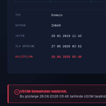
Domain
TIP
İHBAR
KAYNAK
29.01.2019 11:43
YAYIM
27.05.2026 03:52
İLK GÖRÜLME
28.06.2026 05:46
KALDIRILMA
USOM listesinden kaldırıldı.
Bu gösterge 28.06.2026 05:46 tarihinde USOM tarafından be