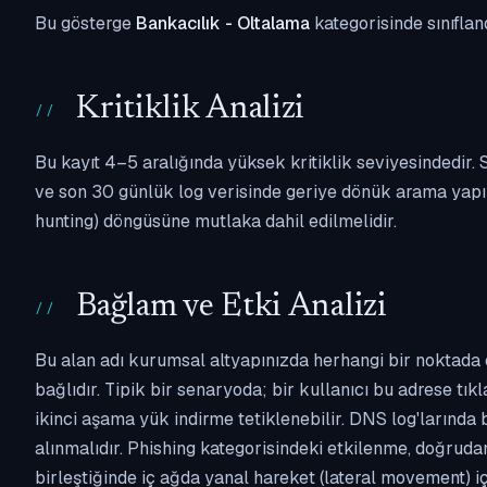
Bu gösterge
Bankacılık - Oltalama
kategorisinde sınıflan
Kritiklik Analizi
Bu kayıt 4–5 aralığında yüksek kritiklik seviyesindedir
ve son 30 günlük log verisinde geriye dönük arama yapılm
hunting) döngüsüne mutlaka dahil edilmelidir.
Bağlam ve Etki Analizi
Bu alan adı kurumsal altyapınızda herhangi bir noktada 
bağlıdır. Tipik bir senaryoda; bir kullanıcı bu adrese tı
ikinci aşama yük indirme tetiklenebilir. DNS log'larında
alınmalıdır. Phishing kategorisindeki etkilenme, doğruda
birleştiğinde iç ağda yanal hareket (lateral movement) i