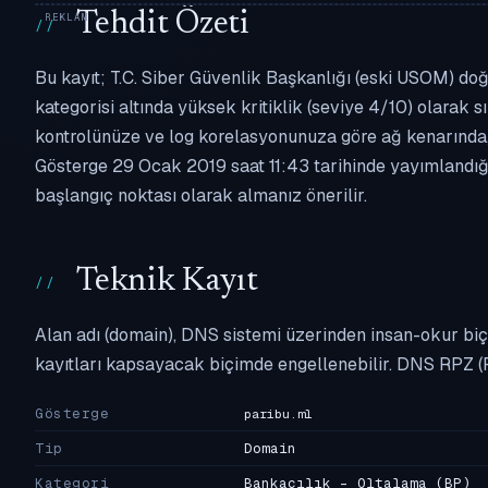
Tehdit Özeti
Bu kayıt; T.C. Siber Güvenlik Başkanlığı (eski USOM) doğ
kategorisi altında yüksek kritiklik (seviye 4/10) olarak sı
kontrolünüze ve log korelasyonunuza göre ağ kenarında,
Gösterge 29 Ocak 2019 saat 11:43 tarihinde yayımlandığın
başlangıç noktası olarak almanız önerilir.
Teknik Kayıt
Alan adı (domain), DNS sistemi üzerinden insan-okur biç
kayıtları kapsayacak biçimde engellenebilir. DNS RPZ (
Gösterge
paribu.ml
Tip
Domain
Kategori
Bankacılık - Oltalama
(BP)