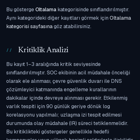
Bu gösterge
Oltalama
kategorisinde sınıflandırılmıştır.
Aynı kategorideki diğer kayıtları görmek için
Oltalama
kategorisi sayfasına
göz atabilirsiniz.
Kritiklik Analizi
Bu kayıt 1–3 aralığında kritik seviyesinde
sınıflandırılmıştır. SOC ekibinin acil müdahale önceliği
olarak ele alınması, çevre güvenlik duvarı ile DNS
çözümleyici katmanında engelleme kurallarının
dakikalar içinde devreye alınması gerekir. Etkilenmiş
varlık tespiti için 90 günlük geriye dönük log
korelasyonu yapılmalı; uzlaşma izi tespit edilmesi
durumunda olay müdahale (IR) süreci tetiklenmelidir.
Bu kritiklikteki göstergeler genellikle hedefli