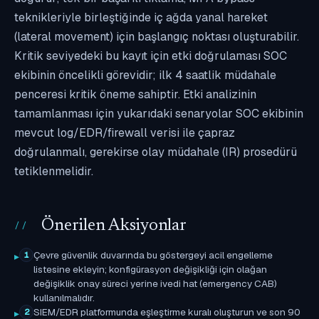
teknikleriyle birleştiğinde iç ağda yanal hareket
(lateral movement) için başlangıç noktası oluşturabilir.
Kritik seviyedeki bu kayıt için etki doğrulaması SOC
ekibinin öncelikli görevidir; ilk 4 saatlik müdahale
penceresi kritik öneme sahiptir. Etki analizinin
tamamlanması için yukarıdaki senaryolar SOC ekibinin
mevcut log/EDR/firewall verisi ile çapraz
doğrulanmalı, gerekirse olay müdahale (IR) prosedürü
tetiklenmelidir.
Önerilen Aksiyonlar
Çevre güvenlik duvarında bu göstergeyi acil engelleme
1
listesine ekleyin; konfigürasyon değişikliği için olağan
değişiklik onay süreci yerine ivedi hat (emergency CAB)
kullanılmalıdır.
SIEM/EDR platformunda eşleştirme kuralı oluşturun ve son 90
2