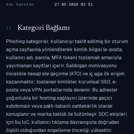
Son Senkron
27.05.2026 03:51
Kategori Bağlamı
Phishing kategorisi; kullanıcıyı taklit edilmiş bir oturum
açma sayfasına yönlendirerek kimlik bilgisi (e-posta,
kullanıcı adı, parola, MFA token) toplamak amacıyla
yayımlanan kayıtları içerir. Saldırgan motivasyonu
öncelikle hesap ele geçirme (ATO) ve iç ağa ilk erişim
kazanmaktır; toplanan kimlikler kurumsal SSO, e-
posta veya VPN portallarında denenir. Bu adresler
çoğunlukla bir hosting sağlayıcı üzerinde geçici
subdomain veya path-tabanlı sahtekârlık olarak
konuşlanır ve marka taklidi ile bütünleşir. SOC ekipleri
için bu IoC, kullanıcı tıklama davranışıyla doğrudan
ilişkili olduğundan engelleme önceliği yüksektir.