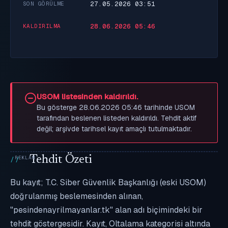
27.05.2026 03:51
SON GÖRÜLME
28.06.2026 05:46
KALDIRILMA
USOM listesinden kaldırıldı.
Bu gösterge 28.06.2026 05:46 tarihinde USOM
tarafından beslenen listeden kaldırıldı. Tehdit aktif
değil; arşivde tarihsel kayıt amaçlı tutulmaktadır.
Tehdit Özeti
Bu kayıt; T.C. Siber Güvenlik Başkanlığı (eski USOM)
doğrulanmış beslemesinden alınan,
"pesindenayrilmayanlar.tk" alan adı biçimindeki bir
tehdit göstergesidir. Kayıt, Oltalama kategorisi altında