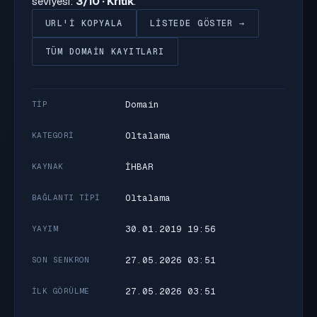
seviyesi:
3/10 · Kritik
.
URL'I KOPYALA
LISTEDE GÖSTER →
TÜM DOMAIN KAYITLARI
Domain
TIP
Oltalama
KATEGORI
İHBAR
KAYNAK
Oltalama
BAĞLANTI TIPI
30.01.2019 19:56
YAYIM
27.05.2026 03:51
SON SENKRON
27.05.2026 03:51
İLK GÖRÜLME