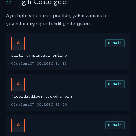
İlgili Göstergeler
Aynı tipte ve benzer profilde, yakın zamanda
yayımlanmış diğer tehdit göstergeleri.
4
DOMAIN
parti-kampanyasi.online
Oltalama
07.08.2026 21:15
4
DOMAIN
faderdasdleer.duckdns.org
Oltalama
07.08.2026 22:56
4
DOMAIN