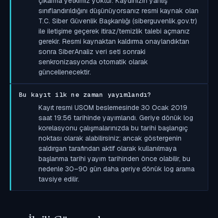
çıkarma yetkimiz yoktur. Kaydınızın yanlış
sınıflandırıldığını düşünüyorsanız resmi kaynak olan
T.C. Siber Güvenlik Başkanlığı (siberguvenlik.gov.tr)
ile iletişime geçerek itiraz/temizlik talebi açmanız
gerekir. Resmi kaynaktan kaldırma onaylandıktan
sonra SiberAnaliz veri seti sonraki
senkronizasyonda otomatik olarak
güncellenecektir.
Bu kayıt ilk ne zaman yayımlandı?
Kayıt resmi USOM beslemesinde 30 Ocak 2019
saat 19:56 tarihinde yayımlandı. Geriye dönük log
korelasyonu çalışmalarınızda bu tarihi başlangıç
noktası olarak alabilirsiniz; ancak göstergenin
saldırgan tarafından aktif olarak kullanılmaya
başlanma tarihi yayım tarihinden önce olabilir, bu
nedenle 30–90 gün daha geriye dönük log arama
tavsiye edilir.