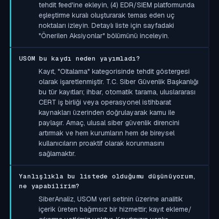
tehdit feed'ine ekleyin, (4) EDR/SIEM platformunda
eşleştirme kuralı oluşturarak temas eden uç
noktaları izleyin. Detaylı liste için sayfadaki
"Önerilen Aksiyonlar" bölümünü inceleyin.
USOM bu kaydı neden yayımladı?
Kayıt, "Oltalama" kategorisinde tehdit göstergesi
olarak işaretlenmiştir. T.C. Siber Güvenlik Başkanlığı
bu tür kayıtları; ihbar, otomatik tarama, uluslararası
CERT iş birliği veya operasyonel istihbarat
kaynakları üzerinden doğrulayarak kamu ile
paylaşır. Amaç, ulusal siber güvenlik direncini
artırmak ve hem kurumların hem de bireysel
kullanıcıların proaktif olarak korunmasını
sağlamaktır.
Yanlışlıkla bu listede olduğumu düşünüyorum,
ne yapabilirim?
SiberAnaliz, USOM veri setinin üzerine analitik
içerik üreten bağımsız bir hizmettir; kayıt ekleme/