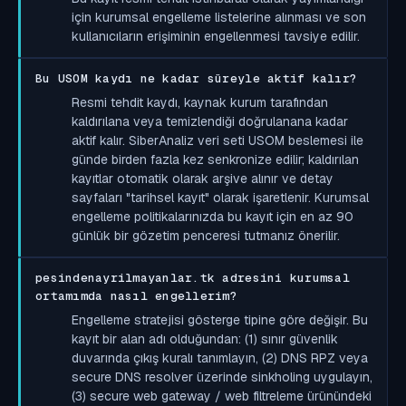
için kurumsal engelleme listelerine alınması ve son
kullanıcıların erişiminin engellenmesi tavsiye edilir.
Bu USOM kaydı ne kadar süreyle aktif kalır?
Resmi tehdit kaydı, kaynak kurum tarafından
kaldırılana veya temizlendiği doğrulanana kadar
aktif kalır. SiberAnaliz veri seti USOM beslemesi ile
günde birden fazla kez senkronize edilir; kaldırılan
kayıtlar otomatik olarak arşive alınır ve detay
sayfaları "tarihsel kayıt" olarak işaretlenir. Kurumsal
engelleme politikalarınızda bu kayıt için en az 90
günlük bir gözetim penceresi tutmanız önerilir.
pesindenayrilmayanlar.tk adresini kurumsal
ortamımda nasıl engellerim?
Engelleme stratejisi gösterge tipine göre değişir. Bu
kayıt bir alan adı olduğundan: (1) sınır güvenlik
duvarında çıkış kuralı tanımlayın, (2) DNS RPZ veya
secure DNS resolver üzerinde sinkholing uygulayın,
(3) secure web gateway / web filtreleme ürünündeki