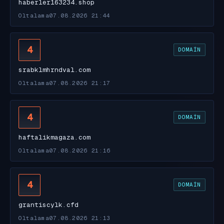
haberler163234.shop
Oltalama
07.08.2026 21:44
4
DOMAIN
srabklmhrndval.com
Oltalama
07.08.2026 21:17
4
DOMAIN
haftalikmagaza.com
Oltalama
07.08.2026 21:16
4
DOMAIN
grantiscylk.cfd
Oltalama
07.08.2026 21:13