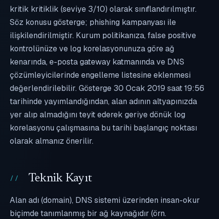
kritik kritiklik (seviye 3/10) olarak sınıflandırılmıştır.
Söz konusu gösterge; phishing kampanyası ile
ilişkilendirilmiştir. Kurum politikanıza, false positive
kontrolünüze ve log korelasyonunuza göre ağ
kenarında, e-posta gateway katmanında ve DNS
çözümleyicilerinde engelleme listesine eklenmesi
değerlendirilebilir. Gösterge 30 Ocak 2019 saat 19:56
tarihinde yayımlandığından, alan adının altyapınızda
yer alıp almadığını teyit ederek geriye dönük log
korelasyonu çalışmasına bu tarihi başlangıç noktası
olarak almanız önerilir.
Teknik Kayıt
Alan adı (domain), DNS sistemi üzerinden insan-okur
biçimde tanımlanmış bir ağ kaynağıdır (örn.