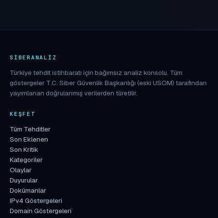
SIBERANALIZ
Türkiye tehdit istihbaratı için bağımsız analiz konsolu. Tüm
göstergeler T.C. Siber Güvenlik Başkanlığı (eski USOM) tarafından
yayımlanan doğrulanmış verilerden türetilir.
KEŞFET
Tüm Tehditler
Son Eklenen
Son Kritik
Kategoriler
Olaylar
Duyurular
Dokümanlar
IPv4 Göstergeleri
Domain Göstergeleri