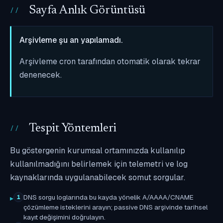
Sayfa Anlık Görüntüsü
Arşivleme şu an yapılamadı.
Arşivleme cron tarafından otomatik olarak tekrar
denenecek.
Tespit Yöntemleri
Bu göstergenin kurumsal ortamınızda kullanılıp
kullanılmadığını belirlemek için telemetri ve log
kaynaklarında uygulanabilecek somut sorgular.
DNS sorgu loglarında bu kayda yönelik A/AAAA/CNAME
1
çözümleme isteklerini arayın; passive DNS arşivinde tarihsel
kayıt değişimini doğrulayın.