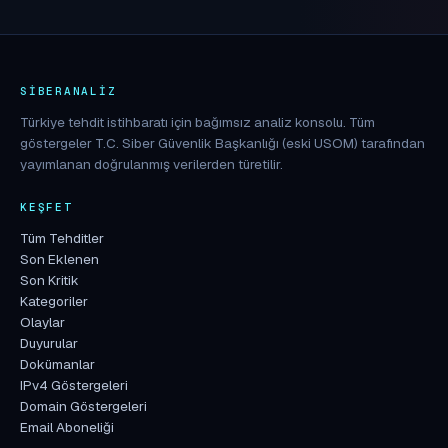
SIBERANALIZ
Türkiye tehdit istihbaratı için bağımsız analiz konsolu. Tüm
göstergeler T.C. Siber Güvenlik Başkanlığı (eski USOM) tarafından
yayımlanan doğrulanmış verilerden türetilir.
KEŞFET
Tüm Tehditler
Son Eklenen
Son Kritik
Kategoriler
Olaylar
Duyurular
Dokümanlar
IPv4 Göstergeleri
Domain Göstergeleri
Email Aboneliği