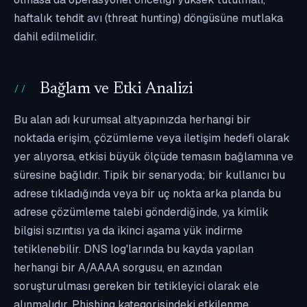
haftalık tehdit avı (threat hunting) döngüsüne mutlaka
dahil edilmelidir.
Bağlam ve Etki Analizi
Bu alan adı kurumsal altyapınızda herhangi bir
noktada erişim, çözümleme veya iletişim hedefi olarak
yer alıyorsa, etkisi büyük ölçüde temasın bağlamına ve
süresine bağlıdır. Tipik bir senaryoda; bir kullanıcı bu
adrese tıkladığında veya bir uç nokta arka planda bu
adrese çözümleme talebi gönderdiğinde, ya kimlik
bilgisi sızıntısı ya da ikinci aşama yük indirme
tetiklenebilir. DNS log'larında bu kayda yapılan
herhangi bir A/AAAA sorgusu, en azından
soruşturulması gereken bir tetikleyici olarak ele
alınmalıdır. Phishing kategorisindeki etkilenme,