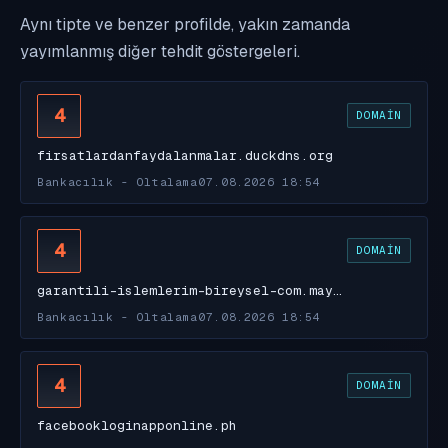
Aynı tipte ve benzer profilde, yakın zamanda
yayımlanmış diğer tehdit göstergeleri.
4
DOMAIN
firsatlardanfaydalanmalar.duckdns.org
Bankacılık - Oltalama
07.08.2026 18:54
4
DOMAIN
garantili-islemlerim-bireysel-com.may…
Bankacılık - Oltalama
07.08.2026 18:54
4
DOMAIN
facebookloginapponline.ph