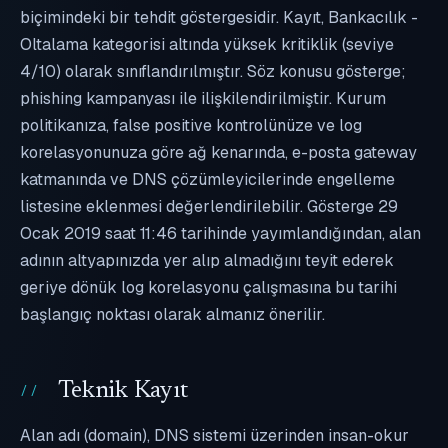
biçimindeki bir tehdit göstergesidir. Kayıt, Bankacılık -
Oltalama kategorisi altında yüksek kritiklik (seviye
4/10) olarak sınıflandırılmıştır. Söz konusu gösterge;
phishing kampanyası ile ilişkilendirilmiştir. Kurum
politikanıza, false positive kontrolünüze ve log
korelasyonunuza göre ağ kenarında, e-posta gateway
katmanında ve DNS çözümleyicilerinde engelleme
listesine eklenmesi değerlendirilebilir. Gösterge 29
Ocak 2019 saat 11:46 tarihinde yayımlandığından, alan
adının altyapınızda yer alıp almadığını teyit ederek
geriye dönük log korelasyonu çalışmasına bu tarihi
başlangıç noktası olarak almanız önerilir.
Teknik Kayıt
Alan adı (domain), DNS sistemi üzerinden insan-okur