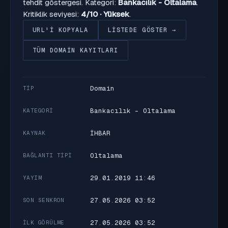
tehdit göstergesi. Kategori:
Bankacılık - Oltalama
.
Kritiklik seviyesi:
4/10 · Yüksek
.
URL'I KOPYALA
LISTEDE GÖSTER →
TÜM DOMAIN KAYITLARI
Domain
TIP
Bankacılık - Oltalama
KATEGORI
İHBAR
KAYNAK
Oltalama
BAĞLANTI TIPI
29.01.2019 11:46
YAYIM
27.05.2026 03:52
SON SENKRON
27.05.2026 03:52
İLK GÖRÜLME