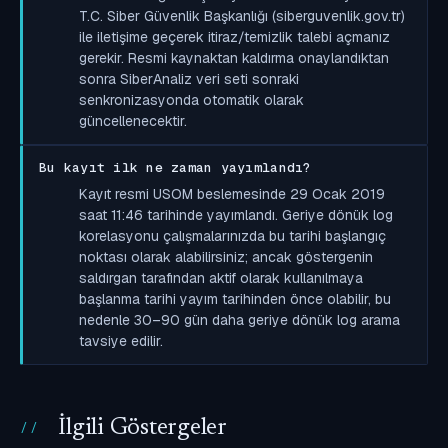
T.C. Siber Güvenlik Başkanlığı (siberguvenlik.gov.tr)
ile iletişime geçerek itiraz/temizlik talebi açmanız
gerekir. Resmi kaynaktan kaldırma onaylandıktan
sonra SiberAnaliz veri seti sonraki
senkronizasyonda otomatik olarak
güncellenecektir.
Bu kayıt ilk ne zaman yayımlandı?
Kayıt resmi USOM beslemesinde 29 Ocak 2019
saat 11:46 tarihinde yayımlandı. Geriye dönük log
korelasyonu çalışmalarınızda bu tarihi başlangıç
noktası olarak alabilirsiniz; ancak göstergenin
saldırgan tarafından aktif olarak kullanılmaya
başlanma tarihi yayım tarihinden önce olabilir, bu
nedenle 30–90 gün daha geriye dönük log arama
tavsiye edilir.
İlgili Göstergeler