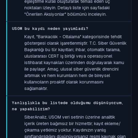
eşleştirme kuralı oluşturarak temas eden uç
noktaları izleyin. Detaylı liste için sayfadaki
"Önerilen Aksiyonlar" bölümünü inceleyin.
USOM bu kaydı neden yayımladı?
Kayıt, "Bankacılık - Oltalama" kategorisinde tehdit
göstergesi olarak işaretlenmiştir. T.C. Siber Güvenlik
Başkanlığı bu tür kayıtları; ihbar, otomatik tarama,
uluslararası CERT iş birliği veya operasyonel
istihbarat kaynakları üzerinden doğrulayarak kamu
ile paylaşır. Amaç, ulusal siber güvenlik direncini
artırmak ve hem kurumların hem de bireysel
kullanıcıların proaktif olarak korunmasını
sağlamaktır.
Yanlışlıkla bu listede olduğumu düşünüyorum,
ne yapabilirim?
SiberAnaliz, USOM veri setinin üzerine analitik
içerik üreten bağımsız bir hizmettir; kayıt ekleme/
çıkarma yetkimiz yoktur. Kaydınızın yanlış
sınıflandırıldığını düşünüyorsanız resmi kaynak olan