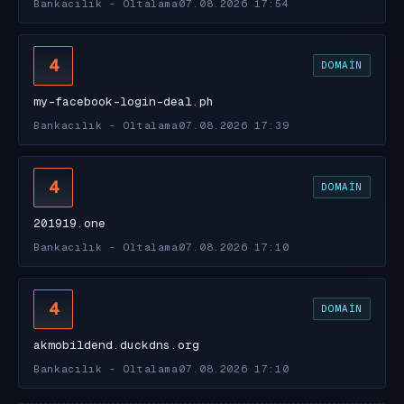
Bankacılık - Oltalama
07.08.2026 17:54
4
DOMAIN
my-facebook-login-deal.ph
Bankacılık - Oltalama
07.08.2026 17:39
4
DOMAIN
201919.one
Bankacılık - Oltalama
07.08.2026 17:10
4
DOMAIN
akmobildend.duckdns.org
Bankacılık - Oltalama
07.08.2026 17:10