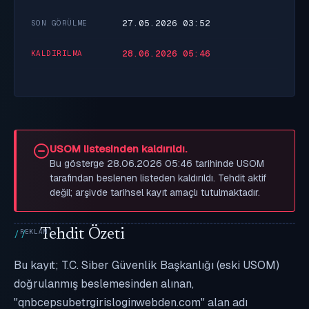
27.05.2026 03:52
SON GÖRÜLME
28.06.2026 05:46
KALDIRILMA
USOM listesinden kaldırıldı.
Bu gösterge 28.06.2026 05:46 tarihinde USOM
tarafından beslenen listeden kaldırıldı. Tehdit aktif
değil; arşivde tarihsel kayıt amaçlı tutulmaktadır.
Tehdit Özeti
Bu kayıt; T.C. Siber Güvenlik Başkanlığı (eski USOM)
doğrulanmış beslemesinden alınan,
"qnbcepsubetrgirisloginwebden.com" alan adı