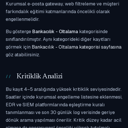
Kurumsal e-posta gateway, web filtreleme ve müşteri
farkındalık eğitimi katmanlarında öncelikli olarak
engellenmelidir.
Bu gösterge
Bankacılık - Oltalama
kategorisinde
sınıflandırılmıştır. Aynı kategorideki diğer kayıtları
görmek için
Bankacılık - Oltalama kategorisi sayfasına
göz atabilirsiniz.
Kritiklik Analizi
Bu kayıt 4–5 aralığında yüksek kritiklik seviyesindedir.
Saatler içinde kurumsal engelleme listesine eklenmesi,
EDR ve SIEM platformlarında eşleştirme kuralı
tanımlanması ve son 30 günlük log verisinde geriye
dönük arama yapılması önerilir. Kritik düzey kadar acil
olmasa da operasyonel önceliği yüksek tutulmalı,