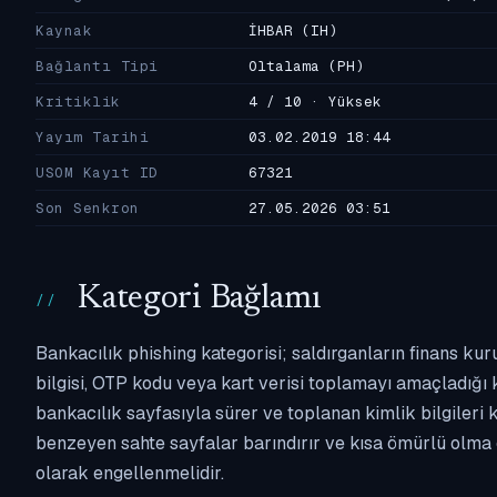
Kaynak
İHBAR
(IH)
Bağlantı Tipi
Oltalama
(PH)
Kritiklik
4 / 10 · Yüksek
Yayım Tarihi
03.02.2019 18:44
USOM Kayıt ID
67321
Son Senkron
27.05.2026 03:51
Kategori Bağlamı
Bankacılık phishing kategorisi; saldırganların finans kur
bilgisi, OTP kodu veya kart verisi toplamayı amaçladığı ka
bankacılık sayfasıyla sürer ve toplanan kimlik bilgileri 
benzeyen sahte sayfalar barındırır ve kısa ömürlü olma 
olarak engellenmelidir.