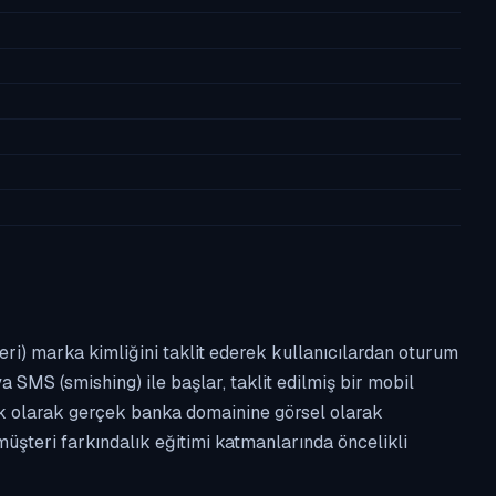
leri) marka kimliğini taklit ederek kullanıcılardan oturum
a SMS (smishing) ile başlar, taklit edilmiş bir mobil
ipik olarak gerçek banka domainine görsel olarak
üşteri farkındalık eğitimi katmanlarında öncelikli