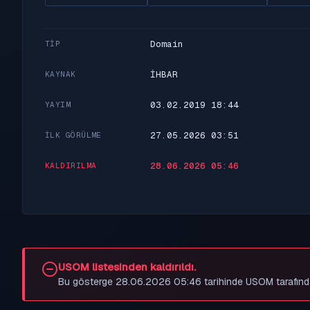
Domain
TIP
İHBAR
KAYNAK
03.02.2019 18:44
YAYIM
27.05.2026 03:51
İLK GÖRÜLME
28.06.2026 05:46
KALDIRILMA
USOM listesinden kaldırıldı.
Bu gösterge 28.06.2026 05:46 tarihinde USOM tarafından be