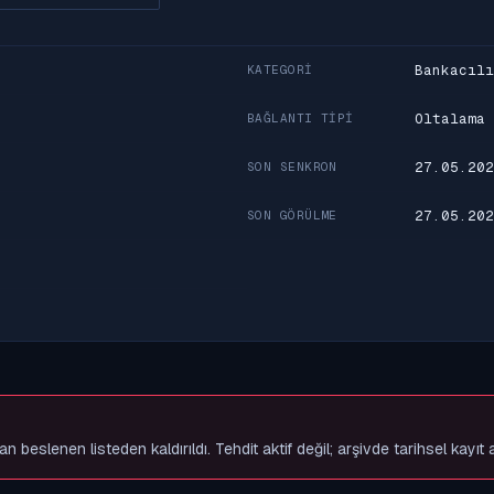
Bankacılı
KATEGORI
Oltalama
BAĞLANTI TIPI
27.05.202
SON SENKRON
27.05.202
SON GÖRÜLME
slenen listeden kaldırıldı. Tehdit aktif değil; arşivde tarihsel kayıt 