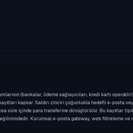
umlarının (bankalar, ödeme sağlayıcıları, kredi kartı operatör
yıtları kapsar. Saldırı zinciri çoğunlukla hedefli e-posta vey
kısa süre içinde para transferine dönüştürülür. Bu kayıtlar t
eğilimindedir. Kurumsal e-posta gateway, web filtreleme ve m