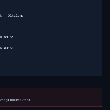
k - Oltalama
6 03:51
6 03:51
amaçlı tutulmaktadır.