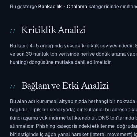
Bu gösterge
Bankacılık - Oltalama
kategorisinde sınıflan
Kritiklik Analizi
Bu kayıt 4–5 aralığında yüksek kritiklik seviyesindedir
ve son 30 günlük log verisinde geriye dönük arama yapılm
hunting) döngüsüne mutlaka dahil edilmelidir.
Bağlam ve Etki Analizi
Bu alan adı kurumsal altyapınızda herhangi bir noktada 
bağlıdır. Tipik bir senaryoda; bir kullanıcı bu adrese tı
ikinci aşama yük indirme tetiklenebilir. DNS log'larında
alınmalıdır. Phishing kategorisindeki etkilenme, doğruda
birleştiğinde iç ağda yanal hareket (lateral movement) i