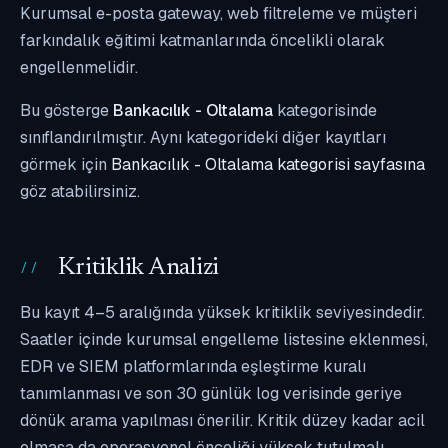
Kurumsal e-posta gateway, web filtreleme ve müşteri
farkındalık eğitimi katmanlarında öncelikli olarak
engellenmelidir.
Bu gösterge
Bankacılık - Oltalama
kategorisinde
sınıflandırılmıştır. Aynı kategorideki diğer kayıtları
görmek için
Bankacılık - Oltalama kategorisi sayfasına
göz atabilirsiniz.
Kritiklik Analizi
Bu kayıt 4–5 aralığında yüksek kritiklik seviyesindedir.
Saatler içinde kurumsal engelleme listesine eklenmesi,
EDR ve SIEM platformlarında eşleştirme kuralı
tanımlanması ve son 30 günlük log verisinde geriye
dönük arama yapılması önerilir. Kritik düzey kadar acil
olmasa da operasyonel önceliği yüksek tutulmalı,