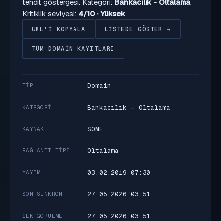
tehdit göstergesi. Kategori:
Bankacılık - Oltalama
.
Kritiklik seviyesi:
4/10 · Yüksek
.
URL'I KOPYALA
LISTEDE GÖSTER →
TÜM DOMAIN KAYITLARI
Domain
TIP
Bankacılık - Oltalama
KATEGORI
SOME
KAYNAK
Oltalama
BAĞLANTI TIPI
03.02.2019 07:30
YAYIM
27.05.2026 03:51
SON SENKRON
27.05.2026 03:51
İLK GÖRÜLME