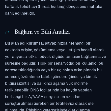
haftalık tehdit avı (threat hunting) döngüsüne mutlaka
dahil edilmelidir.
Bağlam ve Etki Analizi
Bu alan adı kurumsal altyapınızda herhangi bir
noktada erişim, çözümleme veya iletişim hedefi olarak
yer alıyorsa, etkisi büyük ölçüde temasın bağlamına ve
süresine bağlıdır. Tipik bir senaryoda; bir kullanıcı bu
adrese tıkladığında veya bir uç nokta arka planda bu
adrese çözümleme talebi gönderdiğinde, ya kimlik
bilgisi sızıntısı ya da ikinci aşama yük indirme
tetiklenebilir. DNS log'larında bu kayda yapılan
herhangi bir A/AAAA sorgusu, en azından
soruşturulması gereken bir tetikleyici olarak ele
alınmalıdır. Phishing kategorisindeki etkilenme,