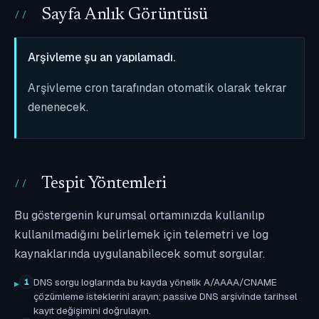
Sayfa Anlık Görüntüsü
Arşivleme şu an yapılamadı.
Arşivleme cron tarafından otomatik olarak tekrar
denenecek.
Tespit Yöntemleri
Bu göstergenin kurumsal ortamınızda kullanılıp
kullanılmadığını belirlemek için telemetri ve log
kaynaklarında uygulanabilecek somut sorgular.
DNS sorgu loglarında bu kayda yönelik A/AAAA/CNAME
1
çözümleme isteklerini arayın; passive DNS arşivinde tarihsel
kayıt değişimini doğrulayın.