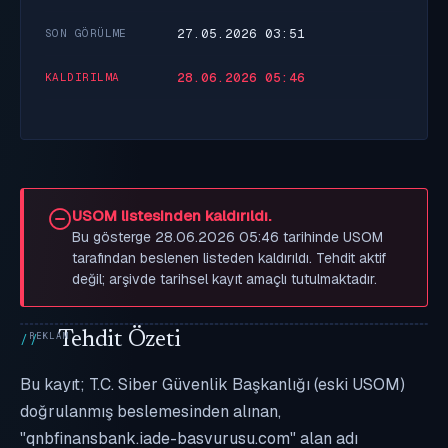
27.05.2026 03:51
SON GÖRÜLME
28.06.2026 05:46
KALDIRILMA
USOM listesinden kaldırıldı.
Bu gösterge 28.06.2026 05:46 tarihinde USOM
tarafından beslenen listeden kaldırıldı. Tehdit aktif
değil; arşivde tarihsel kayıt amaçlı tutulmaktadır.
Tehdit Özeti
Bu kayıt; T.C. Siber Güvenlik Başkanlığı (eski USOM)
doğrulanmış beslemesinden alınan,
"qnbfinansbank.iade-basvurusu.com" alan adı