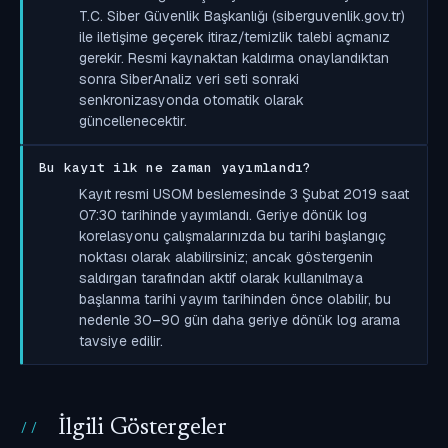
T.C. Siber Güvenlik Başkanlığı (siberguvenlik.gov.tr)
ile iletişime geçerek itiraz/temizlik talebi açmanız
gerekir. Resmi kaynaktan kaldırma onaylandıktan
sonra SiberAnaliz veri seti sonraki
senkronizasyonda otomatik olarak
güncellenecektir.
Bu kayıt ilk ne zaman yayımlandı?
Kayıt resmi USOM beslemesinde 3 Şubat 2019 saat
07:30 tarihinde yayımlandı. Geriye dönük log
korelasyonu çalışmalarınızda bu tarihi başlangıç
noktası olarak alabilirsiniz; ancak göstergenin
saldırgan tarafından aktif olarak kullanılmaya
başlanma tarihi yayım tarihinden önce olabilir, bu
nedenle 30–90 gün daha geriye dönük log arama
tavsiye edilir.
İlgili Göstergeler