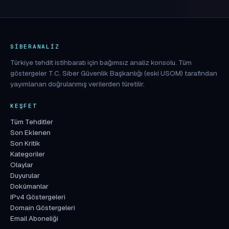
SIBERANALIZ
Türkiye tehdit istihbaratı için bağımsız analiz konsolu. Tüm
göstergeler T.C. Siber Güvenlik Başkanlığı (eski USOM) tarafından
yayımlanan doğrulanmış verilerden türetilir.
KEŞFET
Tüm Tehditler
Son Eklenen
Son Kritik
Kategoriler
Olaylar
Duyurular
Dokümanlar
IPv4 Göstergeleri
Domain Göstergeleri
Email Aboneliği