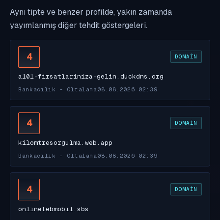
Aynı tipte ve benzer profilde, yakın zamanda
yayımlanmış diğer tehdit göstergeleri.
4
DOMAIN
a101-firsatlariniza-gelin.duckdns.org
Bankacılık - Oltalama
08.08.2026 02:39
4
DOMAIN
kilomtresorgulma.web.app
Bankacılık - Oltalama
08.08.2026 02:39
4
DOMAIN
onlinetebmobil.sbs