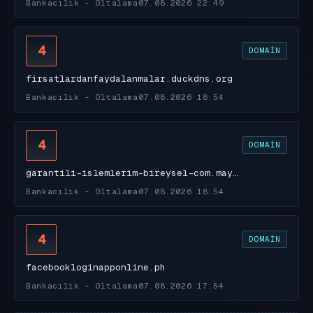
Bankacılık - Oltalama
07.08.2026 22:49
4
DOMAIN
firsatlardanfaydalanmalar.duckdns.org
Bankacılık - Oltalama
07.08.2026 18:54
4
DOMAIN
garantili-islemlerim-bireysel-com.may…
Bankacılık - Oltalama
07.08.2026 18:54
4
DOMAIN
facebookloginapponline.ph
Bankacılık - Oltalama
07.08.2026 17:54