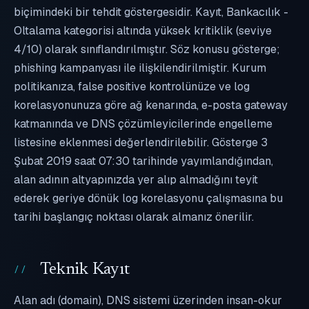
biçimindeki bir tehdit göstergesidir. Kayıt, Bankacılık -
Oltalama kategorisi altında yüksek kritiklik (seviye
4/10) olarak sınıflandırılmıştır. Söz konusu gösterge;
phishing kampanyası ile ilişkilendirilmiştir. Kurum
politikanıza, false positive kontrolünüze ve log
korelasyonunuza göre ağ kenarında, e-posta gateway
katmanında ve DNS çözümleyicilerinde engelleme
listesine eklenmesi değerlendirilebilir. Gösterge 3
Şubat 2019 saat 07:30 tarihinde yayımlandığından,
alan adının altyapınızda yer alıp almadığını teyit
ederek geriye dönük log korelasyonu çalışmasına bu
tarihi başlangıç noktası olarak almanız önerilir.
Teknik Kayıt
Alan adı (domain), DNS sistemi üzerinden insan-okur