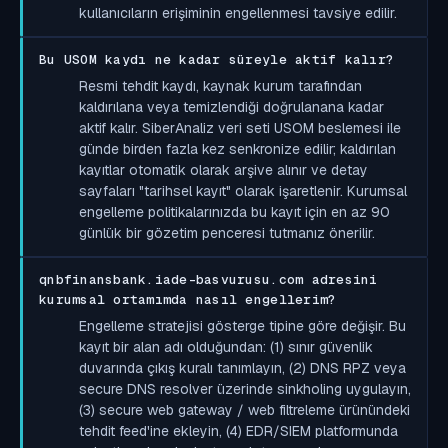
kullanıcıların erişiminin engellenmesi tavsiye edilir.
Bu USOM kaydı ne kadar süreyle aktif kalır?
Resmi tehdit kaydı, kaynak kurum tarafından
kaldırılana veya temizlendiği doğrulanana kadar
aktif kalır. SiberAnaliz veri seti USOM beslemesi ile
günde birden fazla kez senkronize edilir; kaldırılan
kayıtlar otomatik olarak arşive alınır ve detay
sayfaları "tarihsel kayıt" olarak işaretlenir. Kurumsal
engelleme politikalarınızda bu kayıt için en az 90
günlük bir gözetim penceresi tutmanız önerilir.
qnbfinansbank.iade-basvurusu.com adresini
kurumsal ortamımda nasıl engellerim?
Engelleme stratejisi gösterge tipine göre değişir. Bu
kayıt bir alan adı olduğundan: (1) sınır güvenlik
duvarında çıkış kuralı tanımlayın, (2) DNS RPZ veya
secure DNS resolver üzerinde sinkholing uygulayın,
(3) secure web gateway / web filtreleme ürünündeki
tehdit feed'ine ekleyin, (4) EDR/SIEM platformunda