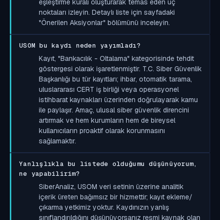
eşleştirme kuralı oluşturarak temas eden uç
noktaları izleyin. Detaylı liste için sayfadaki
"Önerilen Aksiyonlar" bölümünü inceleyin.
USOM bu kaydı neden yayımladı?
Kayıt, "Bankacılık - Oltalama" kategorisinde tehdit
göstergesi olarak işaretlenmiştir. T.C. Siber Güvenlik
Başkanlığı bu tür kayıtları; ihbar, otomatik tarama,
uluslararası CERT iş birliği veya operasyonel
istihbarat kaynakları üzerinden doğrulayarak kamu
ile paylaşır. Amaç, ulusal siber güvenlik direncini
artırmak ve hem kurumların hem de bireysel
kullanıcıların proaktif olarak korunmasını
sağlamaktır.
Yanlışlıkla bu listede olduğumu düşünüyorum,
ne yapabilirim?
SiberAnaliz, USOM veri setinin üzerine analitik
içerik üreten bağımsız bir hizmettir; kayıt ekleme/
çıkarma yetkimiz yoktur. Kaydınızın yanlış
sınıflandırıldığını düşünüyorsanız resmi kaynak olan