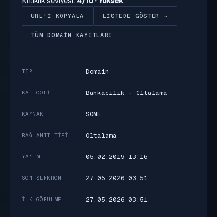
Kritiklik seviyesi:
4/10 · Yüksek
.
URL'I KOPYALA
LISTEDE GÖSTER →
TÜM DOMAIN KAYITLARI
Domain
TIP
Bankacılık - Oltalama
KATEGORI
SOME
KAYNAK
Oltalama
BAĞLANTI TIPI
05.02.2019 13:16
YAYIM
27.05.2026 03:51
SON SENKRON
27.05.2026 03:51
İLK GÖRÜLME