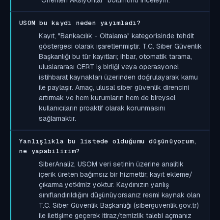
USOM bu kaydı neden yayımladı?
Kayıt, "Bankacılık - Oltalama" kategorisinde tehdit
göstergesi olarak işaretlenmiştir. T.C. Siber Güvenlik
Başkanlığı bu tür kayıtları; ihbar, otomatik tarama,
uluslararası CERT iş birliği veya operasyonel
istihbarat kaynakları üzerinden doğrulayarak kamu
ile paylaşır. Amaç, ulusal siber güvenlik direncini
artırmak ve hem kurumların hem de bireysel
kullanıcıların proaktif olarak korunmasını
sağlamaktır.
Yanlışlıkla bu listede olduğumu düşünüyorum,
ne yapabilirim?
SiberAnaliz, USOM veri setinin üzerine analitik
içerik üreten bağımsız bir hizmettir; kayıt ekleme/
çıkarma yetkimiz yoktur. Kaydınızın yanlış
sınıflandırıldığını düşünüyorsanız resmi kaynak olan
T.C. Siber Güvenlik Başkanlığı (siberguvenlik.gov.tr)
ile iletişime geçerek itiraz/temizlik talebi açmanız