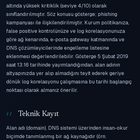
altında yüksek kritiklik (seviye 4/10) olarak
sınıflandırılmıştır. Söz konusu gösterge; phishing
kampanyası ile ilişkilendirilmiştir. Kurum politikanıza,
false positive kontrolünüze ve log korelasyonunuza
göre ağ kenarında, e-posta gateway katmanında ve
DNS çözümleyicilerinde engelleme listesine
eklenmesi değerlendirilebilir. Gösterge 5 Şubat 2019
saat 13:16 tarihinde yayımlandığından, alan adının
altyapınızda yer alıp almadığını teyit ederek geriye
dönük log korelasyonu çalışmasına bu tarihi başlangıç
noktası olarak almanız önerilir.
Teknik Kayıt
Alan adı (domain), DNS sistemi üzerinden insan-okur
biçimde tanımlanmış bir ağ kaynağıdır (örn.