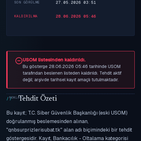
27.05.2026 03:51
SON GÖRÜLME
28.06.2026 05:46
KALDIRILMA
USOM listesinden kaldırıldı.
Bu gösterge 28.06.2026 05:46 tarihinde USOM
tarafından beslenen listeden kaldırıldı. Tehdit aktif
değil; arşivde tarihsel kayıt amaçlı tutulmaktadır.
Tehdit Özeti
Bu kayıt; T.C. Siber Güvenlik Başkanlığı (eski USOM)
doğrulanmış beslemesinden alınan,
"qnbsurprizlerisubat.tk" alan adı biçimindeki bir tehdit
göstergesidir. Kayıt, Bankacılık - Oltalama kategorisi