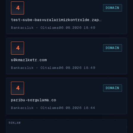
4
DOMAIN
test-sube-basvuralarimizkontrolde.zap…
Bankacılık - Oltalama
06.08.2026 18:49
4
DOMAIN
s0kmarlketr.com
Bankacılık - Oltalama
06.08.2026 18:49
4
DOMAIN
paribu-sorgulama.co
Bankacılık - Oltalama
06.08.2026 18:44