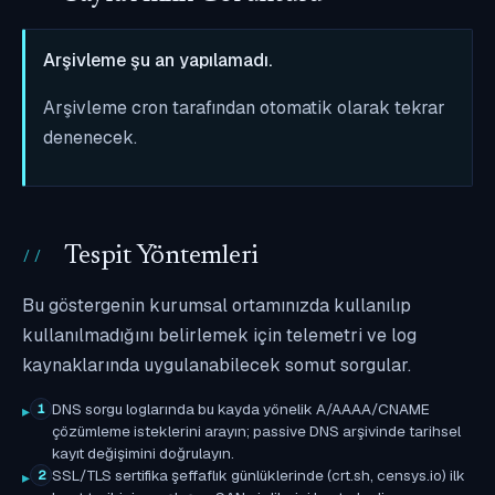
Arşivleme şu an yapılamadı.
Arşivleme cron tarafından otomatik olarak tekrar
denenecek.
Tespit Yöntemleri
Bu göstergenin kurumsal ortamınızda kullanılıp
kullanılmadığını belirlemek için telemetri ve log
kaynaklarında uygulanabilecek somut sorgular.
DNS sorgu loglarında bu kayda yönelik A/AAAA/CNAME
1
çözümleme isteklerini arayın; passive DNS arşivinde tarihsel
kayıt değişimini doğrulayın.
SSL/TLS sertifika şeffaflık günlüklerinde (crt.sh, censys.io) ilk
2