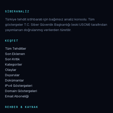
SIBERANALIZ
Türkiye tehdit istihbaratı için bağımsız analiz konsolu. Tüm
göstergeler T.C. Siber Güvenlik Başkanlığı (eski USOM) tarafından
yayımlanan doğrulanmış verilerden türetilir.
KEŞFET
Tüm Tehditler
Son Eklenen
Son Kritik
Kategoriler
Olaylar
Duyurular
Dokümanlar
IPv4 Göstergeleri
Domain Göstergeleri
Email Aboneliği
REHBER & KAYNAK