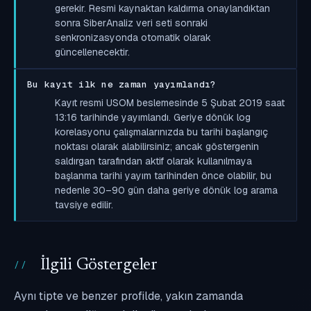
gerekir. Resmi kaynaktan kaldırma onaylandıktan
sonra SiberAnaliz veri seti sonraki
senkronizasyonda otomatik olarak
güncellenecektir.
Bu kayıt ilk ne zaman yayımlandı?
Kayıt resmi USOM beslemesinde 5 Şubat 2019 saat
13:16 tarihinde yayımlandı. Geriye dönük log
korelasyonu çalışmalarınızda bu tarihi başlangıç
noktası olarak alabilirsiniz; ancak göstergenin
saldırgan tarafından aktif olarak kullanılmaya
başlanma tarihi yayım tarihinden önce olabilir, bu
nedenle 30–90 gün daha geriye dönük log arama
tavsiye edilir.
İlgili Göstergeler
Aynı tipte ve benzer profilde, yakın zamanda