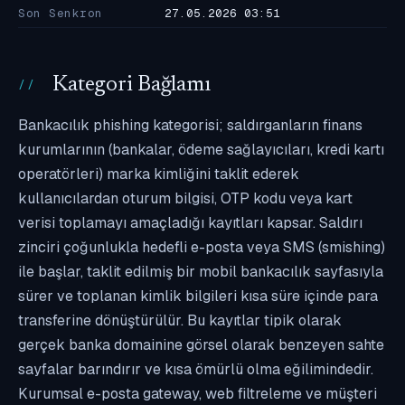
Son Senkron
27.05.2026 03:51
Kategori Bağlamı
Bankacılık phishing kategorisi; saldırganların finans
kurumlarının (bankalar, ödeme sağlayıcıları, kredi kartı
operatörleri) marka kimliğini taklit ederek
kullanıcılardan oturum bilgisi, OTP kodu veya kart
verisi toplamayı amaçladığı kayıtları kapsar. Saldırı
zinciri çoğunlukla hedefli e-posta veya SMS (smishing)
ile başlar, taklit edilmiş bir mobil bankacılık sayfasıyla
sürer ve toplanan kimlik bilgileri kısa süre içinde para
transferine dönüştürülür. Bu kayıtlar tipik olarak
gerçek banka domainine görsel olarak benzeyen sahte
sayfalar barındırır ve kısa ömürlü olma eğilimindedir.
Kurumsal e-posta gateway, web filtreleme ve müşteri