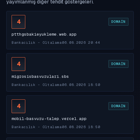
yayımlanmış diğer tehdit göstergeleri.
4
DOMAIN
ptthgsbakieyukleme.web.app
Bankacılık - Oltalama
06.08.2026 20:44
4
DOMAIN
migrosisbasvurulari.sbs
Bankacılık - Oltalama
06.08.2026 18:50
4
DOMAIN
mobil-basvuru-talep.vercel.app
Bankacılık - Oltalama
06.08.2026 18:50