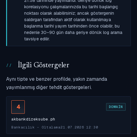
21:58 tarihinde yayımlandı. Geriye dönük log
korelasyonu çalışmalarınızda bu tarihi başlangıç
noktası olarak alabilirsiniz; ancak göstergenin
saldırgan tarafından aktif olarak kullanılmaya
başlanma tarihi yayım tarihinden önce olabilir, bu
nedenle 30–90 gün daha geriye dönük log arama
tavsiye edilir.
İlgili Göstergeler
Aynı tipte ve benzer profilde, yakın zamanda
yayımlanmış diğer tehdit göstergeleri.
4
DOMAIN
akbankdireksube.ph
Bankacılık - Oltalama
21.07.2026 12:30