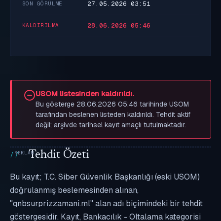
27.05.2026 03:51
SON GÖRÜLME
28.06.2026 05:46
KALDIRILMA
USOM listesinden kaldırıldı.
Bu gösterge 28.06.2026 05:46 tarihinde USOM
tarafından beslenen listeden kaldırıldı. Tehdit aktif
değil; arşivde tarihsel kayıt amaçlı tutulmaktadır.
Tehdit Özeti
Bu kayıt; T.C. Siber Güvenlik Başkanlığı (eski USOM)
doğrulanmış beslemesinden alınan,
"qnbsurprizzamani.ml" alan adı biçimindeki bir tehdit
göstergesidir. Kayıt, Bankacılık - Oltalama kategorisi