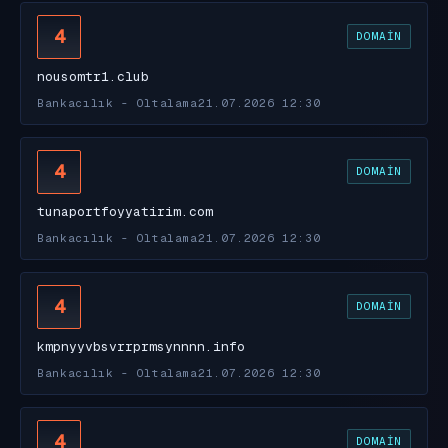
4
DOMAIN
nousomtr1.club
Bankacılık - Oltalama
21.07.2026 12:30
4
DOMAIN
tunaportfoyyatirim.com
Bankacılık - Oltalama
21.07.2026 12:30
4
DOMAIN
kmpnyyvbsvrrprmsynnnn.info
Bankacılık - Oltalama
21.07.2026 12:30
4
DOMAIN