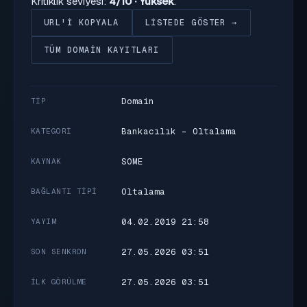
Kritiklik seviyesi:
4/10 · Yüksek
.
URL'I KOPYALA
LISTEDE GÖSTER →
TÜM DOMAIN KAYITLARI
Domain
TIP
Bankacılık - Oltalama
KATEGORI
SOME
KAYNAK
Oltalama
BAĞLANTI TIPI
04.02.2019 21:58
YAYIM
27.05.2026 03:51
SON SENKRON
27.05.2026 03:51
İLK GÖRÜLME