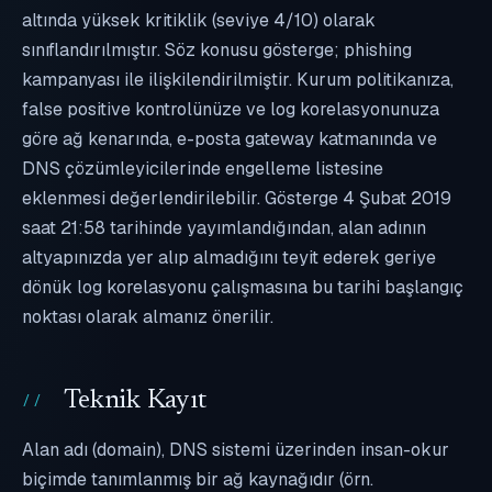
altında yüksek kritiklik (seviye 4/10) olarak
sınıflandırılmıştır. Söz konusu gösterge; phishing
kampanyası ile ilişkilendirilmiştir. Kurum politikanıza,
false positive kontrolünüze ve log korelasyonunuza
göre ağ kenarında, e-posta gateway katmanında ve
DNS çözümleyicilerinde engelleme listesine
eklenmesi değerlendirilebilir. Gösterge 4 Şubat 2019
saat 21:58 tarihinde yayımlandığından, alan adının
altyapınızda yer alıp almadığını teyit ederek geriye
dönük log korelasyonu çalışmasına bu tarihi başlangıç
noktası olarak almanız önerilir.
Teknik Kayıt
Alan adı (domain), DNS sistemi üzerinden insan-okur
biçimde tanımlanmış bir ağ kaynağıdır (örn.