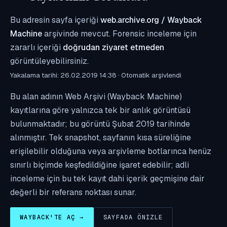
Bu adresin sayfa içeriği
web.archive.org / Wayback
Machine
arşivinde mevcut. Forensic inceleme için
zararlı içeriği
doğrudan ziyaret etmeden
görüntüleyebilirsiniz.
Yakalama tarihi: 26.02.2019 14:38 · Otomatik arşivlendi
Bu alan adının Web Arşivi (Wayback Machine)
kayıtlarına göre yalnızca tek bir anlık görüntüsü
bulunmaktadır; bu görüntü Şubat 2019 tarihinde
alınmıştır. Tek snapshot, sayfanın kısa süreliğine
erişilebilir olduğuna veya arşivleme botlarınca henüz
sınırlı biçimde keşfedildiğine işaret edebilir; adli
inceleme için bu tek kayıt dahi içerik geçmişine dair
değerli bir referans noktası sunar.
WAYBACK'TE AÇ →
SAYFADA ÖNIZLE