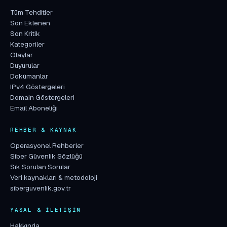
Tüm Tehditler
Son Eklenen
Son Kritik
Kategoriler
Olaylar
Duyurular
Dokümanlar
IPv4 Göstergeleri
Domain Göstergeleri
Email Aboneliği
REHBER & KAYNAK
Operasyonel Rehberler
Siber Güvenlik Sözlüğü
Sık Sorulan Sorular
Veri kaynakları & metodoloji
siberguvenlik.gov.tr
YASAL & İLETIŞIM
Hakkında