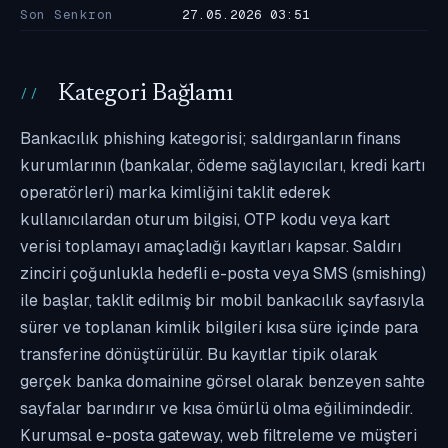
Son Senkron
27.05.2026 03:51
Kategori Bağlamı
Bankacılık phishing kategorisi; saldırganların finans
kurumlarının (bankalar, ödeme sağlayıcıları, kredi kartı
operatörleri) marka kimliğini taklit ederek
kullanıcılardan oturum bilgisi, OTP kodu veya kart
verisi toplamayı amaçladığı kayıtları kapsar. Saldırı
zinciri çoğunlukla hedefli e-posta veya SMS (smishing)
ile başlar, taklit edilmiş bir mobil bankacılık sayfasıyla
sürer ve toplanan kimlik bilgileri kısa süre içinde para
transferine dönüştürülür. Bu kayıtlar tipik olarak
gerçek banka domainine görsel olarak benzeyen sahte
sayfalar barındırır ve kısa ömürlü olma eğilimindedir.
Kurumsal e-posta gateway, web filtreleme ve müşteri