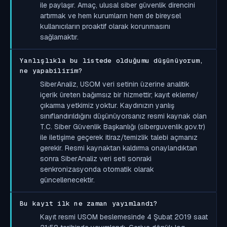
ile paylaşır. Amaç, ulusal siber güvenlik direncini
artırmak ve hem kurumların hem de bireysel
kullanıcıların proaktif olarak korunmasını
sağlamaktır.
Yanlışlıkla bu listede olduğumu düşünüyorum,
ne yapabilirim?
SiberAnaliz, USOM veri setinin üzerine analitik
içerik üreten bağımsız bir hizmettir; kayıt ekleme/
çıkarma yetkimiz yoktur. Kaydınızın yanlış
sınıflandırıldığını düşünüyorsanız resmi kaynak olan
T.C. Siber Güvenlik Başkanlığı (siberguvenlik.gov.tr)
ile iletişime geçerek itiraz/temizlik talebi açmanız
gerekir. Resmi kaynaktan kaldırma onaylandıktan
sonra SiberAnaliz veri seti sonraki
senkronizasyonda otomatik olarak
güncellenecektir.
Bu kayıt ilk ne zaman yayımlandı?
Kayıt resmi USOM beslemesinde 4 Şubat 2019 saat