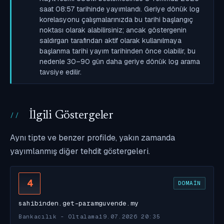
saat 08:57 tarihinde yayımlandı. Geriye dönük log
korelasyonu çalışmalarınızda bu tarihi başlangıç
noktası olarak alabilirsiniz; ancak göstergenin
saldırgan tarafından aktif olarak kullanılmaya
başlanma tarihi yayım tarihinden önce olabilir, bu
nedenle 30–90 gün daha geriye dönük log arama
tavsiye edilir.
İlgili Göstergeler
Aynı tipte ve benzer profilde, yakın zamanda
yayımlanmış diğer tehdit göstergeleri.
4
DOMAIN
sahibinden.get-paramguvende.my
Bankacılık - Oltalama
19.07.2026 20:35