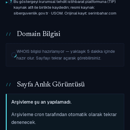
Bu göstergeyi kurumsal tehdit istihbarat platformuna (TIP)
7
kaynak atfı ile birlikte kaydedin; resmi kaynak:
siberguvenlik.gov.tr · USOM. Orijinal kayıt: serinbahar.com
Domain Bilgisi
WHOIS bilgisi hazırlanıyor — yaklaşık 5 dakika içinde
hazır olur. Sayfayı tekrar açarak görebilirsiniz.
Sayfa Anlık Görüntüsü
Arşivleme şu an yapılamadı.
Arşivleme cron tarafından otomatik olarak tekrar
denenecek.