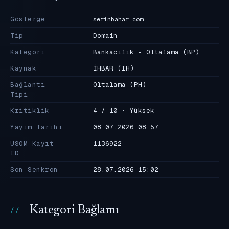
Gösterge
serinbahar.com
Tip
Domain
Kategori
Bankacılık - Oltalama
(BP)
Kaynak
İHBAR
(IH)
Bağlantı
Oltalama
(PH)
Tipi
Kritiklik
4 / 10 · Yüksek
Yayım Tarihi
08.07.2026 08:57
USOM Kayıt
1136922
ID
Son Senkron
28.07.2026 15:02
Kategori Bağlamı