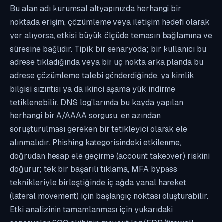
Bu alan adı kurumsal altyapınızda herhangi bir
noktada erişim, çözümleme veya iletişim hedefi olarak
yer alıyorsa, etkisi büyük ölçüde temasın bağlamına ve
süresine bağlıdır. Tipik bir senaryoda; bir kullanıcı bu
adrese tıkladığında veya bir uç nokta arka planda bu
adrese çözümleme talebi gönderdiğinde, ya kimlik
bilgisi sızıntısı ya da ikinci aşama yük indirme
tetiklenebilir. DNS log'larında bu kayda yapılan
herhangi bir A/AAAA sorgusu, en azından
soruşturulması gereken bir tetikleyici olarak ele
alınmalıdır. Phishing kategorisindeki etkilenme,
doğrudan hesap ele geçirme (account takeover) riskini
doğurur; tek bir başarılı tıklama, MFA bypass
teknikleriyle birleştiğinde iç ağda yanal hareket
(lateral movement) için başlangıç noktası oluşturabilir.
Etki analizinin tamamlanması için yukarıdaki