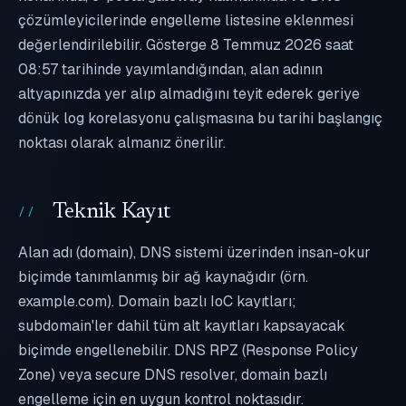
çözümleyicilerinde engelleme listesine eklenmesi
değerlendirilebilir. Gösterge 8 Temmuz 2026 saat
08:57 tarihinde yayımlandığından, alan adının
altyapınızda yer alıp almadığını teyit ederek geriye
dönük log korelasyonu çalışmasına bu tarihi başlangıç
noktası olarak almanız önerilir.
Teknik Kayıt
Alan adı (domain), DNS sistemi üzerinden insan-okur
biçimde tanımlanmış bir ağ kaynağıdır (örn.
example.com). Domain bazlı IoC kayıtları;
subdomain'ler dahil tüm alt kayıtları kapsayacak
biçimde engellenebilir. DNS RPZ (Response Policy
Zone) veya secure DNS resolver, domain bazlı
engelleme için en uygun kontrol noktasıdır.