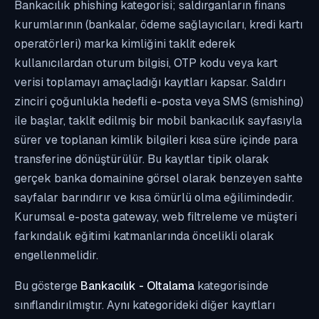
Bankacılık phishing kategorisi; saldırganların finans
kurumlarının (bankalar, ödeme sağlayıcıları, kredi kartı
operatörleri) marka kimliğini taklit ederek
kullanıcılardan oturum bilgisi, OTP kodu veya kart
verisi toplamayı amaçladığı kayıtları kapsar. Saldırı
zinciri çoğunlukla hedefli e-posta veya SMS (smishing)
ile başlar, taklit edilmiş bir mobil bankacılık sayfasıyla
sürer ve toplanan kimlik bilgileri kısa süre içinde para
transferine dönüştürülür. Bu kayıtlar tipik olarak
gerçek banka domainine görsel olarak benzeyen sahte
sayfalar barındırır ve kısa ömürlü olma eğilimindedir.
Kurumsal e-posta gateway, web filtreleme ve müşteri
farkındalık eğitimi katmanlarında öncelikli olarak
engellenmelidir.
Bu gösterge
Bankacılık - Oltalama
kategorisinde
sınıflandırılmıştır. Aynı kategorideki diğer kayıtları