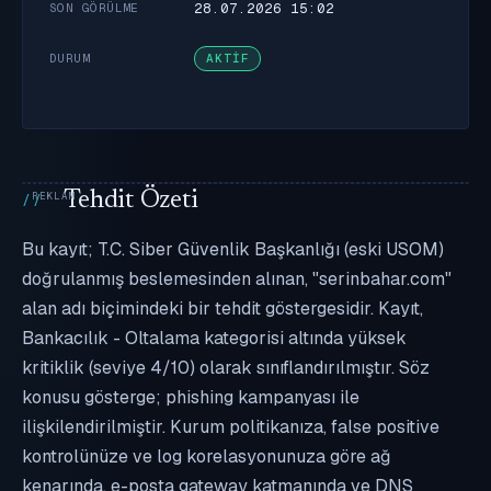
28.07.2026 15:02
SON GÖRÜLME
DURUM
AKTIF
Tehdit Özeti
Bu kayıt; T.C. Siber Güvenlik Başkanlığı (eski USOM)
doğrulanmış beslemesinden alınan, "serinbahar.com"
alan adı biçimindeki bir tehdit göstergesidir. Kayıt,
Bankacılık - Oltalama kategorisi altında yüksek
kritiklik (seviye 4/10) olarak sınıflandırılmıştır. Söz
konusu gösterge; phishing kampanyası ile
ilişkilendirilmiştir. Kurum politikanıza, false positive
kontrolünüze ve log korelasyonunuza göre ağ
kenarında, e-posta gateway katmanında ve DNS