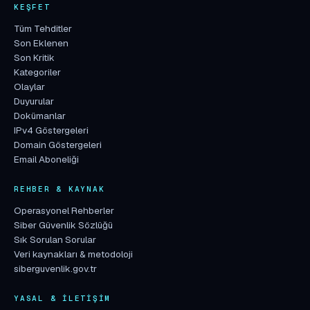
KEŞFET
Tüm Tehditler
Son Eklenen
Son Kritik
Kategoriler
Olaylar
Duyurular
Dokümanlar
IPv4 Göstergeleri
Domain Göstergeleri
Email Aboneliği
REHBER & KAYNAK
Operasyonel Rehberler
Siber Güvenlik Sözlüğü
Sık Sorulan Sorular
Veri kaynakları & metodoloji
siberguvenlik.gov.tr
YASAL & İLETIŞIM