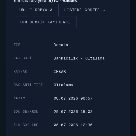
Kritiklik seviyesi:
4/10 · Yüksek
.
URL'I KOPYALA
LISTEDE GÖSTER →
TÜM DOMAIN KAYITLARI
Domain
TIP
Bankacılık - Oltalama
KATEGORI
İHBAR
KAYNAK
Oltalama
BAĞLANTI TIPI
08.07.2026 08:57
YAYIM
28.07.2026 15:02
SON SENKRON
08.07.2026 12:30
İLK GÖRÜLME