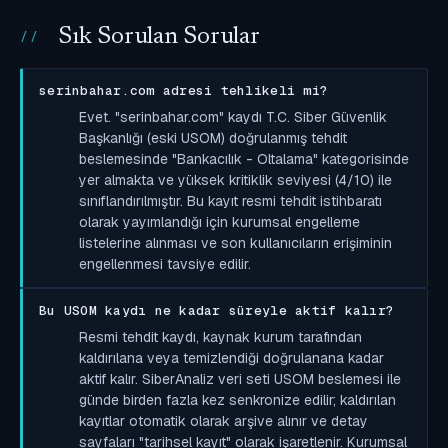
Sık Sorulan Sorular
serinbahar.com adresi tehlikeli mi?
Evet. "serinbahar.com" kaydı T.C. Siber Güvenlik
Başkanlığı (eski USOM) doğrulanmış tehdit
beslemesinde "Bankacılık - Oltalama" kategorisinde
yer almakta ve yüksek kritiklik seviyesi (4/10) ile
sınıflandırılmıştır. Bu kayıt resmi tehdit istihbaratı
olarak yayımlandığı için kurumsal engelleme
listelerine alınması ve son kullanıcıların erişiminin
engellenmesi tavsiye edilir.
Bu USOM kaydı ne kadar süreyle aktif kalır?
Resmi tehdit kaydı, kaynak kurum tarafından
kaldırılana veya temizlendiği doğrulanana kadar
aktif kalır. SiberAnaliz veri seti USOM beslemesi ile
günde birden fazla kez senkronize edilir; kaldırılan
kayıtlar otomatik olarak arşive alınır ve detay
sayfaları "tarihsel kayıt" olarak işaretlenir. Kurumsal