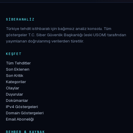
SIBERANALIZ
Türkiye tehdit istihbaratı için bağımsız analiz konsolu. Tüm
göstergeler T.C. Siber Güvenlik Başkanlığı (eski USOM) tarafından
yayımlanan doğrulanmış verilerden türetilir.
KEŞFET
Tüm Tehditler
Son Eklenen
Son Kritik
Kategoriler
Olaylar
Duyurular
Dokümanlar
IPv4 Göstergeleri
Domain Göstergeleri
Email Aboneliği
REHBER & KAYNAK