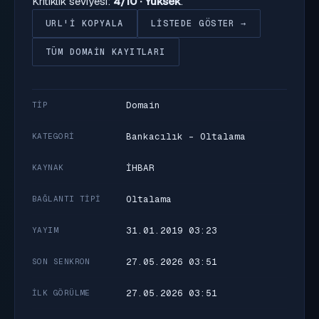
Kritiklik seviyesi:
4/10 · Yüksek
.
URL'I KOPYALA
LISTEDE GÖSTER →
TÜM DOMAIN KAYITLARI
Domain
TIP
Bankacılık - Oltalama
KATEGORI
İHBAR
KAYNAK
Oltalama
BAĞLANTI TIPI
31.01.2019 03:23
YAYIM
27.05.2026 03:51
SON SENKRON
27.05.2026 03:51
İLK GÖRÜLME