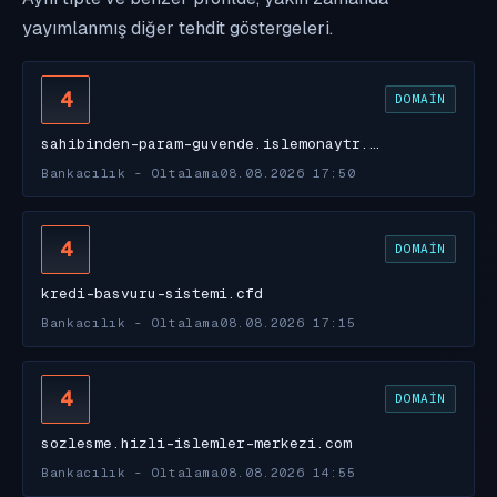
yayımlanmış diğer tehdit göstergeleri.
4
DOMAIN
sahibinden-param-guvende.islemonaytr.…
Bankacılık - Oltalama
08.08.2026 17:50
4
DOMAIN
kredi-basvuru-sistemi.cfd
Bankacılık - Oltalama
08.08.2026 17:15
4
DOMAIN
sozlesme.hizli-islemler-merkezi.com
Bankacılık - Oltalama
08.08.2026 14:55