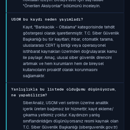
"Önerilen Aksiyonlar" bölümünü inceleyin.
USOM bu kaydı neden yayımladı?
Kayıt, "Bankacılık - Oltalama" kategorisinde tehdit
göstergesi olarak işaretlenmiştir. T.C. Siber Güvenlik
Başkanlığı bu tür kayıtları; ihbar, otomatik tarama,
uluslararası CERT iş birliği veya operasyonel
istihbarat kaynakları üzerinden doğrulayarak kamu
ile paylaşır. Amaç, ulusal siber güvenlik direncini
artırmak ve hem kurumların hem de bireysel
kullanıcıların proaktif olarak korunmasını
sağlamaktır.
Yanlışlıkla bu listede olduğumu düşünüyorum,
ne yapabilirim?
SiberAnaliz, USOM veri setinin üzerine analitik
içerik üreten bağımsız bir hizmettir; kayıt ekleme/
çıkarma yetkimiz yoktur. Kaydınızın yanlış
sınıflandırıldığını düşünüyorsanız resmi kaynak olan
T.C. Siber Güvenlik Başkanlığı (siberguvenlik.gov.tr)