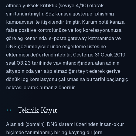
altında yüksek kritiklik (seviye 4/10) olarak
sınıflandırılmıştır. Söz konusu gösterge; phishing
kampanyası ile ilişkilendirilmiştir. Kurum politikanıza,
false positive kontrolünüze ve log korelasyonunuza
göre ağ kenarında, e-posta gateway katmanında ve
DNS çözümleyicilerinde engelleme listesine
eklenmesi değerlendirilebilir. Gösterge 31 Ocak 2019
saat 03:23 tarihinde yayımlandığından, alan adının
altyapınızda yer alıp almadığını teyit ederek geriye
dönük log korelasyonu çalışmasına bu tarihi başlangıç
noktası olarak almanız önerilir.
Teknik Kayıt
Alan adı (domain), DNS sistemi üzerinden insan-okur
biçimde tanımlanmış bir ağ kaynağıdır (örn.