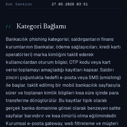
Son Senkron
27.05.2026 03:51
Kategori Bağlamı
Bankacılık phishing kategorisi; saldırganların finans
kurumlarının (bankalar, ödeme sağlayıcıları, kredi kartı
operatörleri) marka kimliğini taklit ederek
kullanıcılardan oturum bilgisi, OTP kodu veya kart
verisi toplamayı amaçladığı kayıtları kapsar. Saldırı
zinciri çoğunlukla hedefli e-posta veya SMS (smishing)
ile başlar, taklit edilmiş bir mobil bankacılık sayfasıyla
sürer ve toplanan kimlik bilgileri kısa süre içinde para
transferine dönüştürülür. Bu kayıtlar tipik olarak
gerçek banka domainine görsel olarak benzeyen sahte
sayfalar barındırır ve kısa ömürlü olma eğilimindedir.
Kurumsal e-posta gateway, web filtreleme ve müşteri