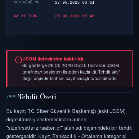
27.05.2026 03:51
SON GÖRÜLME
28.06.2026 05:46
KALDIRILMA
USOM listesinden kaldırıldı.
Bu gösterge 28.06.2026 05:46 tarihinde USOM
tarafından beslenen listeden kaldırıldı. Tehdit aktif
değil; arşivde tarihsel kayıt amaçlı tutulmaktadır.
Tehdit Özeti
Bu kayıt; T.C. Siber Güvenlik Başkanlığı (eski USOM)
doğrulanmış beslemesinden alınan,
"sizefirsatlarziraatten.cf" alan adı biçimindeki bir tehdit
göstergesidir. Kayıt, Bankacılık - Oltalama kategorisi