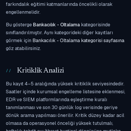
farkındalık eğitimi katmanlarında öncelikli olarak
engellenmelidir.
Bu gösterge
Bankacılık - Oltalama
kategorisinde
sınıflandırılmıştır. Aynı kategorideki diğer kayıtları
görmek için
Bankacılık - Oltalama kategorisi sayfasına
göz atabilirsiniz.
Kritiklik Analizi
Bu kayıt 4–5 aralığında yüksek kritiklik seviyesindedir.
Saatler içinde kurumsal engelleme listesine eklenmesi,
EDR ve SIEM platformlarında eşleştirme kuralı
tanımlanması ve son 30 günlük log verisinde geriye
dönük arama yapılması önerilir. Kritik düzey kadar acil
olmasa da operasyonel önceliği yüksek tutulmalı,