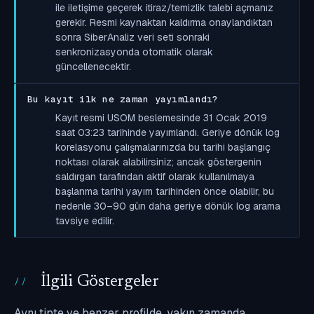
ile iletişime geçerek itiraz/temizlik talebi açmanız
gerekir. Resmi kaynaktan kaldırma onaylandıktan
sonra SiberAnaliz veri seti sonraki
senkronizasyonda otomatik olarak
güncellenecektir.
Bu kayıt ilk ne zaman yayımlandı?
Kayıt resmi USOM beslemesinde 31 Ocak 2019
saat 03:23 tarihinde yayımlandı. Geriye dönük log
korelasyonu çalışmalarınızda bu tarihi başlangıç
noktası olarak alabilirsiniz; ancak göstergenin
saldırgan tarafından aktif olarak kullanılmaya
başlanma tarihi yayım tarihinden önce olabilir, bu
nedenle 30–90 gün daha geriye dönük log arama
tavsiye edilir.
İlgili Göstergeler
Aynı tipte ve benzer profilde, yakın zamanda