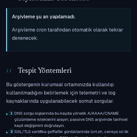
Arşivleme şu an yapılamadı.
Arşivleme cron tarafından otomatik olarak tekrar
denenecek.
Tespit Yöntemleri
Bu göstergenin kurumsal ortamınızda kullanılıp
kullanılmadığını belirlemek için telemetri ve log
kaynaklarında uygulanabilecek somut sorgular.
DNS sorgu loglarında bu kayda yönelik A/AAAA/CNAME
1
çözümleme isteklerini arayın; passive DNS arşivinde tarihsel
kayıt değişimini doğrulayın.
SSL/TLS sertifika şeffaflık günlüklerinde (crt.sh, censys.io) ilk
2