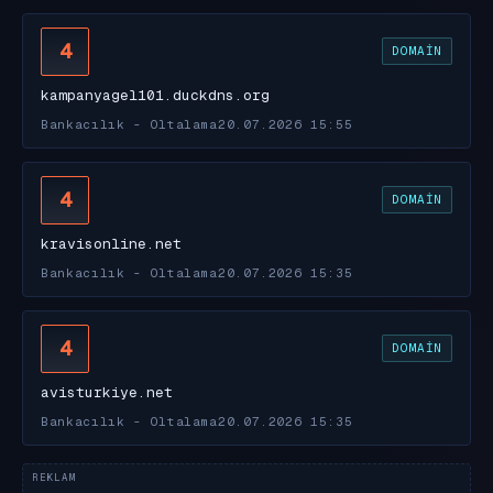
4
DOMAIN
kampanyagel101.duckdns.org
Bankacılık - Oltalama
20.07.2026 15:55
4
DOMAIN
kravisonline.net
Bankacılık - Oltalama
20.07.2026 15:35
4
DOMAIN
avisturkiye.net
Bankacılık - Oltalama
20.07.2026 15:35