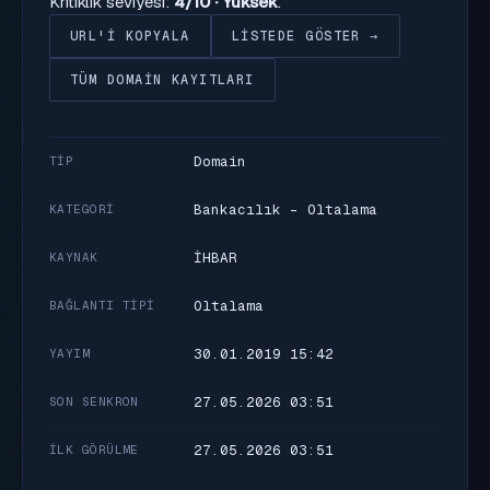
Kritiklik seviyesi:
4/10 · Yüksek
.
URL'I KOPYALA
LISTEDE GÖSTER →
TÜM DOMAIN KAYITLARI
Domain
TIP
Bankacılık - Oltalama
KATEGORI
İHBAR
KAYNAK
Oltalama
BAĞLANTI TIPI
30.01.2019 15:42
YAYIM
27.05.2026 03:51
SON SENKRON
27.05.2026 03:51
İLK GÖRÜLME