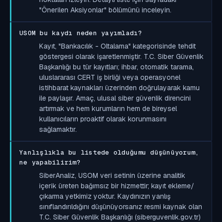
"Önerilen Aksiyonlar" bölümünü inceleyin.
USOM bu kaydı neden yayımladı?
Kayıt, "Bankacılık - Oltalama" kategorisinde tehdit
göstergesi olarak işaretlenmiştir. T.C. Siber Güvenlik
Başkanlığı bu tür kayıtları; ihbar, otomatik tarama,
uluslararası CERT iş birliği veya operasyonel
istihbarat kaynakları üzerinden doğrulayarak kamu
ile paylaşır. Amaç, ulusal siber güvenlik direncini
artırmak ve hem kurumların hem de bireysel
kullanıcıların proaktif olarak korunmasını
sağlamaktır.
Yanlışlıkla bu listede olduğumu düşünüyorum,
ne yapabilirim?
SiberAnaliz, USOM veri setinin üzerine analitik
içerik üreten bağımsız bir hizmettir; kayıt ekleme/
çıkarma yetkimiz yoktur. Kaydınızın yanlış
sınıflandırıldığını düşünüyorsanız resmi kaynak olan
T.C. Siber Güvenlik Başkanlığı (siberguvenlik.gov.tr)