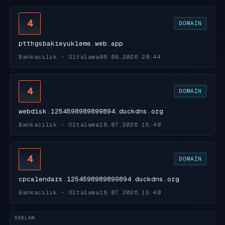
4
DOMAIN
ptthgsbakieyukleme.web.app
Bankacılık - Oltalama
06.08.2026 20:44
4
DOMAIN
webdisk.1254598989899894.duckdns.org
Bankacılık - Oltalama
18.07.2026 15:40
4
DOMAIN
cpcalendars.1254598989899894.duckdns.org
Bankacılık - Oltalama
18.07.2026 15:40