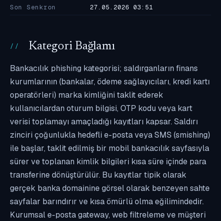
Son Senkron
27.05.2026 03:51
Kategori Bağlamı
Bankacılık phishing kategorisi; saldırganların finans
kurumlarının (bankalar, ödeme sağlayıcıları, kredi kartı
operatörleri) marka kimliğini taklit ederek
kullanıcılardan oturum bilgisi, OTP kodu veya kart
verisi toplamayı amaçladığı kayıtları kapsar. Saldırı
zinciri çoğunlukla hedefli e-posta veya SMS (smishing)
ile başlar, taklit edilmiş bir mobil bankacılık sayfasıyla
sürer ve toplanan kimlik bilgileri kısa süre içinde para
transferine dönüştürülür. Bu kayıtlar tipik olarak
gerçek banka domainine görsel olarak benzeyen sahte
sayfalar barındırır ve kısa ömürlü olma eğilimindedir.
Kurumsal e-posta gateway, web filtreleme ve müşteri