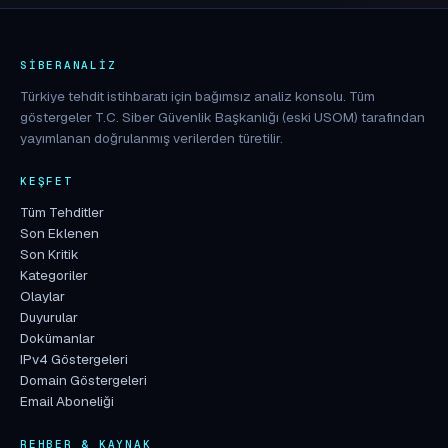
SIBERANALIZ
Türkiye tehdit istihbaratı için bağımsız analiz konsolu. Tüm
göstergeler T.C. Siber Güvenlik Başkanlığı (eski USOM) tarafından
yayımlanan doğrulanmış verilerden türetilir.
KEŞFET
Tüm Tehditler
Son Eklenen
Son Kritik
Kategoriler
Olaylar
Duyurular
Dokümanlar
IPv4 Göstergeleri
Domain Göstergeleri
Email Aboneliği
REHBER & KAYNAK