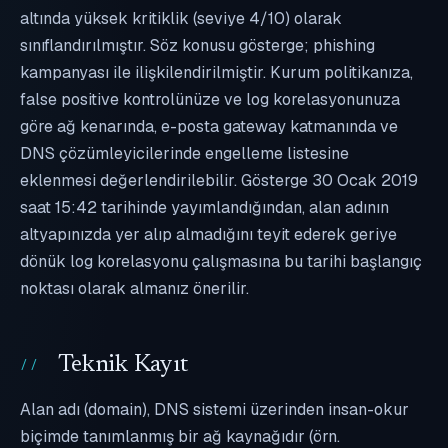
altında yüksek kritiklik (seviye 4/10) olarak
sınıflandırılmıştır. Söz konusu gösterge; phishing
kampanyası ile ilişkilendirilmiştir. Kurum politikanıza,
false positive kontrolünüze ve log korelasyonunuza
göre ağ kenarında, e-posta gateway katmanında ve
DNS çözümleyicilerinde engelleme listesine
eklenmesi değerlendirilebilir. Gösterge 30 Ocak 2019
saat 15:42 tarihinde yayımlandığından, alan adının
altyapınızda yer alıp almadığını teyit ederek geriye
dönük log korelasyonu çalışmasına bu tarihi başlangıç
noktası olarak almanız önerilir.
Teknik Kayıt
Alan adı (domain), DNS sistemi üzerinden insan-okur
biçimde tanımlanmış bir ağ kaynağıdır (örn.