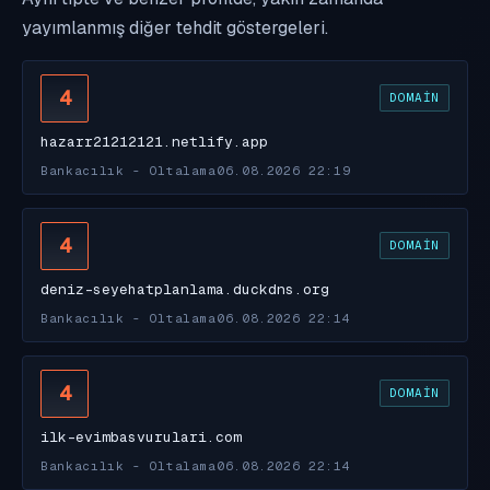
yayımlanmış diğer tehdit göstergeleri.
4
DOMAIN
hazarr21212121.netlify.app
Bankacılık - Oltalama
06.08.2026 22:19
4
DOMAIN
deniz-seyehatplanlama.duckdns.org
Bankacılık - Oltalama
06.08.2026 22:14
4
DOMAIN
ilk-evimbasvurulari.com
Bankacılık - Oltalama
06.08.2026 22:14