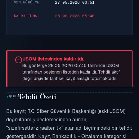
27.05.2026 03:51
SON GÖRÜLME
28.06.2026 05:46
KALDIRILMA
USOM listesinden kaldırıldı.
Bu gösterge 28.06.2026 05:46 tarihinde USOM
tarafından beslenen listeden kaldırıldı. Tehdit aktif
değil; arşivde tarihsel kayıt amaçlı tutulmaktadır.
Tehdit Özeti
Bu kayıt; T.C. Siber Güvenlik Başkanlığı (eski USOM)
doğrulanmış beslemesinden alınan,
"sizefirsatlarziraatten.tk" alan adı biçimindeki bir tehdit
göstergesidir. Kayıt, Bankacılık - Oltalama kategorisi