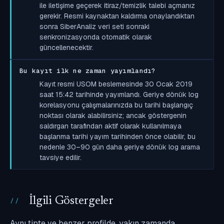
ile iletişime geçerek itiraz/temizlik talebi açmanız
gerekir. Resmi kaynaktan kaldırma onaylandıktan
sonra SiberAnaliz veri seti sonraki
senkronizasyonda otomatik olarak
güncellenecektir.
Bu kayıt ilk ne zaman yayımlandı?
Kayıt resmi USOM beslemesinde 30 Ocak 2019
saat 15:42 tarihinde yayımlandı. Geriye dönük log
korelasyonu çalışmalarınızda bu tarihi başlangıç
noktası olarak alabilirsiniz; ancak göstergenin
saldırgan tarafından aktif olarak kullanılmaya
başlanma tarihi yayım tarihinden önce olabilir, bu
nedenle 30–90 gün daha geriye dönük log arama
tavsiye edilir.
İlgili Göstergeler
Aynı tipte ve benzer profilde, yakın zamanda