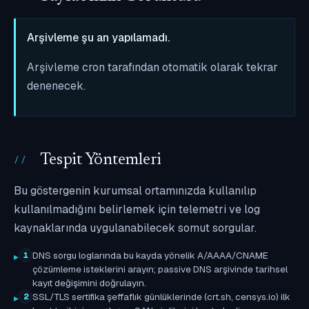
Arşivleme şu an yapılamadı.
Arşivleme cron tarafından otomatik olarak tekrar
denenecek.
Tespit Yöntemleri
Bu göstergenin kurumsal ortamınızda kullanılıp
kullanılmadığını belirlemek için telemetri ve log
kaynaklarında uygulanabilecek somut sorgular.
DNS sorgu loglarında bu kayda yönelik A/AAAA/CNAME
1
çözümleme isteklerini arayın; passive DNS arşivinde tarihsel
kayıt değişimini doğrulayın.
SSL/TLS sertifika şeffaflık günlüklerinde (crt.sh, censys.io) ilk
2