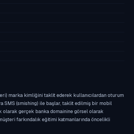
leri) marka kimliğini taklit ederek kullanıcılardan oturum
a SMS (smishing) ile başlar, taklit edilmiş bir mobil
ipik olarak gerçek banka domainine görsel olarak
üşteri farkındalık eğitimi katmanlarında öncelikli