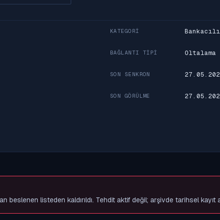
Bankacılı
KATEGORI
Oltalama
BAĞLANTI TIPI
27.05.202
SON SENKRON
27.05.202
SON GÖRÜLME
slenen listeden kaldırıldı. Tehdit aktif değil; arşivde tarihsel kayıt 