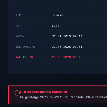
Domain
TIP
SOME
KAYNAK
31.01.2019 00:14
YAYIM
27.05.2026 03:51
İLK GÖRÜLME
28.06.2026 05:46
KALDIRILMA
USOM listesinden kaldırıldı.
Bu gösterge 28.06.2026 05:46 tarihinde USOM tarafından be