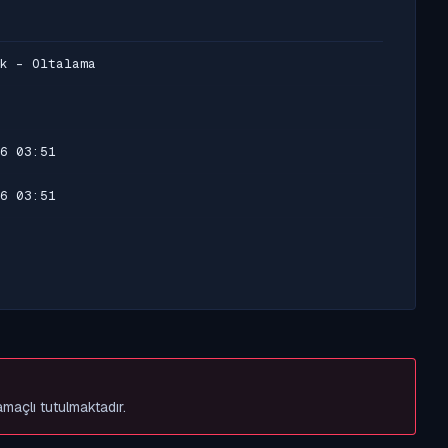
k - Oltalama
6 03:51
6 03:51
amaçlı tutulmaktadır.