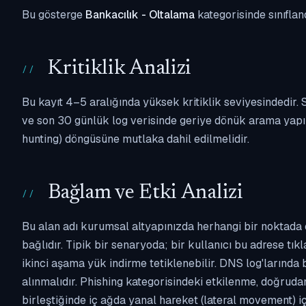
Bu gösterge
Bankacılık - Oltalama
kategorisinde sınıflan
Kritiklik Analizi
Bu kayıt 4–5 aralığında yüksek kritiklik seviyesindedir
ve son 30 günlük log verisinde geriye dönük arama yapılm
hunting) döngüsüne mutlaka dahil edilmelidir.
Bağlam ve Etki Analizi
Bu alan adı kurumsal altyapınızda herhangi bir noktada 
bağlıdır. Tipik bir senaryoda; bir kullanıcı bu adrese tı
ikinci aşama yük indirme tetiklenebilir. DNS log'larında
alınmalıdır. Phishing kategorisindeki etkilenme, doğruda
birleştiğinde iç ağda yanal hareket (lateral movement) i