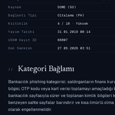
Kaynak
SOME
(SO)
Bağlantı Tipi
Oltalama
(PH)
Kritiklik
4 / 10 · Yüksek
Yayım Tarihi
31.01.2019 00:14
USOM Kayıt ID
66807
Son Senkron
27.05.2026 03:51
Kategori Bağlamı
Bankacılık phishing kategorisi; saldırganların finans kur
bilgisi, OTP kodu veya kart verisi toplamayı amaçladığı ka
bankacılık sayfasıyla sürer ve toplanan kimlik bilgileri 
benzeyen sahte sayfalar barındırır ve kısa ömürlü olma 
olarak engellenmelidir.