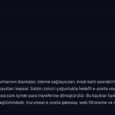
umlarının (bankalar, ödeme sağlayıcıları, kredi kartı operatör
yıtları kapsar. Saldırı zinciri çoğunlukla hedefli e-posta vey
kısa süre içinde para transferine dönüştürülür. Bu kayıtlar t
eğilimindedir. Kurumsal e-posta gateway, web filtreleme ve m