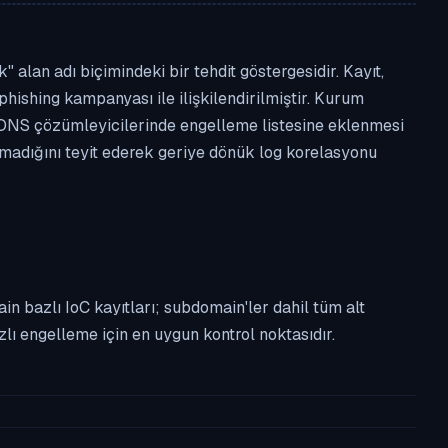
 alan adı biçimindeki bir tehdit göstergesidir. Kayıt,
phishing kampanyası ile ilişkilendirilmiştir. Kurum
 DNS çözümleyicilerinde engelleme listesine eklenmesi
almadığını teyit ederek geriye dönük log korelasyonu
n bazlı IoC kayıtları; subdomain'ler dahil tüm alt
ı engelleme için en uygun kontrol noktasıdır.