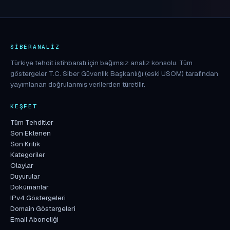
SIBERANALIZ
Türkiye tehdit istihbaratı için bağımsız analiz konsolu. Tüm
göstergeler T.C. Siber Güvenlik Başkanlığı (eski USOM) tarafından
yayımlanan doğrulanmış verilerden türetilir.
KEŞFET
Tüm Tehditler
Son Eklenen
Son Kritik
Kategoriler
Olaylar
Duyurular
Dokümanlar
IPv4 Göstergeleri
Domain Göstergeleri
Email Aboneliği