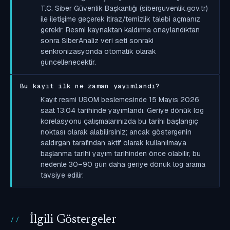
T.C. Siber Güvenlik Başkanlığı (siberguvenlik.gov.tr)
ile iletişime geçerek itiraz/temizlik talebi açmanız
gerekir. Resmi kaynaktan kaldırma onaylandıktan
sonra SiberAnaliz veri seti sonraki
senkronizasyonda otomatik olarak
güncellenecektir.
Bu kayıt ilk ne zaman yayımlandı?
Kayıt resmi USOM beslemesinde 15 Mayıs 2026
saat 13:04 tarihinde yayımlandı. Geriye dönük log
korelasyonu çalışmalarınızda bu tarihi başlangıç
noktası olarak alabilirsiniz; ancak göstergenin
saldırgan tarafından aktif olarak kullanılmaya
başlanma tarihi yayım tarihinden önce olabilir, bu
nedenle 30–90 gün daha geriye dönük log arama
tavsiye edilir.
İlgili Göstergeler