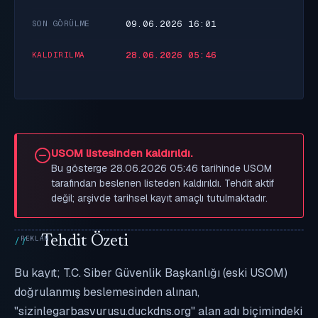
09.06.2026 16:01
SON GÖRÜLME
28.06.2026 05:46
KALDIRILMA
USOM listesinden kaldırıldı.
Bu gösterge 28.06.2026 05:46 tarihinde USOM
tarafından beslenen listeden kaldırıldı. Tehdit aktif
değil; arşivde tarihsel kayıt amaçlı tutulmaktadır.
Tehdit Özeti
Bu kayıt; T.C. Siber Güvenlik Başkanlığı (eski USOM)
doğrulanmış beslemesinden alınan,
"sizinlegarbasvurusu.duckdns.org" alan adı biçimindeki