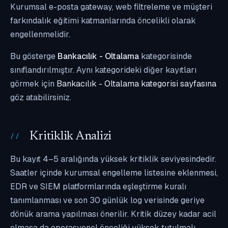
Kurumsal e-posta gateway, web filtreleme ve müşteri
farkındalık eğitimi katmanlarında öncelikli olarak
engellenmelidir.
Bu gösterge
Bankacılık - Oltalama
kategorisinde
sınıflandırılmıştır. Aynı kategorideki diğer kayıtları
görmek için
Bankacılık - Oltalama kategorisi sayfasına
göz atabilirsiniz.
Kritiklik Analizi
Bu kayıt 4–5 aralığında yüksek kritiklik seviyesindedir.
Saatler içinde kurumsal engelleme listesine eklenmesi,
EDR ve SIEM platformlarında eşleştirme kuralı
tanımlanması ve son 30 günlük log verisinde geriye
dönük arama yapılması önerilir. Kritik düzey kadar acil
olmasa da operasyonel önceliği yüksek tutulmalı,