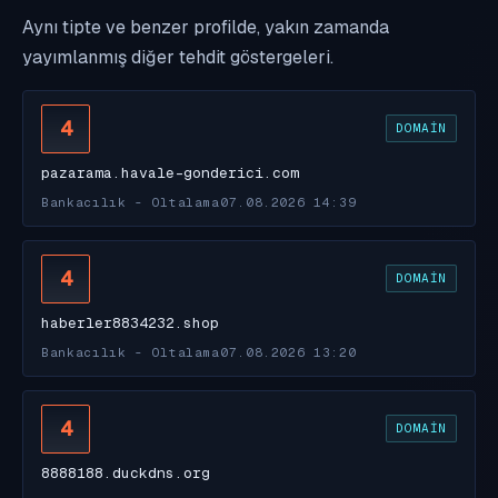
Aynı tipte ve benzer profilde, yakın zamanda
yayımlanmış diğer tehdit göstergeleri.
4
DOMAIN
pazarama.havale-gonderici.com
Bankacılık - Oltalama
07.08.2026 14:39
4
DOMAIN
haberler8834232.shop
Bankacılık - Oltalama
07.08.2026 13:20
4
DOMAIN
8888188.duckdns.org