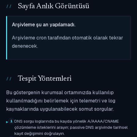
Sayfa Anlık Görüntüsü
Arşivleme şu an yapılamadı.
Arşivleme cron tarafından otomatik olarak tekrar
denenecek.
Tespit Yöntemleri
Bu göstergenin kurumsal ortamınızda kullanılıp
kullanılmadığını belirlemek için telemetri ve log
kaynaklarında uygulanabilecek somut sorgular.
DNS sorgu loglarında bu kayda yönelik A/AAAA/CNAME
1
çözümleme isteklerini arayın; passive DNS arşivinde tarihsel
kayıt değişimini doğrulayın.