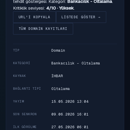
tehdit göstergesi. Kategori:
Bankacılık - Oltalama
.
Kritiklik seviyesi:
4/10 · Yüksek
.
URL'I KOPYALA
LISTEDE GÖSTER →
TÜM DOMAIN KAYITLARI
Domain
TIP
Bankacılık - Oltalama
KATEGORI
İHBAR
KAYNAK
Oltalama
BAĞLANTI TIPI
15.05.2026 13:04
YAYIM
09.06.2026 16:01
SON SENKRON
27.05.2026 06:01
İLK GÖRÜLME