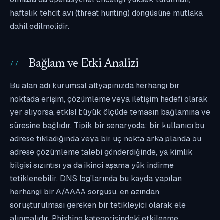
haftalık tehdit avı (threat hunting) döngüsüne mutlaka
dahil edilmelidir.
Bağlam ve Etki Analizi
Bu alan adı kurumsal altyapınızda herhangi bir
noktada erişim, çözümleme veya iletişim hedefi olarak
yer alıyorsa, etkisi büyük ölçüde temasın bağlamına ve
süresine bağlıdır. Tipik bir senaryoda; bir kullanıcı bu
adrese tıkladığında veya bir uç nokta arka planda bu
adrese çözümleme talebi gönderdiğinde, ya kimlik
bilgisi sızıntısı ya da ikinci aşama yük indirme
tetiklenebilir. DNS log'larında bu kayda yapılan
herhangi bir A/AAAA sorgusu, en azından
soruşturulması gereken bir tetikleyici olarak ele
alınmalıdır. Phishing kategorisindeki etkilenme,