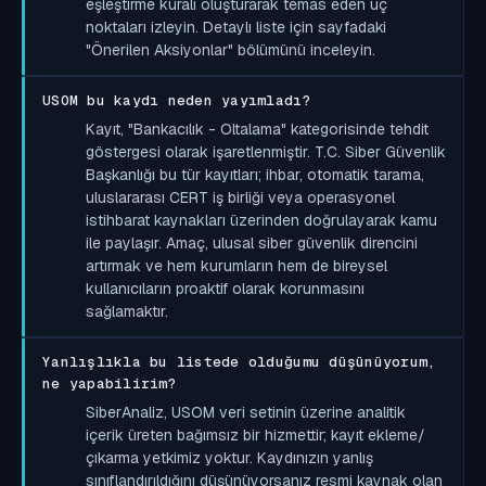
eşleştirme kuralı oluşturarak temas eden uç
noktaları izleyin. Detaylı liste için sayfadaki
"Önerilen Aksiyonlar" bölümünü inceleyin.
USOM bu kaydı neden yayımladı?
Kayıt, "Bankacılık - Oltalama" kategorisinde tehdit
göstergesi olarak işaretlenmiştir. T.C. Siber Güvenlik
Başkanlığı bu tür kayıtları; ihbar, otomatik tarama,
uluslararası CERT iş birliği veya operasyonel
istihbarat kaynakları üzerinden doğrulayarak kamu
ile paylaşır. Amaç, ulusal siber güvenlik direncini
artırmak ve hem kurumların hem de bireysel
kullanıcıların proaktif olarak korunmasını
sağlamaktır.
Yanlışlıkla bu listede olduğumu düşünüyorum,
ne yapabilirim?
SiberAnaliz, USOM veri setinin üzerine analitik
içerik üreten bağımsız bir hizmettir; kayıt ekleme/
çıkarma yetkimiz yoktur. Kaydınızın yanlış
sınıflandırıldığını düşünüyorsanız resmi kaynak olan