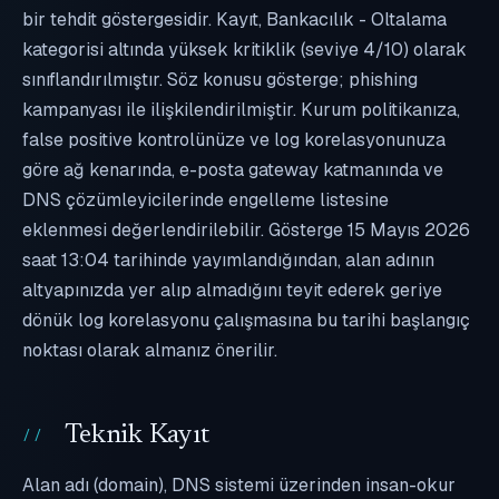
bir tehdit göstergesidir. Kayıt, Bankacılık - Oltalama
kategorisi altında yüksek kritiklik (seviye 4/10) olarak
sınıflandırılmıştır. Söz konusu gösterge; phishing
kampanyası ile ilişkilendirilmiştir. Kurum politikanıza,
false positive kontrolünüze ve log korelasyonunuza
göre ağ kenarında, e-posta gateway katmanında ve
DNS çözümleyicilerinde engelleme listesine
eklenmesi değerlendirilebilir. Gösterge 15 Mayıs 2026
saat 13:04 tarihinde yayımlandığından, alan adının
altyapınızda yer alıp almadığını teyit ederek geriye
dönük log korelasyonu çalışmasına bu tarihi başlangıç
noktası olarak almanız önerilir.
Teknik Kayıt
Alan adı (domain), DNS sistemi üzerinden insan-okur