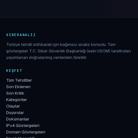
SIBERANALIZ
Türkiye tehdit istihbaratı için bağımsız analiz konsolu. Tüm
göstergeler T.C. Siber Güvenlik Başkanlığı (eski USOM) tarafından
yayımlanan doğrulanmış verilerden türetilir.
KEŞFET
Tüm Tehditler
Son Eklenen
Son Kritik
Kategoriler
Olaylar
Duyurular
Dokümanlar
IPv4 Göstergeleri
Domain Göstergeleri