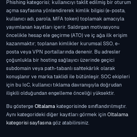
Phishing kategorisi; kullanıcıyı taklit edilmiş bir oturum
açma sayfasına yönlendirerek kimlik bilgisi (e-posta,
kullanıcı adı, parola, MFA token) toplamak amacıyla
yayımlanan kayıtları içerir. Saldırgan motivasyonu
öncelikle hesap ele geçirme (ATO) ve iç ağa ilk erişim
kazanmaktır; toplanan kimlikler kurumsal SSO, e-
posta veya VPN portallarında denenir. Bu adresler
çoğunlukla bir hosting sağlayıcı üzerinde geçici
subdomain veya path-tabanlı sahtekârlık olarak
konuşlanır ve marka taklidi ile bütünleşir. SOC ekipleri
için bu IoC, kullanıcı tıklama davranışıyla doğrudan
ilişkili olduğundan engelleme önceliği yüksektir.
Bu gösterge
Oltalama
kategorisinde sınıflandırılmıştır.
Aynı kategorideki diğer kayıtları görmek için
Oltalama
kategorisi sayfasına
göz atabilirsiniz.