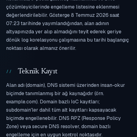
çözümleyicilerinde engelleme listesine eklenmesi
değerlendirilebilir. Gösterge 8 Temmuz 2026 saat
07:23 tarihinde yayımlandığından, alan adının
altyapınızda yer alıp almadığını teyit ederek geriye
dönük log korelasyonu çalışmasına bu tarihi başlangıç
noktası olarak almanız önerilir.
Teknik Kayıt
Alan adı (domain), DNS sistemi üzerinden insan-okur
biçimde tanımlanmış bir ağ kaynağıdır (örn.
example.com). Domain bazlı IoC kayıtları;
subdomain'ler dahil tüm alt kayıtları kapsayacak
biçimde engellenebilir. DNS RPZ (Response Policy
Zone) veya secure DNS resolver, domain bazlı
engelleme için en uygun kontrol noktasıdır.