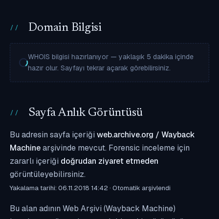
Domain Bilgisi
WHOIS bilgisi hazırlanıyor — yaklaşık 5 dakika içinde
hazır olur. Sayfayı tekrar açarak görebilirsiniz.
Sayfa Anlık Görüntüsü
Bu adresin sayfa içeriği
web.archive.org / Wayback
Machine
arşivinde mevcut. Forensic inceleme için
zararlı içeriği
doğrudan ziyaret etmeden
görüntüleyebilirsiniz.
Yakalama tarihi: 06.11.2018 14:42 · Otomatik arşivlendi
Bu alan adının Web Arşivi (Wayback Machine)