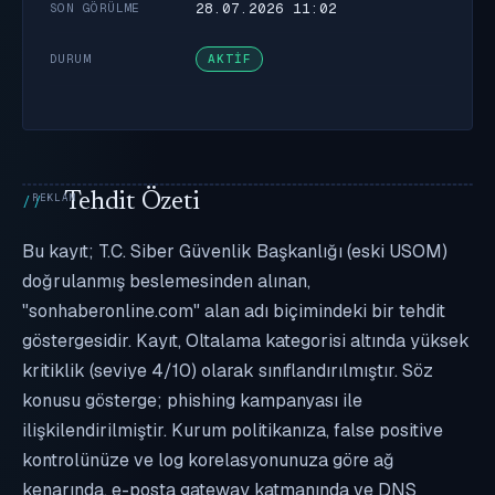
28.07.2026 11:02
SON GÖRÜLME
DURUM
AKTIF
Tehdit Özeti
Bu kayıt; T.C. Siber Güvenlik Başkanlığı (eski USOM)
doğrulanmış beslemesinden alınan,
"sonhaberonline.com" alan adı biçimindeki bir tehdit
göstergesidir. Kayıt, Oltalama kategorisi altında yüksek
kritiklik (seviye 4/10) olarak sınıflandırılmıştır. Söz
konusu gösterge; phishing kampanyası ile
ilişkilendirilmiştir. Kurum politikanıza, false positive
kontrolünüze ve log korelasyonunuza göre ağ
kenarında, e-posta gateway katmanında ve DNS