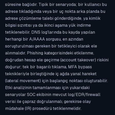
süresine bağlıdır. Tipik bir senaryoda; bir kullanıcı bu
adrese tıkladığında veya bir uç nokta arka planda bu
adrese çözümleme talebi gönderdiğinde, ya kimlik
bilgisi sızıntısı ya da ikinci aşama yük indirme
tetiklenebilir. DNS log'larında bu kayda yapılan
herhangi bir A/AAAA sorgusu, en azından
soruşturulması gereken bir tetikleyici olarak ele
alınmalıdır. Phishing kategorisindeki etkilenme,
doğrudan hesap ele geçirme (account takeover) riskini
doğurur; tek bir başarılı tıklama, MFA bypass
teknikleriyle birleştiğinde iç ağda yanal hareket
(lateral movement) için başlangıç noktası oluşturabilir.
Etki analizinin tamamlanması için yukarıdaki
senaryolar SOC ekibinin mevcut log/EDR/firewall
verisi ile çapraz doğrulanmalı, gerekirse olay
müdahale (IR) prosedürü tetiklenmelidir.