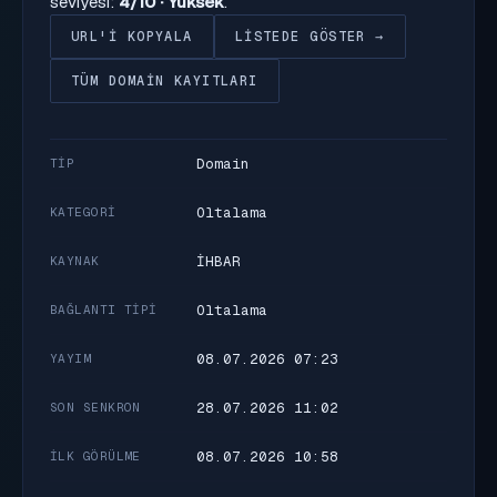
seviyesi:
4/10 · Yüksek
.
URL'I KOPYALA
LISTEDE GÖSTER →
TÜM DOMAIN KAYITLARI
Domain
TIP
Oltalama
KATEGORI
İHBAR
KAYNAK
Oltalama
BAĞLANTI TIPI
08.07.2026 07:23
YAYIM
28.07.2026 11:02
SON SENKRON
08.07.2026 10:58
İLK GÖRÜLME