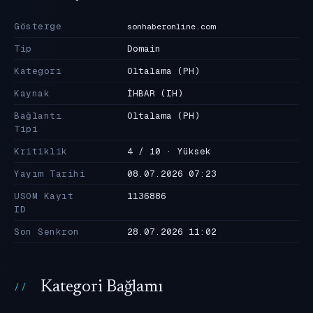
Gösterge
sonhaberonline.com
Tip
Domain
Kategori
Oltalama
(PH)
Kaynak
İHBAR
(IH)
Bağlantı
Oltalama
(PH)
Tipi
Kritiklik
4 / 10 · Yüksek
Yayım Tarihi
08.07.2026 07:23
USOM Kayıt
1136886
ID
Son Senkron
28.07.2026 11:02
Kategori Bağlamı