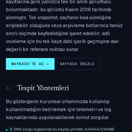
kayıtlarına göre yalnızca tek bir anlık görüntüsü
bulunmaktadır; bu görüntü Kasım 2018 tarihinde
alınmıştır. Tek snapshot, sayfanın kısa süreliğine
erişilebilir olduğuna veya arşivleme botlarınca henüz
sınırlı biçimde keşfedildiğine işaret edebilir; adli
inceleme için bu tek kayıt dahi içerik geçmişine dair
değerli bir referans noktası sunar.
WAYBACK'TE AÇ →
SAYFADA ÖNIZLE
Tespit Yöntemleri
Bu göstergenin kurumsal ortamınızda kullanılıp
kullanılmadığını belirlemek için telemetri ve log
kaynaklarında uygulanabilecek somut sorgular.
DNS sorgu loglarında bu kayda yönelik A/AAAA/CNAME
1