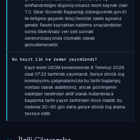
sınıflandırıldığını düşünüyorsanız resmi kaynak olan
T.C. Siber Güvenlik Başkanlığı (siberguvenlik.gov.tr)
ile iletişime geçerek itiraz/temizlik talebi açmanız
gerekir. Resmi kaynaktan kaldırma onaylandıktan
sonra SiberAnaliz veri seti sonraki
senkronizasyonda otomatik olarak
güncellenecektir.
Bu kayıt ilk ne zaman yayımlandı?
Kayıt resmi USOM beslemesinde 8 Temmuz 2026
saat 07:23 tarihinde yayımlandı. Geriye dönük log
korelasyonu çalışmalarınızda bu tarihi başlangıç
noktası olarak alabilirsiniz; ancak göstergenin
saldırgan tarafından aktif olarak kullanılmaya
başlanma tarihi yayım tarihinden önce olabilir, bu
nedenle 30–90 gün daha geriye dönük log arama
tavsiye edilir.