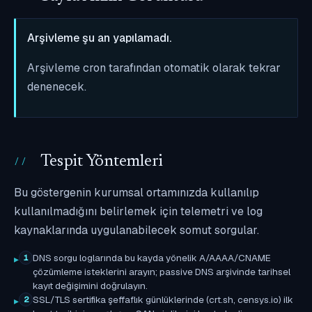
Arşivleme şu an yapılamadı.
Arşivleme cron tarafından otomatik olarak tekrar
denenecek.
Tespit Yöntemleri
Bu göstergenin kurumsal ortamınızda kullanılıp
kullanılmadığını belirlemek için telemetri ve log
kaynaklarında uygulanabilecek somut sorgular.
DNS sorgu loglarında bu kayda yönelik A/AAAA/CNAME
1
çözümleme isteklerini arayın; passive DNS arşivinde tarihsel
kayıt değişimini doğrulayın.
SSL/TLS sertifika şeffaflık günlüklerinde (crt.sh, censys.io) ilk
2