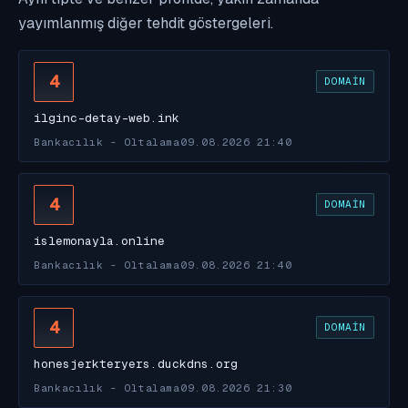
yayımlanmış diğer tehdit göstergeleri.
4
DOMAIN
ilginc-detay-web.ink
Bankacılık - Oltalama
09.08.2026 21:40
4
DOMAIN
islemonayla.online
Bankacılık - Oltalama
09.08.2026 21:40
4
DOMAIN
honesjerkteryers.duckdns.org
Bankacılık - Oltalama
09.08.2026 21:30