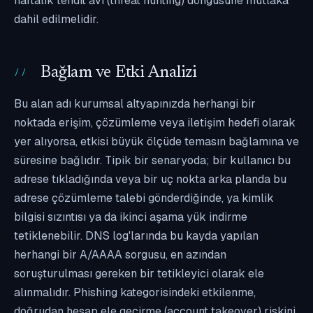
haftalık tehdit avı (threat hunting) döngüsüne mutlaka
dahil edilmelidir.
Bağlam ve Etki Analizi
Bu alan adı kurumsal altyapınızda herhangi bir
noktada erişim, çözümleme veya iletişim hedefi olarak
yer alıyorsa, etkisi büyük ölçüde temasın bağlamına ve
süresine bağlıdır. Tipik bir senaryoda; bir kullanıcı bu
adrese tıkladığında veya bir uç nokta arka planda bu
adrese çözümleme talebi gönderdiğinde, ya kimlik
bilgisi sızıntısı ya da ikinci aşama yük indirme
tetiklenebilir. DNS log'larında bu kayda yapılan
herhangi bir A/AAAA sorgusu, en azından
soruşturulması gereken bir tetikleyici olarak ele
alınmalıdır. Phishing kategorisindeki etkilenme,
doğrudan hesap ele geçirme (account takeover) riskini