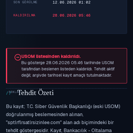
12.06.2026 01:02
SON GÖRÜLME
28.06.2026 05:46
KALDIRILMA
USOM listesinden kaldırıldı.
Bu gösterge 28.06.2026 05:46 tarihinde USOM
tarafından beslenen listeden kaldırıldı. Tehdit aktif
değil; arşivde tarihsel kayıt amaçlı tutulmaktadır.
Tehdit Özeti
Bu kayıt; T.C. Siber Güvenlik Başkanlığı (eski USOM)
doğrulanmış beslemesinden alınan,
"sptlrflrsatlrsizinlee.com" alan adı biçimindeki bir
tehdit göstergesidir. Kayıt, Bankacılık - Oltalama