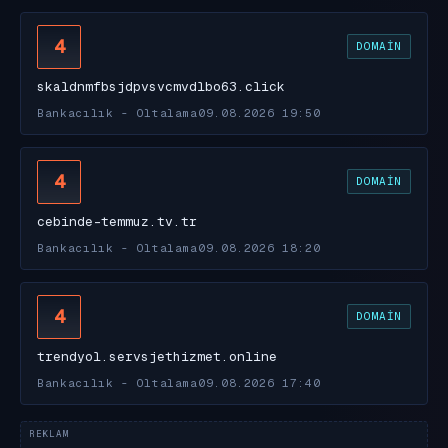
4
DOMAIN
skaldnmfbsjdpvsvcmvdlbo63.click
Bankacılık - Oltalama
09.08.2026 19:50
4
DOMAIN
cebinde-temmuz.tv.tr
Bankacılık - Oltalama
09.08.2026 18:20
4
DOMAIN
trendyol.servsjethizmet.online
Bankacılık - Oltalama
09.08.2026 17:40