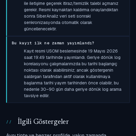
ile iletişime geçerek itiraz/temizlik talebi açmanız
gerekir. Resmi kaynaktan kaldırma onaylandıktan
sonra SiberAnaliz veri seti sonraki
senkronizasyonda otomatik olarak
güncellenecektir.
Bu kayıt ilk ne zaman yayımlandı?
Kayıt resmi USOM beslemesinde 19 Mayıs 2026
saat 19:49 tarihinde yayımlandı. Geriye dönük log
korelasyonu çalışmalarınızda bu tarihi başlangıç
noktası olarak alabilirsiniz; ancak göstergenin
saldırgan tarafından aktif olarak kullanılmaya
başlanma tarihi yayım tarihinden önce olabilir, bu
nedenle 30–90 gün daha geriye dönük log arama
tavsiye edilir.
İlgili Göstergeler
Aynı tipte ve benzer profilde, yakın zamanda