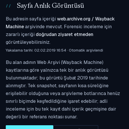
Sayfa Anlık Görüntüsü
Bu adresin sayfa içeriği
web.archive.org / Wayback
Machine
arşivinde mevcut. Forensic inceleme için
zararlı içeriği
doğrudan ziyaret etmeden
görüntüleyebilirsiniz.
Yakalama tarihi: 02.02.2019 16:54 · Otomatik arşivlendi
Bu alan adının Web Arşivi (Wayback Machine)
kayıtlarına göre yalnızca tek bir anlık görüntüsü
bulunmaktadır; bu görüntü Şubat 2019 tarihinde
alınmıştır. Tek snapshot, sayfanın kısa süreliğine
erişilebilir olduğuna veya arşivleme botlarınca henüz
sınırlı biçimde keşfedildiğine işaret edebilir; adli
inceleme için bu tek kayıt dahi içerik geçmişine dair
değerli bir referans noktası sunar.