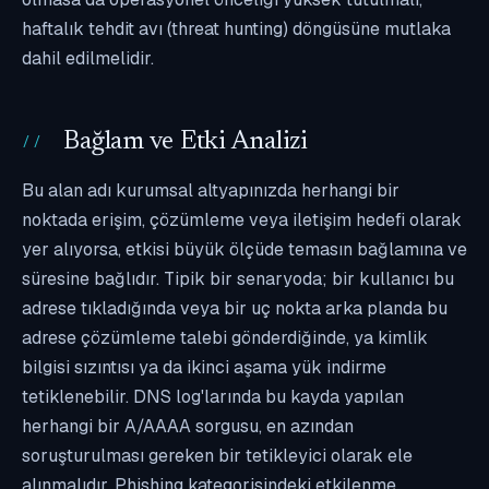
haftalık tehdit avı (threat hunting) döngüsüne mutlaka
dahil edilmelidir.
Bağlam ve Etki Analizi
Bu alan adı kurumsal altyapınızda herhangi bir
noktada erişim, çözümleme veya iletişim hedefi olarak
yer alıyorsa, etkisi büyük ölçüde temasın bağlamına ve
süresine bağlıdır. Tipik bir senaryoda; bir kullanıcı bu
adrese tıkladığında veya bir uç nokta arka planda bu
adrese çözümleme talebi gönderdiğinde, ya kimlik
bilgisi sızıntısı ya da ikinci aşama yük indirme
tetiklenebilir. DNS log'larında bu kayda yapılan
herhangi bir A/AAAA sorgusu, en azından
soruşturulması gereken bir tetikleyici olarak ele
alınmalıdır. Phishing kategorisindeki etkilenme,