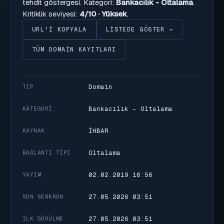
tehdit göstergesi. Kategori:
Bankacılık - Oltalama
.
Kritiklik seviyesi:
4/10 · Yüksek
.
URL'I KOPYALA
LISTEDE GÖSTER →
TÜM DOMAIN KAYITLARI
Domain
TIP
Bankacılık - Oltalama
KATEGORI
İHBAR
KAYNAK
Oltalama
BAĞLANTI TIPI
02.02.2019 16:56
YAYIM
27.05.2026 03:51
SON SENKRON
27.05.2026 03:51
İLK GÖRÜLME