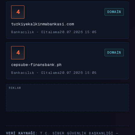
4
DOMAIN
turkiyekalkinmabankasi.com
Bankacılık - Oltalama
20.07.2026 15:05
4
DOMAIN
cepsube-finansbank.ph
Bankacılık - Oltalama
20.07.2026 15:05
VERI KAYNAĞI:
T.C. SIBER GÜVENLIK BAŞKANLIĞI —