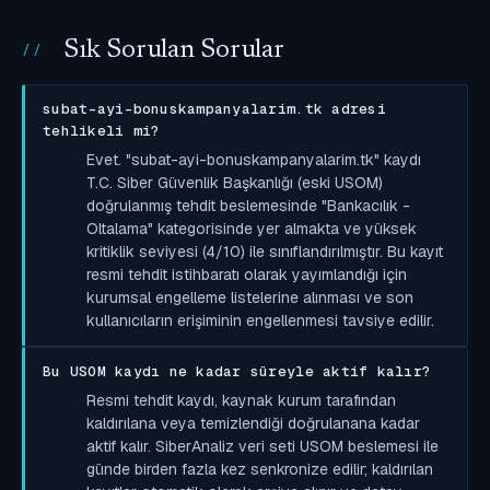
Sık Sorulan Sorular
subat-ayi-bonuskampanyalarim.tk adresi
tehlikeli mi?
Evet. "subat-ayi-bonuskampanyalarim.tk" kaydı
T.C. Siber Güvenlik Başkanlığı (eski USOM)
doğrulanmış tehdit beslemesinde "Bankacılık -
Oltalama" kategorisinde yer almakta ve yüksek
kritiklik seviyesi (4/10) ile sınıflandırılmıştır. Bu kayıt
resmi tehdit istihbaratı olarak yayımlandığı için
kurumsal engelleme listelerine alınması ve son
kullanıcıların erişiminin engellenmesi tavsiye edilir.
Bu USOM kaydı ne kadar süreyle aktif kalır?
Resmi tehdit kaydı, kaynak kurum tarafından
kaldırılana veya temizlendiği doğrulanana kadar
aktif kalır. SiberAnaliz veri seti USOM beslemesi ile
günde birden fazla kez senkronize edilir; kaldırılan