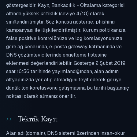
göstergesidir. Kayıt, Bankacılık - Oltalama kategorisi
altında yüksek kritiklik (seviye 4/10) olarak
sınıflandırılmıştır. Söz konusu gösterge; phishing
kampanyası ile ilişkilendirilmiştir. Kurum politikanıza,
false positive kontrolünüze ve log korelasyonunuza
göre ağ kenarında, e-posta gateway katmanında ve
DNS çözümleyicilerinde engelleme listesine
eklenmesi değerlendirilebilir. Gösterge 2 Şubat 2019
saat 16:56 tarihinde yayımlandığından, alan adının
altyapınızda yer alıp almadığını teyit ederek geriye
dönük log korelasyonu çalışmasına bu tarihi başlangıç
noktası olarak almanız önerilir.
Teknik Kayıt
Alan adı (domain), DNS sistemi üzerinden insan-okur