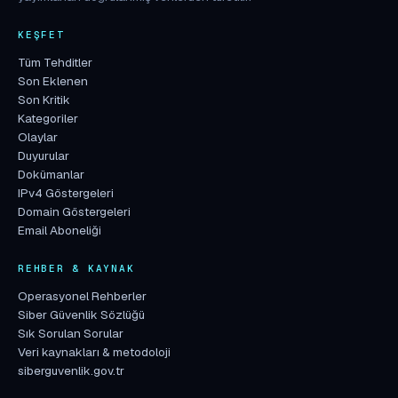
KEŞFET
Tüm Tehditler
Son Eklenen
Son Kritik
Kategoriler
Olaylar
Duyurular
Dokümanlar
IPv4 Göstergeleri
Domain Göstergeleri
Email Aboneliği
REHBER & KAYNAK
Operasyonel Rehberler
Siber Güvenlik Sözlüğü
Sık Sorulan Sorular
Veri kaynakları & metodoloji
siberguvenlik.gov.tr