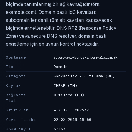
biçimde tanımlanmış bir ağ kaynağıdır (örn.
example.com). Domain bazlı IoC kayıtları;
subdomain'ler dahil tüm alt kayıtları kapsayacak
biçimde engellenebilir. DNS RPZ (Response Policy
Zone) veya secure DNS resolver, domain bazlı
engelleme için en uygun kontrol noktasıdır.
Gösterge
subat-ayi-bonuskampanyalarim.tk
Tip
Domain
Kategori
Bankacılık - Oltalama
(BP)
Kaynak
İHBAR
(IH)
Bağlantı
Oltalama
(PH)
Tipi
Kritiklik
4 / 10 · Yüksek
Yayım Tarihi
02.02.2019 16:56
USOM Kayıt
67167