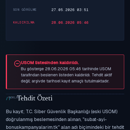
27.05.2026 03:51
SON GÖRÜLME
28.06.2026 05:46
KALDIRILMA
USOM listesinden kaldırıldı.
Bu gösterge 28.06.2026 05:46 tarihinde USOM
tarafından beslenen listeden kaldırıldı. Tehdit aktif
değil; arşivde tarihsel kayıt amaçlı tutulmaktadır.
Tehdit Özeti
Bu kayıt; T.C. Siber Güvenlik Başkanlığı (eski USOM)
doğrulanmış beslemesinden alınan, "subat-ayi-
bonuskampanyalarim.tk" alan adı biçimindeki bir tehdit