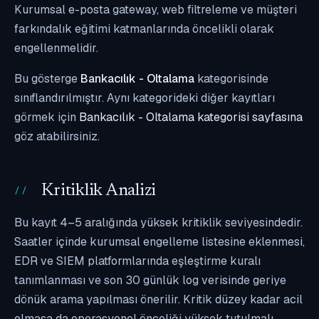
Kurumsal e-posta gateway, web filtreleme ve müşteri
farkındalık eğitimi katmanlarında öncelikli olarak
engellenmelidir.
Bu gösterge
Bankacılık - Oltalama
kategorisinde
sınıflandırılmıştır. Aynı kategorideki diğer kayıtları
görmek için
Bankacılık - Oltalama kategorisi sayfasına
göz atabilirsiniz.
Kritiklik Analizi
Bu kayıt 4–5 aralığında yüksek kritiklik seviyesindedir.
Saatler içinde kurumsal engelleme listesine eklenmesi,
EDR ve SIEM platformlarında eşleştirme kuralı
tanımlanması ve son 30 günlük log verisinde geriye
dönük arama yapılması önerilir. Kritik düzey kadar acil
olmasa da operasyonel önceliği yüksek tutulmalı,