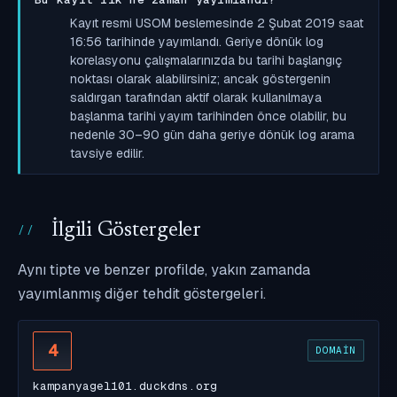
Kayıt resmi USOM beslemesinde 2 Şubat 2019 saat
16:56 tarihinde yayımlandı. Geriye dönük log
korelasyonu çalışmalarınızda bu tarihi başlangıç
noktası olarak alabilirsiniz; ancak göstergenin
saldırgan tarafından aktif olarak kullanılmaya
başlanma tarihi yayım tarihinden önce olabilir, bu
nedenle 30–90 gün daha geriye dönük log arama
tavsiye edilir.
İlgili Göstergeler
Aynı tipte ve benzer profilde, yakın zamanda
yayımlanmış diğer tehdit göstergeleri.
4
DOMAIN
kampanyagel101.duckdns.org