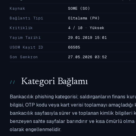
Kaynak
SOME
(SO)
Bağlantı Tipi
Oltalama
(PH)
Kritiklik
4 / 10 · Yüksek
Yayım Tarihi
29.01.2019 15:01
USOM Kayıt ID
66585
Son Senkron
27.05.2026 03:52
Kategori Bağlamı
Bankacılık phishing kategorisi; saldırganların finans kur
bilgisi, OTP kodu veya kart verisi toplamayı amaçladığı ka
bankacılık sayfasıyla sürer ve toplanan kimlik bilgileri 
benzeyen sahte sayfalar barındırır ve kısa ömürlü olma 
olarak engellenmelidir.