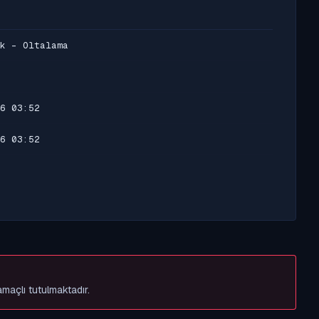
k - Oltalama
6 03:52
6 03:52
amaçlı tutulmaktadır.