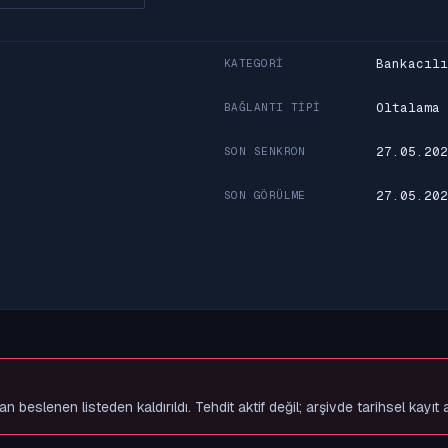
Bankacılı
KATEGORI
Oltalama
BAĞLANTI TIPI
27.05.202
SON SENKRON
27.05.202
SON GÖRÜLME
slenen listeden kaldırıldı. Tehdit aktif değil; arşivde tarihsel kayıt 