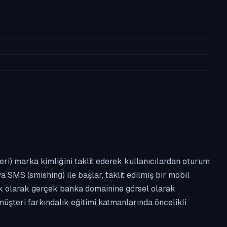
leri) marka kimliğini taklit ederek kullanıcılardan oturum
a SMS (smishing) ile başlar, taklit edilmiş bir mobil
ipik olarak gerçek banka domainine görsel olarak
üşteri farkındalık eğitimi katmanlarında öncelikli