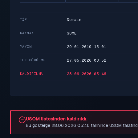
Domain
TIP
SOME
KAYNAK
29.01.2019 15:01
YAYIM
27.05.2026 03:52
İLK GÖRÜLME
28.06.2026 05:46
KALDIRILMA
USOM listesinden kaldırıldı.
Bu gösterge 28.06.2026 05:46 tarihinde USOM tarafından be