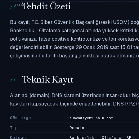
Tehdit Özeti
Bu kayıt; T.C. Siber Güvenlik Başkanlığı (eski USOM) doğ
Bankacılık - Oltalama kategorisi altında yüksek kritiklik 
politikanıza, false positive kontrolünüze ve log korel
değerlendirilebilir. Gösterge 29 Ocak 2019 saat 15:01 ta
çalışmasına bu tarihi başlangıç noktası olarak almanız ön
Teknik Kayıt
Alan adı (domain), DNS sistemi üzerinden insan-okur biç
kayıtları kapsayacak biçimde engellenebilir. DNS RPZ (
Gösterge
subemizyeni-halk.com
Tip
Domain
Kategori
Bankacılık - Oltalama
(BP)