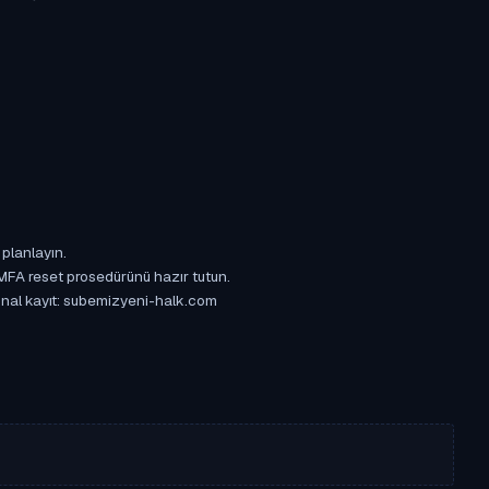
 planlayın.
 MFA reset prosedürünü hazır tutun.
ijinal kayıt: subemizyeni-halk.com