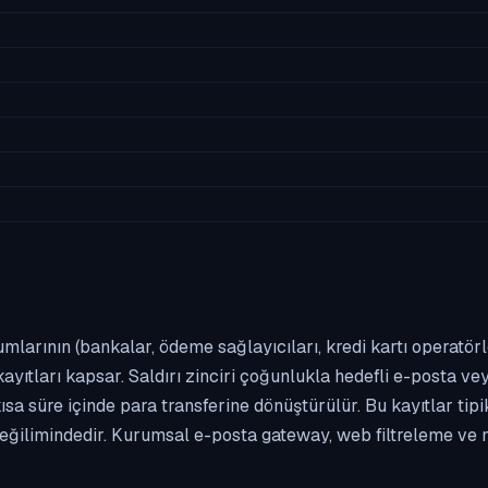
umlarının (bankalar, ödeme sağlayıcıları, kredi kartı operatör
yıtları kapsar. Saldırı zinciri çoğunlukla hedefli e-posta vey
kısa süre içinde para transferine dönüştürülür. Bu kayıtlar t
eğilimindedir. Kurumsal e-posta gateway, web filtreleme ve m