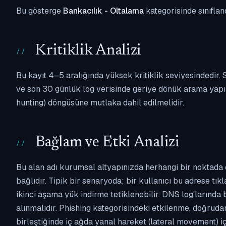
Bu gösterge
Bankacılık - Oltalama
kategorisinde sınıflan
Kritiklik Analizi
Bu kayıt 4–5 aralığında yüksek kritiklik seviyesindedir
ve son 30 günlük log verisinde geriye dönük arama yapılm
hunting) döngüsüne mutlaka dahil edilmelidir.
Bağlam ve Etki Analizi
Bu alan adı kurumsal altyapınızda herhangi bir noktada 
bağlıdır. Tipik bir senaryoda; bir kullanıcı bu adrese tı
ikinci aşama yük indirme tetiklenebilir. DNS log'larında
alınmalıdır. Phishing kategorisindeki etkilenme, doğruda
birleştiğinde iç ağda yanal hareket (lateral movement) i