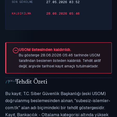
27.05.2026 03:52
SON GÖRÜLME
28.06.2026 05:46
KALDIRILMA
USOM listesinden kaldırıldı.
Bu gösterge 28.06.2026 05:46 tarihinde USOM
tarafından beslenen listeden kaldırıldı. Tehdit aktif
değil; arşivde tarihsel kayıt amaçlı tutulmaktadır.
Tehdit Özeti
Bu kayıt; T.C. Siber Güvenlik Başkanlığı (eski USOM)
doğrulanmış beslemesinden alınan, "subesiz-islemler-
com.tk" alan adı biçimindeki bir tehdit göstergesidir.
Kayıt, Bankacılık - Oltalama kategorisi altında yüksek