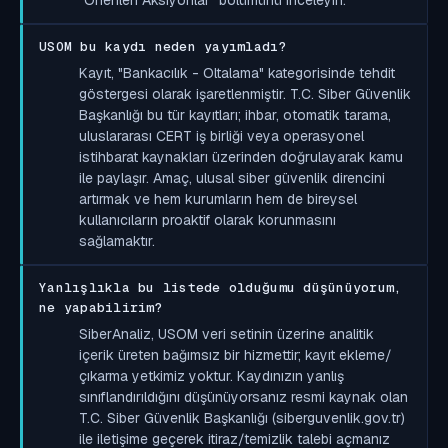
USOM bu kaydı neden yayımladı?
Kayıt, "Bankacılık - Oltalama" kategorisinde tehdit
göstergesi olarak işaretlenmiştir. T.C. Siber Güvenlik
Başkanlığı bu tür kayıtları; ihbar, otomatik tarama,
uluslararası CERT iş birliği veya operasyonel
istihbarat kaynakları üzerinden doğrulayarak kamu
ile paylaşır. Amaç, ulusal siber güvenlik direncini
artırmak ve hem kurumların hem de bireysel
kullanıcıların proaktif olarak korunmasını
sağlamaktır.
Yanlışlıkla bu listede olduğumu düşünüyorum,
ne yapabilirim?
SiberAnaliz, USOM veri setinin üzerine analitik
içerik üreten bağımsız bir hizmettir; kayıt ekleme/
çıkarma yetkimiz yoktur. Kaydınızın yanlış
sınıflandırıldığını düşünüyorsanız resmi kaynak olan
T.C. Siber Güvenlik Başkanlığı (siberguvenlik.gov.tr)
ile iletişime geçerek itiraz/temizlik talebi açmanız