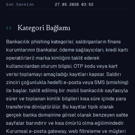
Son Senkron
27.05.2026 03:52
Kategori Bağlamı
Bankacılık phishing kategorisi; saldırganların finans
kurumlarının (bankalar, ödeme sağlayıcıları, kredi kartı
operatörleri) marka kimliğini taklit ederek
kullanıcılardan oturum bilgisi, OTP kodu veya kart
verisi toplamayı amaçladığı kayıtları kapsar. Saldırı
zinciri çoğunlukla hedefli e-posta veya SMS (smishing)
ile başlar, taklit edilmiş bir mobil bankacılık sayfasıyla
sürer ve toplanan kimlik bilgileri kısa süre içinde para
transferine dönüştürülür. Bu kayıtlar tipik olarak
gerçek banka domainine görsel olarak benzeyen sahte
sayfalar barındırır ve kısa ömürlü olma eğilimindedir.
Kurumsal e-posta gateway, web filtreleme ve müşteri