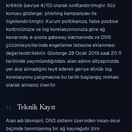
kritiklik (seviye 4/10) olarak sınıflandırılmıştır. Söz
konusu gösterge; phishing kampanyası ile
ilişkilendirilmiştir. Kurum politikanıza, false positive
kontrolünüze ve log korelasyonunuza göre ağ
kenarında, e-posta gateway katmanında ve DNS
çözümleyicilerinde engelleme listesine eklenmesi
değerlendirilebilir. Gösterge 28 Ocak 2019 saat 20:11
tarihinde yayımlandığından, alan adının altyapınızda
yer alıp almadığını teyit ederek geriye dönük log
korelasyonu çalışmasına bu tarihi başlangıç noktası
olarak almanız önerilir.
Teknik Kayıt
Alan adı (domain), DNS sistemi üzerinden insan-okur
biçimde tanımlanmış bir ağ kaynağıdır (örn.