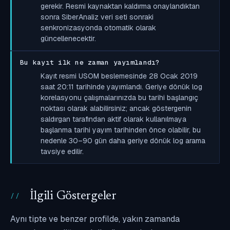
gerekir. Resmi kaynaktan kaldırma onaylandıktan
sonra SiberAnaliz veri seti sonraki
senkronizasyonda otomatik olarak
güncellenecektir.
Bu kayıt ilk ne zaman yayımlandı?
Kayıt resmi USOM beslemesinde 28 Ocak 2019
saat 20:11 tarihinde yayımlandı. Geriye dönük log
korelasyonu çalışmalarınızda bu tarihi başlangıç
noktası olarak alabilirsiniz; ancak göstergenin
saldırgan tarafından aktif olarak kullanılmaya
başlanma tarihi yayım tarihinden önce olabilir, bu
nedenle 30–90 gün daha geriye dönük log arama
tavsiye edilir.
İlgili Göstergeler
Aynı tipte ve benzer profilde, yakın zamanda