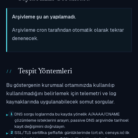
Arşivleme şu an yapılamadı.
Arşivleme cron tarafından otomatik olarak tekrar
denenecek.
Tespit Yöntemleri
Bu göstergenin kurumsal ortamınızda kullanılıp
kullanılmadığını belirlemek için telemetri ve log
kaynaklarında uygulanabilecek somut sorgular.
DNS sorgu loglarında bu kayda yönelik A/AAAA/CNAME
1
çözümleme isteklerini arayın; passive DNS arşivinde tarihsel
kayıt değişimini doğrulayın.
SSL/TLS sertifika şeffaflık günlüklerinde (crt.sh, censys.io) ilk
2