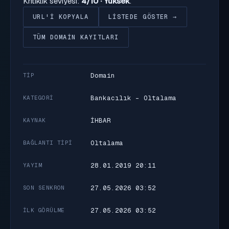
Kritiklik seviyesi:
4/10 · Yüksek
.
URL'I KOPYALA
LISTEDE GÖSTER →
TÜM DOMAIN KAYITLARI
Domain
TIP
Bankacılık - Oltalama
KATEGORI
İHBAR
KAYNAK
Oltalama
BAĞLANTI TIPI
28.01.2019 20:11
YAYIM
27.05.2026 03:52
SON SENKRON
27.05.2026 03:52
İLK GÖRÜLME