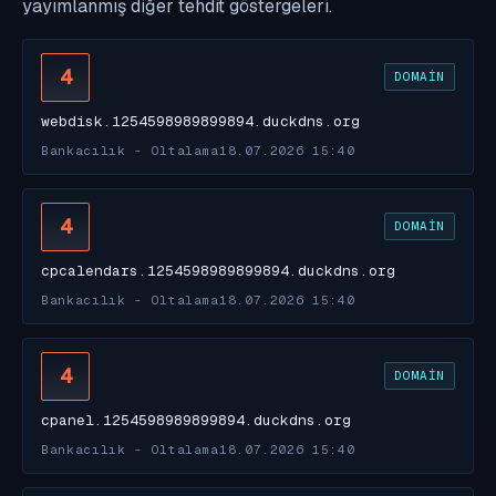
yayımlanmış diğer tehdit göstergeleri.
4
DOMAIN
webdisk.1254598989899894.duckdns.org
Bankacılık - Oltalama
18.07.2026 15:40
4
DOMAIN
cpcalendars.1254598989899894.duckdns.org
Bankacılık - Oltalama
18.07.2026 15:40
4
DOMAIN
cpanel.1254598989899894.duckdns.org
Bankacılık - Oltalama
18.07.2026 15:40