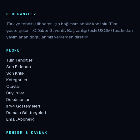
SIBERANALIZ
Türkiye tehdit istihbaratı için bağımsız analiz konsolu. Tüm
göstergeler T.C. Siber Güvenlik Başkanlığı (eski USOM) tarafından
yayımlanan doğrulanmış verilerden türetilir.
KEŞFET
Tüm Tehditler
Son Eklenen
Son Kritik
Kategoriler
Olaylar
Duyurular
Dokümanlar
IPv4 Göstergeleri
Domain Göstergeleri
Email Aboneliği
REHBER & KAYNAK