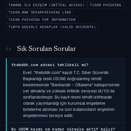
TA0001 İLK ERIŞIM (INITIAL ACCESS)
T1566 PHISHING
T1566.002 SPEARPHISHING LINK
T1598 PHISHING FOR INFORMATION
T1078 GEÇERLI HESAPLAR (VALID ACCOUNTS)
Sık Sorulan Sorular
thebddk.com adresi tehlikeli mi?
Evet. "thebddk.com" kaydı T.C. Siber Güvenlik
Başkanlığı (eski USOM) doğrulanmış tehdit
beslemesinde "Bankacılık - Oltalama" kategorisinde
yer almakta ve yüksek kritiklik seviyesi (4/10) ile
sınıflandırılmıştır. Bu kayıt resmi tehdit istihbaratı
olarak yayımlandığı için kurumsal engelleme
listelerine alınması ve son kullanıcıların erişiminin
engellenmesi tavsiye edilir.
Bu USOM kaydı ne kadar süreyle aktif kalır?