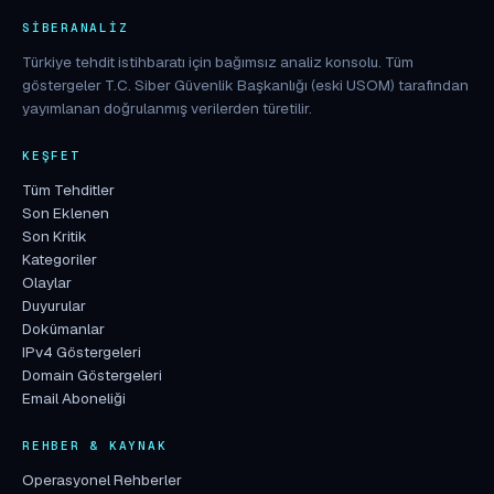
SIBERANALIZ
Türkiye tehdit istihbaratı için bağımsız analiz konsolu. Tüm
göstergeler T.C. Siber Güvenlik Başkanlığı (eski USOM) tarafından
yayımlanan doğrulanmış verilerden türetilir.
KEŞFET
Tüm Tehditler
Son Eklenen
Son Kritik
Kategoriler
Olaylar
Duyurular
Dokümanlar
IPv4 Göstergeleri
Domain Göstergeleri
Email Aboneliği
REHBER & KAYNAK
Operasyonel Rehberler