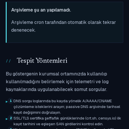
Arşivleme şu an yapılamadı.
Arşivleme cron tarafından otomatik olarak tekrar
denenecek.
Tespit Yöntemleri
Bu göstergenin kurumsal ortamınızda kullanılıp
kullanılmadığını belirlemek için telemetri ve log
kaynaklarında uygulanabilecek somut sorgular.
DNS sorgu loglarında bu kayda yönelik A/AAAA/CNAME
1
çözümleme isteklerini arayın; passive DNS arşivinde tarihsel
kayıt değişimini doğrulayın.
SSL/TLS sertifika şeffaflık günlüklerinde (crt.sh, censys.io) ilk
2
kayıt tarihini ve eşleşen SAN girdilerini kontrol edin.