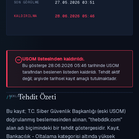
27.05.2026 03:51
SON GÖRÜLME
28.06.2026 05:46
KALDIRILMA
USOM listesinden kaldırıldı.
Bu gösterge 28.06.2026 05:46 tarihinde USOM
tarafından beslenen listeden kaldırıldı. Tehdit aktif
değil; arşivde tarihsel kayıt amaçlı tutulmaktadır.
Tehdit Özeti
Bu kayıt; T.C. Siber Güvenlik Başkanlığı (eski USOM)
doğrulanmış beslemesinden alınan, "thebddk.com"
alan adı biçimindeki bir tehdit göstergesidir. Kayıt,
Bankacılık - Oltalama kategorisi altında yüksek