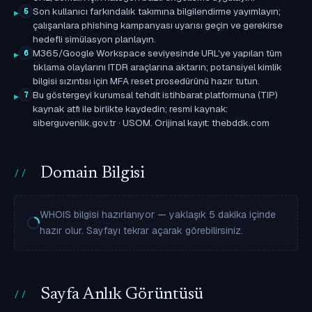
Son kullanıcı farkındalık takımına bilgilendirme yayımlayın;
5
çalışanlara phishing kampanyası uyarısı geçin ve gerekirse
hedefli simülasyon planlayın.
M365/Google Workspace seviyesinde URL'ye yapılan tüm
6
tıklama olaylarını ITDR araçlarına aktarın; potansiyel kimlik
bilgisi sızıntısı için MFA reset prosedürünü hazır tutun.
Bu göstergeyi kurumsal tehdit istihbarat platformuna (TIP)
7
kaynak atfı ile birlikte kaydedin; resmi kaynak:
siberguvenlik.gov.tr · USOM. Orijinal kayıt: thebddk.com
Domain Bilgisi
WHOIS bilgisi hazırlanıyor — yaklaşık 5 dakika içinde
hazır olur. Sayfayı tekrar açarak görebilirsiniz.
Sayfa Anlık Görüntüsü