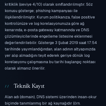
kritiklik (seviye 4/10) olarak sınıflandırılmıştır. Söz
konusu gösterge; phishing kampanyası ile
ilişkilendirilmiştir. Kurum politikanıza, false positive
kontrolünüze ve log korelasyonunuza göre ağ
kenarında, e-posta gateway katmanında ve DNS
çözümleyicilerinde engelleme listesine eklenmesi
değerlendirilebilir. Gösterge 3 Şubat 2019 saat 17:54
tarihinde yayımlandığından, alan adının altyapınızda
yer alıp almadığını teyit ederek geriye dönük log
korelasyonu çalışmasına bu tarihi başlangıç noktası
olarak almanız önerilir.
Teknik Kayıt
Alan adı (domain), DNS sistemi üzerinden insan-okur
biçimde tanımlanmış bir ağ kaynağıdır (örn.