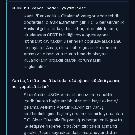
USOM bu kaydı neden yayımladı?
Kayıt, "Bankacılık - Oltalama" kategorisinde tehdit
göstergesi olarak işaretlenmiştir. T.C. Siber Güvenlik
Başkanlığı bu tür kayıtları; ihbar, otomatik tarama,
uluslararası CERT iş birliği veya operasyonel
istihbarat kaynakları üzerinden doğrulayarak kamu
ile paylaşır. Amaç, ulusal siber güvenlik direncini
artırmak ve hem kurumların hem de bireysel
kullanıcıların proaktif olarak korunmasını
sağlamaktır.
Yanlışlıkla bu listede olduğumu düşünüyorum,
ne yapabilirim?
SiberAnaliz, USOM veri setinin üzerine analitik
içerik üreten bağımsız bir hizmettir; kayıt ekleme/
çıkarma yetkimiz yoktur. Kaydınızın yanlış
sınıflandırıldığını düşünüyorsanız resmi kaynak olan
T.C. Siber Güvenlik Başkanlığı (siberguvenlik.gov.tr)
ile iletişime geçerek itiraz/temizlik talebi açmanız
gerekir. Resmi kaynaktan kaldırma onaylandıktan