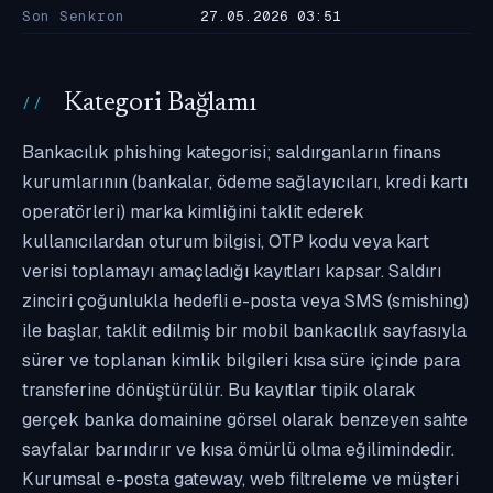
Son Senkron
27.05.2026 03:51
Kategori Bağlamı
Bankacılık phishing kategorisi; saldırganların finans
kurumlarının (bankalar, ödeme sağlayıcıları, kredi kartı
operatörleri) marka kimliğini taklit ederek
kullanıcılardan oturum bilgisi, OTP kodu veya kart
verisi toplamayı amaçladığı kayıtları kapsar. Saldırı
zinciri çoğunlukla hedefli e-posta veya SMS (smishing)
ile başlar, taklit edilmiş bir mobil bankacılık sayfasıyla
sürer ve toplanan kimlik bilgileri kısa süre içinde para
transferine dönüştürülür. Bu kayıtlar tipik olarak
gerçek banka domainine görsel olarak benzeyen sahte
sayfalar barındırır ve kısa ömürlü olma eğilimindedir.
Kurumsal e-posta gateway, web filtreleme ve müşteri