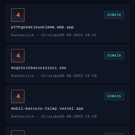
4
DOMAIN
ptthgsbakieyukleme.web.app
Bankacılık - Oltalama
06.08.2026 20:44
4
DOMAIN
migrosisbasvurulari.sbs
Bankacılık - Oltalama
06.08.2026 18:50
4
DOMAIN
mobil-basvuru-talep.vercel.app
Bankacılık - Oltalama
06.08.2026 18:50