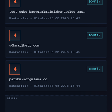
4
DOMAIN
test-sube-basvuralarimizkontrolde.zap…
Bankacılık - Oltalama
06.08.2026 18:49
4
DOMAIN
s0kmarlketr.com
Bankacılık - Oltalama
06.08.2026 18:49
4
DOMAIN
paribu-sorgulama.co
Bankacılık - Oltalama
06.08.2026 18:44