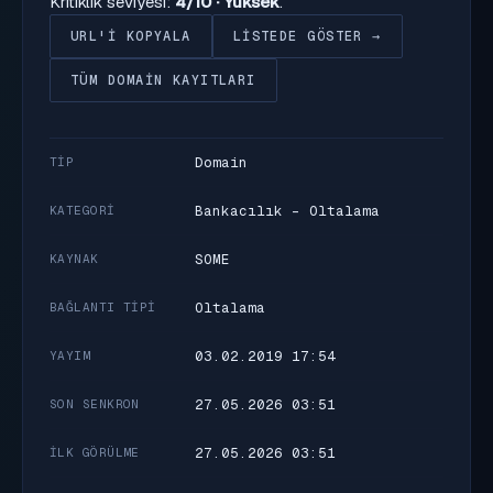
Kritiklik seviyesi:
4/10 · Yüksek
.
URL'I KOPYALA
LISTEDE GÖSTER →
TÜM DOMAIN KAYITLARI
Domain
TIP
Bankacılık - Oltalama
KATEGORI
SOME
KAYNAK
Oltalama
BAĞLANTI TIPI
03.02.2019 17:54
YAYIM
27.05.2026 03:51
SON SENKRON
27.05.2026 03:51
İLK GÖRÜLME