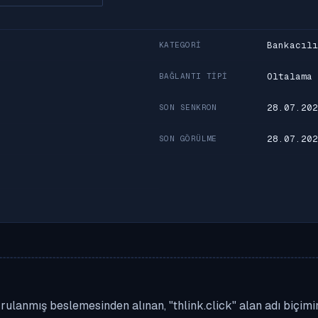
Bankacılı
KATEGORI
Oltalama
BAĞLANTI TIPI
28.07.202
SON SENKRON
28.07.202
SON GÖRÜLME
ulanmış beslemesinden alınan, "thlink.click" alan adı biçimind