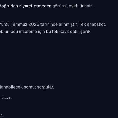
doğrudan ziyaret etmeden
görüntüleyebilirsiniz.
örüntü Temmuz 2026 tarihinde alınmıştır. Tek snapshot,
ilir; adli inceleme için bu tek kayıt dahi içerik
ulanabilecek somut sorgular.
rulayın.
in.