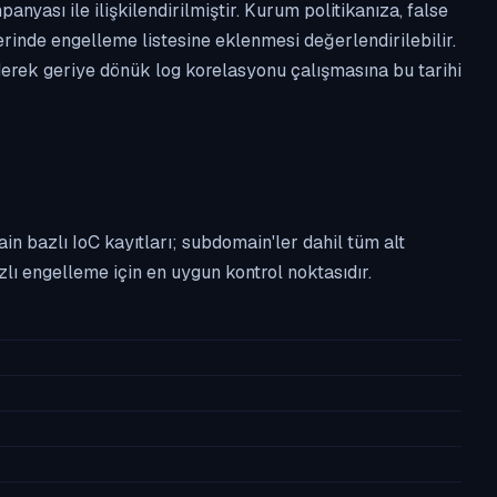
anyası ile ilişkilendirilmiştir. Kurum politikanıza, false
nde engelleme listesine eklenmesi değerlendirilebilir.
derek geriye dönük log korelasyonu çalışmasına bu tarihi
n bazlı IoC kayıtları; subdomain'ler dahil tüm alt
ı engelleme için en uygun kontrol noktasıdır.