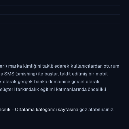
leri) marka kimliğini taklit ederek kullanıcılardan oturum
a SMS (smishing) ile başlar, taklit edilmiş bir mobil
ipik olarak gerçek banka domainine görsel olarak
üşteri farkındalık eğitimi katmanlarında öncelikli
cılık - Oltalama kategorisi sayfasına
göz atabilirsiniz.