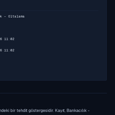
k - Oltalama
6 11:02
6 11:02
eki bir tehdit göstergesidir. Kayıt, Bankacılık -