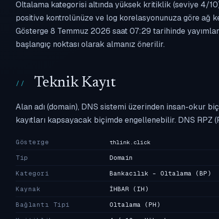
Oltalama kategorisi altında yüksek kritiklik (seviye 4/10)
positive kontrolünüze ve log korelasyonunuza göre ağ k
Gösterge 8 Temmuz 2026 saat 07:29 tarihinde yayımlandığ
başlangıç noktası olarak almanız önerilir.
Teknik Kayıt
Alan adı (domain), DNS sistemi üzerinden insan-okur biç
kayıtları kapsayacak biçimde engellenebilir. DNS RPZ (
Gösterge
thlink.click
Tip
Domain
Kategori
Bankacılık - Oltalama
(BP)
Kaynak
İHBAR
(IH)
Bağlantı Tipi
Oltalama
(PH)