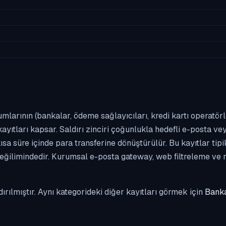
umlarının (bankalar, ödeme sağlayıcıları, kredi kartı operatör
yıtları kapsar. Saldırı zinciri çoğunlukla hedefli e-posta vey
kısa süre içinde para transferine dönüştürülür. Bu kayıtlar t
eğilimindedir. Kurumsal e-posta gateway, web filtreleme ve m
dırılmıştır. Aynı kategorideki diğer kayıtları görmek için
Banka