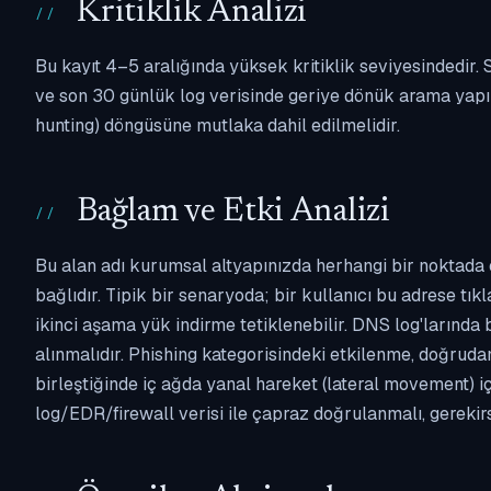
Kritiklik Analizi
Bu kayıt 4–5 aralığında yüksek kritiklik seviyesindedir
ve son 30 günlük log verisinde geriye dönük arama yapılm
hunting) döngüsüne mutlaka dahil edilmelidir.
Bağlam ve Etki Analizi
Bu alan adı kurumsal altyapınızda herhangi bir noktada 
bağlıdır. Tipik bir senaryoda; bir kullanıcı bu adrese tı
ikinci aşama yük indirme tetiklenebilir. DNS log'larında
alınmalıdır. Phishing kategorisindeki etkilenme, doğruda
birleştiğinde iç ağda yanal hareket (lateral movement) i
log/EDR/firewall verisi ile çapraz doğrulanmalı, gerekir