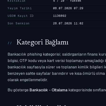
Kritiklik
4 / 10 · Yüksek
Yayım Tarihi
08.07.2026 07:29
USOM Kayıt ID
1136892
Son Senkron
28.07.2026 11:02
Kategori Bağlamı
Bankacılık phishing kategorisi; saldırganların finans kur
bilgisi, OTP kodu veya kart verisi toplamayı amaçladığı ka
bankacılık sayfasıyla sürer ve toplanan kimlik bilgileri 
benzeyen sahte sayfalar barındırır ve kısa ömürlü olma 
olarak engellenmelidir.
Bu gösterge
Bankacılık - Oltalama
kategorisinde sınıflan