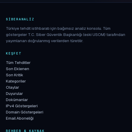
SIBERANALIZ
Türkiye tehdit istihbaratı için bağımsız analiz konsolu. Tüm
göstergeler T.C. Siber Güvenlik Başkanlığı (eski USOM) tarafından
yayımlanan doğrulanmış verilerden türetilir.
KEŞFET
Tüm Tehditler
Son Eklenen
Son Kritik
Kategoriler
Olaylar
Duyurular
Dokümanlar
IPv4 Göstergeleri
Domain Göstergeleri
Email Aboneliği
REHBER & KAYNAK