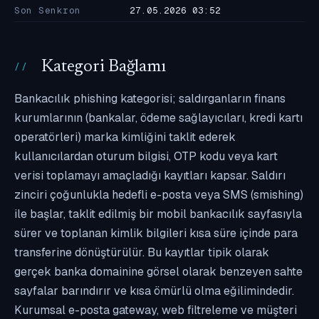
Son Senkron
27.05.2026 03:52
Kategori Bağlamı
Bankacılık phishing kategorisi; saldırganların finans
kurumlarının (bankalar, ödeme sağlayıcıları, kredi kartı
operatörleri) marka kimliğini taklit ederek
kullanıcılardan oturum bilgisi, OTP kodu veya kart
verisi toplamayı amaçladığı kayıtları kapsar. Saldırı
zinciri çoğunlukla hedefli e-posta veya SMS (smishing)
ile başlar, taklit edilmiş bir mobil bankacılık sayfasıyla
sürer ve toplanan kimlik bilgileri kısa süre içinde para
transferine dönüştürülür. Bu kayıtlar tipik olarak
gerçek banka domainine görsel olarak benzeyen sahte
sayfalar barındırır ve kısa ömürlü olma eğilimindedir.
Kurumsal e-posta gateway, web filtreleme ve müşteri