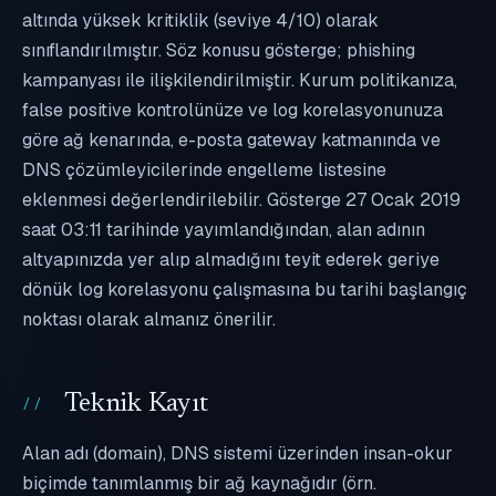
altında yüksek kritiklik (seviye 4/10) olarak
sınıflandırılmıştır. Söz konusu gösterge; phishing
kampanyası ile ilişkilendirilmiştir. Kurum politikanıza,
false positive kontrolünüze ve log korelasyonunuza
göre ağ kenarında, e-posta gateway katmanında ve
DNS çözümleyicilerinde engelleme listesine
eklenmesi değerlendirilebilir. Gösterge 27 Ocak 2019
saat 03:11 tarihinde yayımlandığından, alan adının
altyapınızda yer alıp almadığını teyit ederek geriye
dönük log korelasyonu çalışmasına bu tarihi başlangıç
noktası olarak almanız önerilir.
Teknik Kayıt
Alan adı (domain), DNS sistemi üzerinden insan-okur
biçimde tanımlanmış bir ağ kaynağıdır (örn.