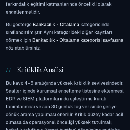
farkındalık eğitimi katmanlarında öncelikli olarak
engellenmelidir.
Bu gösterge
Bankacılık - Oltalama
kategorisinde
sınıflandırılmıştır. Aynı kategorideki diğer kayıtları
görmek için
Bankacılık - Oltalama kategorisi sayfasına
göz atabilirsiniz.
Kritiklik Analizi
Bu kayıt 4–5 aralığında yüksek kritiklik seviyesindedir.
Saatler içinde kurumsal engelleme listesine eklenmesi,
EDR ve SIEM platformlarında eşleştirme kuralı
tanımlanması ve son 30 günlük log verisinde geriye
dönük arama yapılması önerilir. Kritik düzey kadar acil
olmasa da operasyonel önceliği yüksek tutulmalı,