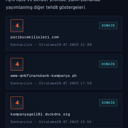
yayımlanmış diğer tehdit göstergeleri.
4
DOMAIN
paribucekilisleri.com
Bankacılık - Oltalama
20.07.2026 21:00
4
DOMAIN
www-qnbfinansbank-kampanya.ph
Bankacılık - Oltalama
20.07.2026 17:50
4
DOMAIN
kampanyagel101.duckdns.org
Bankacılık - Oltalama
20.07.2026 15:55