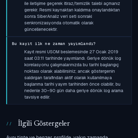
ile iletişime geçerek itiraz/temizlik talebi açmanız
gerekir. Resmi kaynaktan kaldırma onaylandıktan
sonra SiberAnaliz veri seti sonraki
senkronizasyonda otomatik olarak
güncellenecektir.
Bu kayıt ilk ne zaman yayımlandı?
Kayıt resmi USOM beslemesinde 27 Ocak 2019
saat 03:11 tarihinde yayımlandı. Geriye dönük log
korelasyonu çalışmalarınızda bu tarihi başlangıç
noktası olarak alabilirsiniz; ancak göstergenin
saldırgan tarafından aktif olarak kullanılmaya
başlanma tarihi yayım tarihinden önce olabilir, bu
nedenle 30–90 gün daha geriye dönük log arama
tavsiye edilir.
İlgili Göstergeler
Aynı tipte ve benzer profilde, yakın zamanda