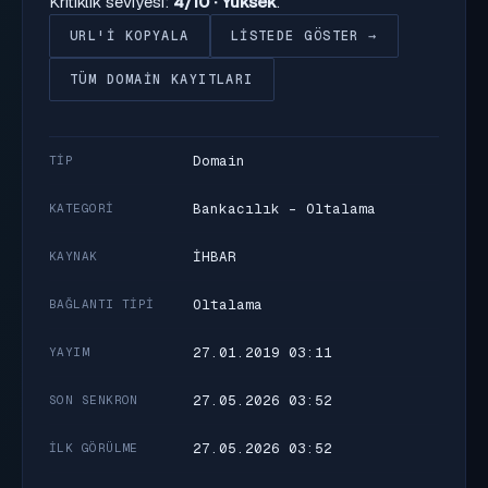
Kritiklik seviyesi:
4/10 · Yüksek
.
URL'I KOPYALA
LISTEDE GÖSTER →
TÜM DOMAIN KAYITLARI
Domain
TIP
Bankacılık - Oltalama
KATEGORI
İHBAR
KAYNAK
Oltalama
BAĞLANTI TIPI
27.01.2019 03:11
YAYIM
27.05.2026 03:52
SON SENKRON
27.05.2026 03:52
İLK GÖRÜLME