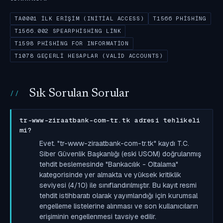
TA0001 İLK ERIŞIM (INITIAL ACCESS)
T1566 PHISHING
T1566.002 SPEARPHISHING LINK
T1598 PHISHING FOR INFORMATION
T1078 GEÇERLI HESAPLAR (VALID ACCOUNTS)
Sık Sorulan Sorular
tr-www-ziraatbank-com-tr.tk adresi tehlikeli
mi?
Evet. "tr-www-ziraatbank-com-tr.tk" kaydı T.C.
Siber Güvenlik Başkanlığı (eski USOM) doğrulanmış
tehdit beslemesinde "Bankacılık - Oltalama"
kategorisinde yer almakta ve yüksek kritiklik
seviyesi (4/10) ile sınıflandırılmıştır. Bu kayıt resmi
tehdit istihbaratı olarak yayımlandığı için kurumsal
engelleme listelerine alınması ve son kullanıcıların
erişiminin engellenmesi tavsiye edilir.