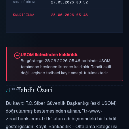
27.05.2026 03:52
SON GÖRÜLME
28.06.2026 05:46
KALDIRILMA
USOM listesinden kaldırıldı.
Bu gösterge 28.06.2026 05:46 tarihinde USOM
tarafından beslenen listeden kaldırıldı. Tehdit aktif
değil; arşivde tarihsel kayıt amaçlı tutulmaktadır.
Tehdit Özeti
Bu kayıt; T.C. Siber Güvenlik Başkanlığı (eski USOM)
doğrulanmış beslemesinden alınan, "tr-www-
ziraatbank-com-tr.tk" alan adı biçimindeki bir tehdit
göstergesidir. Kayıt, Bankacılık - Oltalama kategorisi