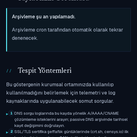
Arşivleme şu an yapılamadı.
Arşivleme cron tarafından otomatik olarak tekrar
denenecek.
Tespit Yöntemleri
Bu göstergenin kurumsal ortamınızda kullanılıp
kullanılmadığını belirlemek için telemetri ve log
kaynaklarında uygulanabilecek somut sorgular.
DNS sorgu loglarında bu kayda yönelik A/AAAA/CNAME
1
çözümleme isteklerini arayın; passive DNS arşivinde tarihsel
kayıt değişimini doğrulayın.
SSL/TLS sertifika şeffaflık günlüklerinde (crt.sh, censys.io) ilk
2