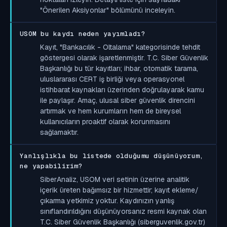
"Önerilen Aksiyonlar" bölümünü inceleyin.
USOM bu kaydı neden yayımladı?
Kayıt, "Bankacılık - Oltalama" kategorisinde tehdit
göstergesi olarak işaretlenmiştir. T.C. Siber Güvenlik
Başkanlığı bu tür kayıtları; ihbar, otomatik tarama,
uluslararası CERT iş birliği veya operasyonel
istihbarat kaynakları üzerinden doğrulayarak kamu
ile paylaşır. Amaç, ulusal siber güvenlik direncini
artırmak ve hem kurumların hem de bireysel
kullanıcıların proaktif olarak korunmasını
sağlamaktır.
Yanlışlıkla bu listede olduğumu düşünüyorum,
ne yapabilirim?
SiberAnaliz, USOM veri setinin üzerine analitik
içerik üreten bağımsız bir hizmettir; kayıt ekleme/
çıkarma yetkimiz yoktur. Kaydınızın yanlış
sınıflandırıldığını düşünüyorsanız resmi kaynak olan
T.C. Siber Güvenlik Başkanlığı (siberguvenlik.gov.tr)