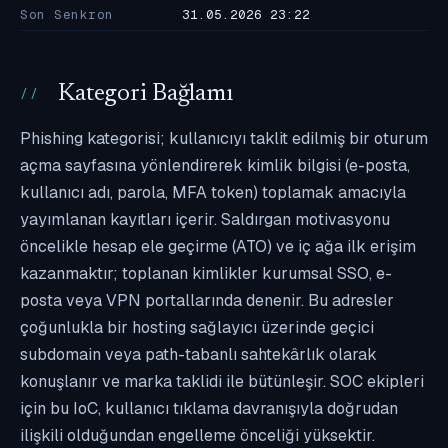
Son Senkron
31.05.2026 23:22
Kategori Bağlamı
Phishing kategorisi; kullanıcıyı taklit edilmiş bir oturum
açma sayfasına yönlendirerek kimlik bilgisi (e-posta,
kullanıcı adı, parola, MFA token) toplamak amacıyla
yayımlanan kayıtları içerir. Saldırgan motivasyonu
öncelikle hesap ele geçirme (ATO) ve iç ağa ilk erişim
kazanmaktır; toplanan kimlikler kurumsal SSO, e-
posta veya VPN portallarında denenir. Bu adresler
çoğunlukla bir hosting sağlayıcı üzerinde geçici
subdomain veya path-tabanlı sahtekârlık olarak
konuşlanır ve marka taklidi ile bütünleşir. SOC ekipleri
için bu IoC, kullanıcı tıklama davranışıyla doğrudan
ilişkili olduğundan engelleme önceliği yüksektir.