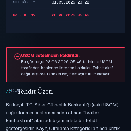
31.05.2026 23:22
SON GÖRÜLME
28.06.2026 05:46
KALDIRILMA
USOM listesinden kaldırıldı.
Bu gösterge 28.06.2026 05:46 tarihinde USOM
tarafından beslenen listeden kaldırıldı. Tehdit aktif
değil; arşivde tarihsel kayıt amaçlı tutulmaktadır.
Tehdit Özeti
Bu kayıt; T.C. Siber Güvenlik Başkanlığı (eski USOM)
doğrulanmış beslemesinden alınan, "twitter-
kimbakti.ml" alan adı biçimindeki bir tehdit
göstergesidir. Kayıt, Oltalama kategorisi altında kritik