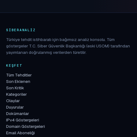
SIBERANALIZ
Türkiye tehdit istihbaratı için bağımsız analiz konsolu. Tüm
göstergeler T.C. Siber Güvenlik Başkanlığı (eski USOM) tarafından
yayımlanan doğrulanmış verilerden türetilir.
KEŞFET
Tüm Tehditler
Son Eklenen
Son Kritik
Kategoriler
Olaylar
Duyurular
Dokümanlar
IPv4 Göstergeleri
Domain Göstergeleri
Email Aboneliği