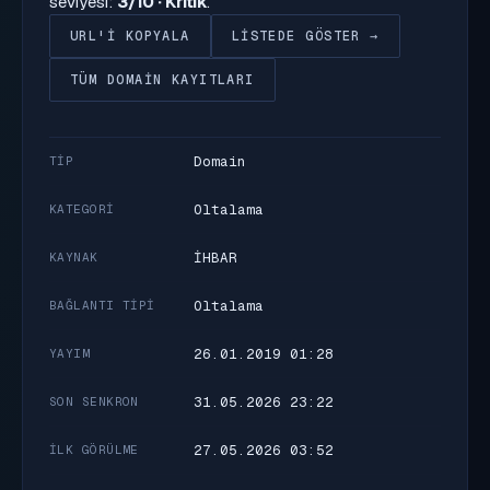
seviyesi:
3/10 · Kritik
.
URL'I KOPYALA
LISTEDE GÖSTER →
TÜM DOMAIN KAYITLARI
Domain
TIP
Oltalama
KATEGORI
İHBAR
KAYNAK
Oltalama
BAĞLANTI TIPI
26.01.2019 01:28
YAYIM
31.05.2026 23:22
SON SENKRON
27.05.2026 03:52
İLK GÖRÜLME