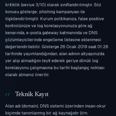
kritiklik (seviye 3/10) olarak sınıflandırılmıştır. Söz
konusu gösterge; phishing kampanyası ile
ilişkilendirilmiştir. Kurum politikanıza, false positive
kontrolünüze ve log korelasyonunuza göre ağ
kenarında, e-posta gateway katmanında ve DNS
çözümleyicilerinde engelleme listesine eklenmesi
değerlendirilebilir. Gösterge 26 Ocak 2019 saat 01:28
tarihinde yayımlandığından, alan adının altyapınızda
yer alıp almadığını teyit ederek geriye dönük log
korelasyonu çalışmasına bu tarihi başlangıç noktası
olarak almanız önerilir.
Teknik Kayıt
Alan adı (domain), DNS sistemi üzerinden insan-okur
biçimde tanımlanmış bir ağ kaynağıdır (örn.