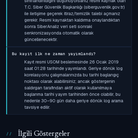
sınıflandırıldığını düşünüyorsanız resmi kaynak olan
T.C. Siber Güvenlik Başkanlığı (siberguvenlik.gov.tr)
ile iletişime geçerek itiraz/temizlik talebi açmanız
gerekir. Resmi kaynaktan kaldırma onaylandıktan
sonra SiberAnaliz veri seti sonraki
senkronizasyonda otomatik olarak
güncellenecektir.
Bu kayıt ilk ne zaman yayımlandı?
Kayıt resmi USOM beslemesinde 26 Ocak 2019
saat 01:28 tarihinde yayımlandı. Geriye dönük log
korelasyonu çalışmalarınızda bu tarihi başlangıç
noktası olarak alabilirsiniz; ancak göstergenin
saldırgan tarafından aktif olarak kullanılmaya
başlanma tarihi yayım tarihinden önce olabilir, bu
nedenle 30–90 gün daha geriye dönük log arama
tavsiye edilir.
İlgili Göstergeler