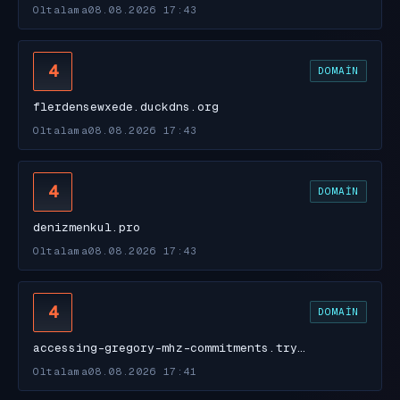
Oltalama
08.08.2026 17:43
4
DOMAIN
flerdensewxede.duckdns.org
Oltalama
08.08.2026 17:43
4
DOMAIN
denizmenkul.pro
Oltalama
08.08.2026 17:43
4
DOMAIN
accessing-gregory-mhz-commitments.try…
Oltalama
08.08.2026 17:41