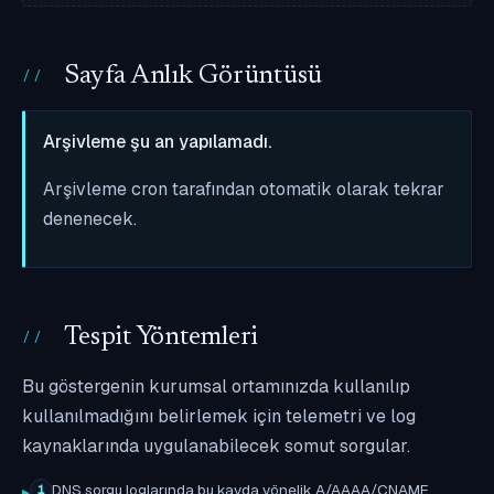
Sayfa Anlık Görüntüsü
Arşivleme şu an yapılamadı.
Arşivleme cron tarafından otomatik olarak tekrar
denenecek.
Tespit Yöntemleri
Bu göstergenin kurumsal ortamınızda kullanılıp
kullanılmadığını belirlemek için telemetri ve log
kaynaklarında uygulanabilecek somut sorgular.
DNS sorgu loglarında bu kayda yönelik A/AAAA/CNAME
1