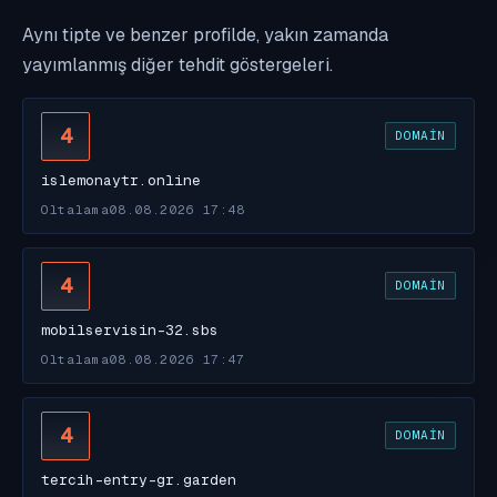
Aynı tipte ve benzer profilde, yakın zamanda
yayımlanmış diğer tehdit göstergeleri.
4
DOMAIN
islemonaytr.online
Oltalama
08.08.2026 17:48
4
DOMAIN
mobilservisin-32.sbs
Oltalama
08.08.2026 17:47
4
DOMAIN
tercih-entry-gr.garden