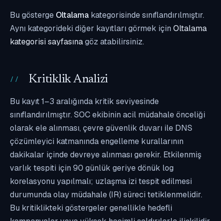
Bu gösterge
Oltalama
kategorisinde sınıflandırılmıştır.
Aynı kategorideki diğer kayıtları görmek için
Oltalama
kategorisi sayfasına
göz atabilirsiniz.
Kritiklik Analizi
Bu kayıt 1–3 aralığında kritik seviyesinde
sınıflandırılmıştır. SOC ekibinin acil müdahale önceliği
olarak ele alınması, çevre güvenlik duvarı ile DNS
çözümleyici katmanında engelleme kurallarının
dakikalar içinde devreye alınması gerekir. Etkilenmiş
varlık tespiti için 90 günlük geriye dönük log
korelasyonu yapılmalı; uzlaşma izi tespit edilmesi
durumunda olay müdahale (IR) süreci tetiklenmelidir.
Bu kritiklikteki göstergeler genellikle hedefli