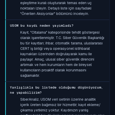
eşleştirme kuralı oluşturarak temas eden uç
noktaları izleyin. Detaylı liste için sayfadaki
"Önerilen Aksiyonlar" bölümünü inceleyin.
USOM bu kaydı neden yayımladı?
Kayıt, "Oltalama" kategorisinde tehdit göstergesi
olarak işaretlenmiştir. T.C. Siber Güvenlik Başkanlığı
bu tür kayıtları; ihbar, otomatik tarama, uluslararası
CERT iş birliği veya operasyonel istihbarat
kaynakları üzerinden doğrulayarak kamu ile
paylaşır. Amaç, ulusal siber güvenlik direncini
artırmak ve hem kurumların hem de bireysel
kullanıcıların proaktif olarak korunmasını
sağlamaktır.
Yanlışlıkla bu listede olduğumu düşünüyorum,
ne yapabilirim?
SiberAnaliz, USOM veri setinin üzerine analitik
içerik üreten bağımsız bir hizmettir; kayıt ekleme/
çıkarma yetkimiz yoktur. Kaydınızın yanlış