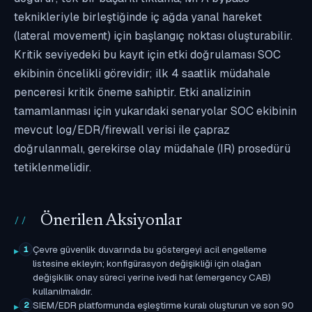
teknikleriyle birleştiğinde iç ağda yanal hareket
(lateral movement) için başlangıç noktası oluşturabilir.
Kritik seviyedeki bu kayıt için etki doğrulaması SOC
ekibinin öncelikli görevidir; ilk 4 saatlik müdahale
penceresi kritik öneme sahiptir. Etki analizinin
tamamlanması için yukarıdaki senaryolar SOC ekibinin
mevcut log/EDR/firewall verisi ile çapraz
doğrulanmalı, gerekirse olay müdahale (IR) prosedürü
tetiklenmelidir.
Önerilen Aksiyonlar
Çevre güvenlik duvarında bu göstergeyi acil engelleme
1
listesine ekleyin; konfigürasyon değişikliği için olağan
değişiklik onay süreci yerine ivedi hat (emergency CAB)
kullanılmalıdır.
SIEM/EDR platformunda eşleştirme kuralı oluşturun ve son 90
2