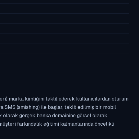
leri) marka kimliğini taklit ederek kullanıcılardan oturum
a SMS (smishing) ile başlar, taklit edilmiş bir mobil
ipik olarak gerçek banka domainine görsel olarak
üşteri farkındalık eğitimi katmanlarında öncelikli