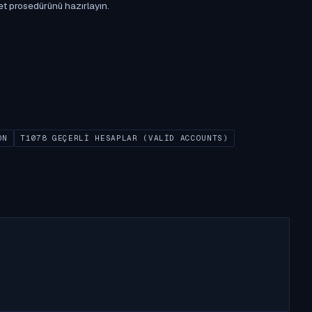
et prosedürünü hazırlayın.
ON
T1078 GEÇERLI HESAPLAR (VALID ACCOUNTS)