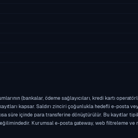
umlarının (bankalar, ödeme sağlayıcıları, kredi kartı operatör
yıtları kapsar. Saldırı zinciri çoğunlukla hedefli e-posta vey
kısa süre içinde para transferine dönüştürülür. Bu kayıtlar t
eğilimindedir. Kurumsal e-posta gateway, web filtreleme ve m