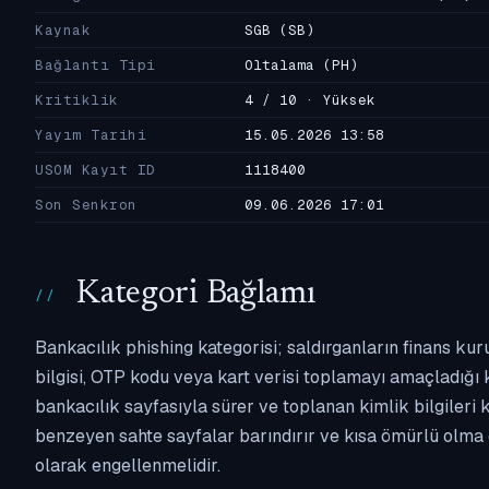
Kaynak
SGB
(SB)
Bağlantı Tipi
Oltalama
(PH)
Kritiklik
4 / 10 · Yüksek
Yayım Tarihi
15.05.2026 13:58
USOM Kayıt ID
1118400
Son Senkron
09.06.2026 17:01
Kategori Bağlamı
Bankacılık phishing kategorisi; saldırganların finans kur
bilgisi, OTP kodu veya kart verisi toplamayı amaçladığı ka
bankacılık sayfasıyla sürer ve toplanan kimlik bilgileri 
benzeyen sahte sayfalar barındırır ve kısa ömürlü olma 
olarak engellenmelidir.