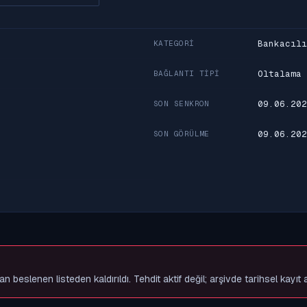
Bankacılı
KATEGORI
Oltalama
BAĞLANTI TIPI
09.06.202
SON SENKRON
09.06.202
SON GÖRÜLME
slenen listeden kaldırıldı. Tehdit aktif değil; arşivde tarihsel kayıt 