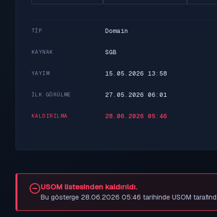
Domain
TIP
SGB
KAYNAK
15.05.2026 13:58
YAYIM
27.05.2026 06:01
İLK GÖRÜLME
28.06.2026 05:46
KALDIRILMA
USOM listesinden kaldırıldı.
Bu gösterge 28.06.2026 05:46 tarihinde USOM tarafından be