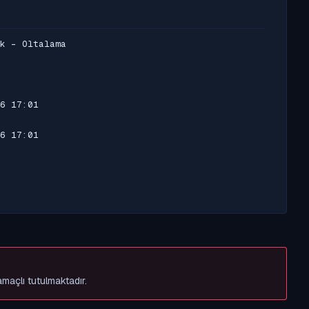
k - Oltalama
6 17:01
6 17:01
amaçlı tutulmaktadır.