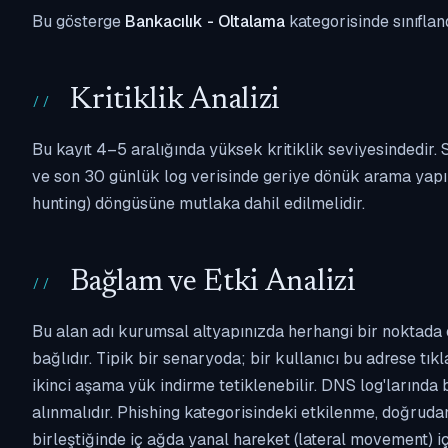
Bu gösterge
Bankacılık - Oltalama
kategorisinde sınıflan
Kritiklik Analizi
Bu kayıt 4–5 aralığında yüksek kritiklik seviyesindedir
ve son 30 günlük log verisinde geriye dönük arama yapılm
hunting) döngüsüne mutlaka dahil edilmelidir.
Bağlam ve Etki Analizi
Bu alan adı kurumsal altyapınızda herhangi bir noktada 
bağlıdır. Tipik bir senaryoda; bir kullanıcı bu adrese tı
ikinci aşama yük indirme tetiklenebilir. DNS log'larında
alınmalıdır. Phishing kategorisindeki etkilenme, doğruda
birleştiğinde iç ağda yanal hareket (lateral movement) i